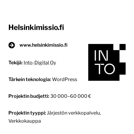
Helsinkimissio.fi
www.helsinkimissio.fi
Tekijä:
Into-Digital Oy
Tärkein teknologia:
WordPress
Projektin budjetti:
30 000–60 000 €
Projektin tyyppi:
Järjestön verkkopalvelu,
Verkkokauppa