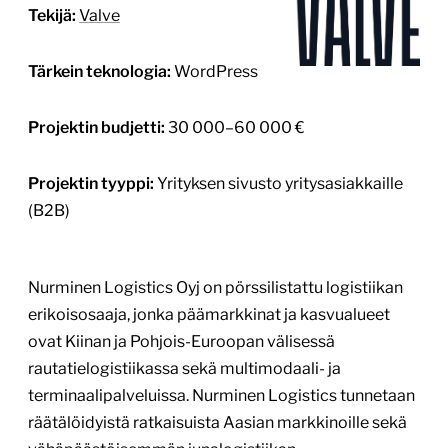
Tekijä:
Valve
Tärkein teknologia:
WordPress
Projektin budjetti:
30 000–60 000 €
Projektin tyyppi:
Yrityksen sivusto yritysasiakkaille
(B2B)
Nurminen Logistics Oyj on pörssilistattu logistiikan
erikoisosaaja, jonka päämarkkinat ja kasvualueet
ovat Kiinan ja Pohjois-Euroopan välisessä
rautatielogistiikassa sekä multimodaali- ja
terminaalipalveluissa. Nurminen Logistics tunnetaan
räätälöidyistä ratkaisuista Aasian markkinoille sekä