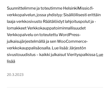
Suunnittelimme ja toteutimme HelsinkiMissio.fi-
verkkopalvelun, jossa yhdistyy: Sisällöllisesti erittäin
laaja verkkosivusto Räätälöidyt lahjoituspolut ja -
lomakkeet Verkkokauppatoiminnallisuudet
Verkkopalvelu on toteutettu WordPress-
julkaisujärjestelmällä ja sen WooCommerce-
verkkokauppalisäosalla. Lue lisää: Järjestön
sivustouudistus – kaikki julkaisut Vierityspalkissa
Lue
lisää
20.3.2023