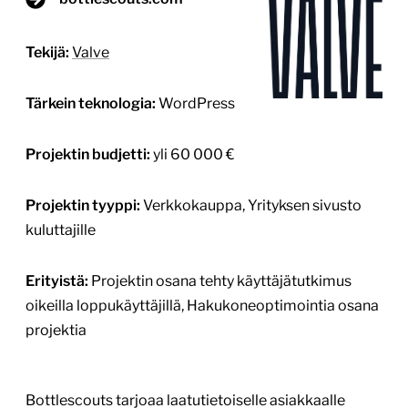
Tekijä:
Valve
Tärkein teknologia:
WordPress
Projektin budjetti:
yli 60 000 €
Projektin tyyppi:
Verkkokauppa, Yrityksen sivusto
kuluttajille
Erityistä:
Projektin osana tehty käyttäjätutkimus
oikeilla loppukäyttäjillä, Hakukoneoptimointia osana
projektia
Bottlescouts tarjoaa laatutietoiselle asiakkaalle