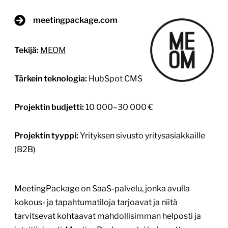
meetingpackage.com
Tekijä:
MEOM
Tärkein teknologia:
HubSpot CMS
Projektin budjetti:
10 000–30 000 €
Projektin tyyppi:
Yrityksen sivusto yritysasiakkaille
(B2B)
MeetingPackage on SaaS-palvelu, jonka avulla
kokous- ja tapahtumatiloja tarjoavat ja niitä
tarvitsevat kohtaavat mahdollisimman helposti ja