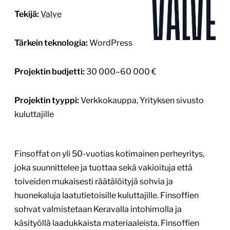
Tekijä:
Valve
Tärkein teknologia:
WordPress
Projektin budjetti:
30 000–60 000 €
Projektin tyyppi:
Verkkokauppa, Yrityksen sivusto
kuluttajille
Finsoffat on yli 50-vuotias kotimainen perheyritys,
joka suunnittelee ja tuottaa sekä vakioituja että
toiveiden mukaisesti räätälöityjä sohvia ja
huonekaluja laatutietoisille kuluttajille. Finsoffien
sohvat valmistetaan Keravalla intohimolla ja
käsityöllä laadukkaista materiaaleista. Finsoffien