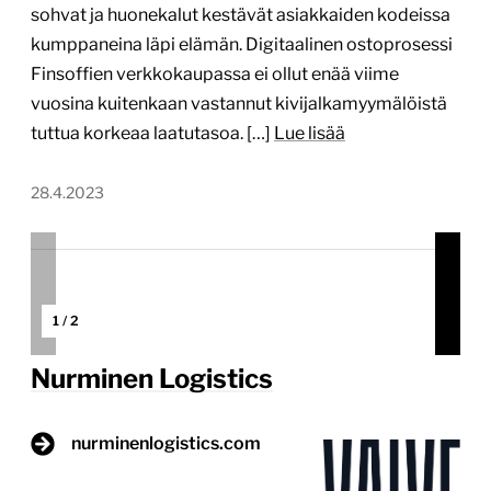
sohvat ja huonekalut kestävät asiakkaiden kodeissa
kumppaneina läpi elämän. Digitaalinen ostoprosessi
Finsoffien verkkokaupassa ei ollut enää viime
vuosina kuitenkaan vastannut kivijalkamyymälöistä
tuttua korkeaa laatutasoa. […]
Lue lisää
28.4.2023
1
/
2
Nurminen Logistics
nurminenlogistics.com