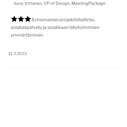
Jussi Virtanen, VP of Design, MeetingPackage
Erinomainen projektinhallinta,
asiakaspalvelu ja asiakkaan liiketoiminnan
ymmärtäminen
31.3.2023