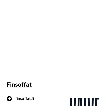
Finsoffat
finsoffat.fi