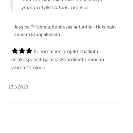
ymmärretyiksi Alfonsin kanssa.
Jessica Pirttimaa, Kehitysasiantuntija - Helsingin
seudun kauppakamari
Erinomainen projektinhallinta,
asiakaspalvelu ja asiakkaan liiketoiminnan
ymmärtäminen
23.3.2023