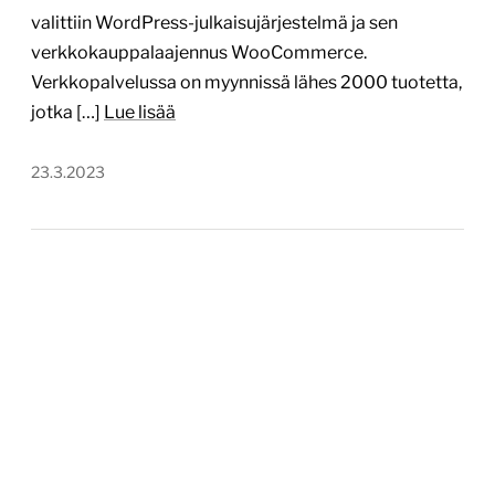
valittiin WordPress-julkaisujärjestelmä ja sen
verkkokauppalaajennus WooCommerce.
Verkkopalvelussa on myynnissä lähes 2000 tuotetta,
jotka […]
Lue lisää
23.3.2023