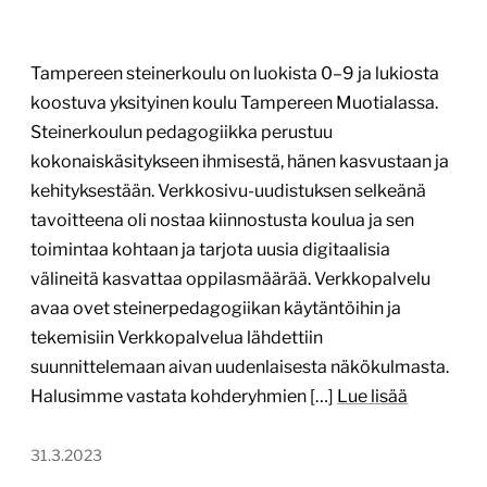
Tampereen steinerkoulu on luokista 0–9 ja lukiosta
koostuva yksityinen koulu Tampereen Muotialassa.
Steinerkoulun pedagogiikka perustuu
kokonaiskäsitykseen ihmisestä, hänen kasvustaan ja
kehityksestään. Verkkosivu-uudistuksen selkeänä
tavoitteena oli nostaa kiinnostusta koulua ja sen
toimintaa kohtaan ja tarjota uusia digitaalisia
välineitä kasvattaa oppilasmäärää. Verkkopalvelu
avaa ovet steinerpedagogiikan käytäntöihin ja
tekemisiin Verkkopalvelua lähdettiin
suunnittelemaan aivan uudenlaisesta näkökulmasta.
Halusimme vastata kohderyhmien […]
Lue lisää
31.3.2023