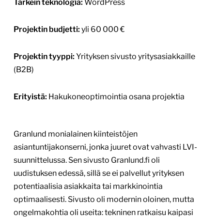
Tärkein teknologia:
WordPress
Projektin budjetti:
yli 60 000 €
Projektin tyyppi:
Yrityksen sivusto yritysasiakkaille
(B2B)
Erityistä:
Hakukoneoptimointia osana projektia
Granlund monialainen kiinteistöjen
asiantuntijakonserni, jonka juuret ovat vahvasti LVI-
suunnittelussa. Sen sivusto Granlund.fi oli
uudistuksen edessä, sillä se ei palvellut yrityksen
potentiaalisia asiakkaita tai markkinointia
optimaalisesti. Sivusto oli modernin oloinen, mutta
ongelmakohtia oli useita: tekninen ratkaisu kaipasi