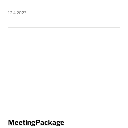
12.4.2023
MeetingPackage