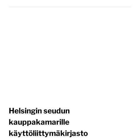
Helsingin seudun
kauppakamarille
käyttöliittymäkirjasto