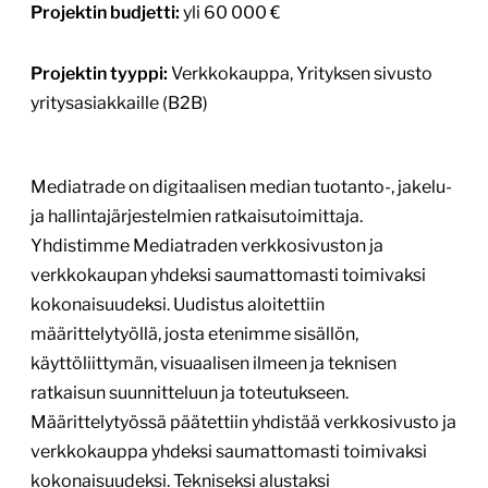
Projektin budjetti:
yli 60 000 €
Projektin tyyppi:
Verkkokauppa, Yrityksen sivusto
yritysasiakkaille (B2B)
Mediatrade on digitaalisen median tuotanto-, jakelu-
ja hallintajärjestelmien ratkaisutoimittaja.
Yhdistimme Mediatraden verkkosivuston ja
verkkokaupan yhdeksi saumattomasti toimivaksi
kokonaisuudeksi. Uudistus aloitettiin
määrittelytyöllä, josta etenimme sisällön,
käyttöliittymän, visuaalisen ilmeen ja teknisen
ratkaisun suunnitteluun ja toteutukseen.
Määrittelytyössä päätettiin yhdistää verkkosivusto ja
verkkokauppa yhdeksi saumattomasti toimivaksi
kokonaisuudeksi. Tekniseksi alustaksi