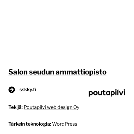
Salon seudun ammattiopisto
sskky.fi
Tekijä:
Poutapilvi web design Oy
Tärkein teknologia:
WordPress