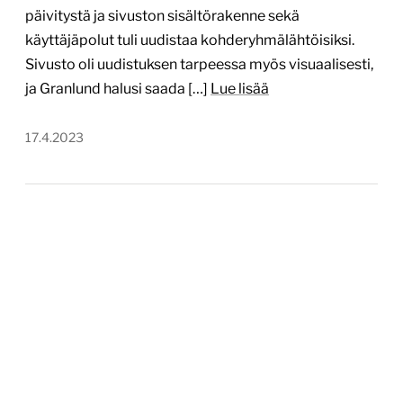
päivitystä ja sivuston sisältörakenne sekä
käyttäjäpolut tuli uudistaa kohderyhmälähtöisiksi.
Sivusto oli uudistuksen tarpeessa myös visuaalisesti,
ja Granlund halusi saada […]
Lue lisää
17.4.2023