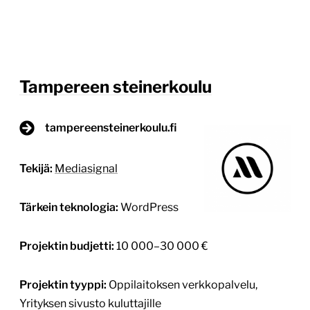
Tampereen steinerkoulu
tampereensteinerkoulu.fi
Tekijä:
Mediasignal
Tärkein teknologia:
WordPress
Projektin budjetti:
10 000–30 000 €
Projektin tyyppi:
Oppilaitoksen verkkopalvelu,
Yrityksen sivusto kuluttajille