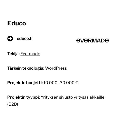
Educo
educo.fi
Tekijä:
Evermade
Tärkein teknologia:
WordPress
Projektin budjetti:
10 000–30 000 €
Projektin tyyppi:
Yrityksen sivusto yritysasiakkaille
(B2B)