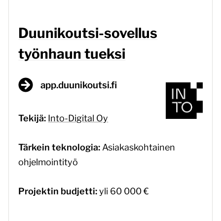
Duunikoutsi-sovellus
työnhaun tueksi
app.duunikoutsi.fi
Tekijä:
Into-Digital Oy
Tärkein teknologia:
Asiakaskohtainen
ohjelmointityö
Projektin budjetti:
yli 60 000 €