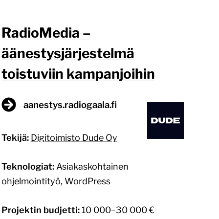
RadioMedia –
äänestysjärjestelmä
toistuviin kampanjoihin
aanestys.radiogaala.fi
Tekijä:
Digitoimisto Dude Oy
Teknologiat:
Asiakaskohtainen
ohjelmointityö, WordPress
Projektin budjetti:
10 000–30 000 €