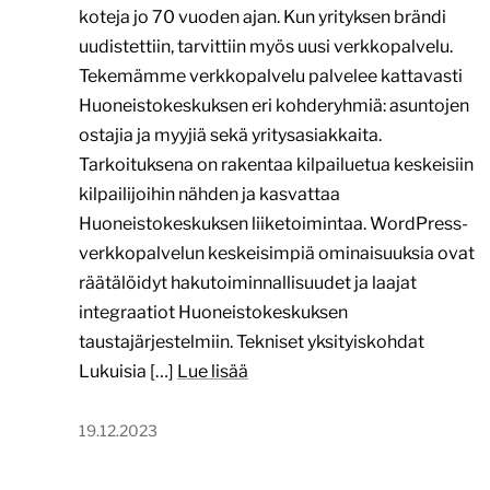
koteja jo 70 vuoden ajan. Kun yrityksen brändi
uudistettiin, tarvittiin myös uusi verkkopalvelu.
Tekemämme verkkopalvelu palvelee kattavasti
Huoneistokeskuksen eri kohderyhmiä: asuntojen
ostajia ja myyjiä sekä yritysasiakkaita.
Tarkoituksena on rakentaa kilpailuetua keskeisiin
kilpailijoihin nähden ja kasvattaa
Huoneistokeskuksen liiketoimintaa. WordPress-
verkkopalvelun keskeisimpiä ominaisuuksia ovat
räätälöidyt hakutoiminnallisuudet ja laajat
integraatiot Huoneistokeskuksen
taustajärjestelmiin. Tekniset yksityiskohdat
Lukuisia […]
Lue lisää
19.12.2023