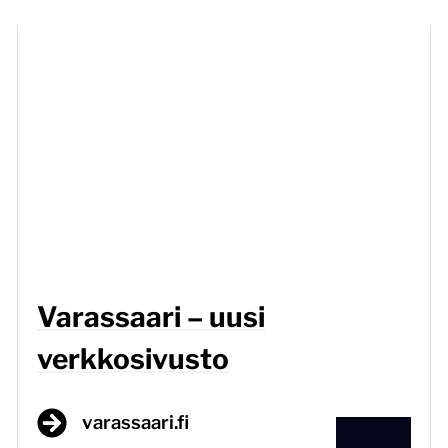
Varassaari – uusi
verkkosivusto
varassaari.fi