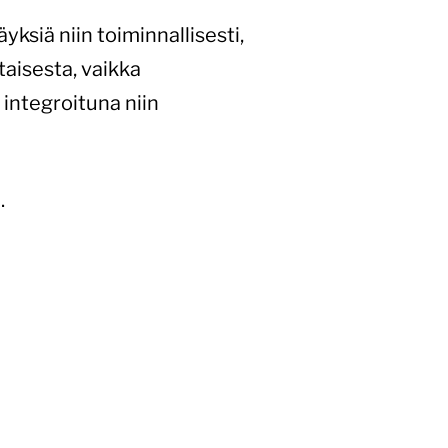
siä niin toiminnallisesti,
taisesta, vaikka
integroituna niin
.