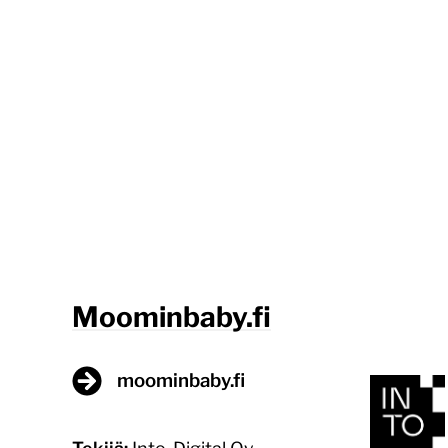
Moominbaby.fi
moominbaby.fi