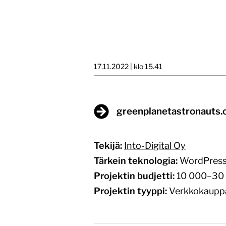
17.11.2022 | klo 15.41
greenplanetastronauts
Tekijä:
Into-Digital Oy
Tärkein teknologia:
WordPres
Projektin budjetti:
10 000–30 
Projektin tyyppi:
Verkkokaupp