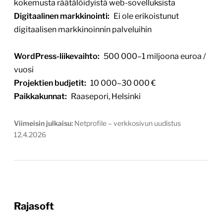
kokemusta räätälöidyistä web-sovelluksista
Digitaalinen markkinointi:
Ei ole erikoistunut
digitaalisen markkinoinnin palveluihin
WordPress-liikevaihto:
500 000–1 miljoona euroa /
vuosi
Projektien budjetit:
10 000–30 000 €
Paikkakunnat:
Raasepori, Helsinki
Viimeisin julkaisu:
Netprofile – verkkosivun uudistus
12.4.2026
Rajasoft