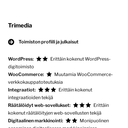
Trimedia
Toimiston profiili ja julkaisut
WordPress:
Erittäin kokenut WordPress-
digitoimisto
WooCommerce:
Muutamia WooCommerce-
verkkokauppatoteutuksia
Integraatiot:
Erittäin kokenut
integraatioiden tekijä
Räätälöidyt web-sovellukset:
Erittäin
kokenut räätälöityjen web-sovellusten tekijä
Digitaalinen markkinointi:
Monipuolinen