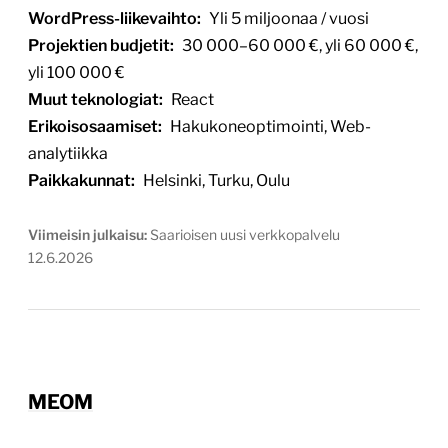
WordPress-liikevaihto:
Yli 5 miljoonaa / vuosi
Projektien budjetit:
30 000–60 000 €, yli 60 000 €,
yli 100 000 €
Muut teknologiat:
React
Erikoisosaamiset:
Hakukoneoptimointi, Web-
analytiikka
Paikkakunnat:
Helsinki, Turku, Oulu
Viimeisin julkaisu:
Saarioisen uusi verkkopalvelu
12.6.2026
MEOM