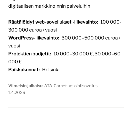
digitaalisen markkinoinnin palveluihin
Räätälöidyt web-sovellukset -liikevaihto:
100 000-
300 000 euroa / vuosi
WordPress-liikevaihto:
300 000–500 000 euroa /
vuosi
Projektien budjetit:
10 000–30 000 €, 30 000–60
000 €
Paikkakunnat:
Helsinki
Viimeisin julkaisu:
ATA-Carnet -asiointisovellus
1.4.2026