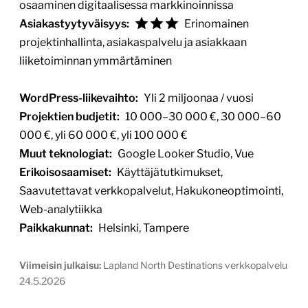
osaaminen digitaalisessa markkinoinnissa
Asiakastyytyväisyys:
Erinomainen
projektinhallinta, asiakaspalvelu ja asiakkaan
liiketoiminnan ymmärtäminen
WordPress-liikevaihto:
Yli 2 miljoonaa / vuosi
Projektien budjetit:
10 000–30 000 €, 30 000–60
000 €, yli 60 000 €, yli 100 000 €
Muut teknologiat:
Google Looker Studio, Vue
Erikoisosaamiset:
Käyttäjätutkimukset,
Saavutettavat verkkopalvelut, Hakukoneoptimointi,
Web-analytiikka
Paikkakunnat:
Helsinki, Tampere
Viimeisin julkaisu:
Lapland North Destinations verkkopalvelu
24.5.2026