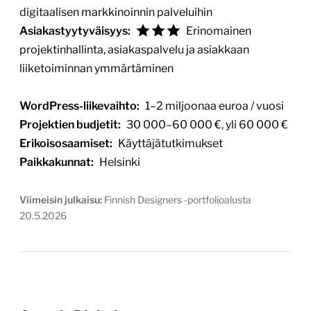
digitaalisen markkinoinnin palveluihin
Asiakastyytyväisyys:
Erinomainen
projektinhallinta, asiakaspalvelu ja asiakkaan
liiketoiminnan ymmärtäminen
WordPress-liikevaihto:
1–2 miljoonaa euroa / vuosi
Projektien budjetit:
30 000–60 000 €, yli 60 000 €
Erikoisosaamiset:
Käyttäjätutkimukset
Paikkakunnat:
Helsinki
Viimeisin julkaisu:
Finnish Designers -portfolioalusta
20.5.2026