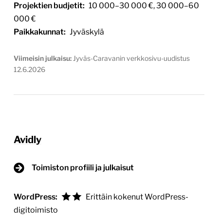
Projektien budjetit:
10 000–30 000 €, 30 000–60
000 €
Paikkakunnat:
Jyväskylä
Viimeisin julkaisu:
Jyväs-Caravanin verkkosivu-uudistus
12.6.2026
Avidly
Toimiston profiili ja julkaisut
WordPress:
Erittäin kokenut WordPress-
digitoimisto