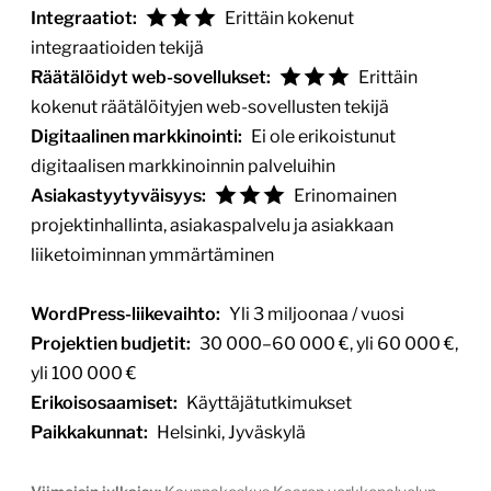
Integraatiot:
Erittäin kokenut
integraatioiden tekijä
Räätälöidyt web-sovellukset:
Erittäin
kokenut räätälöityjen web-sovellusten tekijä
Digitaalinen markkinointi:
Ei ole erikoistunut
digitaalisen markkinoinnin palveluihin
Asiakastyytyväisyys:
Erinomainen
projektinhallinta, asiakaspalvelu ja asiakkaan
liiketoiminnan ymmärtäminen
WordPress-liikevaihto:
Yli 3 miljoonaa / vuosi
Projektien budjetit:
30 000–60 000 €, yli 60 000 €,
yli 100 000 €
Erikoisosaamiset:
Käyttäjätutkimukset
Paikkakunnat:
Helsinki, Jyväskylä