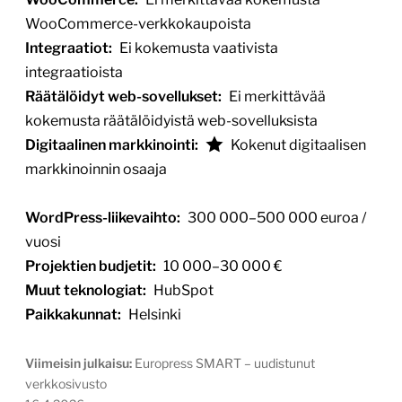
WooCommerce-verkkokaupoista
Integraatiot:
Ei kokemusta vaativista
integraatioista
Räätälöidyt web-sovellukset:
Ei merkittävää
kokemusta räätälöidyistä web-sovelluksista
Digitaalinen markkinointi:
Kokenut digitaalisen
markkinoinnin osaaja
WordPress-liikevaihto:
300 000–500 000 euroa /
vuosi
Projektien budjetit:
10 000–30 000 €
Muut teknologiat:
HubSpot
Paikkakunnat:
Helsinki
Viimeisin julkaisu:
Europress SMART – uudistunut
verkkosivusto