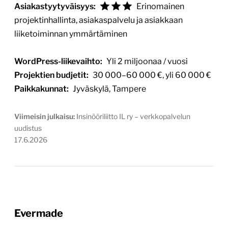
Asiakastyytyväisyys:
Erinomainen
projektinhallinta, asiakaspalvelu ja asiakkaan
liiketoiminnan ymmärtäminen
WordPress-liikevaihto:
Yli 2 miljoonaa / vuosi
Projektien budjetit:
30 000–60 000 €, yli 60 000 €
Paikkakunnat:
Jyväskylä, Tampere
Viimeisin julkaisu:
Insinööriliitto IL ry – verkkopalvelun
uudistus
17.6.2026
Evermade