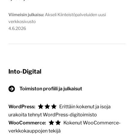
Viimeisin julkaisu:
Akseli Kiinteistöpalveluiden uusi
verkkosivusto
4.6.2026
Into-Digital
Toimiston profiili ja julkaisut
WordPress:
Erittäin kokenut ja isoja
urakoita tehnyt WordPress-digitoimisto
WooCommerce:
Kokenut WooCommerce-
verkkokauppojen tekijä