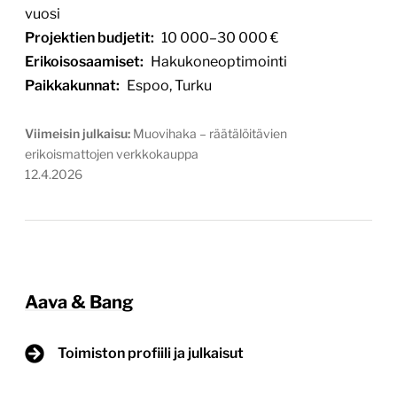
vuosi
Projektien budjetit:
10 000–30 000 €
Erikoisosaamiset:
Hakukoneoptimointi
Paikkakunnat:
Espoo, Turku
Viimeisin julkaisu:
Muovihaka – räätälöitävien
erikoismattojen verkkokauppa
12.4.2026
Aava & Bang
Toimiston profiili ja julkaisut