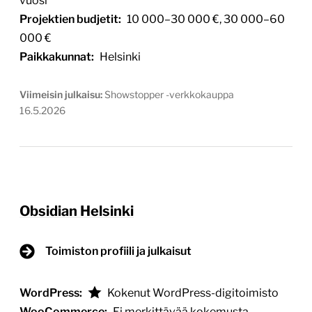
vuosi
Projektien budjetit:
10 000–30 000 €, 30 000–60
000 €
Paikkakunnat:
Helsinki
Viimeisin julkaisu:
Showstopper -verkkokauppa
16.5.2026
Obsidian Helsinki
Toimiston profiili ja julkaisut
WordPress:
Kokenut WordPress-digitoimisto
WooCommerce:
Ei merkittävää kokemusta