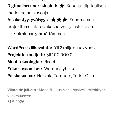
Digitaalinen markkinointi:
Kokenut digitaalisen
markkinoinnin osaaja
Asiakastyytyväisyys:
Erinomainen
projektinhallinta, asiakaspalvelu ja asiakkaan
liiketoiminnan ymmärtäminen
WordPress-liikevaihto:
Yli 2 miljoonaa / vuosi
Projektien budjetit:
yli 100 000 €
Muut teknologiat:
React
Erikoisosaamiset:
Web-analytiikka
Paikkakunnat:
Helsinki, Tampere, Turku, Oulu
Viimeisin julkaisu:
Moodi.fi – uusi verkkopalvelu toimitilojen
vuokraukseen
31.5.2026