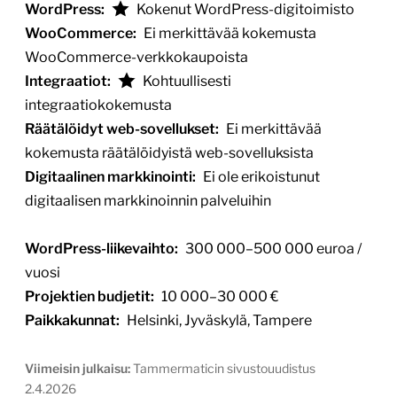
WordPress:
Kokenut WordPress-digitoimisto
WooCommerce:
Ei merkittävää kokemusta
WooCommerce-verkkokaupoista
Integraatiot:
Kohtuullisesti
integraatiokokemusta
Räätälöidyt web-sovellukset:
Ei merkittävää
kokemusta räätälöidyistä web-sovelluksista
Digitaalinen markkinointi:
Ei ole erikoistunut
digitaalisen markkinoinnin palveluihin
WordPress-liikevaihto:
300 000–500 000 euroa /
vuosi
Projektien budjetit:
10 000–30 000 €
Paikkakunnat:
Helsinki, Jyväskylä, Tampere
Viimeisin julkaisu:
Tammermaticin sivustouudistus
2.4.2026