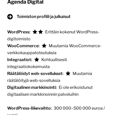
Agenda Digital
Toimiston profiili ja julkaisut
WordPress:
Erittäin kokenut WordPress-
digitoimisto
WooCommerce:
Muutamia WooCommerce-
verkkokauppatoteutuksia
Integraatiot:
Kohtuullisesti
integraatiokokemusta
Räätälöidyt web-sovellukset:
Muutamia
räätälöityjä web-sovelluksia
Digitaalinen markkinointi:
Ei ole erikoistunut
digitaalisen markkinoinnin palveluihin
WordPress-liikevaihto:
300 000–500 000 euroa /