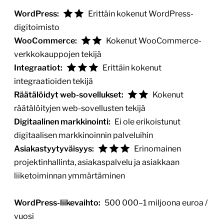
WordPress:
Erittäin kokenut WordPress-
digitoimisto
WooCommerce:
Kokenut WooCommerce-
verkkokauppojen tekijä
Integraatiot:
Erittäin kokenut
integraatioiden tekijä
Räätälöidyt web-sovellukset:
Kokenut
räätälöityjen web-sovellusten tekijä
Digitaalinen markkinointi:
Ei ole erikoistunut
digitaalisen markkinoinnin palveluihin
Asiakastyytyväisyys:
Erinomainen
projektinhallinta, asiakaspalvelu ja asiakkaan
liiketoiminnan ymmärtäminen
WordPress-liikevaihto:
500 000–1 miljoona euroa /
vuosi