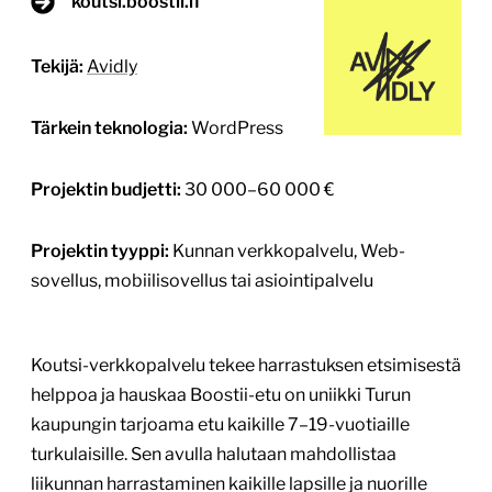
koutsi.boostii.fi
Tekijä:
Avidly
Tärkein teknologia:
WordPress
Projektin budjetti:
30 000–60 000 €
Projektin tyyppi:
Kunnan verkkopalvelu, Web-
sovellus, mobiilisovellus tai asiointipalvelu
Koutsi-verkkopalvelu tekee harrastuksen etsimisestä
helppoa ja hauskaa Boostii-etu on uniikki Turun
kaupungin tarjoama etu kaikille 7–19-vuotiaille
turkulaisille. Sen avulla halutaan mahdollistaa
liikunnan harrastaminen kaikille lapsille ja nuorille