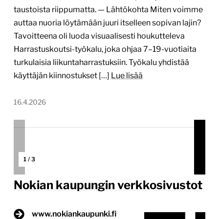
taustoista riippumatta. — Lähtökohta Miten voimme
auttaa nuoria löytämään juuri itselleen sopivan lajin?
Tavoitteena oli luoda visuaalisesti houkutteleva
Harrastuskoutsi-työkalu, joka ohjaa 7–19-vuotiaita
turkulaisia liikuntaharrastuksiin. Työkalu yhdistää
käyttäjän kiinnostukset […]
Lue lisää
16.4.2026
1
/
3
Nokian kaupungin verkkosivustot
www.nokiankaupunki.fi