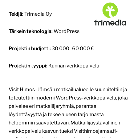
Tekijä:
Trimedia Oy
Tärkein teknologia:
WordPress
Projektin budjetti:
30 000–60 000 €
Projektin tyyppi:
Kunnan verkkopalvelu
Visit Himos–Jämsän matkailualueelle suunniteltiin ja
toteutettiin moderni WordPress-verkkopalvelu, joka
palvelee eri matkailijaryhmiä, parantaa
löydettävyyttä ja tekee alueen tarjonnasta
helpommin saavutettavan. Matkailijaystävällinen
verkkopalvelu kasvun tueksi Visithimosjamsa.fi-