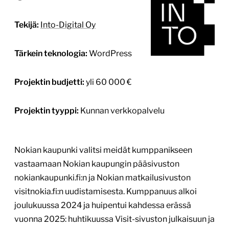
Tekijä:
Into-Digital Oy
Tärkein teknologia:
WordPress
Projektin budjetti:
yli 60 000 €
Projektin tyyppi:
Kunnan verkkopalvelu
Nokian kaupunki valitsi meidät kumppanikseen
vastaamaan Nokian kaupungin pääsivuston
nokiankaupunki.fi:n ja Nokian matkailusivuston
visitnokia.fi:n uudistamisesta. Kumppanuus alkoi
joulukuussa 2024 ja huipentui kahdessa erässä
vuonna 2025: huhtikuussa Visit-sivuston julkaisuun ja