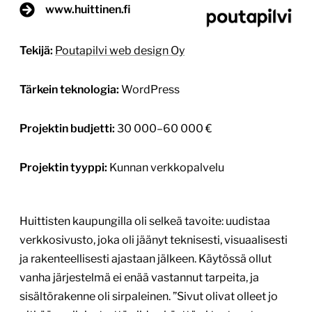
www.huittinen.fi
Tekijä:
Poutapilvi web design Oy
Tärkein teknologia:
WordPress
Projektin budjetti:
30 000–60 000 €
Projektin tyyppi:
Kunnan verkkopalvelu
Huittisten kaupungilla oli selkeä tavoite: uudistaa
verkkosivusto, joka oli jäänyt teknisesti, visuaalisesti
ja rakenteellisesti ajastaan jälkeen. Käytössä ollut
vanha järjestelmä ei enää vastannut tarpeita, ja
sisältörakenne oli sirpaleinen. ”Sivut olivat olleet jo