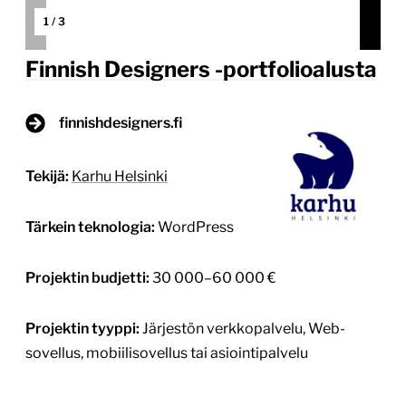
1
/
3
Finnish Designers -portfolioalusta
finnishdesigners.fi
Tekijä:
Karhu Helsinki
Tärkein teknologia:
WordPress
Projektin budjetti:
30 000–60 000 €
Projektin tyyppi:
Järjestön verkkopalvelu, Web-
sovellus, mobiilisovellus tai asiointipalvelu