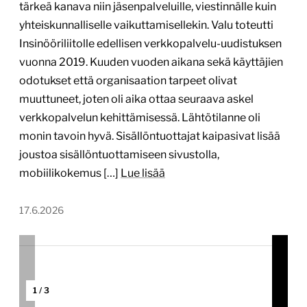
tärkeä kanava niin jäsenpalveluille, viestinnälle kuin
yhteiskunnalliselle vaikuttamisellekin. Valu toteutti
Insinööriliitolle edellisen verkkopalvelu-uudistuksen
vuonna 2019. Kuuden vuoden aikana sekä käyttäjien
odotukset että organisaation tarpeet olivat
muuttuneet, joten oli aika ottaa seuraava askel
verkkopalvelun kehittämisessä. Lähtötilanne oli
monin tavoin hyvä. Sisällöntuottajat kaipasivat lisää
joustoa sisällöntuottamiseen sivustolla,
mobiilikokemus […]
Lue lisää
17.6.2026
1
/
3