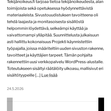
Tekijänoikeus.fi tarjoaa tietoa tekijänoikeudesta, alan
toimijoista sekä opetuksessa hyödynnettävistä
materiaaleista. Sivustouudistuksen tavoitteena oli
tehdä laajasta ja monitasoisesta sisällöstä
helpommin löydettävä, selkeämpi käyttää ja
vaivattomampi ylläpitää. Suunnittelusta julkaisuun
asti hallittu kokonaisuus Projekti käynnistettiin
työpajalla, joissa määriteltiin uuden sivuston rakenne,
tavoitteet ja käyttäjien tarpeet. Tämän pohjalta
rakennettiin uusi verkkopalvelu WordPress-alustalle.
Toteutukseen sisältyi räätälöity ulkoasu, mallisivut eri
sisältötyypeille […]
Lue lisää
24.5.2026