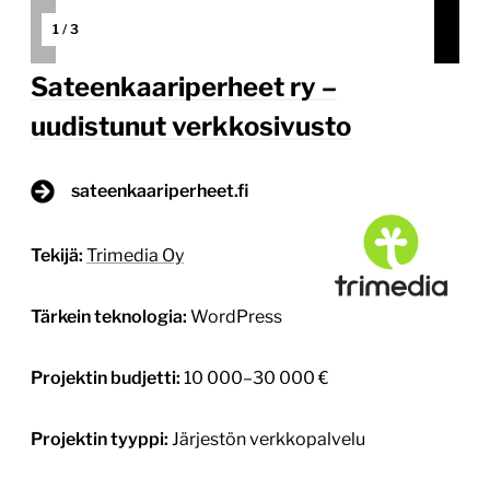
1
/
3
Sateenkaariperheet ry –
uudistunut verkkosivusto
sateenkaariperheet.fi
Tekijä:
Trimedia Oy
Tärkein teknologia:
WordPress
Projektin budjetti:
10 000–30 000 €
Projektin tyyppi:
Järjestön verkkopalvelu