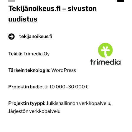
Tekijänoikeus.fi – sivuston
uudistus
tekijanoikeus.fi
Tekijä:
Trimedia Oy
Tärkein teknologia:
WordPress
Projektin budjetti:
10 000–30 000 €
Projektin tyyppi:
Julkishallinnon verkkopalvelu,
Järjestön verkkopalvelu