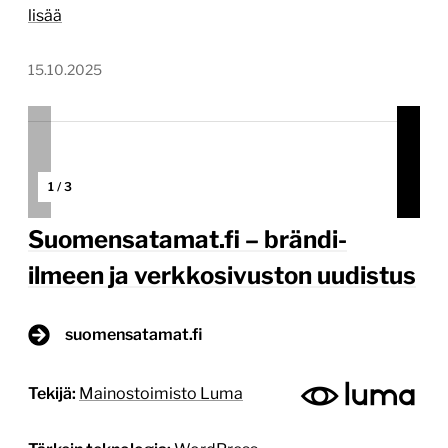
Mainostoimisto […]
Lue lisää
12.10.2025
1
/
3