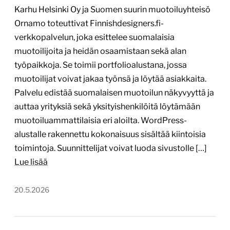
Karhu Helsinki Oy ja Suomen suurin muotoiluyhteisö
Ornamo toteuttivat Finnishdesigners.fi-
verkkopalvelun, joka esittelee suomalaisia
muotoilijoita ja heidän osaamistaan sekä alan
työpaikkoja. Se toimii portfolioalustana, jossa
muotoilijat voivat jakaa työnsä ja löytää asiakkaita.
Palvelu edistää suomalaisen muotoilun näkyvyyttä ja
auttaa yrityksiä sekä yksityishenkilöitä löytämään
muotoiluammattilaisia eri aloilta. WordPress-
alustalle rakennettu kokonaisuus sisältää kiintoisia
toimintoja. Suunnittelijat voivat luoda sivustolle […]
Lue lisää
20.5.2026