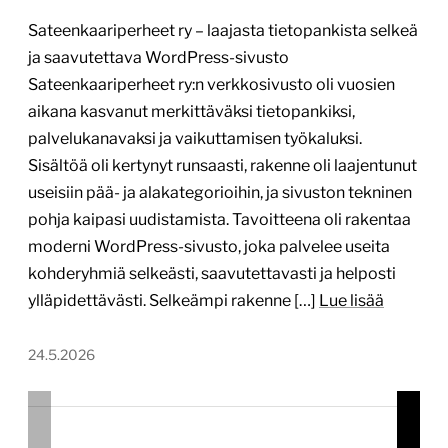
Sateenkaariperheet ry – laajasta tietopankista selkeä
ja saavutettava WordPress-sivusto
Sateenkaariperheet ry:n verkkosivusto oli vuosien
aikana kasvanut merkittäväksi tietopankiksi,
palvelukanavaksi ja vaikuttamisen työkaluksi.
Sisältöä oli kertynyt runsaasti, rakenne oli laajentunut
useisiin pää- ja alakategorioihin, ja sivuston tekninen
pohja kaipasi uudistamista. Tavoitteena oli rakentaa
moderni WordPress-sivusto, joka palvelee useita
kohderyhmiä selkeästi, saavutettavasti ja helposti
ylläpidettävästi. Selkeämpi rakenne […]
Lue lisää
24.5.2026