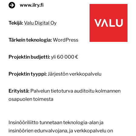
www.ilry.fi
Tekijä:
Valu Digital Oy
Tärkein teknologia:
WordPress
Projektin budjetti:
yli 60 000 €
Projektin tyyppi:
Järjestön verkkopalvelu
Erityistä:
Palvelun tietoturva auditoitu kolmannen
osapuolen toimesta
Insinööriliitto tunnetaan teknologia-alan ja
insinöörien edunvalvojana, ja verkkopalvelu on