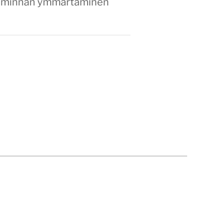
etoiminnan ymmärtäminen