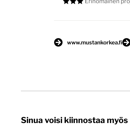
Erinomainen proj
www.mustankorkea.fi
Sinua voisi kiinnostaa myös