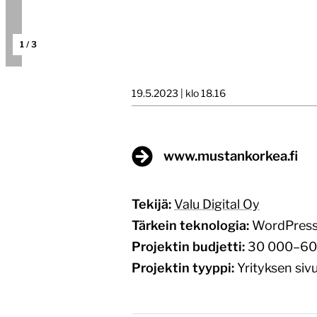
1
/
3
19.5.2023 | klo 18.16
www.mustankorkea.fi
Tekijä:
Valu Digital Oy
Tärkein teknologia:
WordPres
Projektin budjetti:
30 000–60
Projektin tyyppi:
Yrityksen sivu