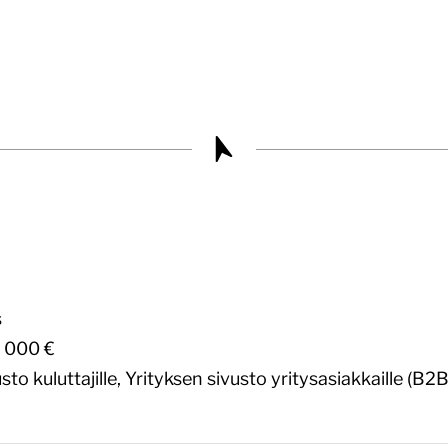
s
 000 €
sto kuluttajille,
Yrityksen sivusto yritysasiakkaille (B2B