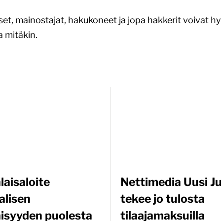
set, mainostajat, hakukoneet ja jopa hakkerit voivat hy
a mitäkin.
laisaloite
Nettimedia Uusi J
alisen
tekee jo tulosta
äisyyden puolesta
tilaajamaksuilla