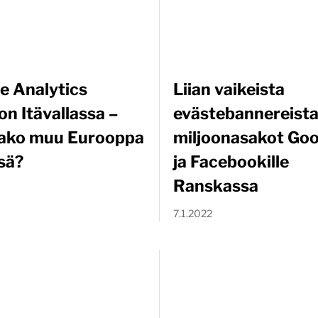
e Analytics
Liian vaikeista
on Itävallassa –
evästebannereist
ako muu Eurooppa
miljoonasakot Goo
sä?
ja Facebookille
Ranskassa
7.1.2022