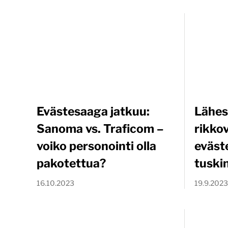
Evästesaaga jatkuu:
Lähes
Sanoma vs. Traficom –
rikko
voiko personointi olla
eväste
pakotettua?
tuski
16.10.2023
19.9.2023