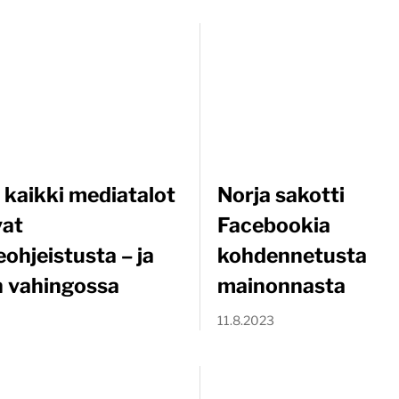
 kaikki mediatalot
Norja sakotti
vat
Facebookia
ohjeistusta – ja
kohdennetusta
n vahingossa
mainonnasta
11.8.2023