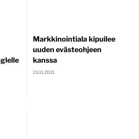
Markkinointiala kipuilee
a
uuden evästeohjeen
glelle
kanssa
23.11.2021