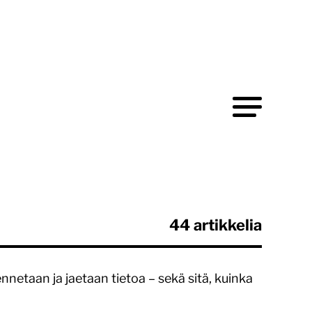
44 artikkelia
ennetaan ja jaetaan tietoa – sekä sitä, kuinka