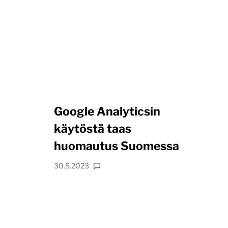
Google Analyticsin
käytöstä taas
huomautus Suomessa
30.5.2023