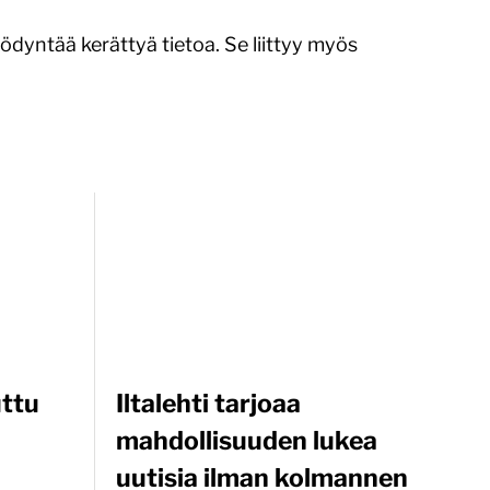
ödyntää kerättyä tietoa. Se liittyy myös
uttu
Iltalehti tarjoaa
mahdollisuuden lukea
uutisia ilman kolmannen