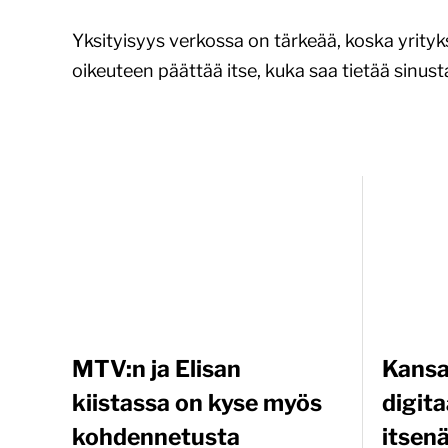
Yksityisyys verkossa on tärkeää, koska yrityk
oikeuteen päättää itse, kuka saa tietää sinust
MTV:n ja Elisan
Kansa
kiistassa on kyse myös
digita
kohdennetusta
itsen