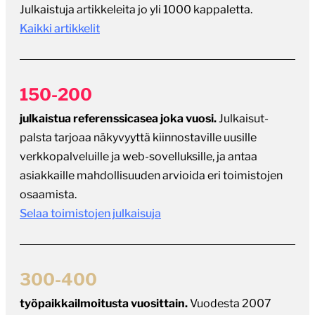
Julkaistuja artikkeleita jo yli 1000 kappaletta.
Kaikki artikkelit
150-200
julkaistua referenssicasea joka vuosi.
Julkaisut-
palsta tarjoaa näkyvyyttä kiinnostaville uusille
verkkopalveluille ja web-sovelluksille, ja antaa
asiakkaille mahdollisuuden arvioida eri toimistojen
osaamista.
Selaa toimistojen julkaisuja
300-400
työpaikkailmoitusta vuosittain.
Vuodesta 2007