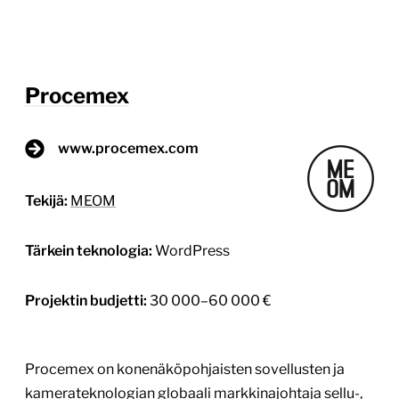
Procemex
www.procemex.com
Tekijä:
MEOM
Tärkein teknologia:
WordPress
Projektin budjetti:
30 000–60 000 €
Procemex on konenäköpohjaisten sovellusten ja
kamerateknologian globaali markkinajohtaja sellu-,