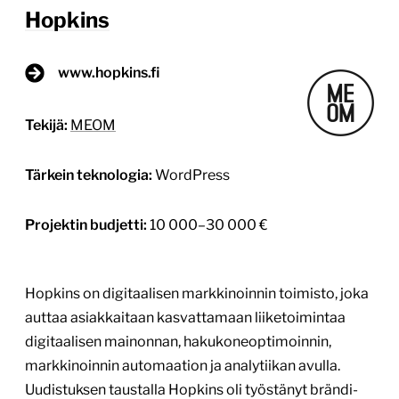
Hopkins
www.hopkins.fi
Tekijä:
MEOM
Tärkein teknologia:
WordPress
Projektin budjetti:
10 000–30 000 €
Hopkins on digitaalisen markkinoinnin toimisto, joka
auttaa asiakkaitaan kasvattamaan liiketoimintaa
digitaalisen mainonnan, hakukoneoptimoinnin,
markkinoinnin automaation ja analytiikan avulla.
Uudistuksen taustalla Hopkins oli työstänyt brändi-