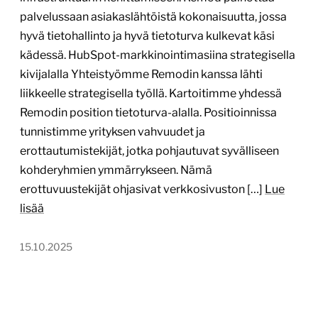
palvelussaan asiakaslähtöistä kokonaisuutta, jossa
hyvä tietohallinto ja hyvä tietoturva kulkevat käsi
kädessä. HubSpot-markkinointimasiina strategisella
kivijalalla Yhteistyömme Remodin kanssa lähti
liikkeelle strategisella työllä. Kartoitimme yhdessä
Remodin position tietoturva-alalla. Positioinnissa
tunnistimme yrityksen vahvuudet ja
erottautumistekijät, jotka pohjautuvat syvälliseen
kohderyhmien ymmärrykseen. Nämä
erottuvuustekijät ohjasivat verkkosivuston […]
Lue
lisää
15.10.2025