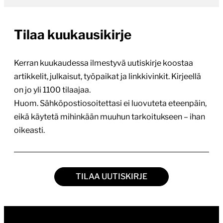
Tilaa kuukausikirje
Kerran kuukaudessa ilmestyvä uutiskirje koostaa
artikkelit, julkaisut, työpaikat ja linkkivinkit. Kirjeellä
on jo yli 1100 tilaajaa.
Huom. Sähköpostiosoitettasi ei luovuteta eteenpäin,
eikä käytetä mihinkään muuhun tarkoitukseen – ihan
oikeasti.
TILAA UUTISKIRJE