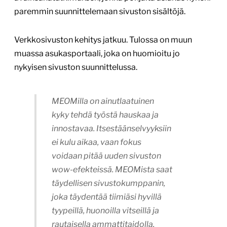
paremmin suunnittelemaan sivuston sisältöjä.
Verkkosivuston kehitys jatkuu. Tulossa on muun
muassa asukasportaali, joka on huomioitu jo
nykyisen sivuston suunnittelussa.
MEOMilla on ainutlaatuinen
kyky tehdä työstä hauskaa ja
innostavaa. Itsestäänselvyyksiin
ei kulu aikaa, vaan fokus
voidaan pitää uuden sivuston
wow-efekteissä. MEOMista saat
täydellisen sivustokumppanin,
joka täydentää tiimiäsi hyvillä
tyypeillä, huonoilla vitseillä ja
rautaisella ammattitaidolla.