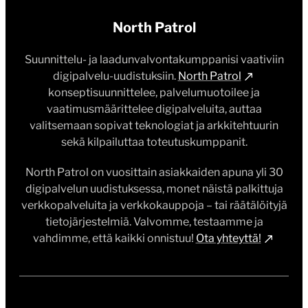
North Patrol
Suunnittelu- ja laadunvalvontakumppanisi vaativiin
digipalvelu-uudistuksiin.
North Patrol
konseptisuunnittelee, palvelumuotoilee ja
vaatimusmäärittelee digipalveluita, auttaa
valitsemaan sopivat teknologiat ja arkkitehtuurin
sekä kilpailuttaa toteutuskumppanit.
North Patrol on vuosittain asiakkaiden apuna yli 30
digipalvelun uudistuksessa, monet näistä palkittuja
verkkopalveluita ja verkkokauppoja – tai räätälöityjä
tietojärjestelmiä. Valvomme, testaamme ja
vahdimme, että kaikki onnistuu!
Ota yhteyttä!