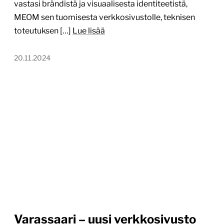
vastasi brändistä ja visuaalisesta identiteetistä,
MEOM sen tuomisesta verkkosivustolle, teknisen
toteutuksen […]
Lue lisää
20.11.2024
Varassaari – uusi verkkosivusto