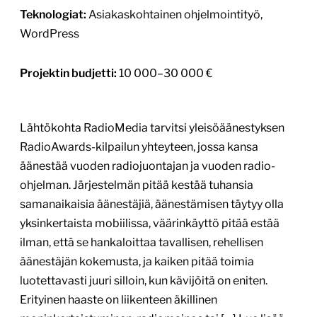
Teknologiat:
Asiakaskohtainen ohjelmointityö,
WordPress
Projektin budjetti:
10 000–30 000 €
Lähtökohta RadioMedia tarvitsi yleisöäänestyksen
RadioAwards-kilpailun yhteyteen, jossa kansa
äänestää vuoden radiojuontajan ja vuoden radio-
ohjelman. Järjestelmän pitää kestää tuhansia
samanaikaisia äänestäjiä, äänestämisen täytyy olla
yksinkertaista mobiilissa, väärinkäyttö pitää estää
ilman, että se hankaloittaa tavallisen, rehellisen
äänestäjän kokemusta, ja kaiken pitää toimia
luotettavasti juuri silloin, kun kävijöitä on eniten.
Erityinen haaste on liikenteen äkillinen