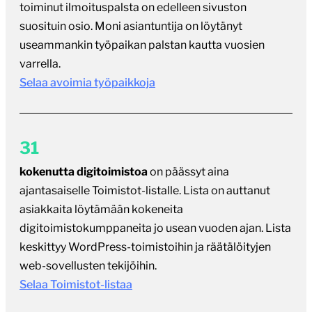
toiminut ilmoituspalsta on edelleen sivuston
suosituin osio. Moni asiantuntija on löytänyt
useammankin työpaikan palstan kautta vuosien
varrella.
Selaa avoimia työpaikkoja
31
kokenutta digitoimistoa
on päässyt aina
ajantasaiselle Toimistot-listalle. Lista on auttanut
asiakkaita löytämään kokeneita
digitoimistokumppaneita jo usean vuoden ajan. Lista
keskittyy WordPress-toimistoihin ja räätälöityjen
web-sovellusten tekijöihin.
Selaa Toimistot-listaa