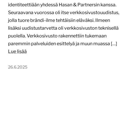
identiteettiään yhdessä Hasan & Partnersin kanssa.
Seuraavana vuorossa oli itse verkkosivustouudistus,
jolla tuore brändi-ilme tehtäisiin eläväksi. Ilmeen
lisäksi uudistustarvetta oli verkkosivuston teknisellä
puolella. Verkkosivusto rakennettiin tukemaan
paremmin palveluiden esittelyä ja muun muassa […]
Lue lisää
26.6.2025