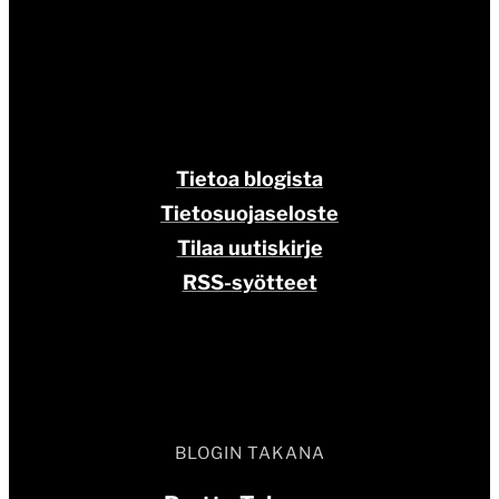
Tietoa blogista
Tietosuojaseloste
Tilaa uutiskirje
RSS-syötteet
BLOGIN TAKANA