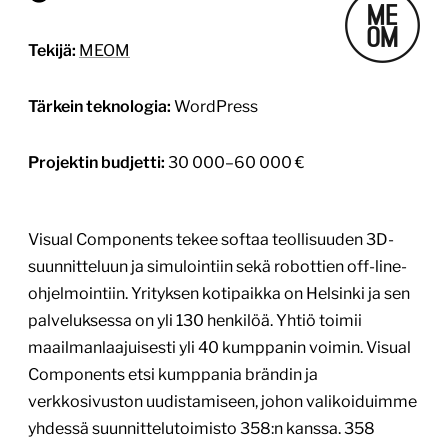
Tekijä:
MEOM
Tärkein teknologia:
WordPress
Projektin budjetti:
30 000–60 000 €
Visual Components tekee softaa teollisuuden 3D-
suunnitteluun ja simulointiin sekä robottien off-line-
ohjelmointiin. Yrityksen kotipaikka on Helsinki ja sen
palveluksessa on yli 130 henkilöä. Yhtiö toimii
maailmanlaajuisesti yli 40 kumppanin voimin. Visual
Components etsi kumppania brändin ja
verkkosivuston uudistamiseen, johon valikoiduimme
yhdessä suunnittelutoimisto 358:n kanssa. 358