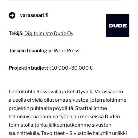
varassaari.fi
Tekijä:
Digitoimisto Dude Oy
Tärkein teknologia:
WordPress
Projektin budjetti:
10 000–30 000 €
Lähtökohta Kasvavalla ja kehittyvällä Varassaaren
alueella ei vielä ollut omaa sivustoa, joten aloitimme
projektin puhtaalta pöydältä. Starttailimme
helmikuisena aamuna työpajan merkeissä Duden
toimistolla, jonka jälkeen jatkoimme sivuston
suunnittelulla. Tavoitteet – Sivustolle haluttiin uniikki