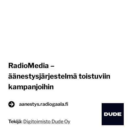
RadioMedia –
äänestysjärjestelmä toistuviin
kampanjoihin
aanestys.radiogaala.fi
Tekijä:
Digitoimisto Dude Oy