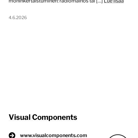
moninkertaistuminen: radiomainos tai […]
Lue lisää
4.6.2026
Visual Components
www.visualcomponents.com