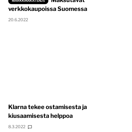
MARKKINAKATSAUS
verkkokaupoissa Suomessa
20.6.2022
Klarna tekee ostamisesta ja
kiusaamisesta helppoa
8.3.2022