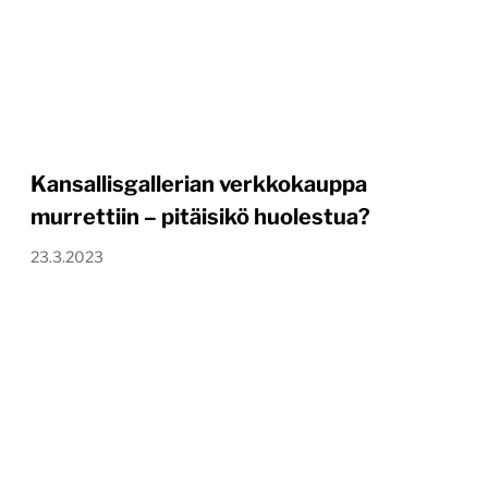
Kansallisgallerian verkkokauppa
murrettiin – pitäisikö huolestua?
23.3.2023