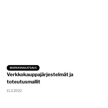
MARKKINAKATSAUS
Verkkokauppajärjestelmät ja
toteutusmallit
11.2.2022