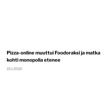
Pizza-online muuttui Foodoraksi ja matka
kohti monopolia etenee
22.1.2020