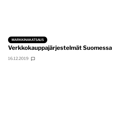
MARKKINAKATSAUS
Verkkokauppajärjestelmät Suomessa
16.12.2019