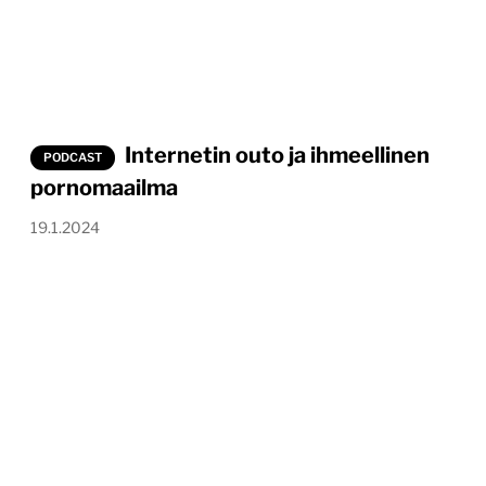
Internetin outo ja ihmeellinen
PODCAST
pornomaailma
19.1.2024