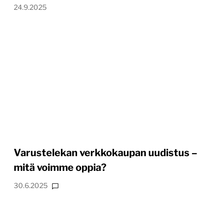
24.9.2025
Varustelekan verkkokaupan uudistus –
mitä voimme oppia?
30.6.2025