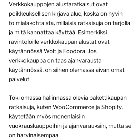
Verkkokauppojen alustaratkaisut ovat
poikkeuksellisen kirjava alue, koska on hyvin
toimialakohtaista, millaisia ratkaisuja on tarjolla
ja mitä kannattaa käyttää. Esimerkiksi
ravintoloille verkkokaupan alustat ovat
käytännössä Wolt ja Foodora. Jos
verkkokauppa on taas ajanvarausta
käytännössä, on siihen olemassa aivan omat
palvelut.
Toki omassa hallinnassa olevia pakettikaupan
ratkaisuja, kuten WooCommerce ja Shopify,
käytetään myös monenlaisiin
vuokrauskauppoihin ja ajanvarauksiin, mutta se
on harvinaisempaa.