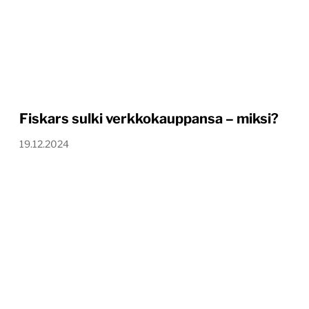
Fiskars sulki verkkokauppansa – miksi?
19.12.2024