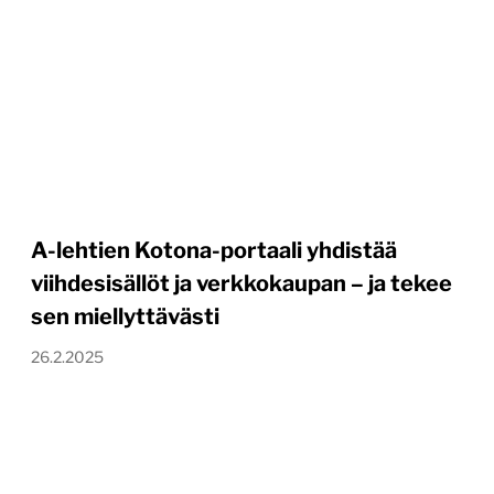
A-lehtien Kotona-portaali yhdistää
viihdesisällöt ja verkkokaupan – ja tekee
sen miellyttävästi
26.2.2025