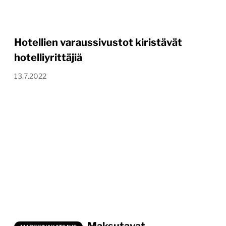
Hotellien varaussivustot kiristävät
hotelliyrittäjiä
13.7.2022
Maksutavat