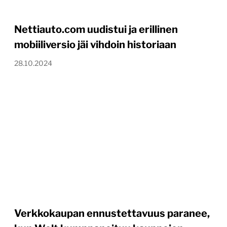
Nettiauto.com uudistui ja erillinen
mobiiliversio jäi vihdoin historiaan
28.10.2024
Verkkokaupan ennustettavuus paranee,