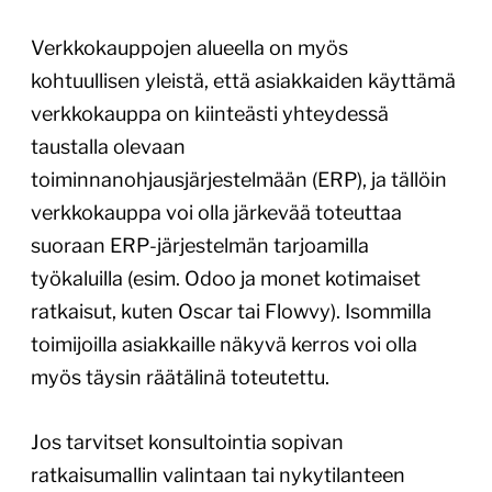
Verkkokauppojen alueella on myös
kohtuullisen yleistä, että asiakkaiden käyttämä
verkkokauppa on kiinteästi yhteydessä
taustalla olevaan
toiminnanohjausjärjestelmään (ERP), ja tällöin
verkkokauppa voi olla järkevää toteuttaa
suoraan ERP-järjestelmän tarjoamilla
työkaluilla (esim. Odoo ja monet kotimaiset
ratkaisut, kuten Oscar tai Flowvy). Isommilla
toimijoilla asiakkaille näkyvä kerros voi olla
myös täysin räätälinä toteutettu.
Jos tarvitset konsultointia sopivan
ratkaisumallin valintaan tai nykytilanteen