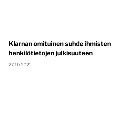
Klarnan omituinen suhde ihmisten
henkilötietojen julkisuuteen
27.10.2021