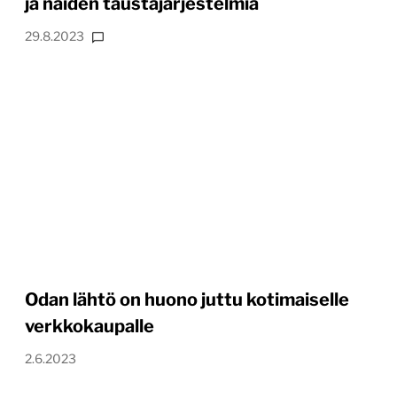
ja näiden taustajärjestelmiä
29.8.2023
Odan lähtö on huono juttu kotimaiselle
verkkokaupalle
2.6.2023