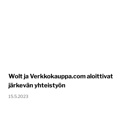
Wolt ja Verkkokauppa.com aloittivat
järkevän yhteistyön
15.5.2023