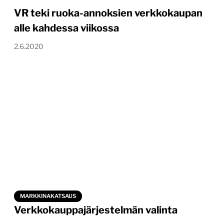
VR teki ruoka-annoksien verkkokaupan
alle kahdessa viikossa
2.6.2020
MARKKINAKATSAUS
Verkkokauppajärjestelmän valinta