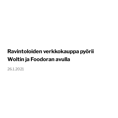
Ravintoloiden verkkokauppa pyörii
Woltin ja Foodoran avulla
26.1.2021