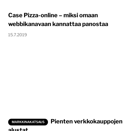
Case Pizza-online – miksi omaan
webbikanavaan kannattaa panostaa
15.7.2019
Pienten verkkokauppojen
MARKKINAKATSAUS
alustat