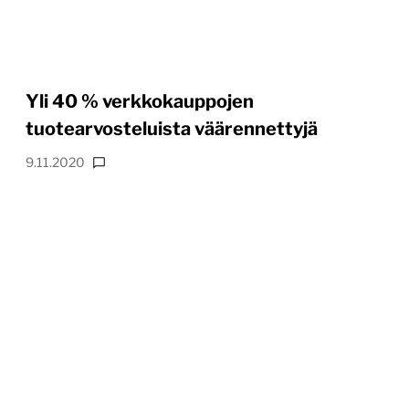
Yli 40 % verkkokauppojen
tuotearvosteluista väärennettyjä
9.11.2020