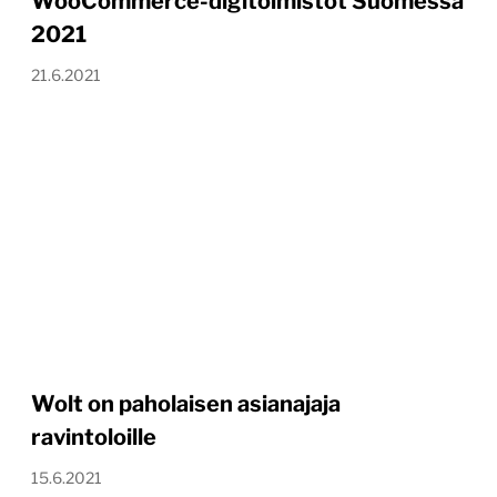
WooCommerce-digitoimistot Suomessa
2021
21.6.2021
Wolt on paholaisen asianajaja
ravintoloille
15.6.2021