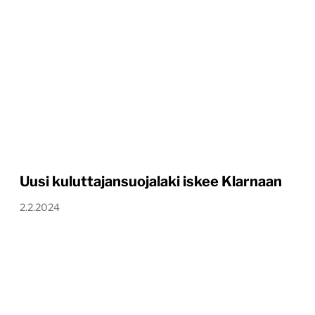
Uusi kuluttajansuojalaki iskee Klarnaan
2.2.2024