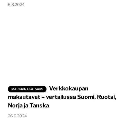
6.8.2024
Verkkokaupan
MARKKINAKATSAUS
maksutavat – vertailussa Suomi, Ruotsi,
Norja ja Tanska
26.6.2024