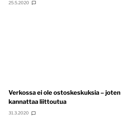
25.5.2020
Verkossa ei ole ostoskeskuksia – joten
kannattaa liittoutua
31.3.2020