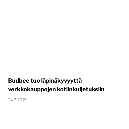
Budbee tuo läpinäkyvyyttä
verkkokauppojen kotiinkuljetuksiin
24.3.2021