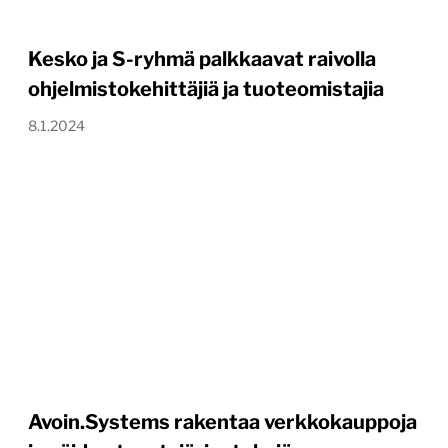
Kesko ja S-ryhmä palkkaavat raivolla
ohjelmistokehittäjiä ja tuoteomistajia
8.1.2024
Avoin.Systems rakentaa verkkokauppoja