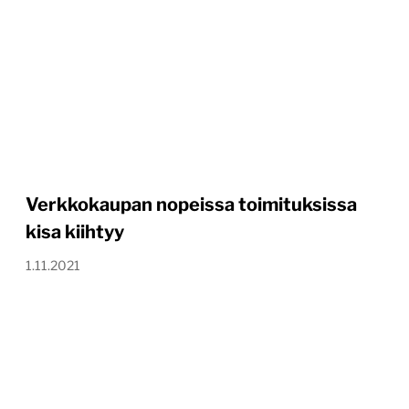
Verkkokaupan nopeissa toimituksissa
kisa kiihtyy
1.11.2021