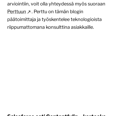
arviointiin, voit olla yhteydessä myös suoraan
Perttuun
. Perttu on tämän blogin
päätoimittaja ja työskentelee teknologioista
riippumattomana konsulttina asiakkaille.