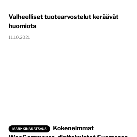
Valheelliset tuotearvostelut keräävät
huomiota
11.10.2021
Kokeneimmat
MARKKINAKATSAUS