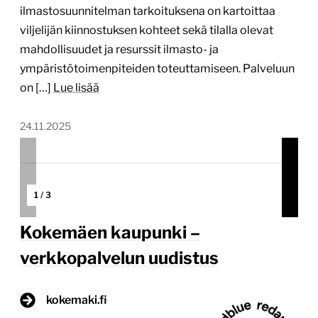
ilmastosuunnitelman tarkoituksena on kartoittaa
viljelijän kiinnostuksen kohteet sekä tilalla olevat
mahdollisuudet ja resurssit ilmasto- ja
ympäristötoimenpiteiden toteuttamiseen. Palveluun
on […]
Lue lisää
24.11.2025
1
/
3
Kokemäen kaupunki –
verkkopalvelun uudistus
kokemaki.fi