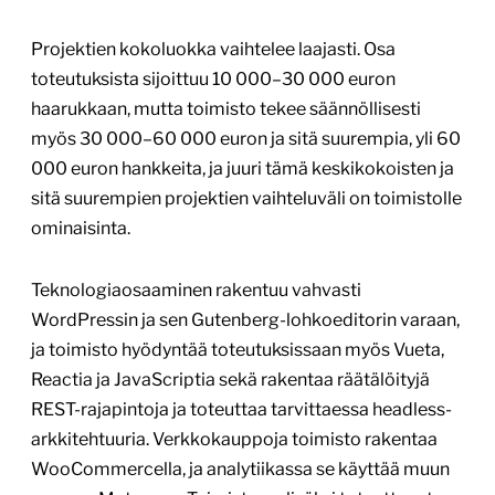
Projektien kokoluokka vaihtelee laajasti. Osa
toteutuksista sijoittuu 10 000–30 000 euron
haarukkaan, mutta toimisto tekee säännöllisesti
myös 30 000–60 000 euron ja sitä suurempia, yli 60
000 euron hankkeita, ja juuri tämä keskikokoisten ja
sitä suurempien projektien vaihteluväli on toimistolle
ominaisinta.
Teknologiaosaaminen rakentuu vahvasti
WordPressin ja sen Gutenberg-lohkoeditorin varaan,
ja toimisto hyödyntää toteutuksissaan myös Vueta,
Reactia ja JavaScriptia sekä rakentaa räätälöityjä
REST-rajapintoja ja toteuttaa tarvittaessa headless-
arkkitehtuuria. Verkkokauppoja toimisto rakentaa
WooCommercella, ja analytiikassa se käyttää muun