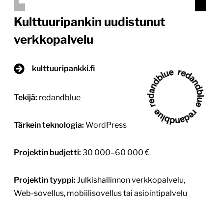
Kulttuuripankin uudistunut
verkkopalvelu
kulttuuripankki.fi
Tekijä:
redandblue
Tärkein teknologia:
WordPress
Projektin budjetti:
30 000–60 000 €
Projektin tyyppi:
Julkishallinnon verkkopalvelu,
Web-sovellus, mobiilisovellus tai asiointipalvelu