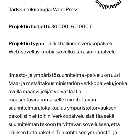
Tärkein teknologia:
WordPress
Projektin budjetti:
30 000–60 000 €
Projektin tyyppi:
Julkishallinnon verkkopalvelu,
Web-sovellus, mobiilisovellus tai asiointipalvelu
Ilmasto- ja ympäristösuunnitelma -palvelu on uusi
Maa- ja metsätalousministeriön verkkopalvelu, jonka
avulla maanviljelijät voivat laatia
maaseutuviranomaiselle toimitettavan
suunnitelman, joka kuuluu ympäristökorvauksen
pakollisiin ehtoihin. Verkkopalvelu sisältää sekä
suunnitelman tekoon tarvittavan sovelluksen, että
erillisen tietopaketin. Tilakohtaisen ympäristö- ja