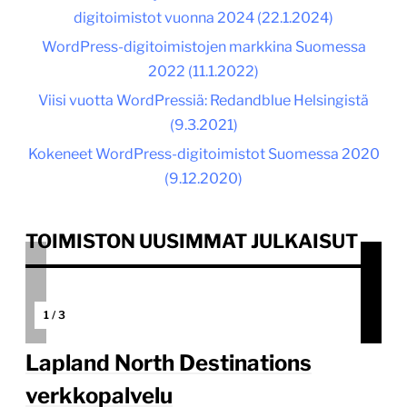
digitoimistot vuonna 2024 (
22.1.2024
)
WordPress-digitoimistojen markkina Suomessa
2022 (
11.1.2022
)
Viisi vuotta WordPressiä: Redandblue Helsingistä
(
9.3.2021
)
Kokeneet WordPress-digitoimistot Suomessa 2020
(
9.12.2020
)
TOIMISTON UUSIMMAT JULKAISUT
1
/
3
Lapland North Destinations
verkkopalvelu