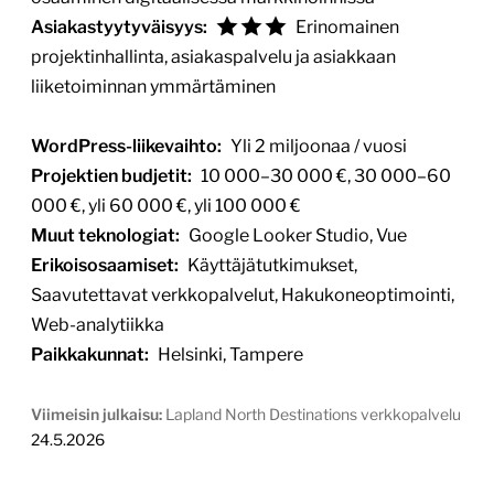
Asiakastyytyväisyys:
Erinomainen
projektinhallinta, asiakaspalvelu ja asiakkaan
liiketoiminnan ymmärtäminen
WordPress-liikevaihto:
Yli 2 miljoonaa / vuosi
Projektien budjetit:
10 000–30 000 €, 30 000–60
000 €, yli 60 000 €, yli 100 000 €
Muut teknologiat:
Google Looker Studio, Vue
Erikoisosaamiset:
Käyttäjätutkimukset,
Saavutettavat verkkopalvelut, Hakukoneoptimointi,
Web-analytiikka
Paikkakunnat:
Helsinki, Tampere
Viimeisin julkaisu:
Lapland North Destinations verkkopalvelu
24.5.2026