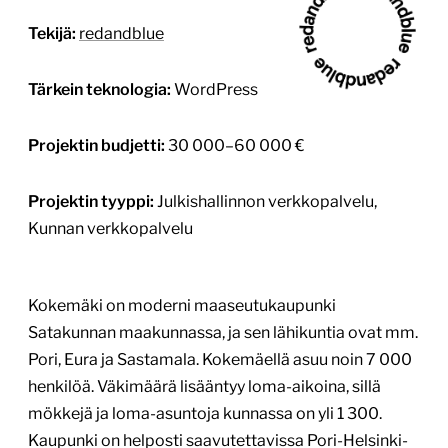
Tekijä:
redandblue
Tärkein teknologia:
WordPress
Projektin budjetti:
30 000–60 000 €
Projektin tyyppi:
Julkishallinnon verkkopalvelu,
Kunnan verkkopalvelu
Kokemäki on moderni maaseutukaupunki
Satakunnan maakunnassa, ja sen lähikuntia ovat mm.
Pori, Eura ja Sastamala. Kokemäellä asuu noin 7 000
henkilöä. Väkimäärä lisääntyy loma-aikoina, sillä
mökkejä ja loma-asuntoja kunnassa on yli 1 300.
Kaupunki on helposti saavutettavissa Pori-Helsinki-