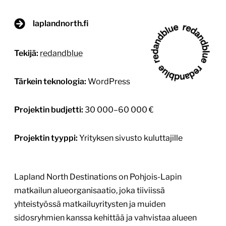
laplandnorth.fi
Tekijä:
redandblue
Tärkein teknologia:
WordPress
Projektin budjetti:
30 000–60 000 €
Projektin tyyppi:
Yrityksen sivusto kuluttajille
Lapland North Destinations on Pohjois-Lapin
matkailun alueorganisaatio, joka tiiviissä
yhteistyössä matkailuyritysten ja muiden
sidosryhmien kanssa kehittää ja vahvistaa alueen