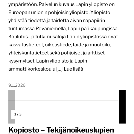
ympäristöön. Palvelun kuvaus Lapin yliopisto on
Euroopan unionin pohjoisin yliopisto. Yliopisto
yhdistää tiedettä ja taidetta aivan napapiirin
tuntumassa Rovaniemellä, Lapin pääkaupungissa.
Koulutus- ja tutkimusaloja Lapin yliopistossa ovat
kasvatustieteet, oikeustiede, taide ja muotoilu,
yhteiskuntatieteet sekä pohjoiset ja arktiset
kysymykset. Lapin yliopisto ja Lapin
ammattikorkeakoulu […]
Lue lisää
9.1.2026
1
/
3
Kopiosto – Tekijänoikeuslupien