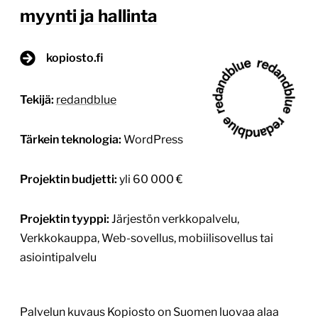
myynti ja hallinta
kopiosto.fi
Tekijä:
redandblue
Tärkein teknologia:
WordPress
Projektin budjetti:
yli 60 000 €
Projektin tyyppi:
Järjestön verkkopalvelu,
Verkkokauppa, Web-sovellus, mobiilisovellus tai
asiointipalvelu
Palvelun kuvaus Kopiosto on Suomen luovaa alaa