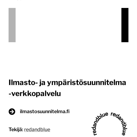
Ilmasto- ja ympäristösuunnitelma
-verkkopalvelu
ilmastosuunnitelma.fi
Tekijä:
redandblue