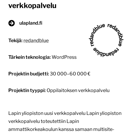
verkkopalvelu
ulapland.fi
Tekijä:
redandblue
Tärkein teknologia:
WordPress
Projektin budjetti:
30 000–60 000 €
Projektin tyyppi:
Oppilaitoksen verkkopalvelu
Lapin yliopiston uusi verkkopalvelu Lapin yliopiston
verkkopalvelu toteutettiin Lapin
ammattikorkeakoulun kanssa samaan multisite-