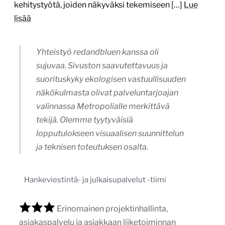
kehitystyötä, joiden näkyväksi tekemiseen […]
Lue
lisää
Yhteistyö redandbluen kanssa oli
sujuvaa. Sivuston saavutettavuus ja
suorituskyky ekologisen vastuullisuuden
näkökulmasta olivat palveluntarjoajan
valinnassa Metropolialle merkittävä
tekijä. Olemme tyytyväisiä
lopputulokseen visuaalisen suunnittelun
ja teknisen toteutuksen osalta.
Hankeviestintä- ja julkaisupalvelut -tiimi
Erinomainen projektinhallinta,
asiakaspalvelu ja asiakkaan liiketoiminnan