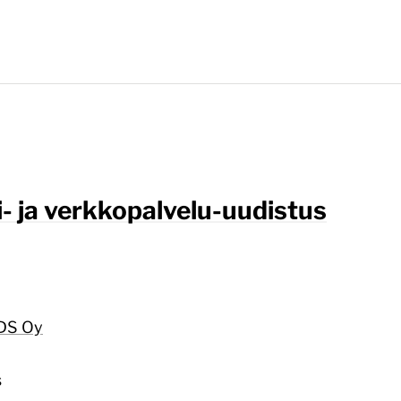
- ja verkkopalvelu-uudistus
WDS Oy
s