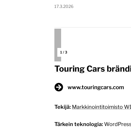
17.3.2026
1
/
3
Touring Cars brändi
www.touringcars.com
Tekijä:
Markkinointitoimisto 
Tärkein teknologia:
WordPres