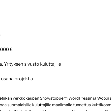
s
000 €
Yrityksen sivusto kuluttajille
osana projektia
tiikan verkkokaupan Showstopper.fi WordPressin ja Woo:n av
aa suomalaisille kuluttajille maailmalla tunnettua kulttikosm