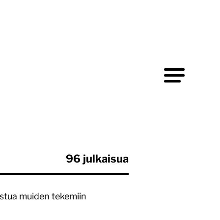
96 julkaisua
ustua muiden tekemiin