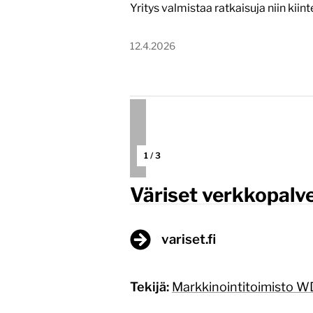
Yritys valmistaa ratkaisuja niin kii
12.4.2026
1
/
3
Väriset verkkopalv
variset.fi
Tekijä:
Markkinointitoimisto 