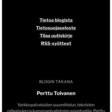
Tietoa blogista
Tietosuojaseloste
Tilaa uutiskirje
RSS-syötteet
BLOGIN TAKANA
Perttu Tolvanen
Verkkopalveluiden suunnittelun, teknisten
ratkaisujen ja kumppanivalintojen asiantuntija. Perttu