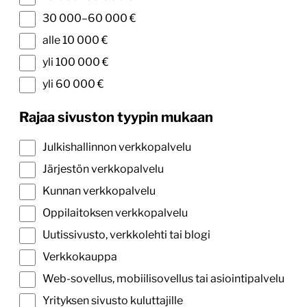
30 000–60 000 €
alle 10 000 €
yli 100 000 €
yli 60 000 €
Rajaa sivuston tyypin mukaan
Julkishallinnon verkkopalvelu
Järjestön verkkopalvelu
Kunnan verkkopalvelu
Oppilaitoksen verkkopalvelu
Uutissivusto, verkkolehti tai blogi
Verkkokauppa
Web-sovellus, mobiilisovellus tai asiointipalvelu
Yrityksen sivusto kuluttajille