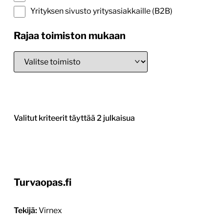
Yrityksen sivusto yritysasiakkaille (B2B)
Rajaa toimiston mukaan
Valitut kriteerit täyttää 2 julkaisua
Turvaopas.fi
Tekijä:
Virnex