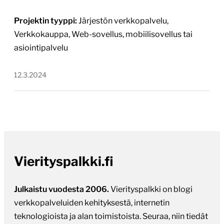
Projektin tyyppi:
Järjestön verkkopalvelu,
Verkkokauppa, Web-sovellus, mobiilisovellus tai
asiointipalvelu
12.3.2024
Vierityspalkki.fi
Julkaistu vuodesta 2006.
Vierityspalkki on blogi
verkkopalveluiden kehityksestä, internetin
teknologioista ja alan toimistoista. Seuraa, niin tiedät