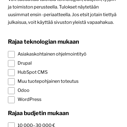
ja toimiston perusteella. Tulokset näytetään
uusimmat ensin -periaatteella. Jos etsit jotain tiettyä
julkaisua, voit käyttää sivuston yleistä vapaahakua.
Rajaa teknologian mukaan
Asiakaskohtainen ohjelmointityö
Drupal
HubSpot CMS
Muu tuotepohjainen toteutus
Odoo
WordPress
Rajaa budjetin mukaan
10 000–30 000 €