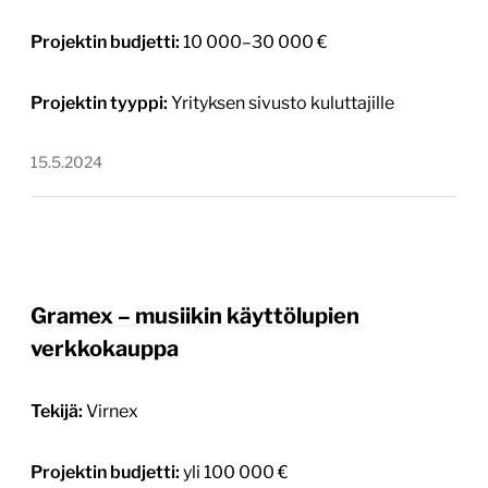
Projektin budjetti:
10 000–30 000 €
Projektin tyyppi:
Yrityksen sivusto kuluttajille
15.5.2024
Gramex – musiikin käyttölupien
verkkokauppa
Tekijä:
Virnex
Projektin budjetti:
yli 100 000 €