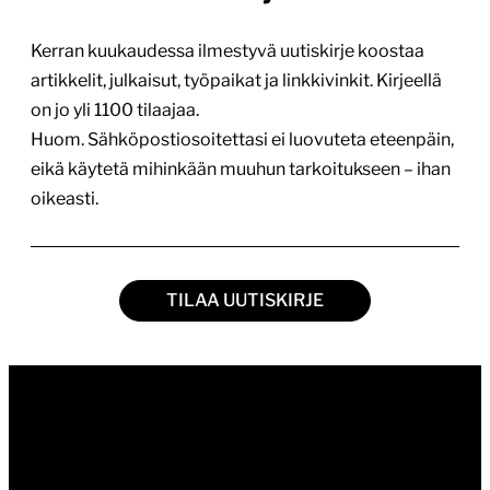
Kerran kuukaudessa ilmestyvä uutiskirje koostaa
artikkelit, julkaisut, työpaikat ja linkkivinkit. Kirjeellä
on jo yli 1100 tilaajaa.
Huom. Sähköpostiosoitettasi ei luovuteta eteenpäin,
eikä käytetä mihinkään muuhun tarkoitukseen – ihan
oikeasti.
TILAA UUTISKIRJE