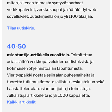
miten ja kenen toimesta syntyvät parhaat
verkkopalvelut, verkkokaupat ja räätälöidyt web-
sovellukset. Uutiskirjeellä on jo yli 1100 tilaajaa.
Tilaa uutiskirje.
40-50
asiantuntija-artikkelia vuosittain.
Toimitettua
asiasisältöä verkkopalveluiden uudistuksista ja
kotimaisen ohjelmistoalan tapahtumista.
Vierityspalkki nostaa esiin alan puheenaiheita ja
tuoretta tutkimustietoa, osallistuu keskusteluun sekä
haastattelee alan asiantuntijoita ja toimistoja.
Julkaistuja artikkeleita jo yli 1000 kappaletta.
Kaikki artikkelit