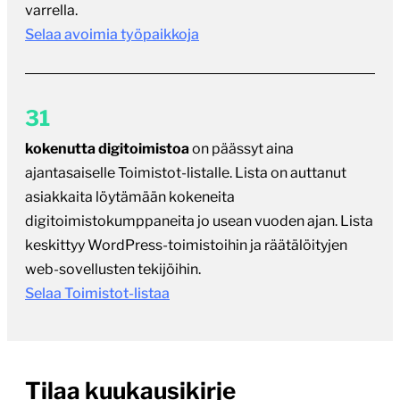
varrella.
Selaa avoimia työpaikkoja
31
kokenutta digitoimistoa
on päässyt aina
ajantasaiselle Toimistot-listalle. Lista on auttanut
asiakkaita löytämään kokeneita
digitoimistokumppaneita jo usean vuoden ajan. Lista
keskittyy WordPress-toimistoihin ja räätälöityjen
web-sovellusten tekijöihin.
Selaa Toimistot-listaa
Tilaa kuukausikirje