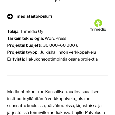
mediataitokoulu.fi
Tekijä:
Trimedia Oy
Tärkein teknologia:
WordPress
Projektin budjetti:
30 000–60 000 €
Projektin tyyppi:
Julkishallinnon verkkopalvelu
Erityistä:
Hakukoneoptimointia osana projektia
Mediataitokoulu on Kansallisen audiovisuaalisen
instituutin ylläpitämä verkkopalvelu, joka on
suunnattu kouluissa, päiväkodeissa, kirjastoissa ja
järjestöissä toimiville mediakasvattajille. Palvelusta