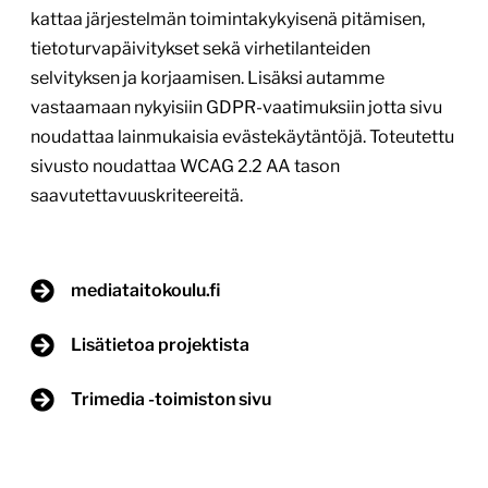
kattaa järjestelmän toimintakykyisenä pitämisen,
tietoturvapäivitykset sekä virhetilanteiden
selvityksen ja korjaamisen. Lisäksi autamme
vastaamaan nykyisiin GDPR-vaatimuksiin jotta sivu
noudattaa lainmukaisia evästekäytäntöjä. Toteutettu
sivusto noudattaa WCAG 2.2 AA tason
saavutettavuuskriteereitä.
mediataitokoulu.fi
Lisätietoa projektista
Trimedia -toimiston sivu