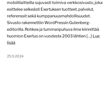
mobiililaitteilla sujuvasti toimiva verkkosivusto, joka
esittelee selkeästi Exertuksen tuotteet, palvelut,
referenssit sekä kumppanuusmahdollisuudet.
Sivusto rakennettiin WordPressin Gutenberg-
editorilla. Rohkea ja tummanpuhuva ilme kiinnittää
huomion Exertus on vuodesta 2003 lähtien […]
Lue
lisää
25.9.2024