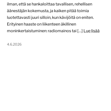
ilman, että se hankaloittaa tavallisen, rehellisen
äänestäjän kokemusta, ja kaiken pitää toimia
luotettavasti juuri silloin, kun kävijöitä on eniten.
Erityinen haaste on liikenteen äkillinen
moninkertaistuminen: radiomainos tai […]
Lue lisää
4.6.2026