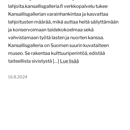
lahjoita.kansallisgalleria.fi verkkopalvelu tukee
Kansallisgallerian varainhankintaa ja kasvattaa
lahjoitusten määrää, mikä auttaa heitä säilyttämään
ja konservoimaan taidekokoelmaa sekä
vahvistamaan työtä lasten ja nuorten kanssa.
Kansallisgalleria on Suomen suurin kuvataiteen
museo. Se rakentaa kulttuuriperintöä, edistää
taiteellista sivistystä […]
Lue lisää
16.8.2024