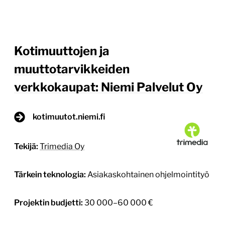
Kotimuuttojen ja
muuttotarvikkeiden
verkkokaupat: Niemi Palvelut Oy
kotimuutot.niemi.fi
Tekijä:
Trimedia Oy
Tärkein teknologia:
Asiakaskohtainen ohjelmointityö
Projektin budjetti:
30 000–60 000 €