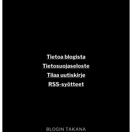
Tietoa blogista
Tietosuojaseloste
Tilaa uutiskirje
RSS-syötteet
BLOGIN TAKANA