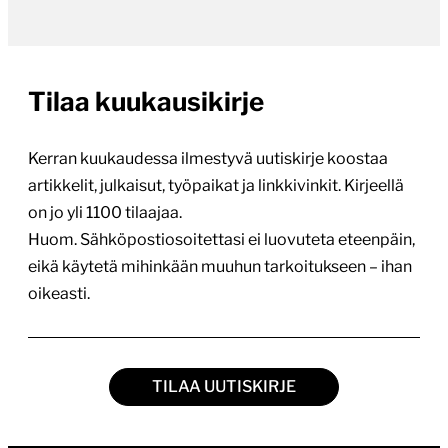
Tilaa kuukausikirje
Kerran kuukaudessa ilmestyvä uutiskirje koostaa
artikkelit, julkaisut, työpaikat ja linkkivinkit. Kirjeellä
on jo yli 1100 tilaajaa.
Huom. Sähköpostiosoitettasi ei luovuteta eteenpäin,
eikä käytetä mihinkään muuhun tarkoitukseen – ihan
oikeasti.
TILAA UUTISKIRJE