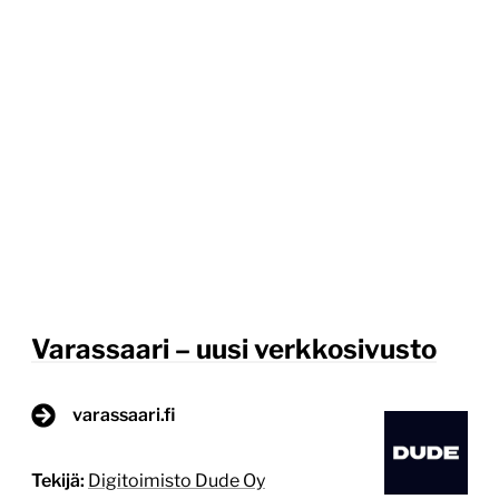
Varassaari – uusi verkkosivusto
varassaari.fi
Tekijä:
Digitoimisto Dude Oy