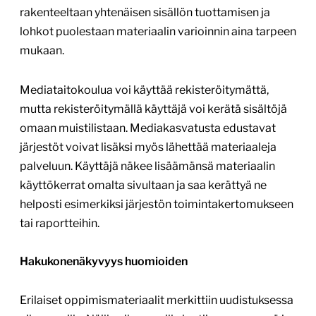
rakenteeltaan yhtenäisen sisällön tuottamisen ja
lohkot puolestaan materiaalin varioinnin aina tarpeen
mukaan.
Mediataitokoulua voi käyttää rekisteröitymättä,
mutta rekisteröitymällä käyttäjä voi kerätä sisältöjä
omaan muistilistaan. Mediakasvatusta edustavat
järjestöt voivat lisäksi myös lähettää materiaaleja
palveluun. Käyttäjä näkee lisäämänsä materiaalin
käyttökerrat omalta sivultaan ja saa kerättyä ne
helposti esimerkiksi järjestön toimintakertomukseen
tai raportteihin.
Hakukonenäkyvyys huomioiden
Erilaiset oppimismateriaalit merkittiin uudistuksessa