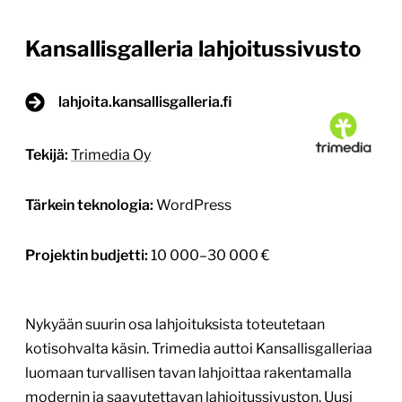
Kansallisgalleria lahjoitussivusto
lahjoita.kansallisgalleria.fi
Tekijä:
Trimedia Oy
Tärkein teknologia:
WordPress
Projektin budjetti:
10 000–30 000 €
Nykyään suurin osa lahjoituksista toteutetaan
kotisohvalta käsin. Trimedia auttoi Kansallisgalleriaa
luomaan turvallisen tavan lahjoittaa rakentamalla
modernin ja saavutettavan lahjoitussivuston. Uusi