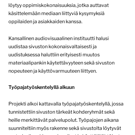
löytyy oppimiskokonaisuuksia, jotka auttavat
käsittelemään mediaan liittyviä kysymyksiä
oppilaiden ja asiakkaiden kanssa.
Kansallinen audiovisuaalinen instituutti halusi
uudistaa sivuston kokonaisvaltaisesti ja
uudistuksessa haluttiin erityisesti muutos
materiaalipankin käytettävyyteen sekä sivuston
nopeuteen ja käyttövarmuuteen liittyen.
Työpajatyöskentelyllä alkuun
Projekti alkoi kattavalla työpajatyöskentelyllä, jossa
tunnistettiin sivuston tärkeät kohderyhmät sekä
heille merkittävät palvelupolut. Työpajojen aikana
suunniteltiin myös rakenne sekä sivustolta löytyvät