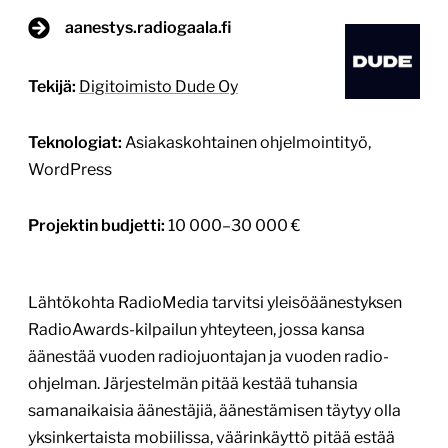
aanestys.radiogaala.fi
Tekijä:
Digitoimisto Dude Oy
Teknologiat:
Asiakaskohtainen ohjelmointityö,
WordPress
Projektin budjetti:
10 000–30 000 €
Lähtökohta RadioMedia tarvitsi yleisöäänestyksen
RadioAwards-kilpailun yhteyteen, jossa kansa
äänestää vuoden radiojuontajan ja vuoden radio-
ohjelman. Järjestelmän pitää kestää tuhansia
samanaikaisia äänestäjiä, äänestämisen täytyy olla
yksinkertaista mobiilissa, väärinkäyttö pitää estää