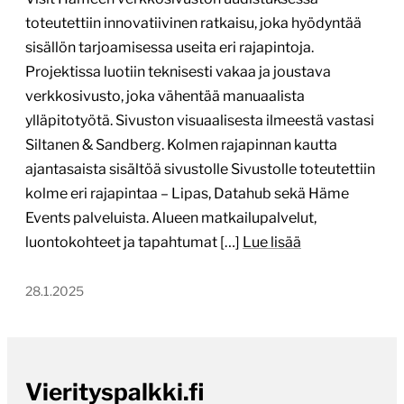
toteutettiin innovatiivinen ratkaisu, joka hyödyntää
sisällön tarjoamisessa useita eri rajapintoja.
Projektissa luotiin teknisesti vakaa ja joustava
verkkosivusto, joka vähentää manuaalista
ylläpitotyötä. Sivuston visuaalisesta ilmeestä vastasi
Siltanen & Sandberg. Kolmen rajapinnan kautta
ajantasaista sisältöä sivustolle Sivustolle toteutettiin
kolme eri rajapintaa – Lipas, Datahub sekä Häme
Events palveluista. Alueen matkailupalvelut,
luontokohteet ja tapahtumat […]
Lue lisää
28.1.2025
Vierityspalkki.fi