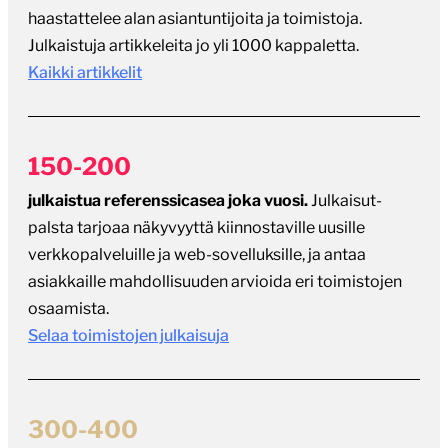
haastattelee alan asiantuntijoita ja toimistoja.
Julkaistuja artikkeleita jo yli 1000 kappaletta.
Kaikki artikkelit
150-200
julkaistua referenssicasea joka vuosi.
Julkaisut-
palsta tarjoaa näkyvyyttä kiinnostaville uusille
verkkopalveluille ja web-sovelluksille, ja antaa
asiakkaille mahdollisuuden arvioida eri toimistojen
osaamista.
Selaa toimistojen julkaisuja
300-400