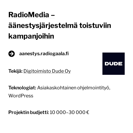
RadioMedia –
äänestysjärjestelmä toistuviin
kampanjoihin
aanestys.radiogaala.fi
Tekijä:
Digitoimisto Dude Oy
Teknologiat:
Asiakaskohtainen ohjelmointityö,
WordPress
Projektin budjetti:
10 000–30 000 €