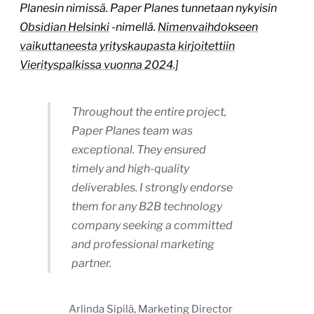
Planesin nimissä. Paper Planes tunnetaan nykyisin
Obsidian Helsinki
-nimellä.
Nimenvaihdokseen
vaikuttaneesta yrityskaupasta kirjoitettiin
Vierityspalkissa vuonna 2024
.]
Throughout the entire project,
Paper Planes team was
exceptional. They ensured
timely and high-quality
deliverables. I strongly endorse
them for any B2B technology
company seeking a committed
and professional marketing
partner.
Arlinda Sipilä, Marketing Director