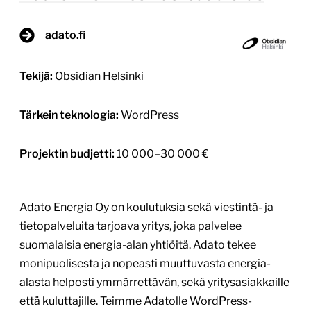
adato.fi
Tekijä:
Obsidian Helsinki
Tärkein teknologia:
WordPress
Projektin budjetti:
10 000–30 000 €
Adato Energia Oy on koulutuksia sekä viestintä- ja
tietopalveluita tarjoava yritys, joka palvelee
suomalaisia energia-alan yhtiöitä. Adato tekee
monipuolisesta ja nopeasti muuttuvasta energia-
alasta helposti ymmärrettävän, sekä yritysasiakkaille
että kuluttajille. Teimme Adatolle WordPress-