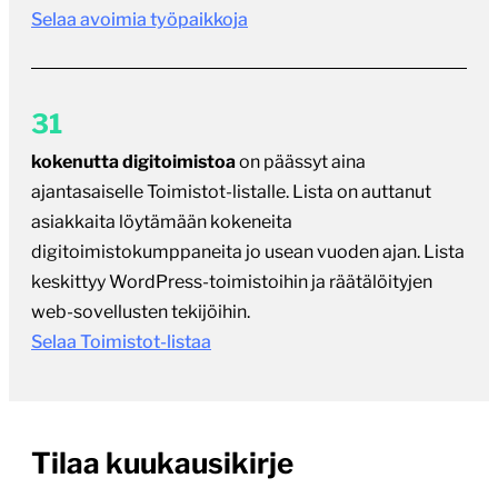
Selaa avoimia työpaikkoja
31
kokenutta digitoimistoa
on päässyt aina
ajantasaiselle Toimistot-listalle. Lista on auttanut
asiakkaita löytämään kokeneita
digitoimistokumppaneita jo usean vuoden ajan. Lista
keskittyy WordPress-toimistoihin ja räätälöityjen
web-sovellusten tekijöihin.
Selaa Toimistot-listaa
Tilaa kuukausikirje