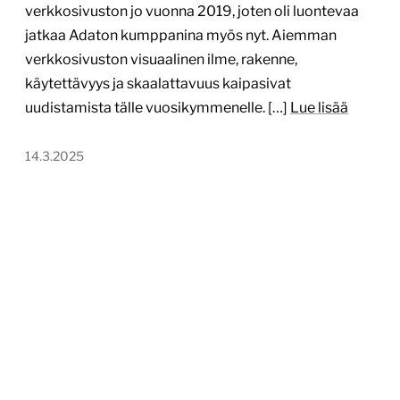
verkkosivuston jo vuonna 2019, joten oli luontevaa
jatkaa Adaton kumppanina myös nyt. Aiemman
verkkosivuston visuaalinen ilme, rakenne,
käytettävyys ja skaalattavuus kaipasivat
uudistamista tälle vuosikymmenelle. […]
Lue lisää
14.3.2025