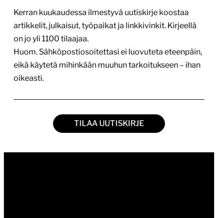
Kerran kuukaudessa ilmestyvä uutiskirje koostaa
artikkelit, julkaisut, työpaikat ja linkkivinkit. Kirjeellä
on jo yli 1100 tilaajaa.
Huom. Sähköpostiosoitettasi ei luovuteta eteenpäin,
eikä käytetä mihinkään muuhun tarkoitukseen – ihan
oikeasti.
TILAA UUTISKIRJE