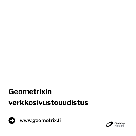
Geometrixin
verkkosivustouudistus
www.geometrix.fi