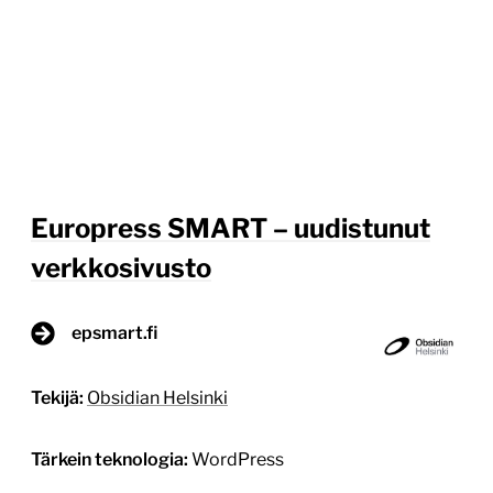
Europress SMART – uudistunut
verkkosivusto
epsmart.fi
Tekijä:
Obsidian Helsinki
Tärkein teknologia:
WordPress