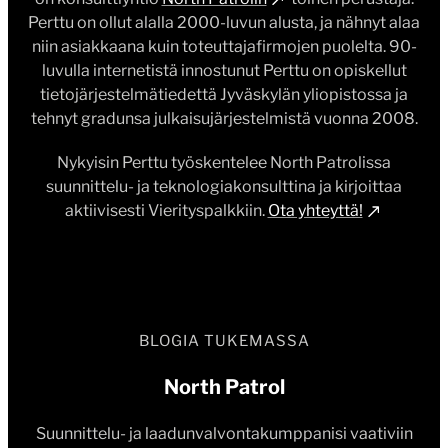
Perttu on ollut alalla 2000-luvun alusta, ja nähnyt alaa
niin asiakkaana kuin toteuttajafirmojen puolelta. 90-
luvulla internetistä innostunut Perttu on opiskellut
tietojärjestelmätiedettä Jyväskylän yliopistossa ja
tehnyt gradunsa julkaisujärjestelmistä vuonna 2008.
Nykyisin Perttu työskentelee North Patrolissa
suunnittelu- ja teknologiakonsulttina ja kirjoittaa
aktiivisesti Vierityspalkkiin.
Ota yhteyttä!
BLOGIA TUKEMASSA
North Patrol
Suunnittelu- ja laadunvalvontakumppanisi vaativiin