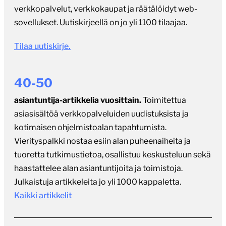
verkkopalvelut, verkkokaupat ja räätälöidyt web-
sovellukset. Uutiskirjeellä on jo yli 1100 tilaajaa.
Tilaa uutiskirje.
40-50
asiantuntija-artikkelia vuosittain.
Toimitettua
asiasisältöä verkkopalveluiden uudistuksista ja
kotimaisen ohjelmistoalan tapahtumista.
Vierityspalkki nostaa esiin alan puheenaiheita ja
tuoretta tutkimustietoa, osallistuu keskusteluun sekä
haastattelee alan asiantuntijoita ja toimistoja.
Julkaistuja artikkeleita jo yli 1000 kappaletta.
Kaikki artikkelit