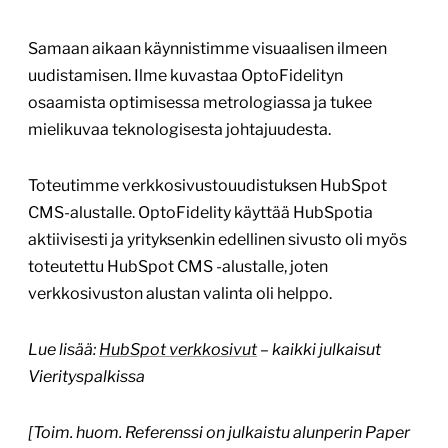
Samaan aikaan käynnistimme visuaalisen ilmeen
uudistamisen. Ilme kuvastaa OptoFidelityn
osaamista optimisessa metrologiassa ja tukee
mielikuvaa teknologisesta johtajuudesta.
Toteutimme verkkosivustouudistuksen HubSpot
CMS-alustalle. OptoFidelity käyttää HubSpotia
aktiivisesti ja yrityksenkin edellinen sivusto oli myös
toteutettu HubSpot CMS -alustalle, joten
verkkosivuston alustan valinta oli helppo.
Lue lisää:
HubSpot verkkosivut
– kaikki julkaisut
Vierityspalkissa
[Toim. huom. Referenssi on julkaistu alunperin Paper