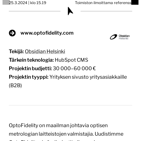
25.3.2024 | klo 15.19
Toimiston ilmoittama referenssi
www.optofidelity.com
Tekijä:
Obsidian Helsinki
Tärkein teknologia:
HubSpot CMS
Projektin budjetti:
30 000–60 000 €
Projektin tyyppi:
Yrityksen sivusto yritysasiakkaille
(B2B)
OptoFidelity on maailman johtavia optisen
metrologian laitteistojen valmistajia. Uudistimme