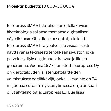
Projektin budjetti:
10 000–30 000 €
Europress SMART: Jätehuollon edelläkävijän
älyteknologia sai ansaitsemansa digitaalisen
näyteikkunan Obsidian konseptoi ja toteutti
Europress SMART -älypalvelulle visuaalisesti
näyttävän ja teknisesti tehokkaan sivuston, joka
palvelee yrityksen globaalia kasvua ja liidien
generointia. Vuonna 1977 perustettu Europress Oy
on kiertotalouden ja jätehuoltolaitteiden
valmistuksen edelläkävijä, jonka liikevaihto on 54
miljoonaa euroa. Yrityksen ytimessä on jo pitkään
ollut älyteknologia: Europress […]
Lue lisää
16.4.2026