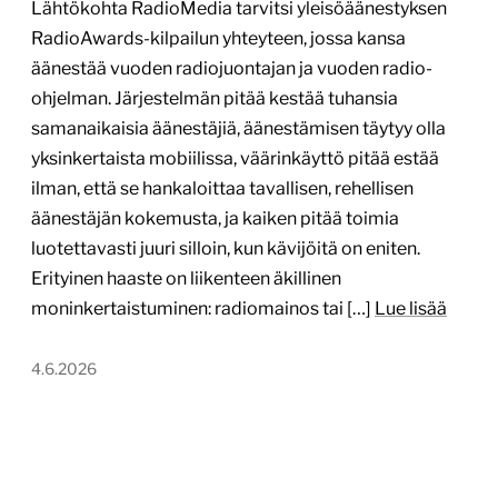
Lähtökohta RadioMedia tarvitsi yleisöäänestyksen
RadioAwards-kilpailun yhteyteen, jossa kansa
äänestää vuoden radiojuontajan ja vuoden radio-
ohjelman. Järjestelmän pitää kestää tuhansia
samanaikaisia äänestäjiä, äänestämisen täytyy olla
yksinkertaista mobiilissa, väärinkäyttö pitää estää
ilman, että se hankaloittaa tavallisen, rehellisen
äänestäjän kokemusta, ja kaiken pitää toimia
luotettavasti juuri silloin, kun kävijöitä on eniten.
Erityinen haaste on liikenteen äkillinen
moninkertaistuminen: radiomainos tai […]
Lue lisää
4.6.2026