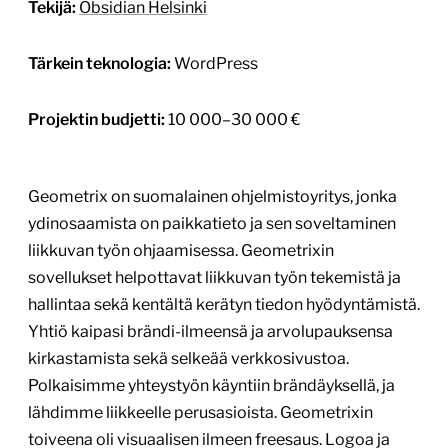
Tekijä:
Obsidian Helsinki
Tärkein teknologia:
WordPress
Projektin budjetti:
10 000–30 000 €
Geometrix on suomalainen ohjelmistoyritys, jonka
ydinosaamista on paikkatieto ja sen soveltaminen
liikkuvan työn ohjaamisessa. Geometrixin
sovellukset helpottavat liikkuvan työn tekemistä ja
hallintaa sekä kentältä kerätyn tiedon hyödyntämistä.
Yhtiö kaipasi brändi-ilmeensä ja arvolupauksensa
kirkastamista sekä selkeää verkkosivustoa.
Polkaisimme yhteystyön käyntiin brändäyksellä, ja
lähdimme liikkeelle perusasioista. Geometrixin
toiveena oli visuaalisen ilmeen freesaus. Logoa ja