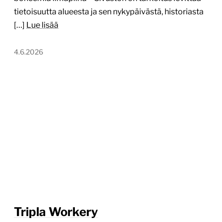
tietoisuutta alueesta ja sen nykypäivästä, historiasta
[…]
Lue lisää
4.6.2026
Tripla Workery