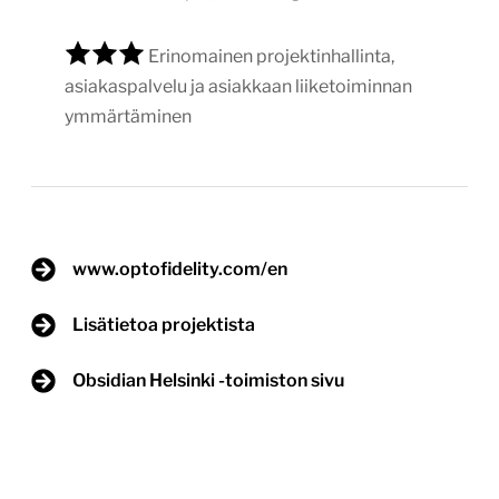
Erinomainen projektinhallinta,
asiakaspalvelu ja asiakkaan liiketoiminnan
ymmärtäminen
www.optofidelity.com/en
Lisätietoa projektista
Obsidian Helsinki -toimiston sivu