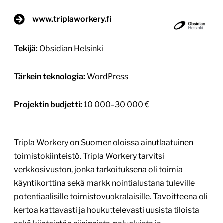
www.triplaworkery.fi
Tekijä:
Obsidian Helsinki
Tärkein teknologia:
WordPress
Projektin budjetti:
10 000–30 000 €
Tripla Workery on Suomen oloissa ainutlaatuinen
toimistokiinteistö. Tripla Workery tarvitsi
verkkosivuston, jonka tarkoituksena oli toimia
käyntikorttina sekä markkinointialustana tuleville
potentiaalisille toimistovuokralaisille. Tavoitteena oli
kertoa kattavasti ja houkuttelevasti uusista tiloista