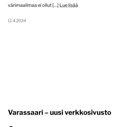
värimaailmaa ei ollut […]
Lue lisää
11.4.2024
Varassaari – uusi verkkosivusto