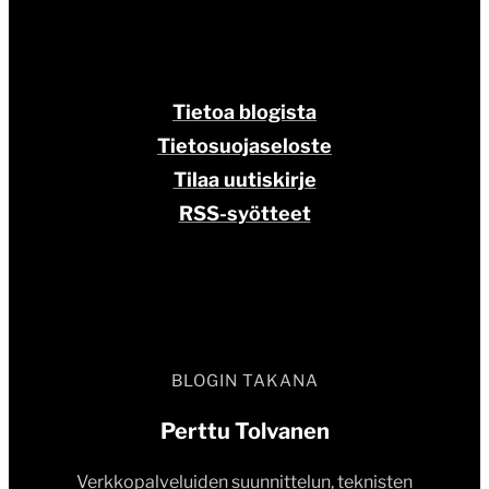
Tietoa blogista
Tietosuojaseloste
Tilaa uutiskirje
RSS-syötteet
BLOGIN TAKANA
Perttu Tolvanen
Verkkopalveluiden suunnittelun, teknisten