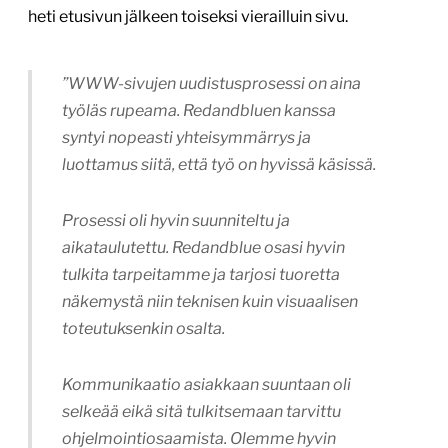
heti etusivun jälkeen toiseksi vierailluin sivu.
”WWW-sivujen uudistusprosessi on aina
työläs rupeama. Redandbluen kanssa
syntyi nopeasti yhteisymmärrys ja
luottamus siitä, että työ on hyvissä käsissä.
Prosessi oli hyvin suunniteltu ja
aikataulutettu. Redandblue osasi hyvin
tulkita tarpeitamme ja tarjosi tuoretta
näkemystä niin teknisen kuin visuaalisen
toteutuksenkin osalta.
Kommunikaatio asiakkaan suuntaan oli
selkeää eikä sitä tulkitsemaan tarvittu
ohjelmointiosaamista. Olemme hyvin