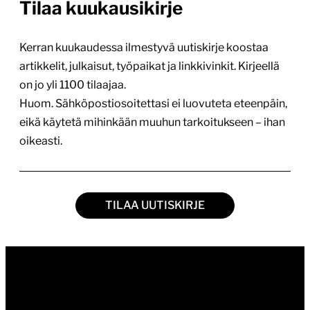
Tilaa kuukausikirje
Kerran kuukaudessa ilmestyvä uutiskirje koostaa
artikkelit, julkaisut, työpaikat ja linkkivinkit. Kirjeellä
on jo yli 1100 tilaajaa.
Huom. Sähköpostiosoitettasi ei luovuteta eteenpäin,
eikä käytetä mihinkään muuhun tarkoitukseen – ihan
oikeasti.
TILAA UUTISKIRJE