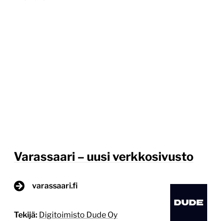
Varassaari – uusi verkkosivusto
varassaari.fi
Tekijä:
Digitoimisto Dude Oy