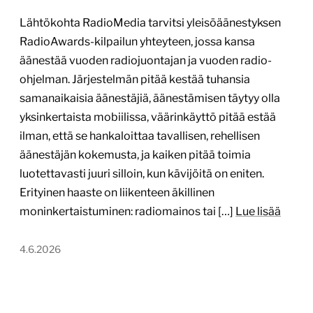
Lähtökohta RadioMedia tarvitsi yleisöäänestyksen
RadioAwards-kilpailun yhteyteen, jossa kansa
äänestää vuoden radiojuontajan ja vuoden radio-
ohjelman. Järjestelmän pitää kestää tuhansia
samanaikaisia äänestäjiä, äänestämisen täytyy olla
yksinkertaista mobiilissa, väärinkäyttö pitää estää
ilman, että se hankaloittaa tavallisen, rehellisen
äänestäjän kokemusta, ja kaiken pitää toimia
luotettavasti juuri silloin, kun kävijöitä on eniten.
Erityinen haaste on liikenteen äkillinen
moninkertaistuminen: radiomainos tai […]
Lue lisää
4.6.2026