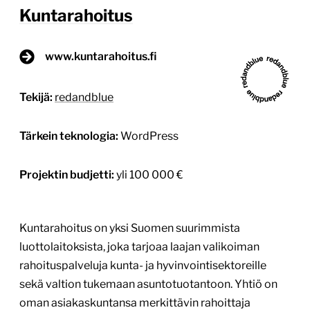
Kuntarahoitus
www.kuntarahoitus.fi
Tekijä:
redandblue
Tärkein teknologia:
WordPress
Projektin budjetti:
yli 100 000 €
Kuntarahoitus on yksi Suomen suurimmista
luottolaitoksista, joka tarjoaa laajan valikoiman
rahoituspalveluja kunta- ja hyvinvointisektoreille
sekä valtion tukemaan asuntotuotantoon. Yhtiö on
oman asiakaskuntansa merkittävin rahoittaja