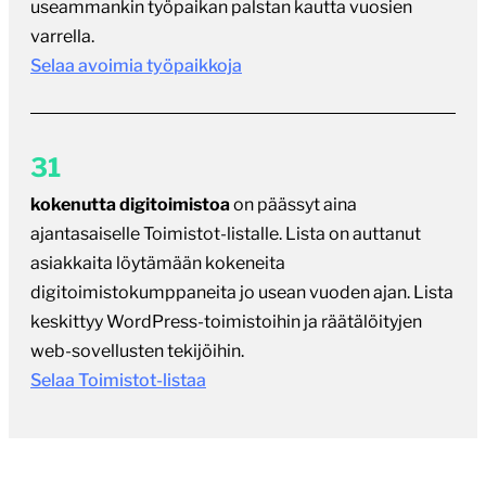
useammankin työpaikan palstan kautta vuosien
varrella.
Selaa avoimia työpaikkoja
31
kokenutta digitoimistoa
on päässyt aina
ajantasaiselle Toimistot-listalle. Lista on auttanut
asiakkaita löytämään kokeneita
digitoimistokumppaneita jo usean vuoden ajan. Lista
keskittyy WordPress-toimistoihin ja räätälöityjen
web-sovellusten tekijöihin.
Selaa Toimistot-listaa