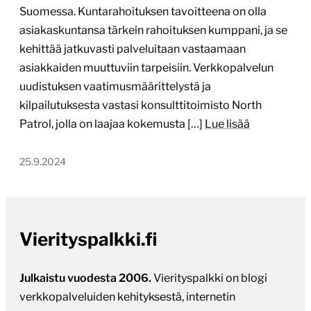
Suomessa. Kuntarahoituksen tavoitteena on olla
asiakaskuntansa tärkein rahoituksen kumppani, ja se
kehittää jatkuvasti palveluitaan vastaamaan
asiakkaiden muuttuviin tarpeisiin. Verkkopalvelun
uudistuksen vaatimusmäärittelystä ja
kilpailutuksesta vastasi konsulttitoimisto North
Patrol, jolla on laajaa kokemusta […]
Lue lisää
25.9.2024
Vierityspalkki.fi
Julkaistu vuodesta 2006.
Vierityspalkki on blogi
verkkopalveluiden kehityksestä, internetin