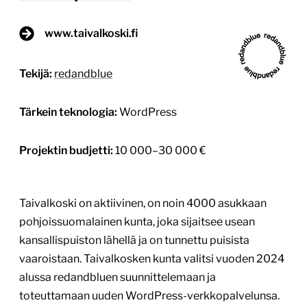
www.taivalkoski.fi
Tekijä:
redandblue
Tärkein teknologia:
WordPress
Projektin budjetti:
10 000–30 000 €
Taivalkoski on aktiivinen, on noin 4000 asukkaan
pohjoissuomalainen kunta, joka sijaitsee usean
kansallispuiston lähellä ja on tunnettu puisista
vaaroistaan. Taivalkosken kunta valitsi vuoden 2024
alussa redandbluen suunnittelemaan ja
toteuttamaan uuden WordPress-verkkopalvelunsa.