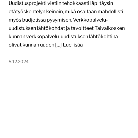
Uudistusprojekti vietiin tehokkaasti läpi täysin
etätyöskentelyn keinoin, mikä osaltaan mahdollisti
myös budjetissa pysymisen. Verkkopalvelu-
uudistuksen lähtökohdat ja tavoitteet Taivalkosken
kunnan verkkopalvelu-uudistuksen lähtökohtina
olivat kunnan uuden […]
Lue lisää
5.12.2024