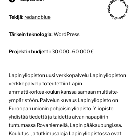
Tekijä:
redandblue
Tärkein teknologia:
WordPress
Projektin budjetti:
30 000–60 000 €
Lapin yliopiston uusi verkkopalvelu Lapin yliopiston
verkkopalvelu toteutettiin Lapin
ammattikorkeakoulun kanssa samaan multisite-
ympäristöön. Palvelun kuvaus Lapin yliopisto on
Euroopan unionin pohjoisin yliopisto. Yliopisto
yhdistää tiedettä ja taidetta aivan napapiirin
tuntumassa Rovaniemellä, Lapin pääkaupungissa.
Koulutus- ja tutkimusaloja Lapin yliopistossa ovat