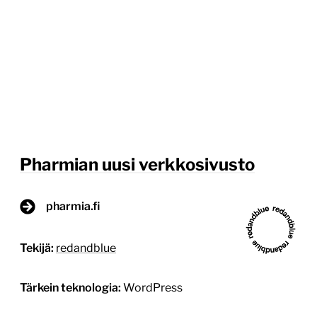
Pharmian uusi verkkosivusto
pharmia.fi
Tekijä:
redandblue
Tärkein teknologia:
WordPress