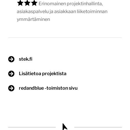
Erinomainen projektinhallinta,
asiakaspalvelu ja asiakkaan liiketoiminnan
ymmärtäminen
stek.fi
Lisätietoa projektista
redandblue -toimiston sivu