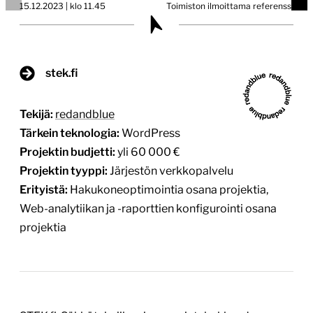
15.12.2023 | klo 11.45
Toimiston ilmoittama referenssi
stek.fi
Tekijä:
redandblue
Tärkein teknologia:
WordPress
Projektin budjetti:
yli 60 000 €
Projektin tyyppi:
Järjestön verkkopalvelu
Erityistä:
Hakukoneoptimointia osana projektia,
Web-analytiikan ja -raporttien konfigurointi osana
projektia