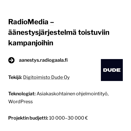
RadioMedia –
äänestysjärjestelmä toistuviin
kampanjoihin
aanestys.radiogaala.fi
Tekijä:
Digitoimisto Dude Oy
Teknologiat:
Asiakaskohtainen ohjelmointityö,
WordPress
Projektin budjetti:
10 000–30 000 €