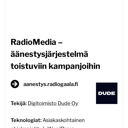
RadioMedia –
äänestysjärjestelmä
toistuviin kampanjoihin
aanestys.radiogaala.fi
Tekijä:
Digitoimisto Dude Oy
Teknologiat:
Asiakaskohtainen