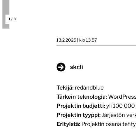
1
/
3
13.2.2025 | klo 13.57
skr.fi
Tekijä:
redandblue
Tärkein teknologia:
WordPres
Projektin budjetti:
yli 100 000
Projektin tyyppi:
Järjestön ver
Erityistä:
Projektin osana tehty 