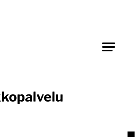
kkopalvelu