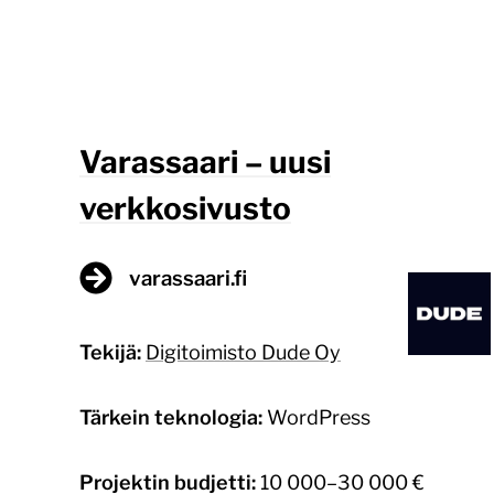
Varassaari – uusi
verkkosivusto
varassaari.fi
Tekijä:
Digitoimisto Dude Oy
Tärkein teknologia:
WordPress
Projektin budjetti:
10 000–30 000 €