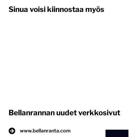
Sinua voisi kiinnostaa myös
Bellanrannan uudet verkkosivut
www.bellanranta.com