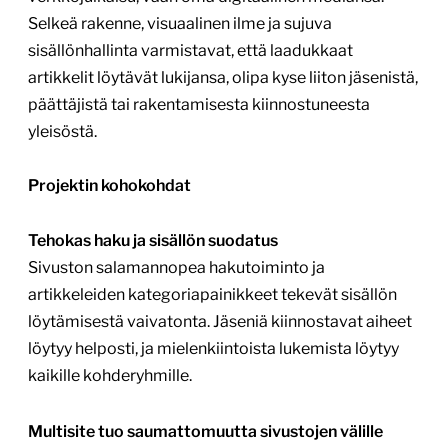
Selkeä rakenne, visuaalinen ilme ja sujuva
sisällönhallinta varmistavat, että laadukkaat
artikkelit löytävät lukijansa, olipa kyse liiton jäsenistä,
päättäjistä tai rakentamisesta kiinnostuneesta
yleisöstä.
Projektin kohokohdat
Tehokas haku ja sisällön suodatus
Sivuston salamannopea hakutoiminto ja
artikkeleiden kategoriapainikkeet tekevät sisällön
löytämisestä vaivatonta. Jäseniä kiinnostavat aiheet
löytyy helposti, ja mielenkiintoista lukemista löytyy
kaikille kohderyhmille.
Multisite tuo saumattomuutta sivustojen välille