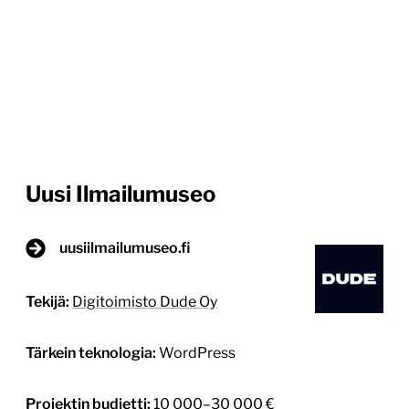
Uusi Ilmailumuseo
uusiilmailumuseo.fi
Tekijä:
Digitoimisto Dude Oy
Tärkein teknologia:
WordPress
Projektin budjetti:
10 000–30 000 €