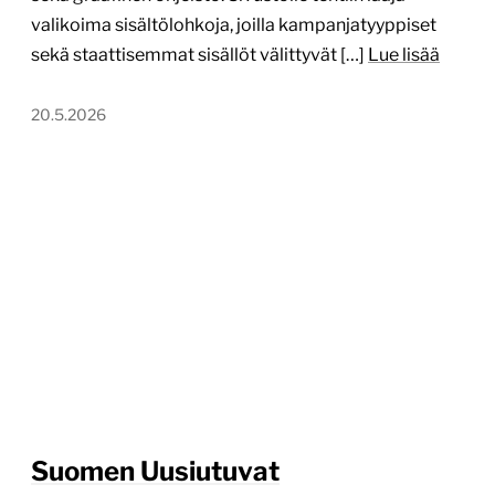
valikoima sisältölohkoja, joilla kampanjatyyppiset
sekä staattisemmat sisällöt välittyvät […]
Lue lisää
20.5.2026
Suomen Uusiutuvat