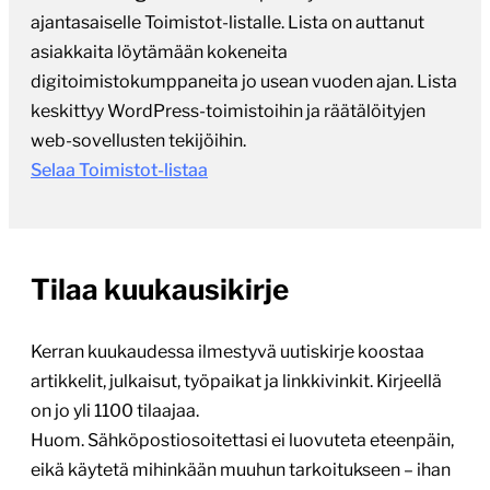
ajantasaiselle Toimistot-listalle. Lista on auttanut
asiakkaita löytämään kokeneita
digitoimistokumppaneita jo usean vuoden ajan. Lista
keskittyy WordPress-toimistoihin ja räätälöityjen
web-sovellusten tekijöihin.
Selaa Toimistot-listaa
Tilaa kuukausikirje
Kerran kuukaudessa ilmestyvä uutiskirje koostaa
artikkelit, julkaisut, työpaikat ja linkkivinkit. Kirjeellä
on jo yli 1100 tilaajaa.
Huom. Sähköpostiosoitettasi ei luovuteta eteenpäin,
eikä käytetä mihinkään muuhun tarkoitukseen – ihan