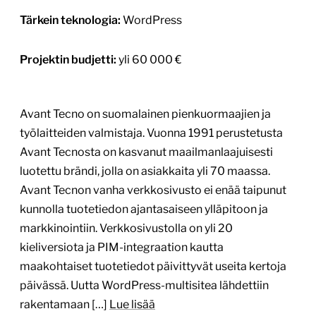
Tärkein teknologia:
WordPress
Projektin budjetti:
yli 60 000 €
Avant Tecno on suomalainen pienkuormaajien ja
työlaitteiden valmistaja. Vuonna 1991 perustetusta
Avant Tecnosta on kasvanut maailmanlaajuisesti
luotettu brändi, jolla on asiakkaita yli 70 maassa.
Avant Tecnon vanha verkkosivusto ei enää taipunut
kunnolla tuotetiedon ajantasaiseen ylläpitoon ja
markkinointiin. Verkkosivustolla on yli 20
kieliversiota ja PIM-integraation kautta
maakohtaiset tuotetiedot päivittyvät useita kertoja
päivässä. Uutta WordPress-multisitea lähdettiin
rakentamaan […]
Lue lisää