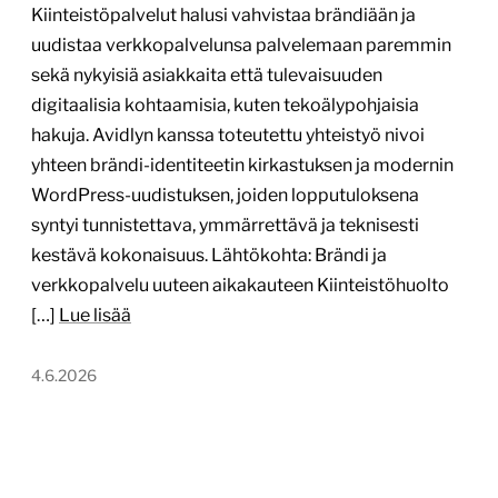
Kiinteistöpalvelut halusi vahvistaa brändiään ja
uudistaa verkkopalvelunsa palvelemaan paremmin
sekä nykyisiä asiakkaita että tulevaisuuden
digitaalisia kohtaamisia, kuten tekoälypohjaisia
hakuja. Avidlyn kanssa toteutettu yhteistyö nivoi
yhteen brändi-identiteetin kirkastuksen ja modernin
WordPress-uudistuksen, joiden lopputuloksena
syntyi tunnistettava, ymmärrettävä ja teknisesti
kestävä kokonaisuus. Lähtökohta: Brändi ja
verkkopalvelu uuteen aikakauteen Kiinteistöhuolto
[…]
Lue lisää
4.6.2026