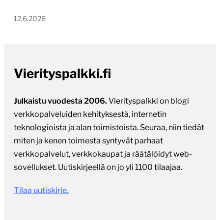
12.6.2026
Vierityspalkki.fi
Julkaistu vuodesta 2006.
Vierityspalkki on blogi
verkkopalveluiden kehityksestä, internetin
teknologioista ja alan toimistoista. Seuraa, niin tiedät
miten ja kenen toimesta syntyvät parhaat
verkkopalvelut, verkkokaupat ja räätälöidyt web-
sovellukset. Uutiskirjeellä on jo yli 1100 tilaajaa.
Tilaa uutiskirje.