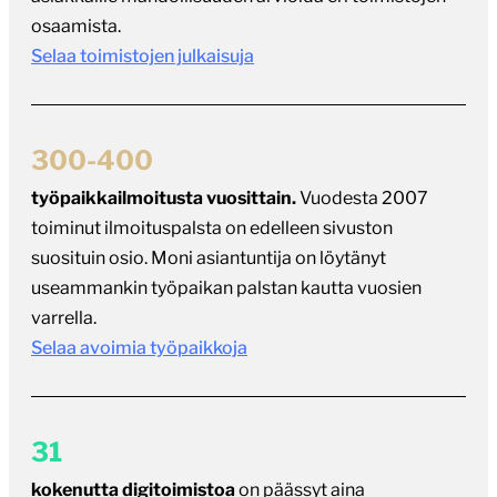
osaamista.
Selaa toimistojen julkaisuja
300-400
työpaikkailmoitusta vuosittain.
Vuodesta 2007
toiminut ilmoituspalsta on edelleen sivuston
suosituin osio. Moni asiantuntija on löytänyt
useammankin työpaikan palstan kautta vuosien
varrella.
Selaa avoimia työpaikkoja
31
kokenutta digitoimistoa
on päässyt aina