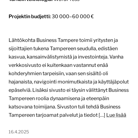
Projektin budjetti:
30 000–60 000 €
Lähtökohta Business Tampere toimii yritysten ja
sijoittajien tukena Tampereen seudulla, edistäen
kasvua, kansainvälistymistä ja investointeja. Vanha
verkkosivusto ei kuitenkaan vastannut enää
kohderyhmien tarpeisiin, vaan sen sisältö oli
hajanaista, navigointi monimutkaista ja käyttäjäpolut
epäselviä. Lisäksi sivusto ei täysin välittänyt Business
Tampereen roolia dynaamisena ja eteenpäin
katsovana toimijana. Sivuston tuli tehdä Business
Tampereen tarjoamat palvelut ja tiedot […]
Lue lisää
16.4.2025