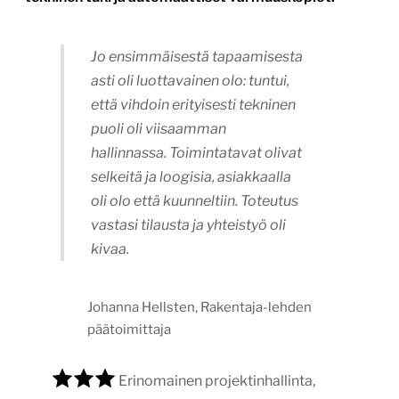
Jo ensimmäisestä tapaamisesta
asti oli luottavainen olo: tuntui,
että vihdoin erityisesti tekninen
puoli oli viisaamman
hallinnassa. Toimintatavat olivat
selkeitä ja loogisia, asiakkaalla
oli olo että kuunneltiin. Toteutus
vastasi tilausta ja yhteistyö oli
kivaa.
Johanna Hellsten, Rakentaja-lehden
päätoimittaja
Erinomainen projektinhallinta,