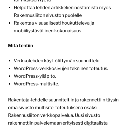
Helpottaa lehden artikkelien nostamista myös
Rakennusliiton sivuston puolelle
Rakentaa visuaalisesti houkutteleva ja
mobiiliystävällinen kokonaisuus
Mitä tehtiin
Verkkolehden käyttölittymän suunnittelu.
WordPress-verkkosivujen tekninen toteutus.
WordPress-ylläpito.
WordPress-multisite.
Rakentaja-lehdelle suunniteltiin ja rakennettiin täysin
oma sivusto multisite-toteutuksena osaksi
Rakennusliiton verkkopalvelua. Uusi sivusto
rakennettiin palvelemaan erityisesti digitaalista