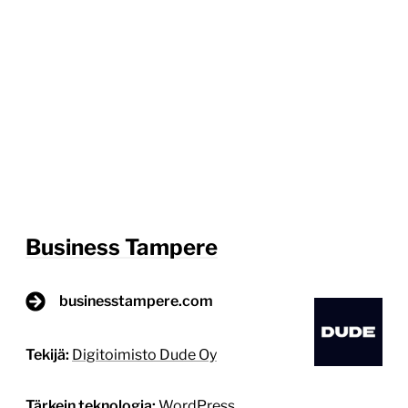
Business Tampere
businesstampere.com
Tekijä:
Digitoimisto Dude Oy
Tärkein teknologia:
WordPress