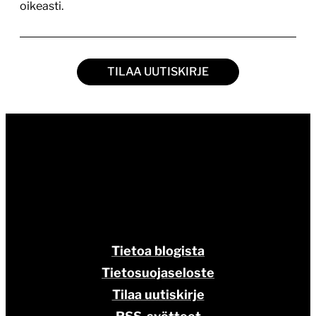
oikeasti.
TILAA UUTISKIRJE
Tietoa blogista
Tietosuojaseloste
Tilaa uutiskirje