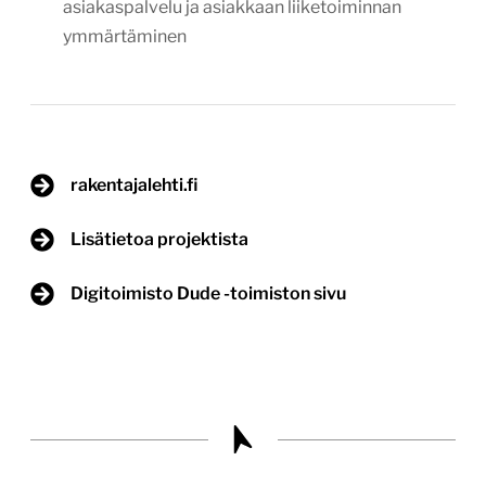
asiakaspalvelu ja asiakkaan liiketoiminnan
ymmärtäminen
rakentajalehti.fi
Lisätietoa projektista
Digitoimisto Dude -toimiston sivu