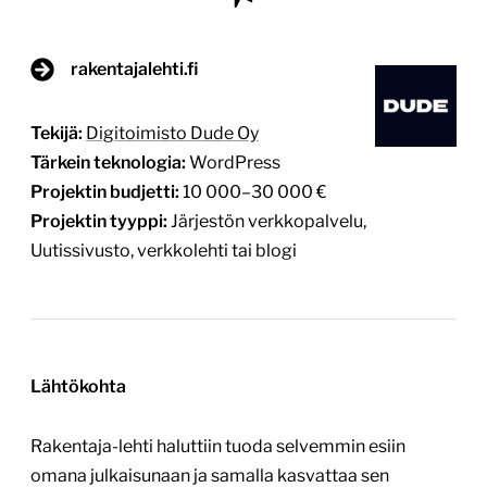
rakentajalehti.fi
Tekijä:
Digitoimisto Dude Oy
Tärkein teknologia:
WordPress
Projektin budjetti:
10 000–30 000 €
Projektin tyyppi:
Järjestön verkkopalvelu,
Uutissivusto, verkkolehti tai blogi
Lähtökohta
Rakentaja-lehti haluttiin tuoda selvemmin esiin
omana julkaisunaan ja samalla kasvattaa sen