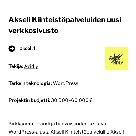
Akseli Kiinteistöpalveluiden uusi
verkkosivusto
akseli.fi
Tekijä:
Avidly
Tärkein teknologia:
WordPress
Projektin budjetti:
30 000–60 000 €
Kirkkaampi brändi ja tulevaisuuden kestävä
WordPress-alusta Akseli Kiinteistöpalveluille Akseli