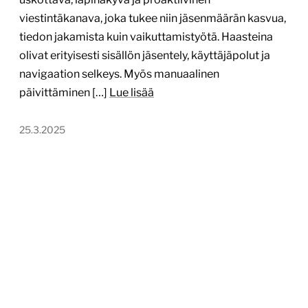
viestintäkanava, joka tukee niin jäsenmäärän kasvua,
tiedon jakamista kuin vaikuttamistyötä. Haasteina
olivat erityisesti sisällön jäsentely, käyttäjäpolut ja
navigaation selkeys. Myös manuaalinen
päivittäminen […]
Lue lisää
25.3.2025