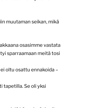
esiin muutaman seikan, mikä
asiakkaana osasimme vastata
ystyi sparraamaan meitä tosi
ä ei oltu osattu ennakoida –
 tapetilla. Se oli yksi