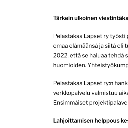
Tärkein ulkoinen viestintäk
Pelastakaa Lapset ry työsti
omaa elämäänsä ja siitä oli 
2022, että se haluaa tehdä 
huomioiden. Yhteistyökumppan
Pelastakaa Lapset ry:n hankk
verkkopalvelu valmistuu aikat
Ensimmäiset projektipalave
Lahjoittamisen helppous ke