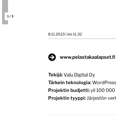
1
/
3
8.11.2023 | klo 11.32
www.pelastakaalapset.fi
Tekijä:
Valu Digital Oy
Tärkein teknologia:
WordPres
Projektin budjetti:
yli 100 000
Projektin tyyppi:
Järjestön ver