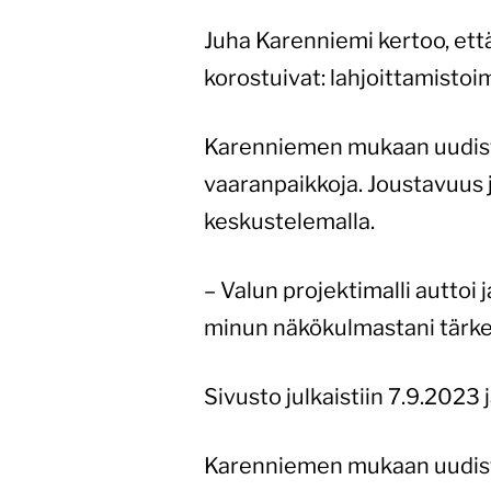
Juha Karenniemi kertoo, että
korostuivat: lahjoittamistoim
Karenniemen mukaan uudistush
vaaranpaikkoja. Joustavuus j
keskustelemalla.
– Valun projektimalli auttoi j
minun näkökulmastani tärke
Sivusto julkaistiin 7.9.2023
Karenniemen mukaan uudistus