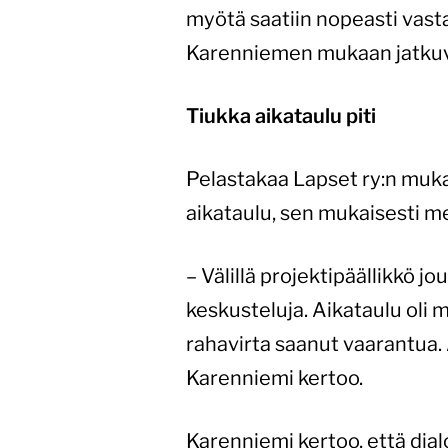
myötä saatiin nopeasti vasta
Karenniemen mukaan jatkuvas
Tiukka aikataulu piti
Pelastakaa Lapset ry:n mukaan
aikataulu, sen mukaisesti me
– Välillä projektipäällikkö
keskusteluja. Aikataulu oli m
rahavirta saanut vaarantua. 
Karenniemi kertoo.
Karenniemi kertoo, että dial