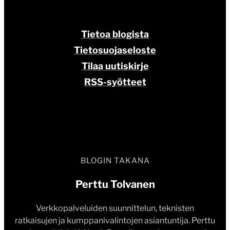
Tietoa blogista
Tietosuojaseloste
Tilaa uutiskirje
RSS-syötteet
BLOGIN TAKANA
Perttu Tolvanen
Verkkopalveluiden suunnittelun, teknisten
ratkaisujen ja kumppanivalintojen asiantuntija. Perttu