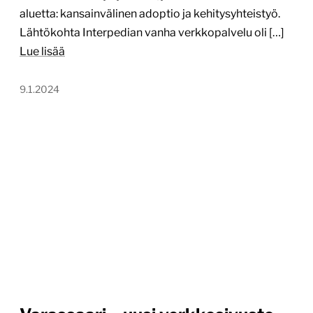
aluetta: kansainvälinen adoptio ja kehitysyhteistyö.
Lähtökohta Interpedian vanha verkkopalvelu oli […]
Lue lisää
9.1.2024