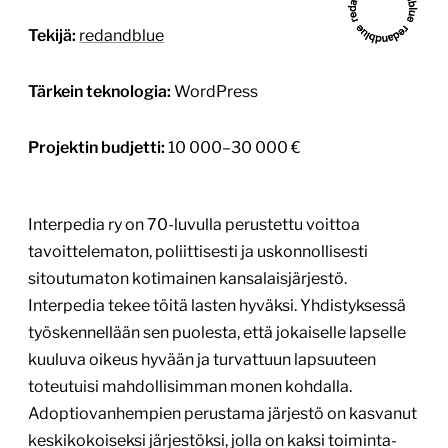
Tekijä:
redandblue
Tärkein teknologia:
WordPress
Projektin budjetti:
10 000–30 000 €
Interpedia ry on 70-luvulla perustettu voittoa
tavoittelematon, poliittisesti ja uskonnollisesti
sitoutumaton kotimainen kansalaisjärjestö.
Interpedia tekee töitä lasten hyväksi. Yhdistyksessä
työskennellään sen puolesta, että jokaiselle lapselle
kuuluva oikeus hyvään ja turvattuun lapsuuteen
toteutuisi mahdollisimman monen kohdalla.
Adoptiovanhempien perustama järjestö on kasvanut
keskikokoiseksi järjestöksi, jolla on kaksi toiminta-