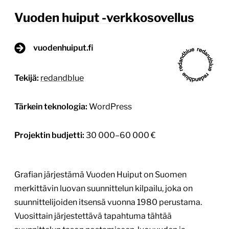
Vuoden huiput -verkkosovellus
vuodenhuiput.fi
Tekijä:
redandblue
Tärkein teknologia:
WordPress
Projektin budjetti:
30 000–60 000 €
Grafian järjestämä Vuoden Huiput on Suomen
merkittävin luovan suunnittelun kilpailu, joka on
suunnittelijoiden itsensä vuonna 1980 perustama.
Vuosittain järjestettävä tapahtuma tähtää