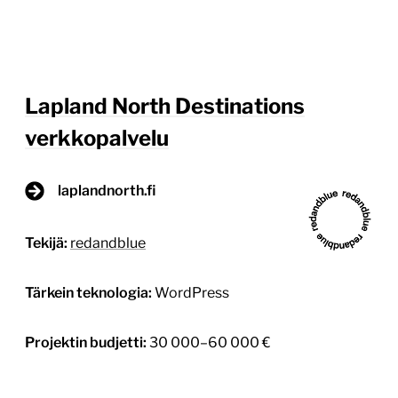
Lapland North Destinations
verkkopalvelu
laplandnorth.fi
Tekijä:
redandblue
Tärkein teknologia:
WordPress
Projektin budjetti:
30 000–60 000 €