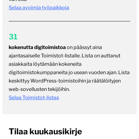
Selaa avoimia työpaikkoja
31
kokenutta digitoimistoa
on päässyt aina
ajantasaiselle Toimistot-listalle. Lista on auttanut
asiakkaita löytämään kokeneita
digitoimistokumppaneita jo usean vuoden ajan. Lista
keskittyy WordPress-toimistoihin ja räätälöityjen
web-sovellusten tekijöihin.
Selaa Toimistot-listaa
Tilaa kuukausikirje