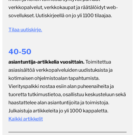
verkkopalvelut, verkkokaupat ja räätälöidyt web-
sovellukset. Uutiskirjeellä on jo yli 1100 tilaajaa.
Tilaa uutiskirje.
40-50
asiantuntija-artikkelia vuosittain.
Toimitettua
asiasisältöä verkkopalveluiden uudistuksista ja
kotimaisen ohjelmistoalan tapahtumista.
Vierityspalkki nostaa esiin alan puheenaiheita ja
tuoretta tutkimustietoa, osallistuu keskusteluun sekä
haastattelee alan asiantuntijoita ja toimistoja.
Julkaistuja artikkeleita jo yli 1000 kappaletta.
Kaikki artikkelit