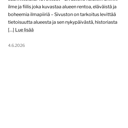
ilme ja fiilis joka kuvastaa alueen rentoa, eläväistä ja
boheemia ilmapiiriä – Sivuston on tarkoitus levittää
tietoisuutta alueesta ja sen nykypäivästä, historiasta
[…]
Lue lisää
4.6.2026