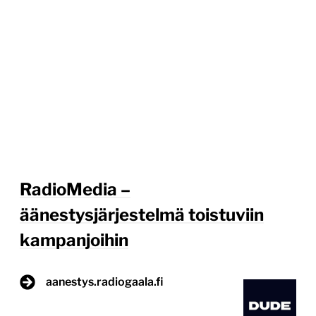
RadioMedia –
äänestysjärjestelmä toistuviin
kampanjoihin
aanestys.radiogaala.fi