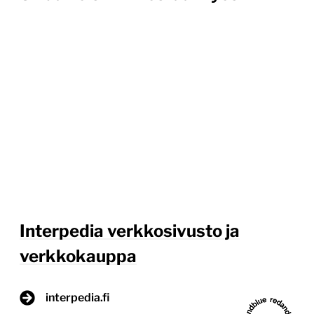
Interpedia verkkosivusto ja
verkkokauppa
interpedia.fi