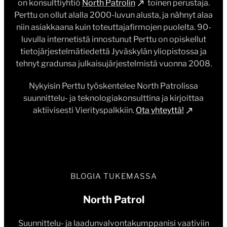
on konsulttiyhtiö
North Patrolin
toinen perustaja.
Perttu on ollut alalla 2000-luvun alusta, ja nähnyt alaa
niin asiakkaana kuin toteuttajafirmojen puolelta. 90-
luvulla internetistä innostunut Perttu on opiskellut
tietojärjestelmätiedettä Jyväskylän yliopistossa ja
tehnyt gradunsa julkaisujärjestelmistä vuonna 2008.
Nykyisin Perttu työskentelee North Patrolissa
suunnittelu- ja teknologiakonsulttina ja kirjoittaa
aktiivisesti Vierityspalkkiin.
Ota yhteyttä!
BLOGIA TUKEMASSA
North Patrol
Suunnittelu- ja laadunvalvontakumppanisi vaativiin