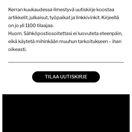
Kerran kuukaudessa ilmestyvä uutiskirje koostaa
artikkelit, julkaisut, työpaikat ja linkkivinkit. Kirjeellä
on jo yli 1100 tilaajaa.
Huom. Sähköpostiosoitettasi ei luovuteta eteenpäin,
eikä käytetä mihinkään muuhun tarkoitukseen – ihan
oikeasti.
TILAA UUTISKIRJE