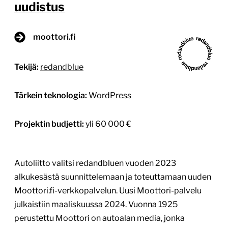
uudistus
moottori.fi
Tekijä:
redandblue
Tärkein teknologia:
WordPress
Projektin budjetti:
yli 60 000 €
Autoliitto valitsi redandbluen vuoden 2023
alkukesästä suunnittelemaan ja toteuttamaan uuden
Moottori.fi-verkkopalvelun. Uusi Moottori-palvelu
julkaistiin maaliskuussa 2024. Vuonna 1925
perustettu Moottori on autoalan media, jonka