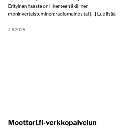
Erityinen haaste on liikenteen äkillinen
moninkertaistuminen: radiomainos tai […]
Lue lisää
4.6.2026
Moottori.fi-verkkopalvelun