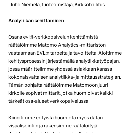
-Juho Niemelä, tuoteomistaja, Kirkkohallitus
Analytiikan kehittäminen
Osana evl.fi-verkkopalvelun kehittämistä
räätälöimme Matomo Analytics -mittariston
vastaamaan EVL:n tarpeita ja tavoitteita. Aloitimme
kehitysprosessin järjestämällä analytiikkatyöpajan,
jossa määrittelimme yhdessä asiakkaan kanssa
kokonaisvaltaisen analytiikka- ja mittausstrategian.
Tämän pohjalta räätälöimme Matomoon juuri
kirkolle sopivat mittarit, jotka huomioivat kaikki
tärkeät osa-alueet verkkopalvelussa.
Kiinnitimme erityistä huomiota myös datan
visualisointiin ja rakensimme räätälöityjä