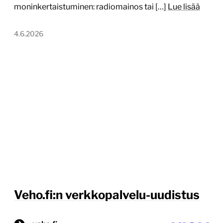
moninkertaistuminen: radiomainos tai […]
Lue lisää
4.6.2026
Veho.fi:n verkkopalvelu-uudistus