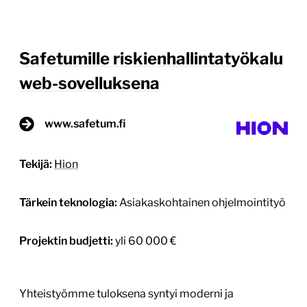
Safetumille riskienhallintatyökalu
web-sovelluksena
www.safetum.fi
Tekijä:
Hion
Tärkein teknologia:
Asiakaskohtainen ohjelmointityö
Projektin budjetti:
yli 60 000 €
Yhteistyömme tuloksena syntyi moderni ja