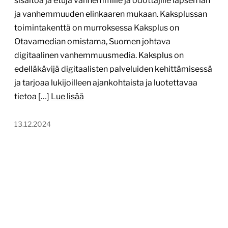
sisältöä ja etuja vanhemmille ja odottajille lapsen iän
ja vanhemmuuden elinkaaren mukaan. Kaksplussan
toimintakenttä on murroksessa Kaksplus on
Otavamedian omistama, Suomen johtava
digitaalinen vanhemmuusmedia. Kaksplus on
edelläkävijä digitaalisten palveluiden kehittämisessä
ja tarjoaa lukijoilleen ajankohtaista ja luotettavaa
tietoa […]
Lue lisää
13.12.2024