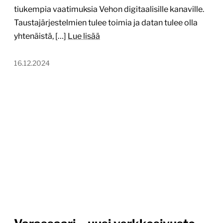
tiukempia vaatimuksia Vehon digitaalisille kanaville.
Taustajärjestelmien tulee toimia ja datan tulee olla
yhtenäistä, […]
Lue lisää
16.12.2024