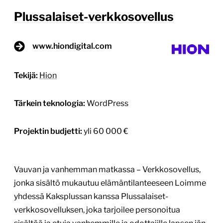
Plussalaiset-verkkosovellus
www.hiondigital.com
Tekijä:
Hion
Tärkein teknologia:
WordPress
Projektin budjetti:
yli 60 000 €
Vauvan ja vanhemman matkassa – Verkkosovellus,
jonka sisältö mukautuu elämäntilanteeseen Loimme
yhdessä Kaksplussan kanssa Plussalaiset-
verkkosovelluksen, joka tarjoilee personoitua