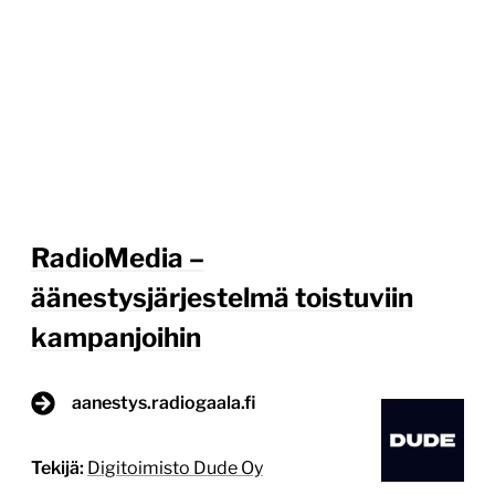
RadioMedia –
äänestysjärjestelmä toistuviin
kampanjoihin
aanestys.radiogaala.fi
Tekijä:
Digitoimisto Dude Oy