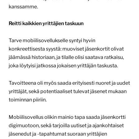
kanssamme.
Reitti kaikkien yrittäjien taskuun
Tarve mobiilisovellukselle syntyi hyvin
konkreettisesta syystä: muoviset jäsenkortit olivat
jäämässä historiaan, ja tilalle olisi saatava ratkaisu,
joka löytyisi jatkossa jokaisen yrittäjän taskusta.
Tavoitteena oli myös saada erityisesti nuoret ja uudet
yrittäjät, sekä potentiaaliset tulevat jäsenet mukaan
toiminnan piiriin.
Mobiilisovellus olikin mainio tapa saada jäsenkortti
digimuotoon, sekä tarjoilla uutiset ja ajankohtaiset
jäsenedut ja -tapahtumat suoraan yrittäjien