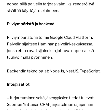
nopea, sillä palvelin tarjoaa valmiiksi renderöityä
sisältöä käyttäjän selaimeen.
Pilviympäristö ja backend
Pilviympäristönä toimii Google Cloud Platform.
Palvelin sijaitsee Haminan palvelinkeskuksessa,
jonka etuna ovat sijainnista johtuva nopeus sekä
tuulivoimalla pyöriminen.
Backendin teknologiat: Node.Js, NestJS, TypeScript.
Integraatiot
– Kirjautuminen sekä jäsenyyksien tiedot tulevat
Suomen Yrittäjien CRM-järjestelmän rajapinnan