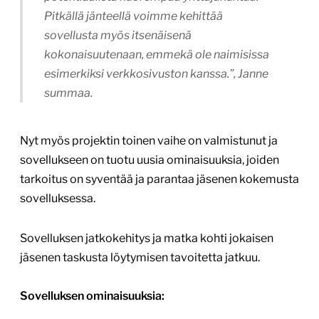
Pitkällä jänteellä voimme kehittää
sovellusta myös itsenäisenä
kokonaisuutenaan, emmekä ole naimisissa
esimerkiksi verkkosivuston kanssa.”, Janne
summaa.
Nyt myös projektin toinen vaihe on valmistunut ja
sovellukseen on tuotu uusia ominaisuuksia, joiden
tarkoitus on syventää ja parantaa jäsenen kokemusta
sovelluksessa.
Sovelluksen jatkokehitys ja matka kohti jokaisen
jäsenen taskusta löytymisen tavoitetta jatkuu.
Sovelluksen ominaisuuksia: