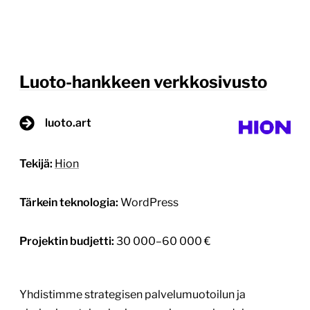
Luoto-hankkeen verkkosivusto
luoto.art
Tekijä:
Hion
Tärkein teknologia:
WordPress
Projektin budjetti:
30 000–60 000 €
Yhdistimme strategisen palvelumuotoilun ja