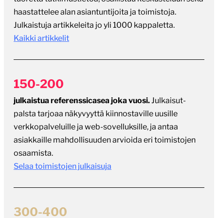
haastattelee alan asiantuntijoita ja toimistoja.
Julkaistuja artikkeleita jo yli 1000 kappaletta.
Kaikki artikkelit
150-200
julkaistua referenssicasea joka vuosi.
Julkaisut-
palsta tarjoaa näkyvyyttä kiinnostaville uusille
verkkopalveluille ja web-sovelluksille, ja antaa
asiakkaille mahdollisuuden arvioida eri toimistojen
osaamista.
Selaa toimistojen julkaisuja
300-400