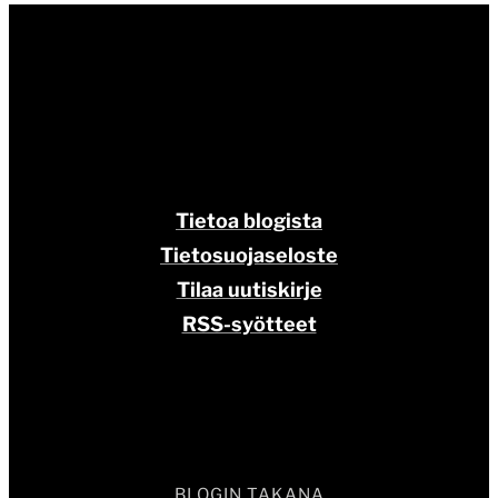
Tietoa blogista
Tietosuojaseloste
Tilaa uutiskirje
RSS-syötteet
BLOGIN TAKANA