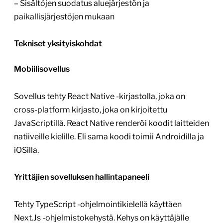
– Sisältöjen suodatus aluejärjestön ja
paikallisjärjestöjen mukaan
Tekniset yksityiskohdat
Mobiilisovellus
Sovellus tehty React Native -kirjastolla, joka on
cross-platform kirjasto, joka on kirjoitettu
JavaScriptillä. React Native renderöi koodit laitteiden
natiiveille kielille. Eli sama koodi toimii Androidilla ja
iOSilla.
Yrittäjien sovelluksen hallintapaneeli
Tehty TypeScript -ohjelmointikielellä käyttäen
Next.Js -ohjelmistokehystä. Kehys on käyttäjälle