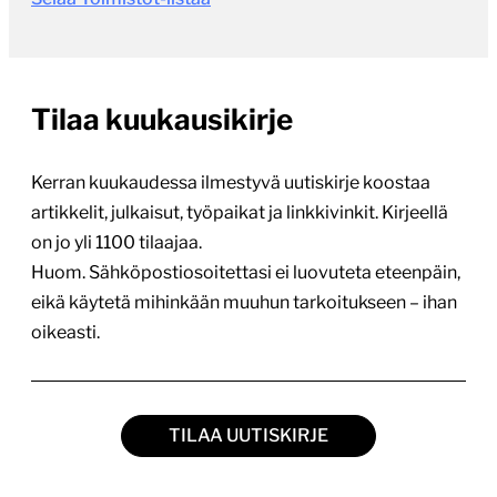
Tilaa kuukausikirje
Kerran kuukaudessa ilmestyvä uutiskirje koostaa
artikkelit, julkaisut, työpaikat ja linkkivinkit. Kirjeellä
on jo yli 1100 tilaajaa.
Huom. Sähköpostiosoitettasi ei luovuteta eteenpäin,
eikä käytetä mihinkään muuhun tarkoitukseen – ihan
oikeasti.
TILAA UUTISKIRJE