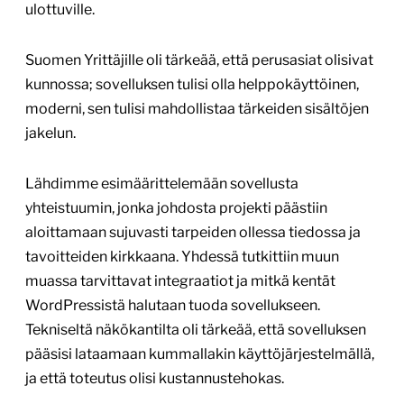
ulottuville.
Suomen Yrittäjille oli tärkeää, että perusasiat olisivat
kunnossa; sovelluksen tulisi olla helppokäyttöinen,
moderni, sen tulisi mahdollistaa tärkeiden sisältöjen
jakelun.
Lähdimme esimäärittelemään sovellusta
yhteistuumin, jonka johdosta projekti päästiin
aloittamaan sujuvasti tarpeiden ollessa tiedossa ja
tavoitteiden kirkkaana. Yhdessä tutkittiin muun
muassa tarvittavat integraatiot ja mitkä kentät
WordPressistä halutaan tuoda sovellukseen.
Tekniseltä näkökantilta oli tärkeää, että sovelluksen
pääsisi lataamaan kummallakin käyttöjärjestelmällä,
ja että toteutus olisi kustannustehokas.