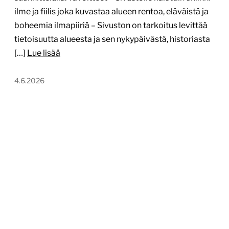
ilme ja fiilis joka kuvastaa alueen rentoa, eläväistä ja
boheemia ilmapiiriä – Sivuston on tarkoitus levittää
tietoisuutta alueesta ja sen nykypäivästä, historiasta
[…]
Lue lisää
4.6.2026