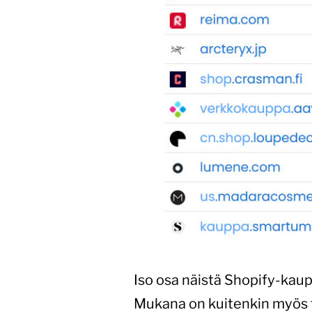
Iso osa näistä Shopify-kaupoi
Mukana on kuitenkin myös tod