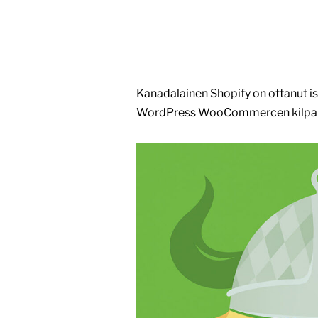
Kanadalainen Shopify on ottanut 
WordPress WooCommercen kilpail