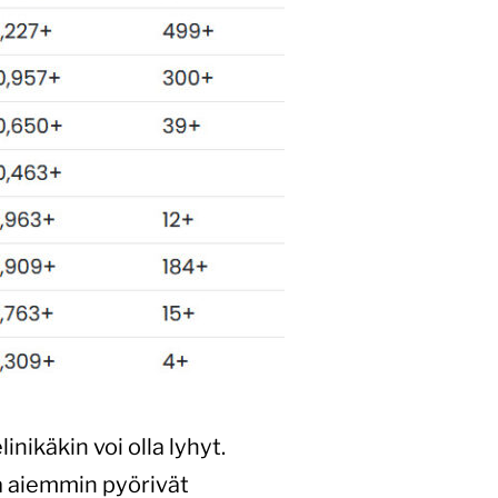
inikäkin voi olla lyhyt.
ka aiemmin pyörivät