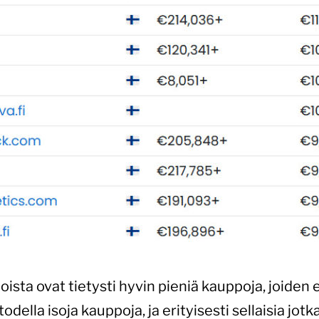
sta ovat tietysti hyvin pieniä kauppoja, joiden el
ella isoja kauppoja, ja erityisesti sellaisia jot