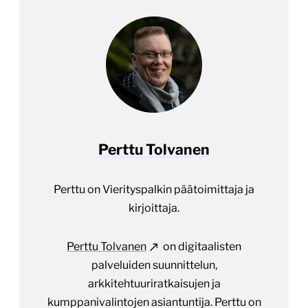
Perttu Tolvanen
Perttu on Vierityspalkin päätoimittaja ja
kirjoittaja.
Perttu Tolvanen
on digitaalisten
palveluiden suunnittelun,
arkkitehtuuriratkaisujen ja
kumppanivalintojen asiantuntija. Perttu on