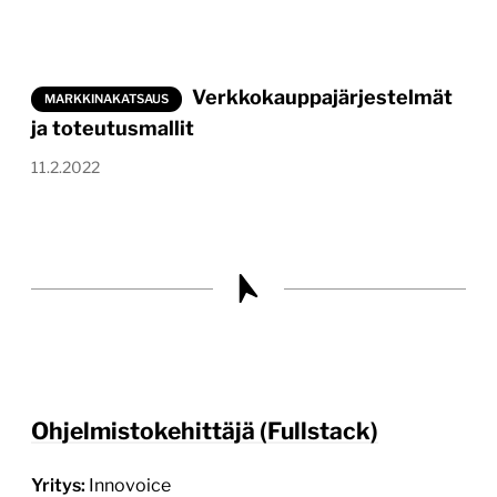
Verkkokauppajärjestelmät
MARKKINAKATSAUS
ja toteutusmallit
11.2.2022
Ohjelmistokehittäjä (Fullstack)
Yritys:
Innovoice