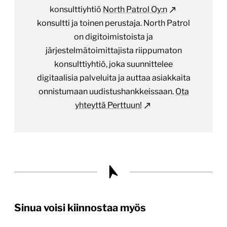
konsulttiyhtiö
North Patrol Oy:n
konsultti ja toinen perustaja. North Patrol
on digitoimistoista ja
järjestelmätoimittajista riippumaton
konsulttiyhtiö, joka suunnittelee
digitaalisia palveluita ja auttaa asiakkaita
onnistumaan uudistushankkeissaan.
Ota
yhteyttä Perttuun!
Sinua voisi kiinnostaa myös