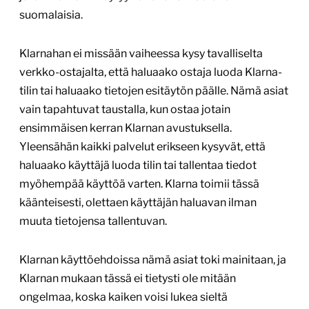
suomalaisia.
Klarnahan ei missään vaiheessa kysy tavalliselta
verkko-ostajalta, että haluaako ostaja luoda Klarna-
tilin tai haluaako tietojen esitäytön päälle. Nämä asiat
vain tapahtuvat taustalla, kun ostaa jotain
ensimmäisen kerran Klarnan avustuksella.
Yleensähän kaikki palvelut erikseen kysyvät, että
haluaako käyttäjä luoda tilin tai tallentaa tiedot
myöhempää käyttöä varten. Klarna toimii tässä
käänteisesti, olettaen käyttäjän haluavan ilman
muuta tietojensa tallentuvan.
Klarnan käyttöehdoissa nämä asiat toki mainitaan, ja
Klarnan mukaan tässä ei tietysti ole mitään
ongelmaa, koska kaiken voisi lukea sieltä