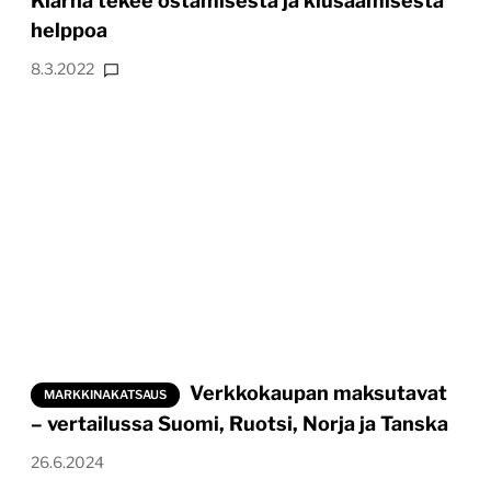
Klarna tekee ostamisesta ja kiusaamisesta
helppoa
8.3.2022
Verkkokaupan maksutavat
MARKKINAKATSAUS
– vertailussa Suomi, Ruotsi, Norja ja Tanska
26.6.2024