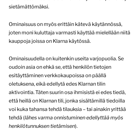
sietämättömäksi.
Ominaisuus on myös erittäin kätevä käytännössä,
joten moni kuluttaja varmasti käyttää mielellään niitä
kauppoja joissa on Klarna käytössä.
Ominaisuudella on kuitenkin useita varjopuolia. Se
oudoin asia on ehkä se, että henkilön tietojen
esitäyttäminen verkkokaupoissa on päällä
oletuksena, eikä edellytä edes Klarnan tilin
aktivointia. Täten suurin osa ihmisistä ei edes tiedä,
että heillä on Klarnan tili, jonka sisältämillä tiedoilla
voi kuka tahansa tehdä tilauksia – tai ainakin yrittää
tehdä (
lähes varma onnistuminen edellyttää myös
henkilötunnuksen tietämisen
).