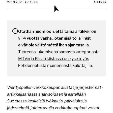
27.10.2021 | klo 15.08
Artikkeli
Otathan huomioon, että tämä artikkeli on
yli 4 vuotta vanha, joten sisältö ja linkit
eivät ole välttämättä ihan ajan tasalla.
Tuoreena lukemisena samasta kategoriasta:
MTV:n ja Elisan kiistassa on kyse myös
kohdennetusta mainonnasta kuluttajille
.
Vierityspalkin
verkkokaupan alustat ja järjestelmät -
artikkelisarjassa
analysoidaan ja esitellään
Suomessa keskeisiä työkaluja, palveluita ja
järjestelmiä, joiden avulla verkkokauppiaat voivat