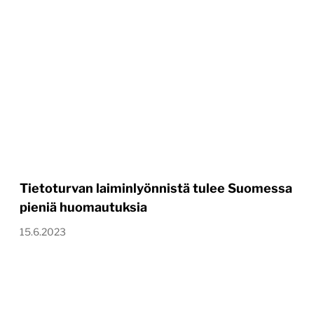
Tietoturvan laiminlyönnistä tulee Suomessa
pieniä huomautuksia
15.6.2023