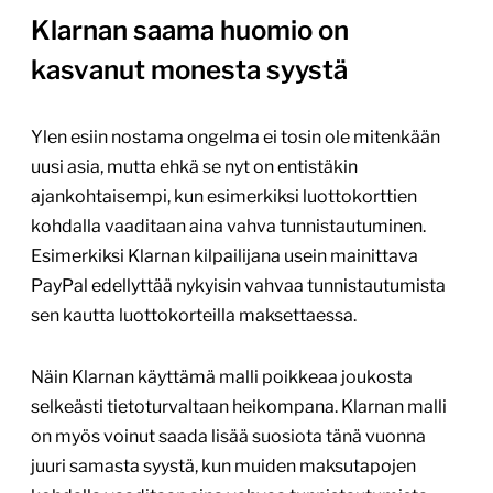
Klarnan saama huomio on
kasvanut monesta syystä
Ylen esiin nostama ongelma ei tosin ole mitenkään
uusi asia, mutta ehkä se nyt on entistäkin
ajankohtaisempi, kun esimerkiksi luottokorttien
kohdalla vaaditaan aina vahva tunnistautuminen.
Esimerkiksi Klarnan kilpailijana usein mainittava
PayPal edellyttää nykyisin vahvaa tunnistautumista
sen kautta luottokorteilla maksettaessa.
Näin Klarnan käyttämä malli poikkeaa joukosta
selkeästi tietoturvaltaan heikompana. Klarnan malli
on myös voinut saada lisää suosiota tänä vuonna
juuri samasta syystä, kun muiden maksutapojen