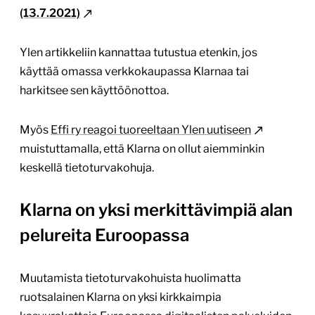
(13.7.2021)
Ylen artikkeliin kannattaa tutustua etenkin, jos
käyttää omassa verkkokaupassa Klarnaa tai
harkitsee sen käyttöönottoa.
Myös
Effi ry reagoi tuoreeltaan Ylen uutiseen
muistuttamalla, että Klarna on ollut aiemminkin
keskellä tietoturvakohuja.
Klarna on yksi merkittävimpiä alan
pelureita Euroopassa
Muutamista tietoturvakohuista huolimatta
ruotsalainen Klarna on yksi kirkkaimpia