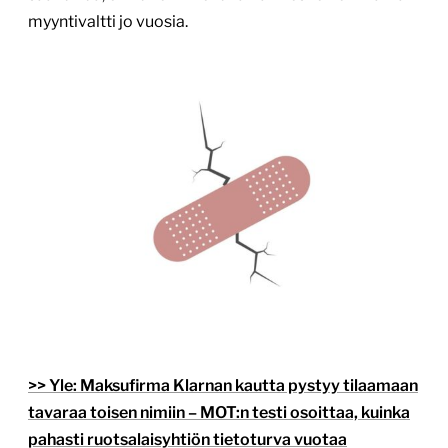
myyntivaltti jo vuosia.
>> Yle: Maksufirma Klarnan kautta pystyy tilaamaan
tavaraa toisen nimiin – MOT:n testi osoittaa, kuinka
pahasti ruotsalaisyhtiön tietoturva vuotaa