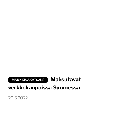
Maksutavat
MARKKINAKATSAUS
verkkokaupoissa Suomessa
20.6.2022