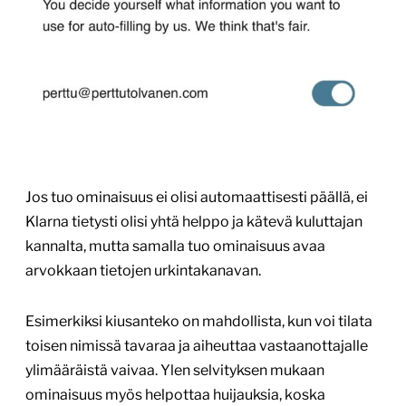
Jos tuo ominaisuus ei olisi automaattisesti päällä, ei
Klarna tietysti olisi yhtä helppo ja kätevä kuluttajan
kannalta, mutta samalla tuo ominaisuus avaa
arvokkaan tietojen urkintakanavan.
Esimerkiksi kiusanteko on mahdollista, kun voi tilata
toisen nimissä tavaraa ja aiheuttaa vastaanottajalle
ylimääräistä vaivaa. Ylen selvityksen mukaan
ominaisuus myös helpottaa huijauksia, koska