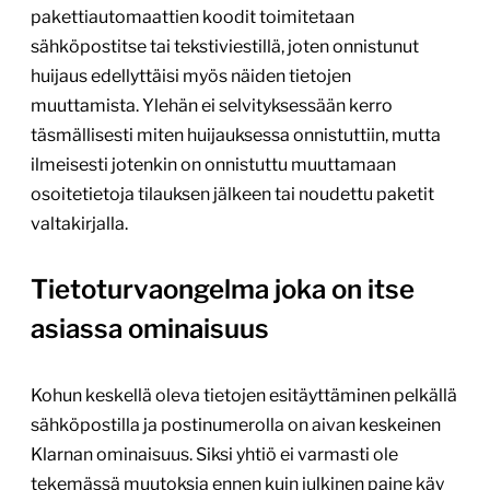
pakettiautomaattien koodit toimitetaan
sähköpostitse tai tekstiviestillä, joten onnistunut
huijaus edellyttäisi myös näiden tietojen
muuttamista. Ylehän ei selvityksessään kerro
täsmällisesti miten huijauksessa onnistuttiin, mutta
ilmeisesti jotenkin on onnistuttu muuttamaan
osoitetietoja tilauksen jälkeen tai noudettu paketit
valtakirjalla.
Tietoturvaongelma joka on itse
asiassa ominaisuus
Kohun keskellä oleva tietojen esitäyttäminen pelkällä
sähköpostilla ja postinumerolla on aivan keskeinen
Klarnan ominaisuus. Siksi yhtiö ei varmasti ole
tekemässä muutoksia ennen kuin julkinen paine käy