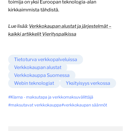
toimija on yksi Euroopan teknologia-alan
kirkkaimmista tähdistä.
Lue lisää:
Verkkokaupan alustat ja järjestelmät –
kaikki artikkelit Vierityspalkissa
Tietoturva verkkopalveluissa
Verkkokaupan alustat
Verkkokauppa Suomessa
Webin teknologiat
Yksityisyys verkossa
Klarna - maksutapa ja verkkomaksuvälittäjä
maksutavat verkkokauppa
verkkokaupan säännöt