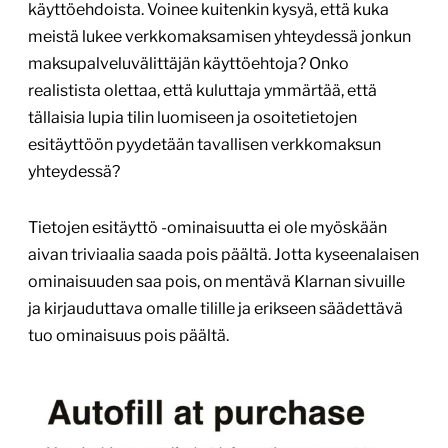
käyttöehdoista. Voinee kuitenkin kysyä, että kuka
meistä lukee verkkomaksamisen yhteydessä jonkun
maksupalveluvälittäjän käyttöehtoja? Onko
realistista olettaa, että kuluttaja ymmärtää, että
tällaisia lupia tilin luomiseen ja osoitetietojen
esitäyttöön pyydetään tavallisen verkkomaksun
yhteydessä?
Tietojen esitäyttö -ominaisuutta ei ole myöskään
aivan triviaalia saada pois päältä. Jotta kyseenalaisen
ominaisuuden saa pois, on mentävä Klarnan sivuille
ja kirjauduttava omalle tilille ja erikseen säädettävä
tuo ominaisuus pois päältä.