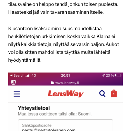
tilausvaihe on helppo tehdä jonkun toisen puolesta.
Haasteeksi jää vain tavaran saaminen itselle.
Kiusanteon lisäksi ominaisuus mahdollistaa
henkilötietojen urkkimisen, koska vaikka Klarna ei
näytä kaikkia tietoja, näyttää se varsin paljon. Aukot
voi olla sitten mahdollista täyttää muita lähteitä
hyödyntämällä.