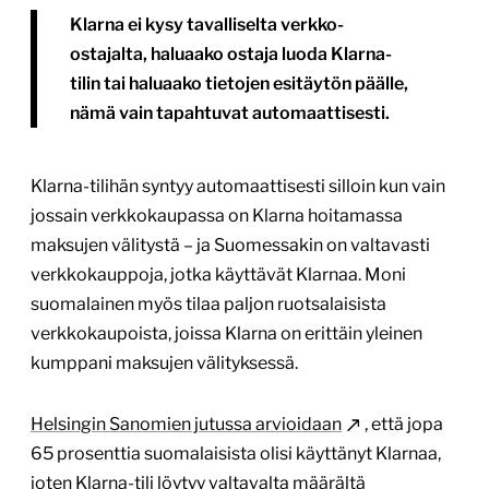
Klarna ei kysy tavalliselta verkko-
ostajalta, haluaako ostaja luoda Klarna-
tilin tai haluaako tietojen esitäytön päälle,
nämä vain tapahtuvat automaattisesti.
Klarna-tilihän syntyy automaattisesti silloin kun vain
jossain verkkokaupassa on Klarna hoitamassa
maksujen välitystä – ja Suomessakin on valtavasti
verkkokauppoja, jotka käyttävät Klarnaa. Moni
suomalainen myös tilaa paljon ruotsalaisista
verkkokaupoista, joissa Klarna on erittäin yleinen
kumppani maksujen välityksessä.
Helsingin Sanomien jutussa arvioidaan
, että jopa
65 prosenttia suomalaisista olisi käyttänyt Klarnaa,
joten Klarna-tili löytyy valtavalta määrältä