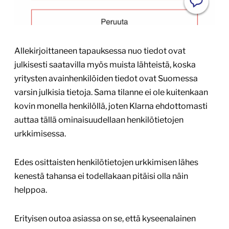
Allekirjoittaneen tapauksessa nuo tiedot ovat
julkisesti saatavilla myös muista lähteistä, koska
yritysten avainhenkilöiden tiedot ovat Suomessa
varsin julkisia tietoja. Sama tilanne ei ole kuitenkaan
kovin monella henkilöllä, joten Klarna ehdottomasti
auttaa tällä ominaisuudellaan henkilötietojen
urkkimisessa.
Edes osittaisten henkilötietojen urkkimisen lähes
kenestä tahansa ei todellakaan pitäisi olla näin
helppoa.
Erityisen outoa asiassa on se, että kyseenalainen