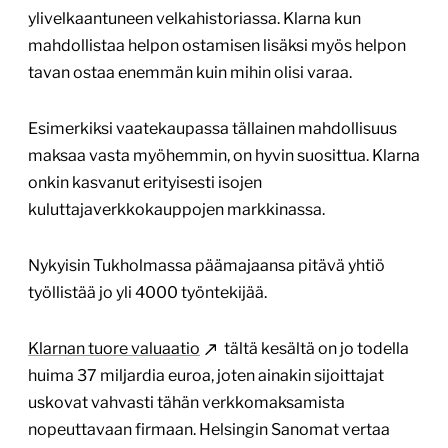
ylivelkaantuneen velkahistoriassa. Klarna kun
mahdollistaa helpon ostamisen lisäksi myös helpon
tavan ostaa enemmän kuin mihin olisi varaa.
Esimerkiksi vaatekaupassa tällainen mahdollisuus
maksaa vasta myöhemmin, on hyvin suosittua. Klarna
onkin kasvanut erityisesti isojen
kuluttajaverkkokauppojen markkinassa.
Nykyisin Tukholmassa päämajaansa pitävä yhtiö
työllistää jo yli 4000 työntekijää.
Klarnan tuore valuaatio
tältä kesältä on jo todella
huima 37 miljardia euroa, joten ainakin sijoittajat
uskovat vahvasti tähän verkkomaksamista
nopeuttavaan firmaan. Helsingin Sanomat vertaa