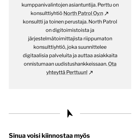
kumppanivalintojen asiantuntija. Perttu on
konsulttiyhtiö
North Patrol Oy:n
konsultti ja toinen perustaja. North Patrol
on digitoimistoista ja
järjestelmätoimittajista riippumaton
konsulttiyhtiö, joka suunnittelee
digitaalisia palveluita ja auttaa asiakkaita
onnistumaan uudistushankkeissaan.
Ota
yhteyttä Perttuun!
Sinua voisi kiinnostaa myös