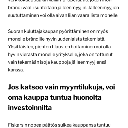
brändi vaalii suhteitaan jälleenmyyjiin. Jälleenmyyjien
suututtaminen voi olla aivan liian vaarallista monelle.
Suoran kuluttajakaupan pyörittäminen on myös
monelle brändille hyvin uudenlaista tekemistä.
Yksittäisten, pienten tilausten hoitaminen voi olla
hyvin vierasta monelle yritykselle, joka on tottunut
vain tekemään isoja kauppoja jälleenmyyjiensä
kanssa.
Jos katsoo vain myyntilukuja, voi
oma kauppa tuntua huonolta
investoinnilta
Fiskarsin nopea päätös sulkea kauppansa tuntuu