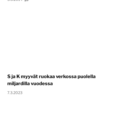
S ja K myyvät ruokaa verkossa puolella
miljardilla vuodessa
7.3.2023