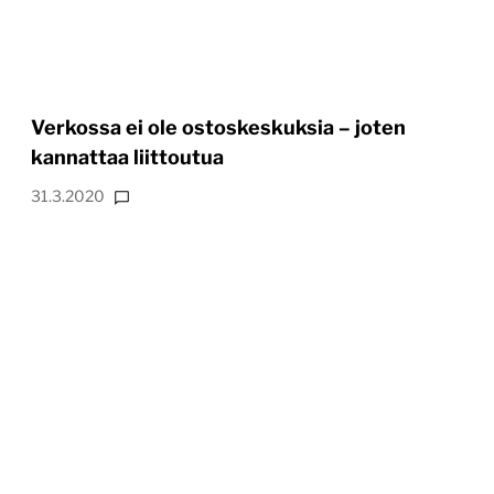
Verkossa ei ole ostoskeskuksia – joten
kannattaa liittoutua
31.3.2020