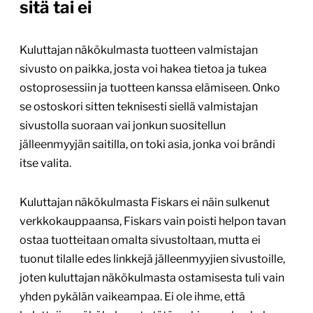
sitä tai ei
Kuluttajan näkökulmasta tuotteen valmistajan
sivusto on paikka, josta voi hakea tietoa ja tukea
ostoprosessiin ja tuotteen kanssa elämiseen. Onko
se ostoskori sitten teknisesti siellä valmistajan
sivustolla suoraan vai jonkun suositellun
jälleenmyyjän saitilla, on toki asia, jonka voi brändi
itse valita.
Kuluttajan näkökulmasta Fiskars ei näin sulkenut
verkkokauppaansa, Fiskars vain poisti helpon tavan
ostaa tuotteitaan omalta sivustoltaan, mutta ei
tuonut tilalle edes linkkejä jälleenmyyjien sivustoille,
joten kuluttajan näkökulmasta ostamisesta tuli vain
yhden pykälän vaikeampaa. Ei ole ihme, että