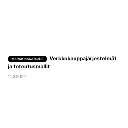
Verkkokauppajärjestelmät
MARKKINAKATSAUS
ja toteutusmallit
11.2.2022