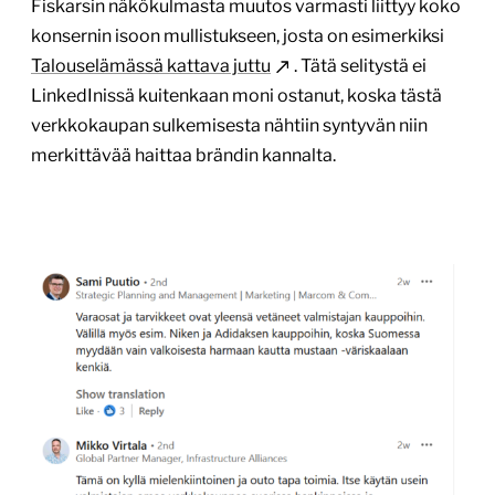
Fiskarsin näkökulmasta muutos varmasti liittyy koko
konsernin isoon mullistukseen, josta on esimerkiksi
Talouselämässä kattava juttu
. Tätä selitystä ei
LinkedInissä kuitenkaan moni ostanut, koska tästä
verkkokaupan sulkemisesta nähtiin syntyvän niin
merkittävää haittaa brändin kannalta.