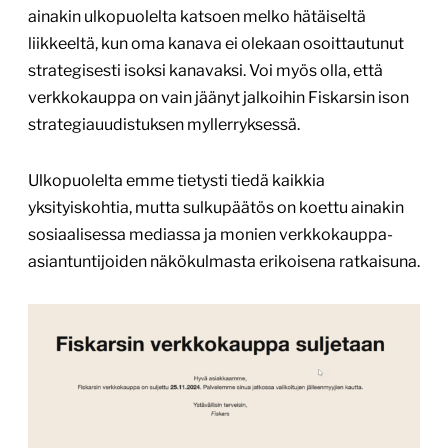
ainakin ulkopuolelta katsoen melko hätäiseltä
liikkeeltä, kun oma kanava ei olekaan osoittautunut
strategisesti isoksi kanavaksi. Voi myös olla, että
verkkokauppa on vain jäänyt jalkoihin Fiskarsin ison
strategiauudistuksen myllerryksessä.
Ulkopuolelta emme tietysti tiedä kaikkia
yksityiskohtia, mutta sulkupäätös on koettu ainakin
sosiaalisessa mediassa ja monien verkkokauppa-
asiantuntijoiden näkökulmasta erikoisena ratkaisuna.