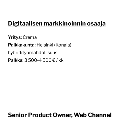
Digitaalisen markkinoinnin osaaja
Yritys:
Crema
Paikkakunta:
Helsinki (Konala),
hybridityömahdollisuus
Palkka:
3 500-4 500 € / kk
Senior Product Owner, Web Channel