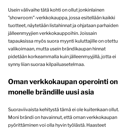
Usein välivaihe tätä kohti on ollut jonkinlainen
”showroom”-verkkokauppa, jossa esitellään kaikki
tuotteet, näytetään listahinnat ja ohjataan parhaiden
jälleenmyyjien verkkokauppoihin. Joissain
tapauksissa myös suora myynti kuluttajille on otettu
valikoimaan, mutta usein brändikaupan hinnat
pidetään korkeammalla kuin jälleenmyyjillä, jotta ei
synny liian suoraa kilpailuasetelmaa.
Oman verkkokaupan operointi on
monelle brändille uusi asia
Suoraviivaista kehitystä tämä ei ole kuitenkaan ollut.
Moni brändi on havainnut, että oman verkkokaupan
pyörittäminen voi olla hyvin työlästä. Haasteet