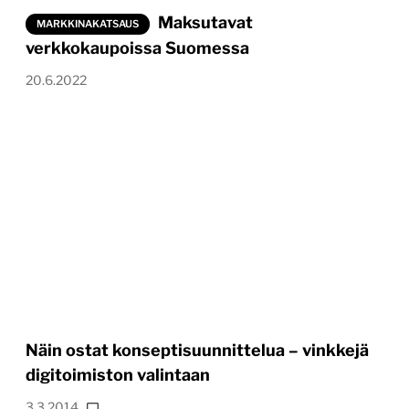
Maksutavat
MARKKINAKATSAUS
verkkokaupoissa Suomessa
20.6.2022
Näin ostat konseptisuunnittelua – vinkkejä
digitoimiston valintaan
3.3.2014