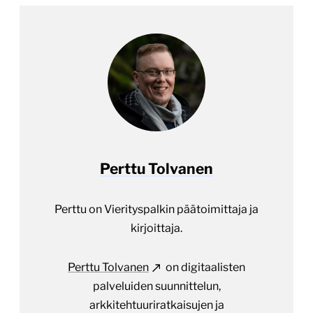
Perttu Tolvanen
Perttu on Vierityspalkin päätoimittaja ja
kirjoittaja.
Perttu Tolvanen
on digitaalisten
palveluiden suunnittelun,
arkkitehtuuriratkaisujen ja