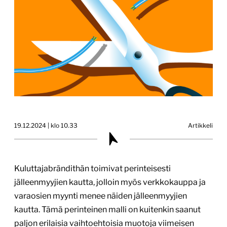
19.12.2024 | klo 10.33
Artikkeli
Kuluttajabrändithän toimivat perinteisesti
jälleenmyyjien kautta, jolloin myös verkkokauppa ja
varaosien myynti menee näiden jälleenmyyjien
kautta. Tämä perinteinen malli on kuitenkin saanut
paljon erilaisia vaihtoehtoisia muotoja viimeisen