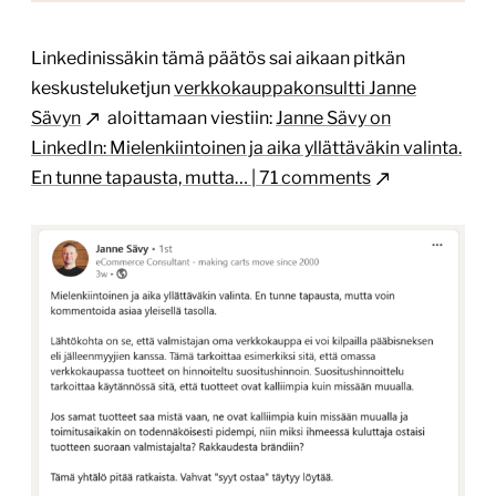
Linkedinissäkin tämä päätös sai aikaan pitkän
keskusteluketjun
verkkokauppakonsultti Janne
Sävyn
aloittamaan viestiin:
Janne Sävy on
LinkedIn: Mielenkiintoinen ja aika yllättäväkin valinta.
En tunne tapausta, mutta… | 71 comments