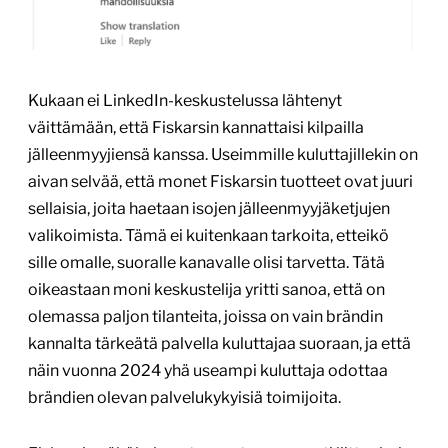
Kukaan ei LinkedIn-keskustelussa lähtenyt
väittämään, että Fiskarsin kannattaisi kilpailla
jälleenmyyjiensä kanssa. Useimmille kuluttajillekin on
aivan selvää, että monet Fiskarsin tuotteet ovat juuri
sellaisia, joita haetaan isojen jälleenmyyjäketjujen
valikoimista. Tämä ei kuitenkaan tarkoita, etteikö
sille omalle, suoralle kanavalle olisi tarvetta. Tätä
oikeastaan moni keskustelija yritti sanoa, että on
olemassa paljon tilanteita, joissa on vain brändin
kannalta tärkeätä palvella kuluttajaa suoraan, ja että
näin vuonna 2024 yhä useampi kuluttaja odottaa
brändien olevan palvelukykyisiä toimijoita.