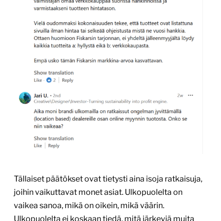
Tällaiset päätökset ovat tietysti aina isoja ratkaisuja,
joihin vaikuttavat monet asiat. Ulkopuolelta on
vaikea sanoa, mikä on oikein, mikä väärin.
Ulkopuolelta ei koskaan tiedä, mitä järkeviä muita