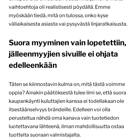
vaihtoehtoja oli realistisesti pöydällä. Emme
myöskään tiedä, mitä on tulossa, onko kyse
väliaikaisesta asiasta vai pysyvästä linjaratkaisusta.
Suora myyminen vain lopetettiin,
jälleenmyyjien sivuille ei ohjata
edelleenkään
Täten se kiinnostavin kulma on, mitä tästä voimme
oppia? Ainakin päätöksestä tulee ilmi se, että suora
kaupankäynti kuluttajien kanssa ei todellakaan ole
itsestäänselvyys brändeille. Edelleen voi olla
perusteltua nähdä oma kanava vain tuotetiedon
luotettavana lähteenä, ilman mahdollisuutta ostaa
tuotteita suoraan valmistajalta.