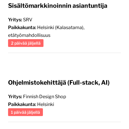
Yritys:
SRV
Paikkakunta:
Helsinki (Kalasatama),
etätyömahdollisuus
2 päivää jäljellä
Ohjelmistokehittäjä (Full-stack, AI)
Yritys:
Finnish Design Shop
Paikkakunta:
Helsinki
1 päivää jäljellä