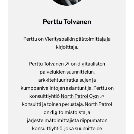
Perttu Tolvanen
Perttu on Vierityspalkin päätoimittaja ja
kirjoittaja.
Perttu Tolvanen
on digitaalisten
palveluiden suunnittelun,
arkkitehtuuriratkaisujen ja
kumppanivalintojen asiantuntija. Perttu on
konsulttiyhtiö
North Patrol Oy:n
konsultti ja toinen perustaja. North Patrol
on digitoimistoista ja
järjestelmätoimittajista riippumaton
konsulttiyhtiö, joka suunnittelee