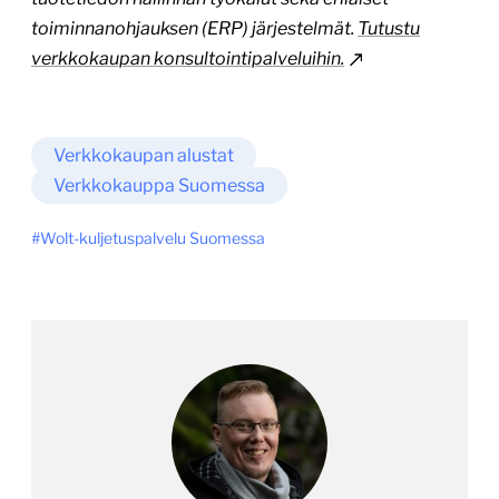
toiminnanohjauksen (ERP) järjestelmät.
Tutustu
verkkokaupan konsultointipalveluihin.
Verkkokaupan alustat
Verkkokauppa Suomessa
Wolt-kuljetuspalvelu Suomessa