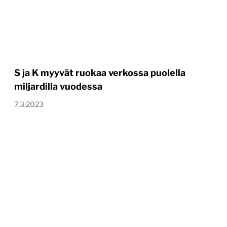
S ja K myyvät ruokaa verkossa puolella
miljardilla vuodessa
7.3.2023