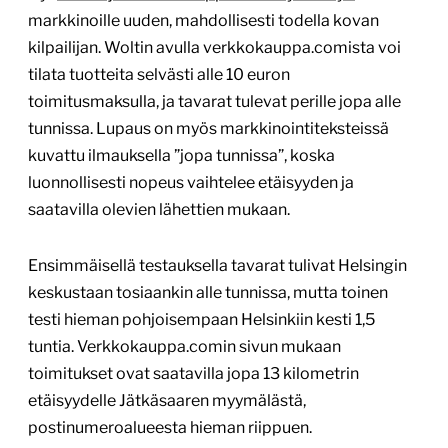
markkinoille uuden, mahdollisesti todella kovan
kilpailijan. Woltin avulla verkkokauppa.comista voi
tilata tuotteita selvästi alle 10 euron
toimitusmaksulla, ja tavarat tulevat perille jopa alle
tunnissa. Lupaus on myös markkinointiteksteissä
kuvattu ilmauksella ”jopa tunnissa”, koska
luonnollisesti nopeus vaihtelee etäisyyden ja
saatavilla olevien lähettien mukaan.
Ensimmäisellä testauksella tavarat tulivat Helsingin
keskustaan tosiaankin alle tunnissa, mutta toinen
testi hieman pohjoisempaan Helsinkiin kesti 1,5
tuntia. Verkkokauppa.comin sivun mukaan
toimitukset ovat saatavilla jopa 13 kilometrin
etäisyydelle Jätkäsaaren myymälästä,
postinumeroalueesta hieman riippuen.