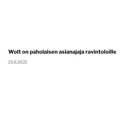
Wolt on paholaisen asianajaja ravintoloille
15.6.2021