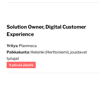
Solution Owner, Digital Customer
Experience
Yritys:
Planmeca
Paikkakunta:
Helsinki (Herttoniemi), joustavat
työajat
9 päivää jäljellä
Sisältömarkkinoinnin asiantuntija