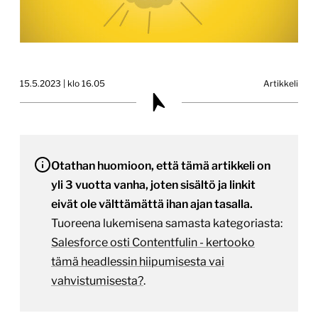
15.5.2023 | klo 16.05
Artikkeli
Otathan huomioon, että tämä artikkeli on
yli 3 vuotta vanha, joten sisältö ja linkit
eivät ole välttämättä ihan ajan tasalla.
Tuoreena lukemisena samasta kategoriasta:
Salesforce osti Contentfulin - kertooko
tämä headlessin hiipumisesta vai
vahvistumisesta?
.