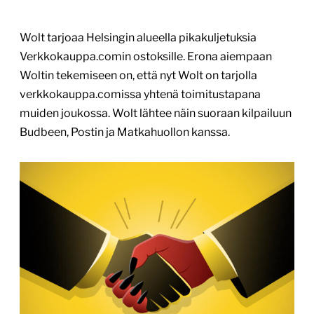
Wolt tarjoaa Helsingin alueella pikakuljetuksia
Verkkokauppa.comin ostoksille. Erona aiempaan
Woltin tekemiseen on, että nyt Wolt on tarjolla
verkkokauppa.comissa yhtenä toimitustapana
muiden joukossa. Wolt lähtee näin suoraan kilpailuun
Budbeen, Postin ja Matkahuollon kanssa.