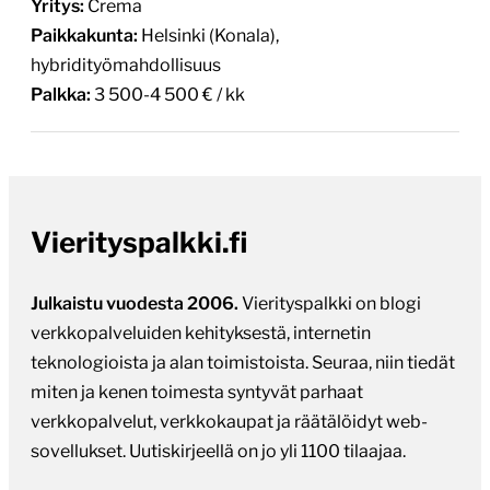
hybridityömahdollisuus
Palkka:
3 500-4 500 € / kk
Vierityspalkki.fi
Julkaistu vuodesta 2006.
Vierityspalkki on blogi
verkkopalveluiden kehityksestä, internetin
teknologioista ja alan toimistoista. Seuraa, niin tiedät
miten ja kenen toimesta syntyvät parhaat
verkkopalvelut, verkkokaupat ja räätälöidyt web-
sovellukset. Uutiskirjeellä on jo yli 1100 tilaajaa.
Tilaa uutiskirje.