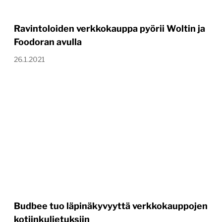
Ravintoloiden verkkokauppa pyörii Woltin ja
Foodoran avulla
26.1.2021
Budbee tuo läpinäkyvyyttä verkkokauppojen
kotiinkuljetuksiin