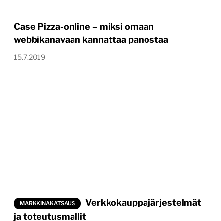
Case Pizza-online – miksi omaan
webbikanavaan kannattaa panostaa
15.7.2019
Verkkokauppajärjestelmät
MARKKINAKATSAUS
ja toteutusmallit