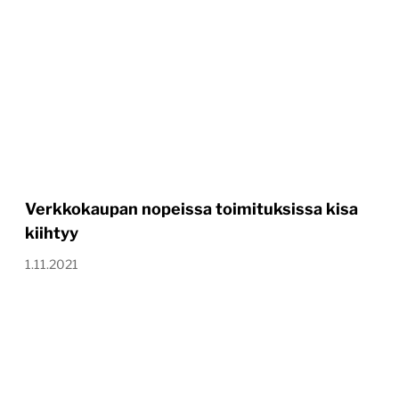
Verkkokaupan nopeissa toimituksissa kisa
kiihtyy
1.11.2021