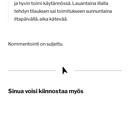
ja hyvin toimi käytännössä. Lauantaina illalla
tehdyn tilauksen sai toimitukseen sunnuntaina
iltapäivällä, aika kätevää.
Kommentointi on suljettu.
Sinua voisi kiinnostaa myös