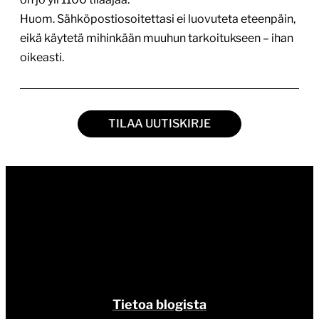
oikeasti.
TILAA UUTISKIRJE
Tietoa blogista
Tietosuojaseloste
Tilaa uutiskirje