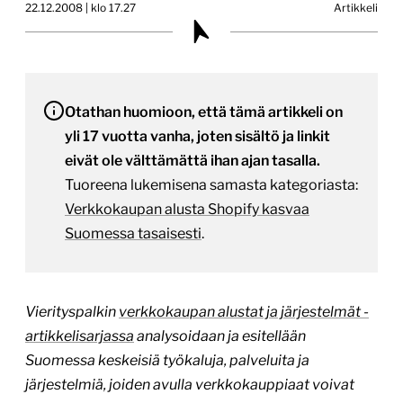
22.12.2008 | klo 17.27
Artikkeli
Otathan huomioon, että tämä artikkeli on
yli 17 vuotta vanha, joten sisältö ja linkit
eivät ole välttämättä ihan ajan tasalla.
Tuoreena lukemisena samasta kategoriasta:
Verkkokaupan alusta Shopify kasvaa
Suomessa tasaisesti
.
Vierityspalkin
verkkokaupan alustat ja järjestelmät -
artikkelisarjassa
analysoidaan ja esitellään
Suomessa keskeisiä työkaluja, palveluita ja
järjestelmiä, joiden avulla verkkokauppiaat voivat