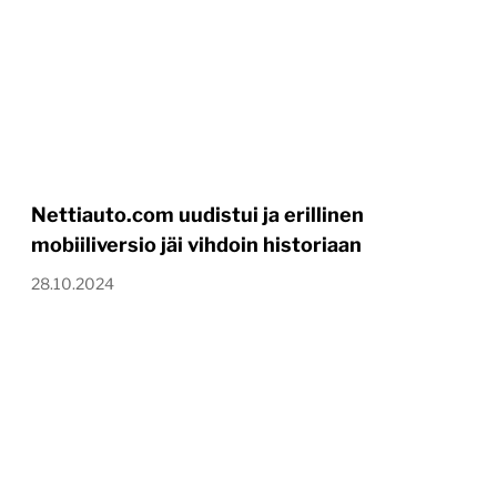
Nettiauto.com uudistui ja erillinen
mobiiliversio jäi vihdoin historiaan
28.10.2024