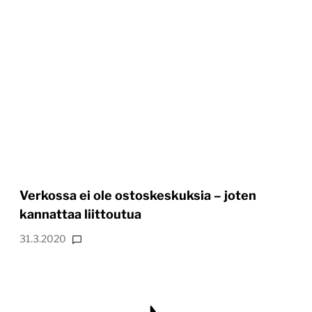
Verkossa ei ole ostoskeskuksia – joten
kannattaa liittoutua
31.3.2020