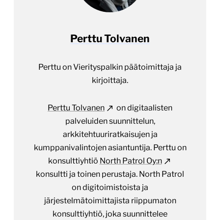
Perttu Tolvanen
Perttu on Vierityspalkin päätoimittaja ja
kirjoittaja.
Perttu Tolvanen
on digitaalisten
palveluiden suunnittelun,
arkkitehtuuriratkaisujen ja
kumppanivalintojen asiantuntija. Perttu on
konsulttiyhtiö
North Patrol Oy:n
konsultti ja toinen perustaja. North Patrol
on digitoimistoista ja
järjestelmätoimittajista riippumaton
konsulttiyhtiö, joka suunnittelee