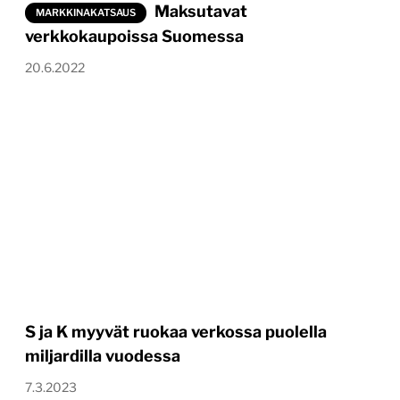
Maksutavat
MARKKINAKATSAUS
verkkokaupoissa Suomessa
20.6.2022
S ja K myyvät ruokaa verkossa puolella
miljardilla vuodessa
7.3.2023