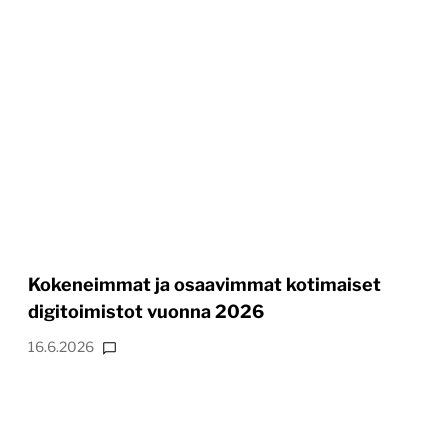
Kokeneimmat ja osaavimmat kotimaiset
digitoimistot vuonna 2026
16.6.2026