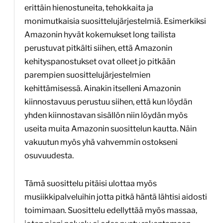
erittäin hienostuneita, tehokkaita ja
monimutkaisia suosittelujärjestelmiä. Esimerkiksi
Amazonin hyvät kokemukset long tailista
perustuvat pitkälti siihen, että Amazonin
kehityspanostukset ovat olleet jo pitkään
parempien suosittelujärjestelmien
kehittämisessä. Ainakin itselleni Amazonin
kiinnostavuus perustuu siihen, että kun löydän
yhden kiinnostavan sisällön niin löydän myös
useita muita Amazonin suosittelun kautta. Näin
vakuutun myös yhä vahvemmin ostokseni
osuvuudesta.
Tämä suosittelu pitäisi ulottaa myös
musiikkipalveluihin jotta pitkä häntä lähtisi aidosti
toimimaan. Suosittelu edellyttää myös massaa,