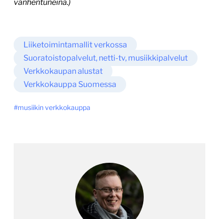
vanhentuneina.)
Liiketoimintamallit verkossa
Suoratoistopalvelut, netti-tv, musiikkipalvelut
Verkkokaupan alustat
Verkkokauppa Suomessa
musiikin verkkokauppa