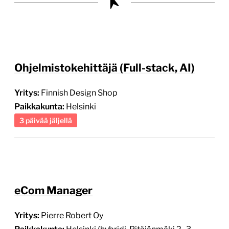
Ohjelmistokehittäjä (Full-stack, AI)
Yritys:
Finnish Design Shop
Paikkakunta:
Helsinki
3 päivää jäljellä
eCom Manager
Yritys:
Pierre Robert Oy