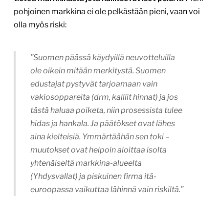
pohjoinen markkina ei ole pelkästään pieni, vaan voi
olla myös riski:
”Suomen päässä käydyillä neuvotteluilla
ole oikein mitään merkitystä. Suomen
edustajat pystyvät tarjoamaan vain
vakiosoppareita (drm, kalliit hinnat) ja jos
tästä haluaa poiketa, niin prosessista tulee
hidas ja hankala. Ja päätökset ovat lähes
aina kielteisiä. Ymmärtäähän sen toki –
muutokset ovat helpoin aloittaa isolta
yhtenäiseltä markkina-alueelta
(Yhdysvallat) ja piskuinen firma itä-
euroopassa vaikuttaa lähinnä vain riskiltä.”