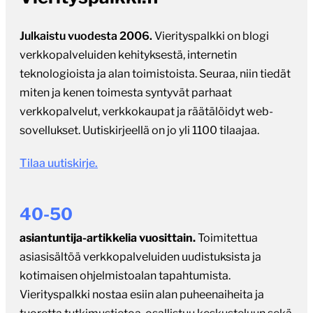
Julkaistu vuodesta 2006.
Vierityspalkki on blogi
verkkopalveluiden kehityksestä, internetin
teknologioista ja alan toimistoista. Seuraa, niin tiedät
miten ja kenen toimesta syntyvät parhaat
verkkopalvelut, verkkokaupat ja räätälöidyt web-
sovellukset. Uutiskirjeellä on jo yli 1100 tilaajaa.
Tilaa uutiskirje.
40-50
asiantuntija-artikkelia vuosittain.
Toimitettua
asiasisältöä verkkopalveluiden uudistuksista ja
kotimaisen ohjelmistoalan tapahtumista.
Vierityspalkki nostaa esiin alan puheenaiheita ja