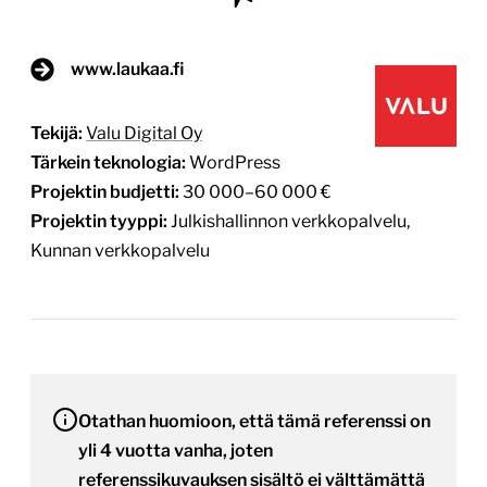
www.laukaa.fi
Tekijä:
Valu Digital Oy
Tärkein teknologia:
WordPress
Projektin budjetti:
30 000–60 000 €
Projektin tyyppi:
Julkishallinnon verkkopalvelu,
Kunnan verkkopalvelu
Otathan huomioon, että tämä referenssi on
yli 4 vuotta vanha, joten
referenssikuvauksen sisältö ei välttämättä