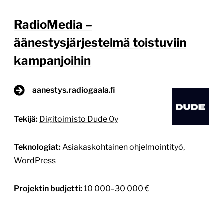
RadioMedia –
äänestysjärjestelmä toistuviin
kampanjoihin
aanestys.radiogaala.fi
Tekijä:
Digitoimisto Dude Oy
Teknologiat:
Asiakaskohtainen ohjelmointityö,
WordPress
Projektin budjetti:
10 000–30 000 €