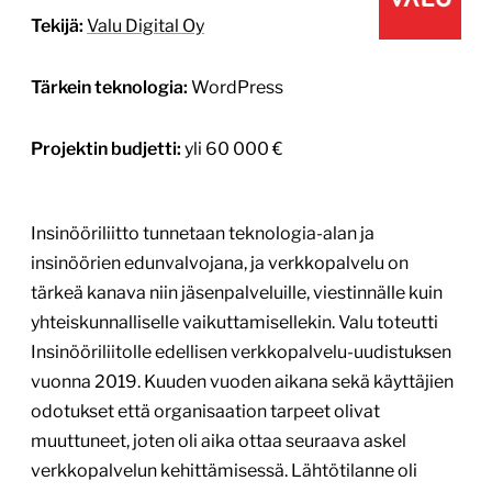
Tekijä:
Valu Digital Oy
Tärkein teknologia:
WordPress
Projektin budjetti:
yli 60 000 €
Insinööriliitto tunnetaan teknologia-alan ja
insinöörien edunvalvojana, ja verkkopalvelu on
tärkeä kanava niin jäsenpalveluille, viestinnälle kuin
yhteiskunnalliselle vaikuttamisellekin. Valu toteutti
Insinööriliitolle edellisen verkkopalvelu-uudistuksen
vuonna 2019. Kuuden vuoden aikana sekä käyttäjien
odotukset että organisaation tarpeet olivat
muuttuneet, joten oli aika ottaa seuraava askel
verkkopalvelun kehittämisessä. Lähtötilanne oli