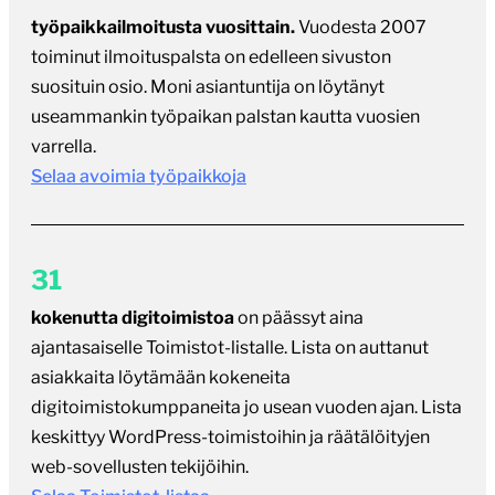
työpaikkailmoitusta vuosittain.
Vuodesta 2007
toiminut ilmoituspalsta on edelleen sivuston
suosituin osio. Moni asiantuntija on löytänyt
useammankin työpaikan palstan kautta vuosien
varrella.
Selaa avoimia työpaikkoja
31
kokenutta digitoimistoa
on päässyt aina
ajantasaiselle Toimistot-listalle. Lista on auttanut
asiakkaita löytämään kokeneita
digitoimistokumppaneita jo usean vuoden ajan. Lista
keskittyy WordPress-toimistoihin ja räätälöityjen
web-sovellusten tekijöihin.