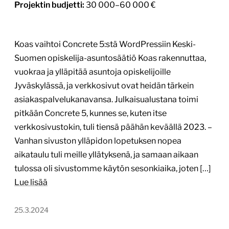
Projektin budjetti:
30 000–60 000 €
Koas vaihtoi Concrete 5:stä WordPressiin Keski-
Suomen opiskelija-asuntosäätiö Koas rakennuttaa,
vuokraa ja ylläpitää asuntoja opiskelijoille
Jyväskylässä, ja verkkosivut ovat heidän tärkein
asiakaspalvelukanavansa. Julkaisualustana toimi
pitkään Concrete 5, kunnes se, kuten itse
verkkosivustokin, tuli tiensä päähän keväällä 2023. –
Vanhan sivuston ylläpidon lopetuksen nopea
aikataulu tuli meille yllätyksenä, ja samaan aikaan
tulossa oli sivustomme käytön sesonkiaika, joten […]
Lue lisää
25.3.2024