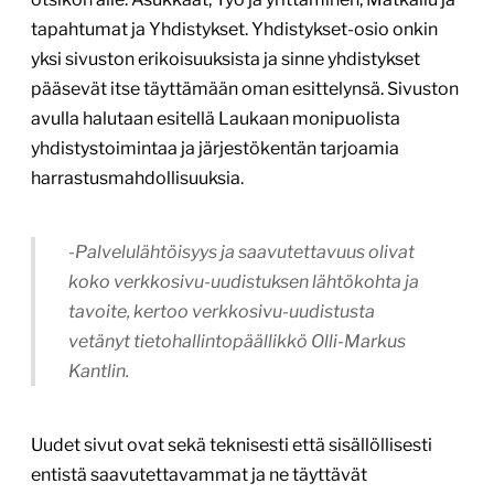
tapahtumat ja Yhdistykset. Yhdistykset-osio onkin
yksi sivuston erikoisuuksista ja sinne yhdistykset
pääsevät itse täyttämään oman esittelynsä. Sivuston
avulla halutaan esitellä Laukaan monipuolista
yhdistystoimintaa ja järjestökentän tarjoamia
harrastusmahdollisuuksia.
-Palvelulähtöisyys ja saavutettavuus olivat
koko verkkosivu-uudistuksen lähtökohta ja
tavoite, kertoo verkkosivu-uudistusta
vetänyt tietohallintopäällikkö Olli-Markus
Kantlin.
Uudet sivut ovat sekä teknisesti että sisällöllisesti
entistä saavutettavammat ja ne täyttävät