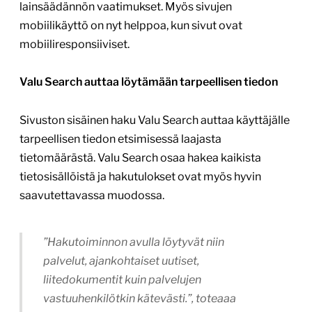
lainsäädännön vaatimukset. Myös sivujen
mobiilikäyttö on nyt helppoa, kun sivut ovat
mobiiliresponsiiviset.
Valu Search auttaa löytämään tarpeellisen tiedon
Sivuston sisäinen haku Valu Search auttaa käyttäjälle
tarpeellisen tiedon etsimisessä laajasta
tietomäärästä. Valu Search osaa hakea kaikista
tietosisällöistä ja hakutulokset ovat myös hyvin
saavutettavassa muodossa.
”Hakutoiminnon avulla löytyvät niin
palvelut, ajankohtaiset uutiset,
liitedokumentit kuin palvelujen
vastuuhenkilötkin kätevästi.”, toteaaa