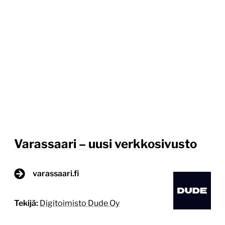
Varassaari – uusi verkkosivusto
varassaari.fi
Tekijä:
Digitoimisto Dude Oy