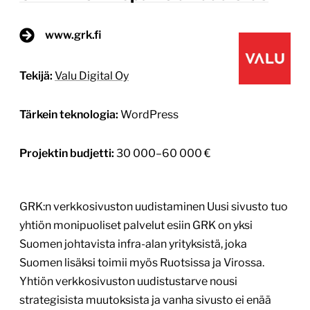
www.grk.fi
Tekijä:
Valu Digital Oy
Tärkein teknologia:
WordPress
Projektin budjetti:
30 000–60 000 €
GRK:n verkkosivuston uudistaminen Uusi sivusto tuo
yhtiön monipuoliset palvelut esiin GRK on yksi
Suomen johtavista infra-alan yrityksistä, joka
Suomen lisäksi toimii myös Ruotsissa ja Virossa.
Yhtiön verkkosivuston uudistustarve nousi
strategisista muutoksista ja vanha sivusto ei enää