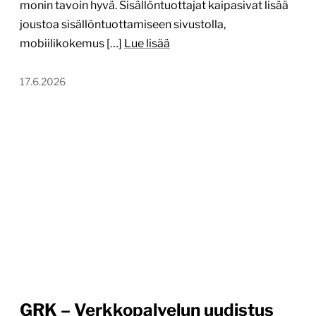
monin tavoin hyvä. Sisällöntuottajat kaipasivat lisää
joustoa sisällöntuottamiseen sivustolla,
mobiilikokemus […]
Lue lisää
17.6.2026
GRK – Verkkopalvelun uudistus