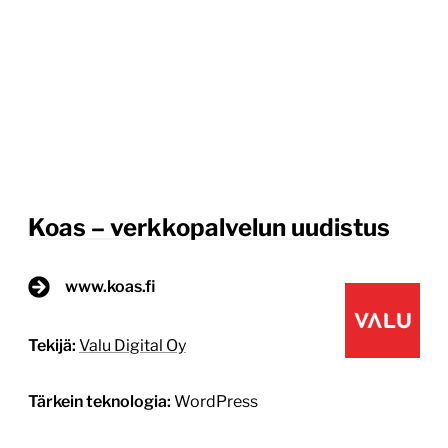
Koas – verkkopalvelun uudistus
www.koas.fi
Tekijä:
Valu Digital Oy
Tärkein teknologia:
WordPress