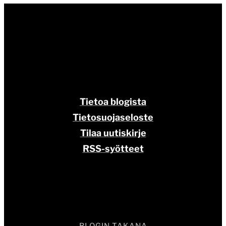
Tietoa blogista
Tietosuojaseloste
Tilaa uutiskirje
RSS-syötteet
BLOGIN TAKANA