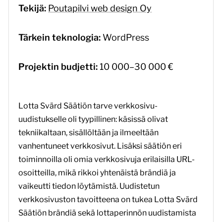
Tekijä:
Poutapilvi web design Oy
Tärkein teknologia:
WordPress
Projektin budjetti:
10 000–30 000 €
Lotta Svärd Säätiön tarve verkkosivu-
uudistukselle oli tyypillinen: käsissä olivat
tekniikaltaan, sisällöltään ja ilmeeltään
vanhentuneet verkkosivut. Lisäksi säätiön eri
toiminnoilla oli omia verkkosivuja erilaisilla URL-
osoitteilla, mikä rikkoi yhtenäistä brändiä ja
vaikeutti tiedon löytämistä. Uudistetun
verkkosivuston tavoitteena on tukea Lotta Svärd
Säätiön brändiä sekä lottaperinnön uudistamista