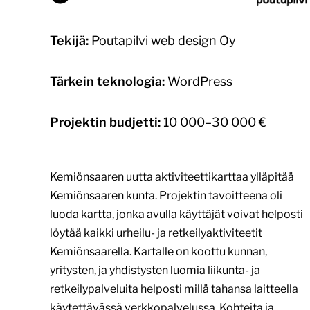
Tekijä:
Poutapilvi web design Oy
Tärkein teknologia:
WordPress
Projektin budjetti:
10 000–30 000 €
Kemiönsaaren uutta aktiviteettikarttaa ylläpitää
Kemiönsaaren kunta. Projektin tavoitteena oli
luoda kartta, jonka avulla käyttäjät voivat helposti
löytää kaikki urheilu- ja retkeilyaktiviteetit
Kemiönsaarella. Kartalle on koottu kunnan,
yritysten, ja yhdistysten luomia liikunta- ja
retkeilypalveluita helposti millä tahansa laitteella
käytettävässä verkkopalvelussa. Kohteita ja