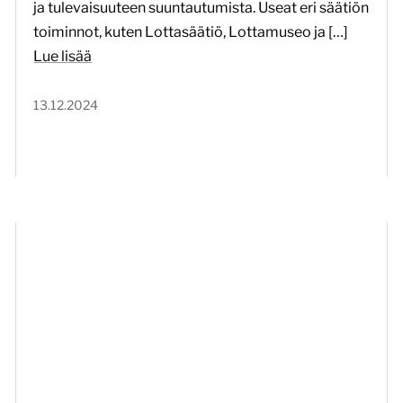
ja tulevaisuuteen suuntautumista. Useat eri säätiön
toiminnot, kuten Lottasäätiö, Lottamuseo ja […]
Lue lisää
13.12.2024