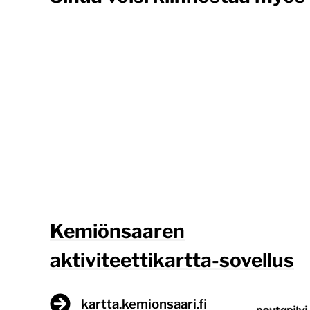
Kemiönsaaren
aktiviteettikartta-sovellus
kartta.kemionsaari.fi