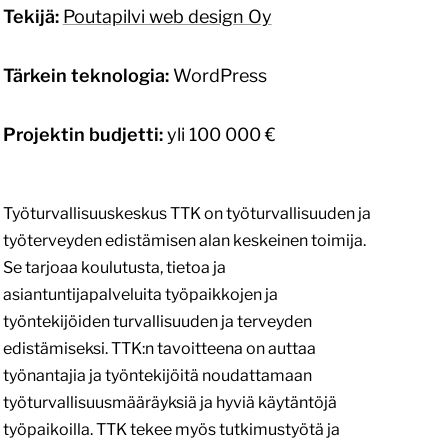
Tekijä:
Poutapilvi web design Oy
Tärkein teknologia:
WordPress
Projektin budjetti:
yli 100 000 €
Työturvallisuuskeskus TTK on työturvallisuuden ja
työterveyden edistämisen alan keskeinen toimija.
Se tarjoaa koulutusta, tietoa ja
asiantuntijapalveluita työpaikkojen ja
työntekijöiden turvallisuuden ja terveyden
edistämiseksi. TTK:n tavoitteena on auttaa
työnantajia ja työntekijöitä noudattamaan
työturvallisuusmääräyksiä ja hyviä käytäntöjä
työpaikoilla. TTK tekee myös tutkimustyötä ja