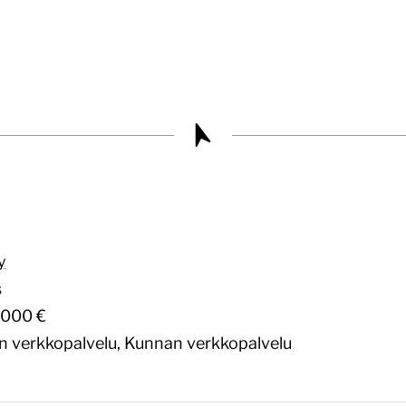
y
s
000 €
on verkkopalvelu,
Kunnan verkkopalvelu