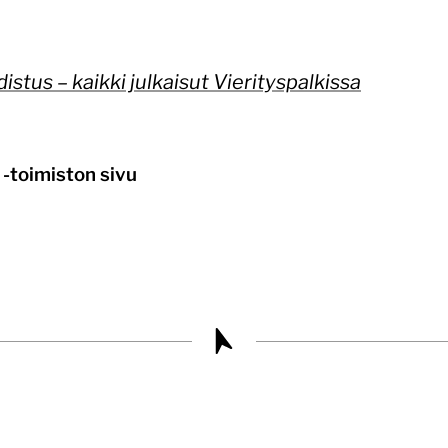
stus – kaikki julkaisut Vierityspalkissa
 -toimiston sivu