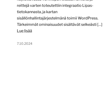
reittejä varten toteutettiin integraatio Lipas-
tietokannasta, ja kartan
sisällönhallintajärjestelmänä toimii WordPress.
Tärkeimmät ominaisuudet sisältävät selkeästi […]
Lue lisää
7.10.2024