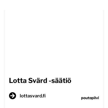
Lotta Svärd -säätiö
lottasvard.fi