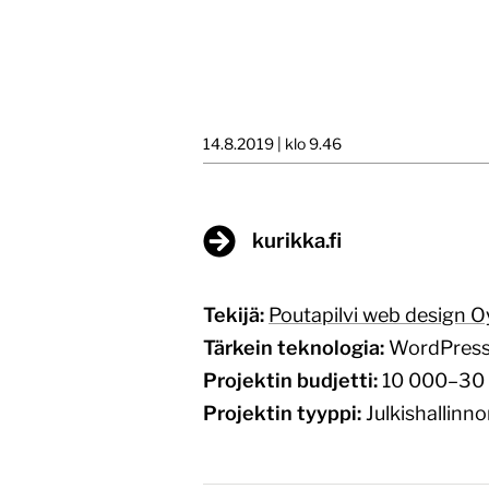
14.8.2019 | klo 9.46
kurikka.fi
Tekijä:
Poutapilvi web design O
Tärkein teknologia:
WordPres
Projektin budjetti:
10 000–30 
Projektin tyyppi:
Julkishallinn