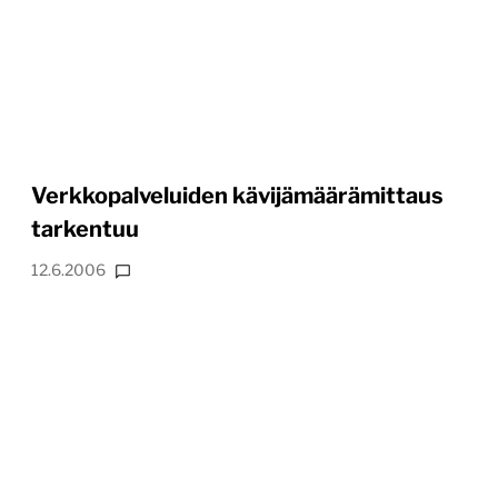
Verkkopalveluiden kävijämäärämittaus
tarkentuu
12.6.2006