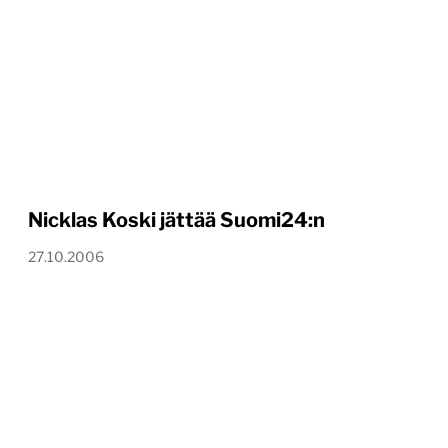
Nicklas Koski jättää Suomi24:n
27.10.2006