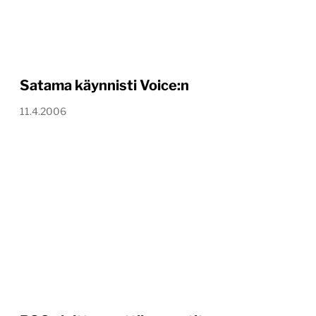
Satama käynnisti Voice:n
11.4.2006