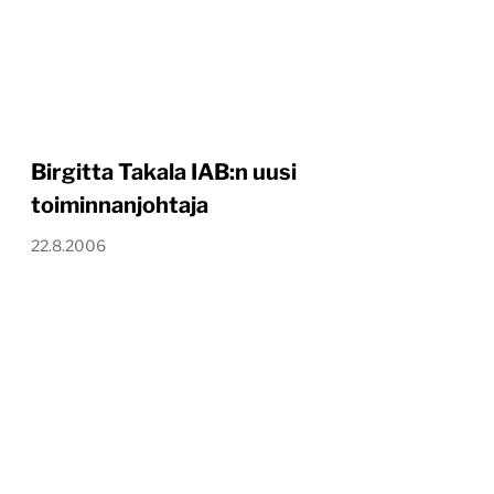
Birgitta Takala IAB:n uusi
toiminnanjohtaja
22.8.2006