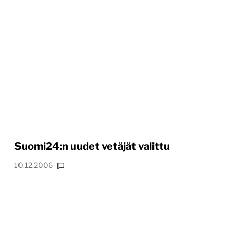
Suomi24:n uudet vetäjät valittu
10.12.2006