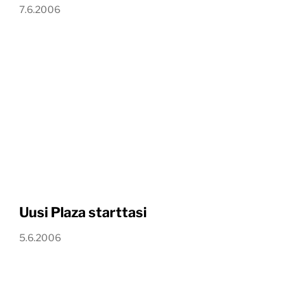
7.6.2006
Uusi Plaza starttasi
5.6.2006