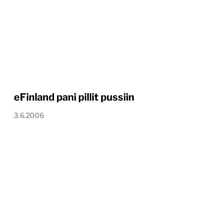
eFinland pani pillit pussiin
3.6.2006