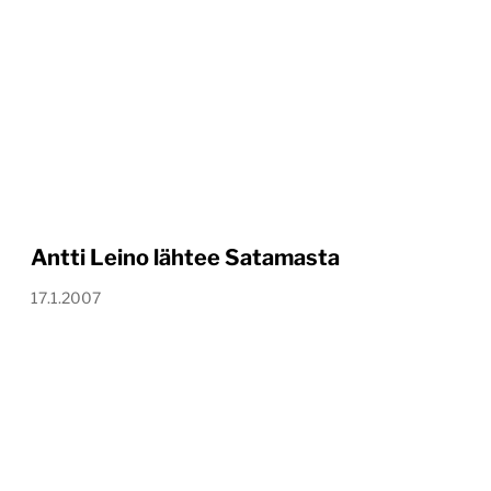
Antti Leino lähtee Satamasta
17.1.2007