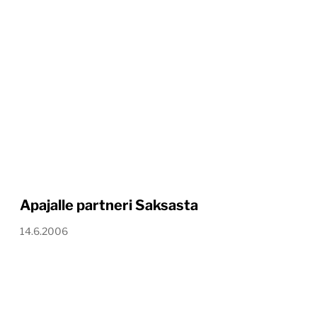
Apajalle partneri Saksasta
14.6.2006