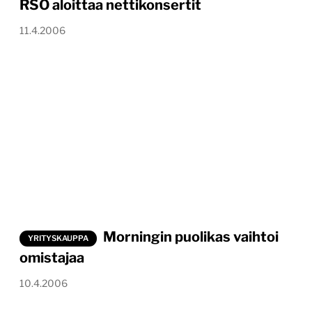
RSO aloittaa nettikonsertit
11.4.2006
Morningin puolikas vaihtoi
YRITYSKAUPPA
omistajaa
10.4.2006