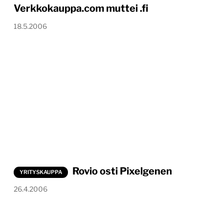
Verkkokauppa.com muttei .fi
18.5.2006
Rovio osti Pixelgenen
YRITYSKAUPPA
26.4.2006