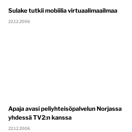
Sulake tutkii mobiilia virtuaalimaailmaa
22.12.2006
Apaja avasi peliyhteisöpalvelun Norjassa
yhdessä TV2:n kanssa
22.12.2006