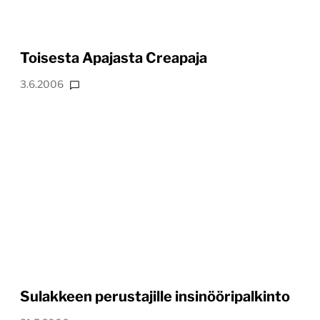
Toisesta Apajasta Creapaja
3.6.2006
Sulakkeen perustajille insinööripalkinto