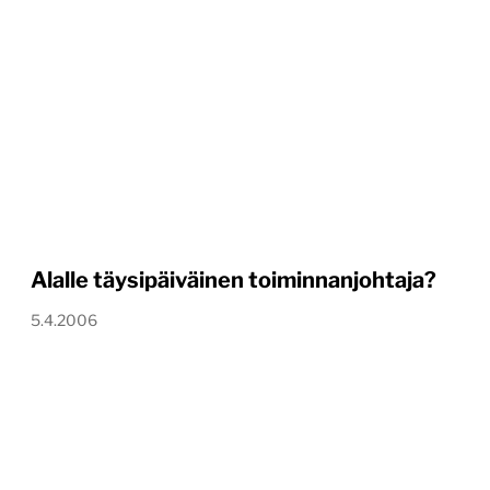
Alalle täysipäiväinen toiminnanjohtaja?
5.4.2006