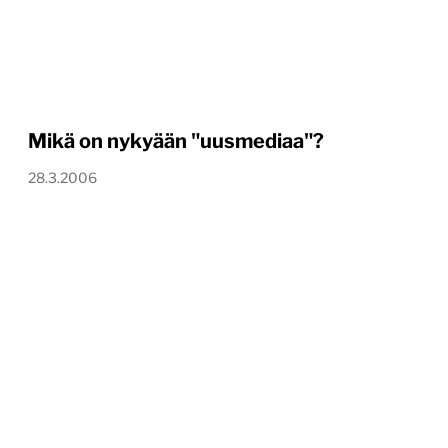
Mikä on nykyään "uusmediaa"?
28.3.2006