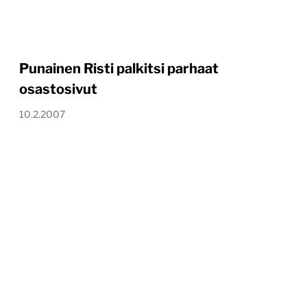
Punainen Risti palkitsi parhaat
osastosivut
10.2.2007