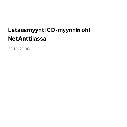
Latausmyynti CD-myynnin ohi
NetAnttilassa
23.10.2006