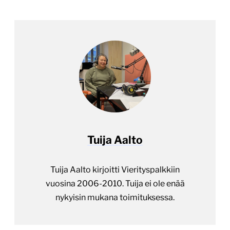
Tuija Aalto
Tuija Aalto kirjoitti Vierityspalkkiin
vuosina 2006-2010. Tuija ei ole enää
nykyisin mukana toimituksessa.