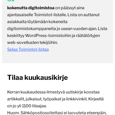
kokenutta digitoimistoa
on päässyt aina
ajantasaiselle Toimistot-listalle. Lista on auttanut
asiakkaita löytämään kokeneita
digitoimistokumppaneita jo usean vuoden ajan. Lista
keskittyy WordPress-toimistoihin ja räätälöityjen
web-sovellusten tekijöihin.
Selaa Toimistot-listaa
Tilaa kuukausikirje
Kerran kuukaudessa ilmestyvä uutiskirje koostaa
artikkelit, julkaisut, työpaikat ja linkkivinkit. Kirjeellä
on jo yli 1100 tilaajaa.
Huom. Sähköpostiosoitettasi ei luovuteta eteenpäin,