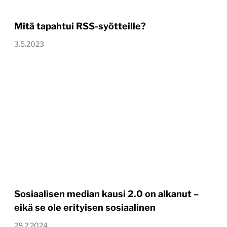
Mitä tapahtui RSS-syötteille?
3.5.2023
Sosiaalisen median kausi 2.0 on alkanut –
eikä se ole erityisen sosiaalinen
28.2.2024