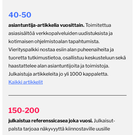
40-50
asiantuntija-artikkelia vuosittain.
Toimitettua
asiasisältöä verkkopalveluiden uudistuksista ja
kotimaisen ohjelmistoalan tapahtumista.
Vierityspalkki nostaa esiin alan puheenaiheita ja
tuoretta tutkimustietoa, osallistuu keskusteluun sekä
haastattelee alan asiantuntijoita ja toimistoja.
Julkaistuja artikkeleita jo yli 1000 kappaletta.
Kaikki artikkelit
150-200
julkaistua referenssicasea joka vuosi.
Julkaisut-
palsta tarjoaa näkyvyyttä kiinnostaville uusille