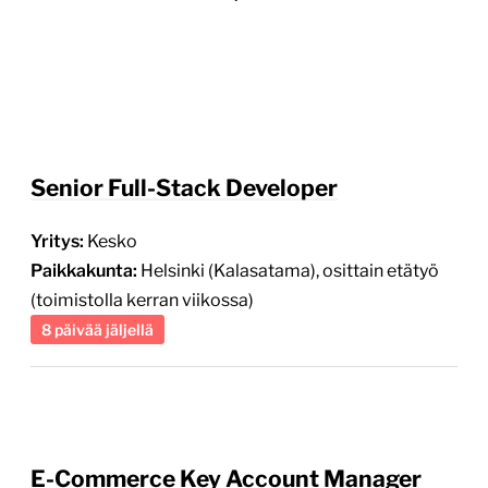
Senior Full-Stack Developer
Yritys:
Kesko
Paikkakunta:
Helsinki (Kalasatama), osittain etätyö
(toimistolla kerran viikossa)
8 päivää jäljellä
E-Commerce Key Account Manager