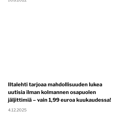
Iltalehti tarjoaa mahdollisuuden lukea
uutisia ilman kolmannen osapuolen
jäljittimiä – vain 1,99 euroa kuukaudessa!
4.12.2025