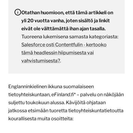
Otathan huomioon, että tämä artikkeli on
yli 20 vuotta vanha, joten sisältö ja linkit
eivät ole välttämättä ihan ajan tasalla.
Tuoreena lukemisena samasta kategoriasta:
Salesforce osti Contentfulin - kertooko
tämä headlessin hiipumisesta vai
vahvistumisesta?
.
Englanninkielinen ikkuna suomalaiseen
tietoyhteiskuntaan,
eFinland.fi
* – palvelu on näköjään
suljettu toukokuun alussa. Kävijöitä ohjataan
jatkossa etsimään tuoretta tietoyhteiskuntatietoutta
kourallisesta muita osoitteita: