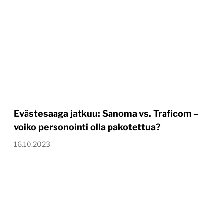
Evästesaaga jatkuu: Sanoma vs. Traficom –
voiko personointi olla pakotettua?
16.10.2023