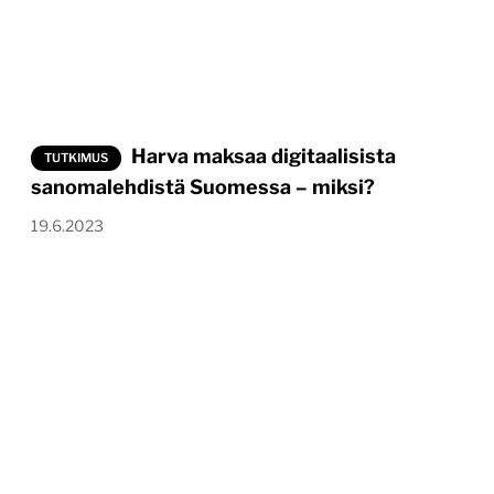
Harva maksaa digitaalisista
TUTKIMUS
sanomalehdistä Suomessa – miksi?
19.6.2023