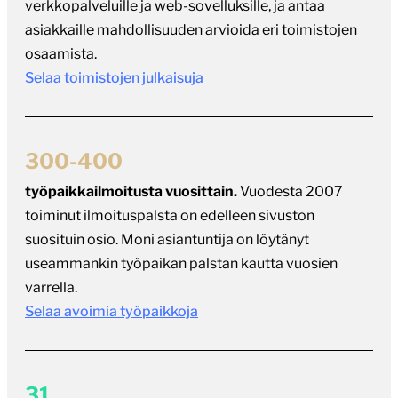
verkkopalveluille ja web-sovelluksille, ja antaa
asiakkaille mahdollisuuden arvioida eri toimistojen
osaamista.
Selaa toimistojen julkaisuja
300-400
työpaikkailmoitusta vuosittain.
Vuodesta 2007
toiminut ilmoituspalsta on edelleen sivuston
suosituin osio. Moni asiantuntija on löytänyt
useammankin työpaikan palstan kautta vuosien
varrella.
Selaa avoimia työpaikkoja
31