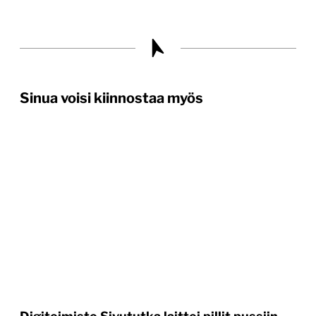
Sinua voisi kiinnostaa myös