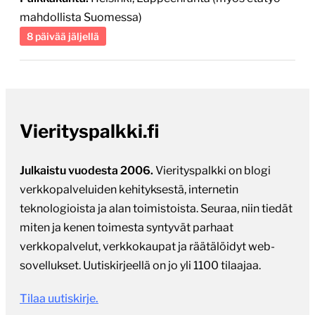
mahdollista Suomessa)
8 päivää jäljellä
Vierityspalkki.fi
Julkaistu vuodesta 2006.
Vierityspalkki on blogi
verkkopalveluiden kehityksestä, internetin
teknologioista ja alan toimistoista. Seuraa, niin tiedät
miten ja kenen toimesta syntyvät parhaat
verkkopalvelut, verkkokaupat ja räätälöidyt web-
sovellukset. Uutiskirjeellä on jo yli 1100 tilaajaa.
Tilaa uutiskirje.