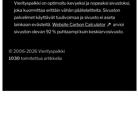
Vierityspalkki on optimoitu kevyeksi ja nopeaksi sivustoksi,
joka kuormittaa erittäin vähän päätelaitteita. Sivuston
palvelimet käyttävät tuulivoimaa ja sivusto ei aseta
lainkaan evästeitä.
Website Carbon Calculator
arvioi
sivuston olevan 92 % puhtaampi kuin keskiarvosivusto.
© 2006-2026 Vierityspalkki
1030
toimitettua artikkelia