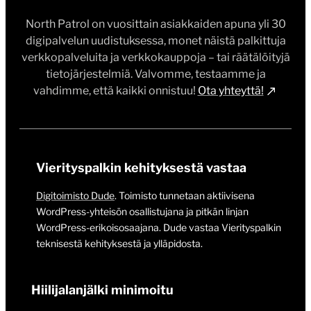
North Patrol on vuosittain asiakkaiden apuna yli 30
digipalvelun uudistuksessa, monet näistä palkittuja
verkkopalveluita ja verkkokauppoja – tai räätälöityjä
tietojärjestelmiä. Valvomme, testaamme ja
vahdimme, että kaikki onnistuu!
Ota yhteyttä!
Vierityspalkin kehityksestä vastaa
Digitoimisto Dude
. Toimisto tunnetaan aktiivisena
WordPress-yhteisön osallistujana ja pitkän linjan WordPress-
erikoisosaajana. Dude vastaa Vierityspalkin teknisestä
kehityksestä ja ylläpidosta.
Hiilijalanjälki minimoitu