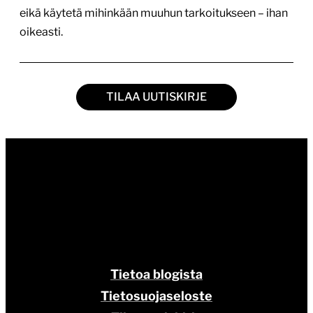
eikä käytetä mihinkään muuhun tarkoitukseen – ihan
oikeasti.
TILAA UUTISKIRJE
Tietoa blogista
Tietosuojaseloste