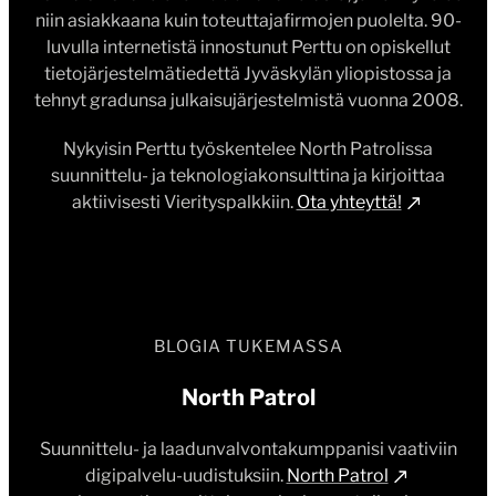
niin asiakkaana kuin toteuttajafirmojen puolelta. 90-
luvulla internetistä innostunut Perttu on opiskellut
tietojärjestelmätiedettä Jyväskylän yliopistossa ja
tehnyt gradunsa julkaisujärjestelmistä vuonna 2008.
Nykyisin Perttu työskentelee North Patrolissa
suunnittelu- ja teknologiakonsulttina ja kirjoittaa
aktiivisesti Vierityspalkkiin.
Ota yhteyttä!
BLOGIA TUKEMASSA
North Patrol
Suunnittelu- ja laadunvalvontakumppanisi vaativiin
digipalvelu-uudistuksiin.
North Patrol