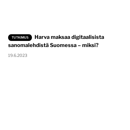
Harva maksaa digitaalisista
TUTKIMUS
sanomalehdistä Suomessa – miksi?
19.6.2023