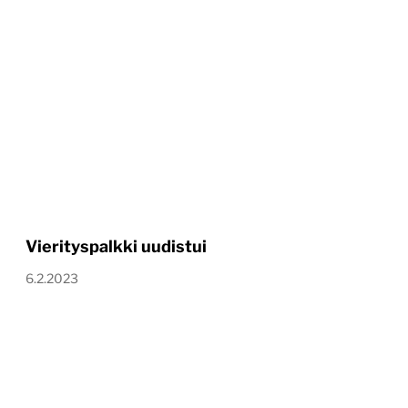
Vierityspalkki uudistui
6.2.2023