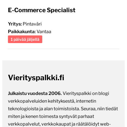
E-Commerce Specialist
Yritys:
Pintaväri
Paikkakunta:
Vantaa
1 päivää jäljellä
Vierityspalkki.fi
Julkaistu vuodesta 2006.
Vierityspalkki on blogi
verkkopalveluiden kehityksestä, internetin
teknologioista ja alan toimistoista. Seuraa, niin tiedät
miten ja kenen toimesta syntyvät parhaat
verkkopalvelut, verkkokaupat ja räätälöidyt web-