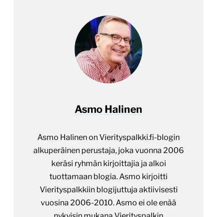
Asmo Halinen
Asmo Halinen on Vierityspalkki.fi-blogin
alkuperäinen perustaja, joka vuonna 2006
keräsi ryhmän kirjoittajia ja alkoi
tuottamaan blogia. Asmo kirjoitti
Vierityspalkkiin blogijuttuja aktiivisesti
vuosina 2006-2010. Asmo ei ole enää
nykyisin mukana Vierityspalkin