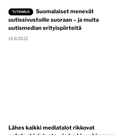
Suomalaiset menevät
TUTKIMUS
uutissivustoille suoraan – ja muita
uutismedian erityispiirteitä
16.8.2022
Lähes kaikki mediatalot rikkovat