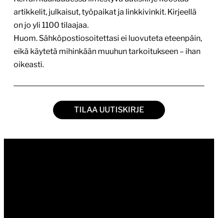
artikkelit, julkaisut, työpaikat ja linkkivinkit. Kirjeellä
on jo yli 1100 tilaajaa.
Huom. Sähköpostiosoitettasi ei luovuteta eteenpäin,
eikä käytetä mihinkään muuhun tarkoitukseen – ihan
oikeasti.
TILAA UUTISKIRJE