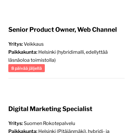
Senior Product Owner, Web Channel
Yritys:
Veikkaus
Paikkakunta:
Helsinki (hybridimalli, edellyttää
läsnäoloa toimistolla)
8 päivää jäljellä
Digital Marketing Specialist
Yritys:
Suomen Rokotepalvelu
Paikkakunta:
Helsinki (Pitäjänmäki), hybridi- ja