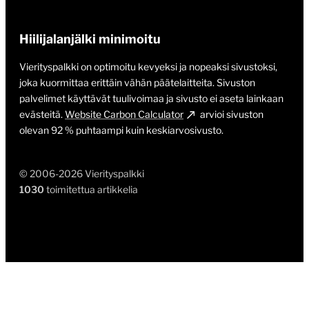
Hiilijalanjälki minimoitu
Vierityspalkki on optimoitu kevyeksi ja nopeaksi sivustoksi,
joka kuormittaa erittäin vähän päätelaitteita. Sivuston
palvelimet käyttävät tuulivoimaa ja sivusto ei aseta lainkaan
evästeitä.
Website Carbon Calculator
arvioi sivuston
olevan 92 % puhtaampi kuin keskiarvosivusto.
© 2006-2026 Vierityspalkki
1030
toimitettua artikkelia