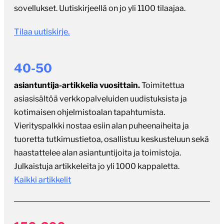
sovellukset. Uutiskirjeellä on jo yli 1100 tilaajaa.
Tilaa uutiskirje.
40-50
asiantuntija-artikkelia vuosittain.
Toimitettua
asiasisältöä verkkopalveluiden uudistuksista ja
kotimaisen ohjelmistoalan tapahtumista.
Vierityspalkki nostaa esiin alan puheenaiheita ja
tuoretta tutkimustietoa, osallistuu keskusteluun sekä
haastattelee alan asiantuntijoita ja toimistoja.
Julkaistuja artikkeleita jo yli 1000 kappaletta.
Kaikki artikkelit