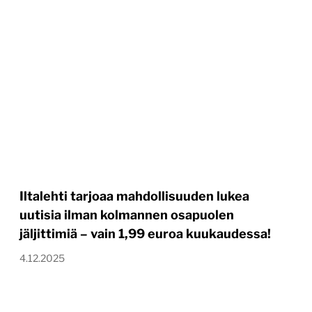
Iltalehti tarjoaa mahdollisuuden lukea
uutisia ilman kolmannen osapuolen
jäljittimiä – vain 1,99 euroa kuukaudessa!
4.12.2025