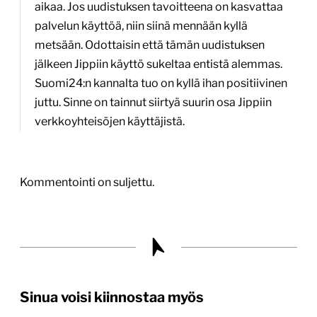
aikaa. Jos uudistuksen tavoitteena on kasvattaa
palvelun käyttöä, niin siinä mennään kyllä
metsään. Odottaisin että tämän uudistuksen
jälkeen Jippiin käyttö sukeltaa entistä alemmas.
Suomi24:n kannalta tuo on kyllä ihan positiivinen
juttu. Sinne on tainnut siirtyä suurin osa Jippiin
verkkoyhteisöjen käyttäjistä.
Kommentointi on suljettu.
Sinua voisi kiinnostaa myös