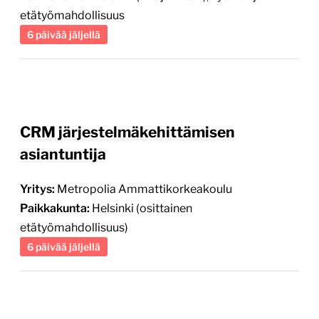
etätyömahdollisuus
6 päivää jäljellä
CRM järjestelmäkehittämisen
asiantuntija
Yritys:
Metropolia Ammattikorkeakoulu
Paikkakunta:
Helsinki (osittainen
etätyömahdollisuus)
6 päivää jäljellä