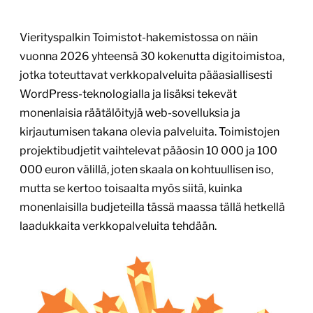
Vierityspalkin Toimistot-hakemistossa on näin
vuonna 2026 yhteensä 30 kokenutta digitoimistoa,
jotka toteuttavat verkkopalveluita pääasiallisesti
WordPress-teknologialla ja lisäksi tekevät
monenlaisia räätälöityjä web-sovelluksia ja
kirjautumisen takana olevia palveluita. Toimistojen
projektibudjetit vaihtelevat pääosin 10 000 ja 100
000 euron välillä, joten skaala on kohtuullisen iso,
mutta se kertoo toisaalta myös siitä, kuinka
monenlaisilla budjeteilla tässä maassa tällä hetkellä
laadukkaita verkkopalveluita tehdään.