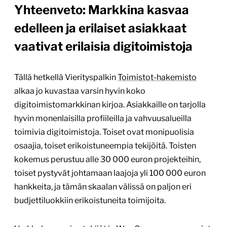
Yhteenveto: Markkina kasvaa
edelleen ja erilaiset asiakkaat
vaativat erilaisia digitoimistoja
Tällä hetkellä Vierityspalkin
Toimistot-hakemisto
alkaa jo kuvastaa varsin hyvin koko
digitoimistomarkkinan kirjoa. Asiakkaille on tarjolla
hyvin monenlaisilla profiileilla ja vahvuusalueilla
toimivia digitoimistoja. Toiset ovat monipuolisia
osaajia, toiset erikoistuneempia tekijöitä. Toisten
kokemus perustuu alle 30 000 euron projekteihin,
toiset pystyvät johtamaan laajoja yli 100 000 euron
hankkeita, ja tämän skaalan välissä on paljon eri
budjettiluokkiin erikoistuneita toimijoita.