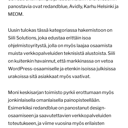
panostavia ovat redandblue, Avidly, Karhu Helsinki ja
MEOM.
Uusin tulokas tässä kategoriassa hakemistoon on
Siili Solutions, joka edustaa erittäin isoa
ohjelmistoyritystä, jolla on myös laajaa osaamista
muista verkkopalveluiden teknisistä alustoista. Siili
on kuitenkin havainnut, että markkinassa on vetoa
WordPress-osaamiselle ja etenkin isoissa julkisissa
urakoissa sitä asiakkaat myös vaativat.
Moni keskisarjan toimisto pyrkii erottumaan myös
jonkinlaisella omanlaisella painopisteellään.
Esimerkiksi redandblue on panostanut design-
osaamiseen ja saavutettavien verkkopalveluiden
toteutukseen, ja viime vuosina myös erilaisten