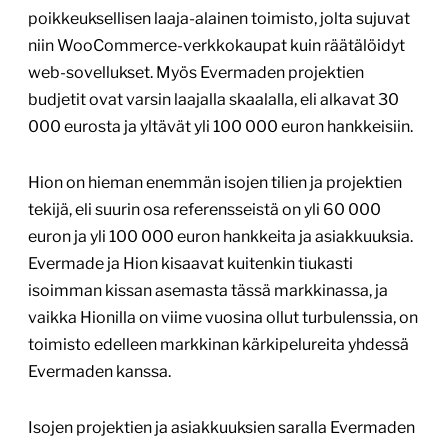
poikkeuksellisen laaja-alainen toimisto, jolta sujuvat
niin WooCommerce-verkkokaupat kuin räätälöidyt
web-sovellukset. Myös Evermaden projektien
budjetit ovat varsin laajalla skaalalla, eli alkavat 30
000 eurosta ja yltävät yli 100 000 euron hankkeisiin.
Hion on hieman enemmän isojen tilien ja projektien
tekijä, eli suurin osa referensseistä on yli 60 000
euron ja yli 100 000 euron hankkeita ja asiakkuuksia.
Evermade ja Hion kisaavat kuitenkin tiukasti
isoimman kissan asemasta tässä markkinassa, ja
vaikka Hionilla on viime vuosina ollut turbulenssia, on
toimisto edelleen markkinan kärkipelureita yhdessä
Evermaden kanssa.
Isojen projektien ja asiakkuuksien saralla Evermaden