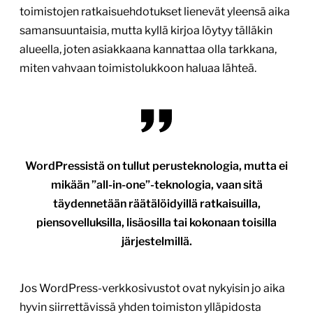
toimistojen ratkaisuehdotukset lienevät yleensä aika
samansuuntaisia, mutta kyllä kirjoa löytyy tälläkin
alueella, joten asiakkaana kannattaa olla tarkkana,
miten vahvaan toimistolukkoon haluaa lähteä.
WordPressistä on tullut perusteknologia, mutta ei
mikään ”all-in-one”-teknologia, vaan sitä
täydennetään räätälöidyillä ratkaisuilla,
piensovelluksilla, lisäosilla tai kokonaan toisilla
järjestelmillä.
Jos WordPress-verkkosivustot ovat nykyisin jo aika
hyvin siirrettävissä yhden toimiston ylläpidosta