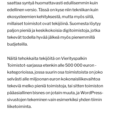
saattaa syntyä huomattavasti edullisemmin kuin
edellinen versio. Tässä on kyse niin tekniikan kuin
ekosysteemien kehityksestä, mutta myös siitä,
millaiset toimistot ovat tekijöinä. Suomesta löytyy
paljon pieniä ja keskikokoisia digitoimistoja, jotka
tekevät todella hyvää jälkeä myös pienemmillä
budjeteilla.
Näitä tehokkaita tekijöitä on Vierityspalkin
Toimistot-sarjassa etenkin alle 500 000 euron -
kategorioissa, jossa suurin osa toimistoista on joko
selvästi alle miljoonan euron kokonaisliikevaihtoa
tekeviä melko pieniä toimistoja, tai sitten toimiston
pääasiallinen bisnes on jotain muuta, ja WordPress-
sivustojen tekeminen vain esimerkiksi yhden tiimin
liiketoiminta.