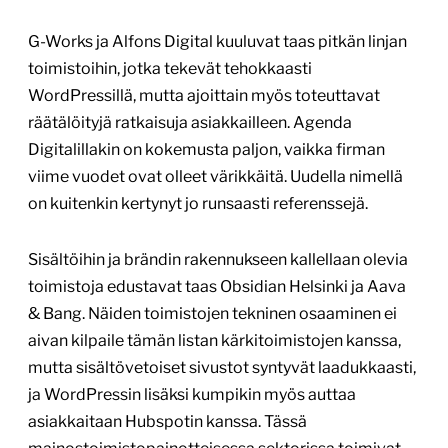
G-Works ja Alfons Digital kuuluvat taas pitkän linjan
toimistoihin, jotka tekevät tehokkaasti
WordPressillä, mutta ajoittain myös toteuttavat
räätälöityjä ratkaisuja asiakkailleen. Agenda
Digitalillakin on kokemusta paljon, vaikka firman
viime vuodet ovat olleet värikkäitä. Uudella nimellä
on kuitenkin kertynyt jo runsaasti referenssejä.
Sisältöihin ja brändin rakennukseen kallellaan olevia
toimistoja edustavat taas Obsidian Helsinki ja Aava
& Bang. Näiden toimistojen tekninen osaaminen ei
aivan kilpaile tämän listan kärkitoimistojen kanssa,
mutta sisältövetoiset sivustot syntyvät laadukkaasti,
ja WordPressin lisäksi kumpikin myös auttaa
asiakkaitaan Hubspotin kanssa. Tässä