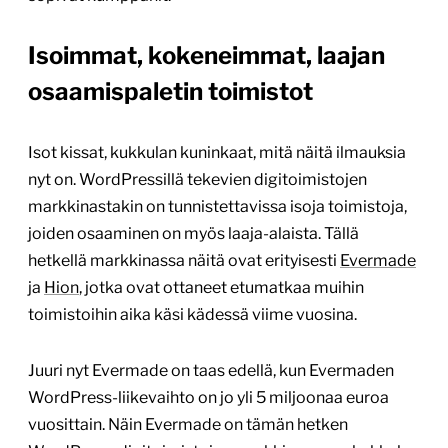
Isoimmat, kokeneimmat, laajan
osaamispaletin toimistot
Isot kissat, kukkulan kuninkaat, mitä näitä ilmauksia
nyt on. WordPressillä tekevien digitoimistojen
markkinastakin on tunnistettavissa isoja toimistoja,
joiden osaaminen on myös laaja-alaista. Tällä
hetkellä markkinassa näitä ovat erityisesti
Evermade
ja
Hion
, jotka ovat ottaneet etumatkaa muihin
toimistoihin aika käsi kädessä viime vuosina.
Juuri nyt Evermade on taas edellä, kun Evermaden
WordPress-liikevaihto on jo yli 5 miljoonaa euroa
vuosittain. Näin Evermade on tämän hetken