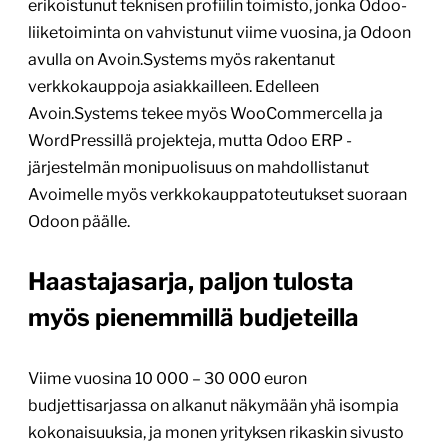
erikoistunut teknisen profiilin toimisto, jonka Odoo-
liiketoiminta on vahvistunut viime vuosina, ja Odoon
avulla on Avoin.Systems myös rakentanut
verkkokauppoja asiakkailleen. Edelleen
Avoin.Systems tekee myös WooCommercella ja
WordPressillä projekteja, mutta Odoo ERP -
järjestelmän monipuolisuus on mahdollistanut
Avoimelle myös verkkokauppatoteutukset suoraan
Odoon päälle.
Haastajasarja, paljon tulosta
myös pienemmillä budjeteilla
Viime vuosina 10 000 – 30 000 euron
budjettisarjassa on alkanut näkymään yhä isompia
kokonaisuuksia, ja monen yrityksen rikaskin sivusto