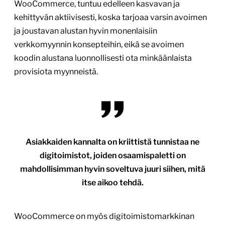
WooCommerce, tuntuu edelleen kasvavan ja
kehittyvän aktiivisesti, koska tarjoaa varsin avoimen
ja joustavan alustan hyvin monenlaisiin
verkkomyynnin konsepteihin, eikä se avoimen
koodin alustana luonnollisesti ota minkäänlaista
provisiota myynneistä.
Asiakkaiden kannalta on kriittistä tunnistaa ne
digitoimistot, joiden osaamispaletti on
mahdollisimman hyvin soveltuva juuri siihen, mitä
itse aikoo tehdä.
WooCommerce on myös digitoimistomarkkinan