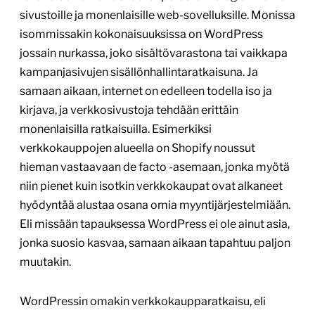
sivustoille ja monenlaisille web-sovelluksille. Monissa
isommissakin kokonaisuuksissa on WordPress
jossain nurkassa, joko sisältövarastona tai vaikkapa
kampanjasivujen sisällönhallintaratkaisuna. Ja
samaan aikaan, internet on edelleen todella iso ja
kirjava, ja verkkosivustoja tehdään erittäin
monenlaisilla ratkaisuilla. Esimerkiksi
verkkokauppojen alueella on Shopify noussut
hieman vastaavaan de facto -asemaan, jonka myötä
niin pienet kuin isotkin verkkokaupat ovat alkaneet
hyödyntää alustaa osana omia myyntijärjestelmiään.
Eli missään tapauksessa WordPress ei ole ainut asia,
jonka suosio kasvaa, samaan aikaan tapahtuu paljon
muutakin.
WordPressin omakin verkkokaupparatkaisu, eli