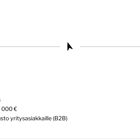
s
 000 €
sto yritysasiakkaille (B2B)