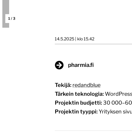
1
/
3
14.5.2025 | klo 15.42
pharmia.fi
Tekijä:
redandblue
Tärkein teknologia:
WordPres
Projektin budjetti:
30 000–60
Projektin tyyppi:
Yrityksen sivu