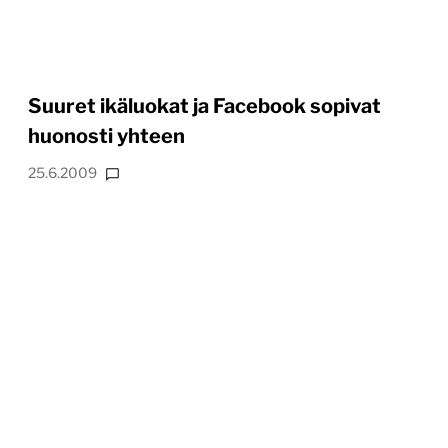
Suuret ikäluokat ja Facebook sopivat
huonosti yhteen
25.6.2009