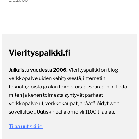
Vierityspalkki.fi
Julkaistu vuodesta 2006.
Vierityspalkki on blogi
verkkopalveluiden kehityksestä, internetin
teknologioista ja alan toimistoista. Seuraa, niin tiedät
miten ja kenen toimesta syntyvät parhaat
verkkopalvelut, verkkokaupat ja räätälöidyt web-
sovellukset. Uutiskirjeellä on jo yli 1100 tilaajaa.
Tilaa uutiskirje.