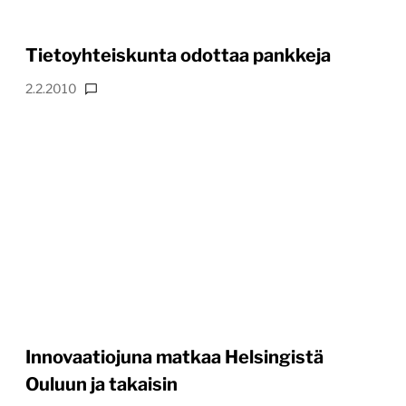
Tietoyhteiskunta odottaa pankkeja
2.2.2010
Innovaatiojuna matkaa Helsingistä
Ouluun ja takaisin