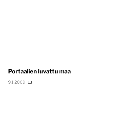
Portaalien luvattu maa
9.1.2009