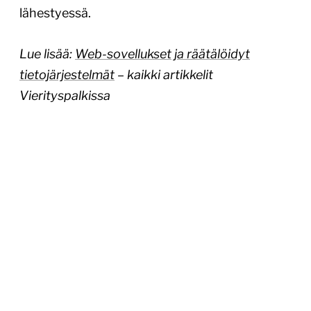
lähestyessä.
Lue lisää:
Web-sovellukset ja räätälöidyt
tietojärjestelmät
– kaikki artikkelit
Vierityspalkissa