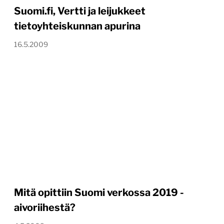
Suomi.fi, Vertti ja leijukkeet
tietoyhteiskunnan apurina
16.5.2009
Mitä opittiin Suomi verkossa 2019 -
aivoriihestä?