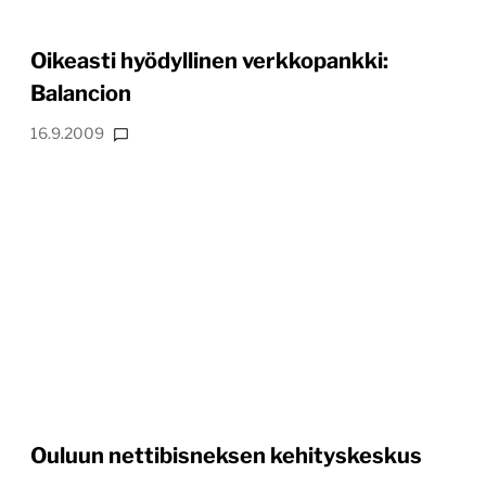
Oikeasti hyödyllinen verkkopankki:
Balancion
16.9.2009
Ouluun nettibisneksen kehityskeskus