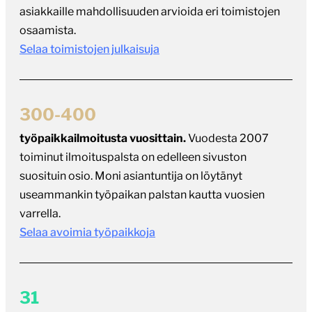
asiakkaille mahdollisuuden arvioida eri toimistojen
osaamista.
Selaa toimistojen julkaisuja
300-400
työpaikkailmoitusta vuosittain.
Vuodesta 2007
toiminut ilmoituspalsta on edelleen sivuston
suosituin osio. Moni asiantuntija on löytänyt
useammankin työpaikan palstan kautta vuosien
varrella.
Selaa avoimia työpaikkoja
31