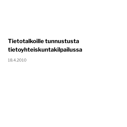
Tietotalkoille tunnustusta
tietoyhteiskuntakilpailussa
18.4.2010