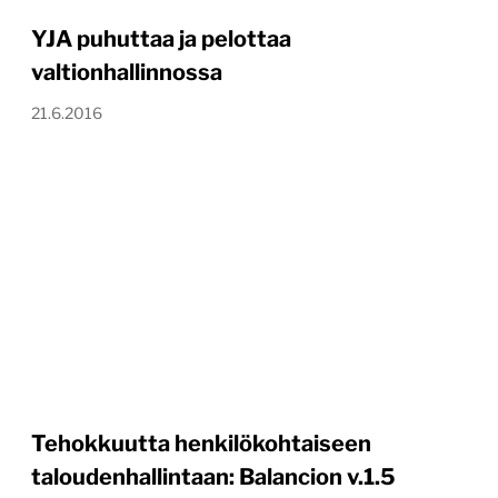
YJA puhuttaa ja pelottaa
valtionhallinnossa
21.6.2016
Tehokkuutta henkilökohtaiseen
taloudenhallintaan: Balancion v.1.5