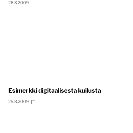
26.8.2009
Esimerkki digitaalisesta kuilusta
25.8.2009