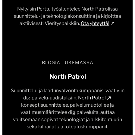
Nykyisin Perttu työskentelee North Patrolissa
suunnittelu- ja teknologiakonsulttina ja kirjoittaa
aktiivisesti Vierityspalkkiin.
Ota yhteyttä!
BLOGIA TUKEMASSA
North Patrol
Suunnittelu- ja laadunvalvontakumppanisi vaativiin
digipalvelu-uudistuksiin.
North Patrol
konseptisuunnittelee, palvelumuotoilee ja
vaatimusmäärittelee digipalveluita, auttaa
valitsemaan sopivat teknologiat ja arkkitehtuurin
sekä kilpailuttaa toteutuskumppanit.