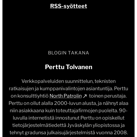
RSS-syötteet
BLOGIN TAKANA
Perttu Tolvanen
Verkkopalveluiden suunnittelun, teknisten
ratkaisujen ja kumppanivalintojen asiantuntija. Perttu
on konsulttiyhtiö
North Patrolin
toinen perustaja.
Perttu on ollut alalla 2000-luvun alusta, ja nähnyt alaa
niin asiakkaana kuin toteuttajafirmojen puolelta. 90-
luvulla internetistä innostunut Perttu on opiskellut
tietojärjestelmätiedettä Jyväskylän yliopistossa ja
tehnyt gradunsa julkaisujärjestelmistä vuonna 2008.