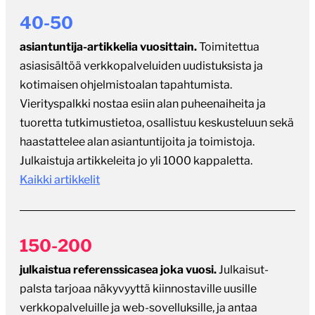
40-50
asiantuntija-artikkelia vuosittain.
Toimitettua
asiasisältöä verkkopalveluiden uudistuksista ja
kotimaisen ohjelmistoalan tapahtumista.
Vierityspalkki nostaa esiin alan puheenaiheita ja
tuoretta tutkimustietoa, osallistuu keskusteluun sekä
haastattelee alan asiantuntijoita ja toimistoja.
Julkaistuja artikkeleita jo yli 1000 kappaletta.
Kaikki artikkelit
150-200
julkaistua referenssicasea joka vuosi.
Julkaisut-
palsta tarjoaa näkyvyyttä kiinnostaville uusille
verkkopalveluille ja web-sovelluksille, ja antaa