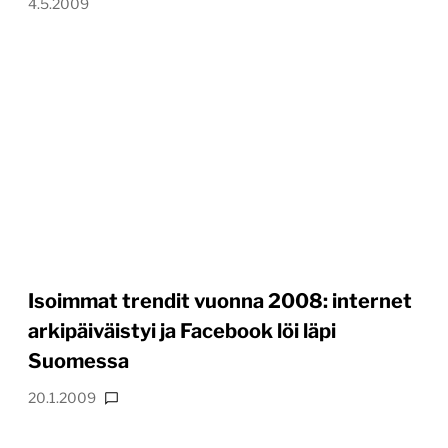
4.5.2009
Isoimmat trendit vuonna 2008: internet
arkipäiväistyi ja Facebook löi läpi
Suomessa
20.1.2009