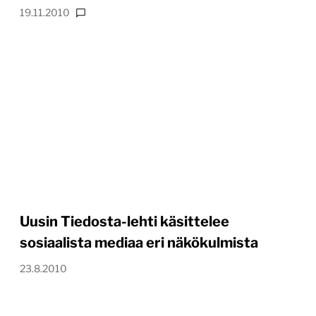
19.11.2010
Uusin Tiedosta-lehti käsittelee
sosiaalista mediaa eri näkökulmista
23.8.2010