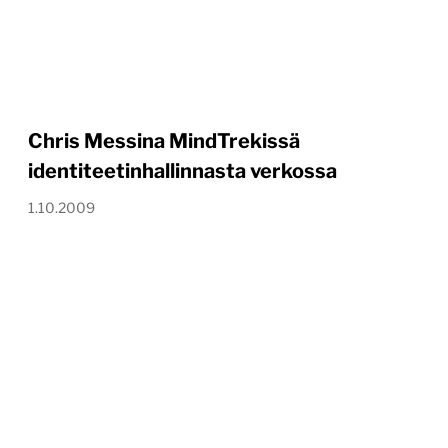
Chris Messina MindTrekissä
identiteetinhallinnasta verkossa
1.10.2009