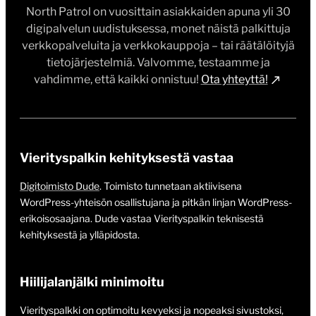
North Patrol on vuosittain asiakkaiden apuna yli 30
digipalvelun uudistuksessa, monet näistä palkittuja
verkkopalveluita ja verkkokauppoja – tai räätälöityjä
tietojärjestelmiä. Valvomme, testaamme ja
vahdimme, että kaikki onnistuu!
Ota yhteyttä!
Vierityspalkin kehityksestä vastaa
Digitoimisto Dude
. Toimisto tunnetaan aktiivisena
WordPress-yhteisön osallistujana ja pitkän linjan WordPress-
erikoisosaajana. Dude vastaa Vierityspalkin teknisestä
kehityksestä ja ylläpidosta.
Hiilijalanjälki minimoitu
Vierityspalkki on optimoitu kevyeksi ja nopeaksi sivustoksi,