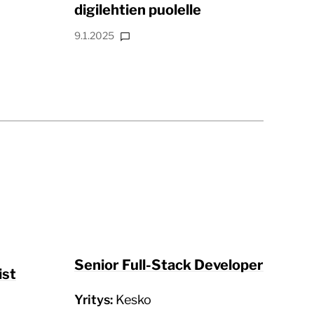
digilehtien puolelle
9.1.2025
Senior Full-Stack Developer
ist
Yritys:
Kesko