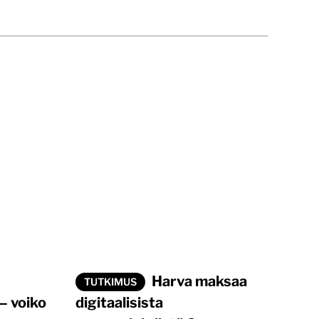
Harva maksaa
TUTKIMUS
– voiko
digitaalisista