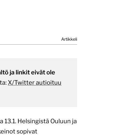
Artikkeli
ö ja linkit eivät ole
ta:
X/Twitter autioituu
13.1. Helsingistä Ouluun ja
keinot sopivat