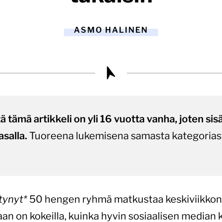
ASMO HALINEN
tämä artikkeli on yli 16 vuotta vanha, joten sisält
asalla.
Tuoreena lukemisena samasta kategorias
tynyt*
50 hengen ryhmä matkustaa keskiviikkona 
aan on kokeilla, kuinka hyvin sosiaalisen median 