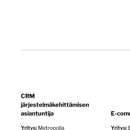
CRM
järjestelmäkehittämisen
asiantuntija
E-comm
Yritys:
Metropolia
Yritys: