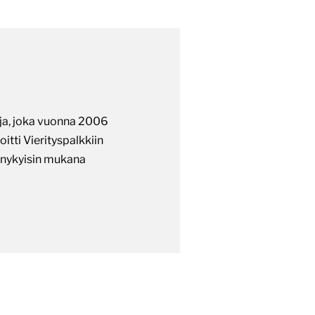
aja, joka vuonna 2006
oitti Vierityspalkkiin
ä nykyisin mukana