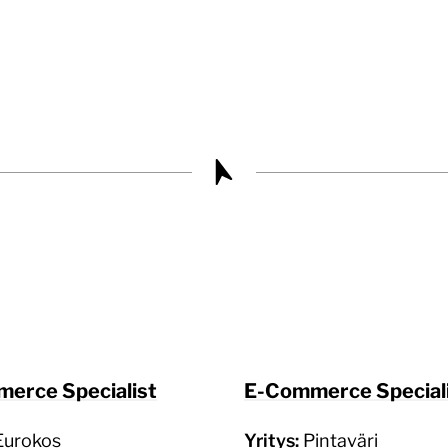
erce Specialist
E-Commerce Special
Eurokos
Yritys:
Pintaväri