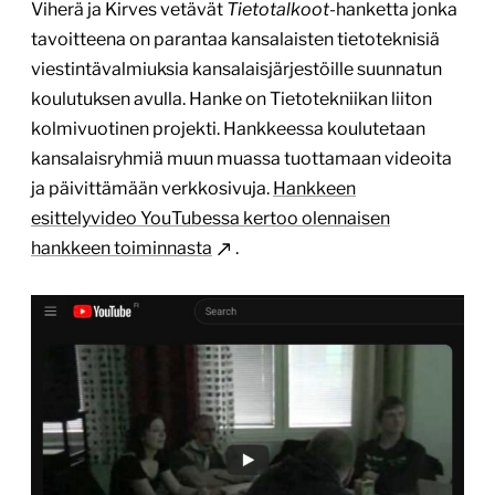
Viherä ja Kirves vetävät
Tietotalkoot
-hanketta jonka
tavoitteena on parantaa kansalaisten tietoteknisiä
viestintävalmiuksia kansalaisjärjestöille suunnatun
koulutuksen avulla. Hanke on Tietotekniikan liiton
kolmivuotinen projekti. Hankkeessa koulutetaan
kansalaisryhmiä muun muassa tuottamaan videoita
ja päivittämään verkkosivuja.
Hankkeen
esittelyvideo YouTubessa kertoo olennaisen
hankkeen toiminnasta
.