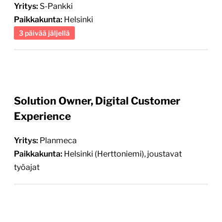
Yritys:
S-Pankki
Paikkakunta:
Helsinki
3 päivää jäljellä
Solution Owner, Digital Customer
Experience
Yritys:
Planmeca
Paikkakunta:
Helsinki (Herttoniemi), joustavat
työajat