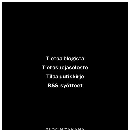
Tietoa blogista
Tietosuojaseloste
Tilaa uutiskirje
RSS-syötteet