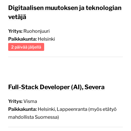
Digitaalisen muutoksen ja teknologian
vetäjä
Yritys:
Ruohonjuuri
Paikkakunta:
Helsinki
2 päivää jäljellä
Full-Stack Developer (AI), Severa
Yritys:
Visma
Paikkakunta:
Helsinki, Lappeenranta (myös etätyö
mahdollista Suomessa)