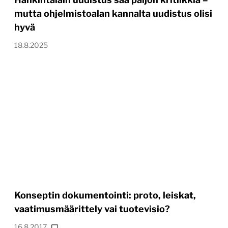
mutta ohjelmistoalan kannalta uudistus olisi
hyvä
18.8.2025
Konseptin dokumentointi: proto, leiskat,
vaatimusmäärittely vai tuotevisio?
16.8.2017