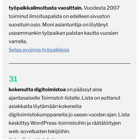
työpaikkailmoitusta vuosittain.
Vuodesta 2007
toiminut ilmoituspalsta on edelleen sivuston
suosituin osio. Moni asiantuntija on löytänyt
useammankin työpaikan palstan kautta vuosien
varrella.
Selaa avoimia työpaikkoja
31
kokenutta digitoimistoa
on päässyt aina
ajantasaiselle Toimistot-listalle. Lista on auttanut
asiakkaita löytämään kokeneita
digitoimistokumppaneita jo usean vuoden ajan. Lista
keskittyy WordPress-toimistoihin ja räätälöityjen
web-sovellusten tekijöihin.