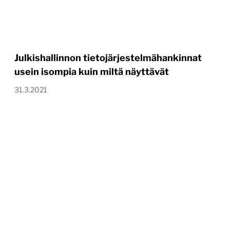
Julkishallinnon tietojärjestelmähankinnat
usein isompia kuin miltä näyttävät
31.3.2021