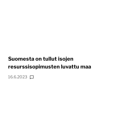
Suomesta on tullut isojen
resurssisopimusten luvattu maa
16.6.2023