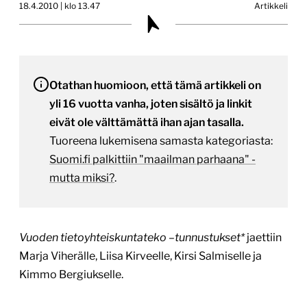
18.4.2010 | klo 13.47
Artikkeli
Otathan huomioon, että tämä artikkeli on
yli 16 vuotta vanha, joten sisältö ja linkit
eivät ole välttämättä ihan ajan tasalla.
Tuoreena lukemisena samasta kategoriasta:
Suomi.fi palkittiin "maailman parhaana" -
mutta miksi?
.
Vuoden tietoyhteiskuntateko –tunnustukset*
jaettiin
Marja Viherälle, Liisa Kirveelle, Kirsi Salmiselle ja
Kimmo Bergiukselle.