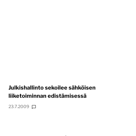
Julkishallinto sekoilee sähköisen
liiketoiminnan edistämisessä
23.7.2009