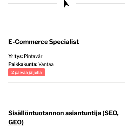
E-Commerce Specialist
Yritys:
Pintaväri
Paikkakunta:
Vantaa
2 päivää jäljellä
Sisällöntuotannon asiantuntija (SEO,
GEO)