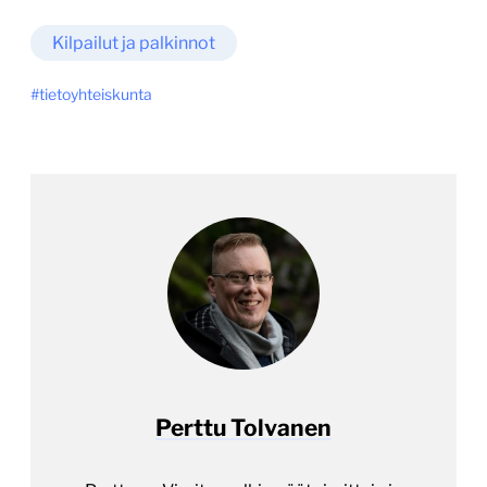
Kilpailut ja palkinnot
tietoyhteiskunta
Perttu Tolvanen