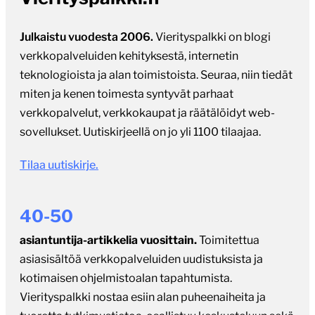
Julkaistu vuodesta 2006.
Vierityspalkki on blogi
verkkopalveluiden kehityksestä, internetin
teknologioista ja alan toimistoista. Seuraa, niin tiedät
miten ja kenen toimesta syntyvät parhaat
verkkopalvelut, verkkokaupat ja räätälöidyt web-
sovellukset. Uutiskirjeellä on jo yli 1100 tilaajaa.
Tilaa uutiskirje.
40-50
asiantuntija-artikkelia vuosittain.
Toimitettua
asiasisältöä verkkopalveluiden uudistuksista ja
kotimaisen ohjelmistoalan tapahtumista.
Vierityspalkki nostaa esiin alan puheenaiheita ja