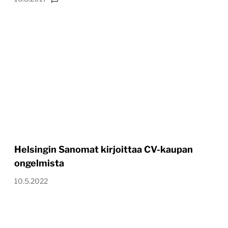
Helsingin Sanomat kirjoittaa CV-kaupan
ongelmista
10.5.2022