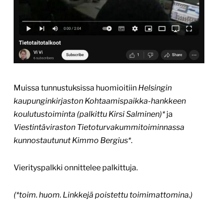
Muissa tunnustuksissa huomioitiin
Helsingin
kaupunginkirjaston Kohtaamispaikka-hankkeen
koulutustoiminta (palkittu Kirsi Salminen)*
ja
Viestintäviraston Tietoturvakummitoiminnassa
kunnostautunut Kimmo Bergius*
.
Vierityspalkki onnittelee palkittuja.
(*toim. huom. Linkkejä poistettu toimimattomina.)