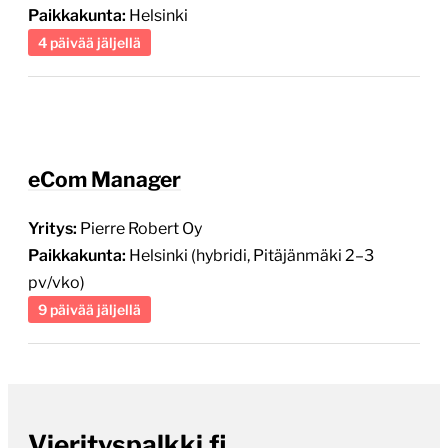
Paikkakunta:
Helsinki
4 päivää jäljellä
eCom Manager
Yritys:
Pierre Robert Oy
Paikkakunta:
Helsinki (hybridi, Pitäjänmäki 2–3
pv/vko)
9 päivää jäljellä
Vierityspalkki.fi