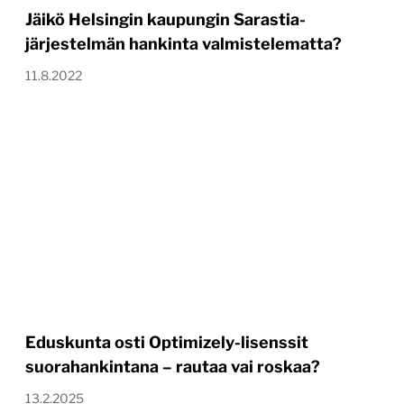
Jäikö Helsingin kaupungin Sarastia-
järjestelmän hankinta valmistelematta?
11.8.2022
Eduskunta osti Optimizely-lisenssit
suorahankintana – rautaa vai roskaa?
13.2.2025