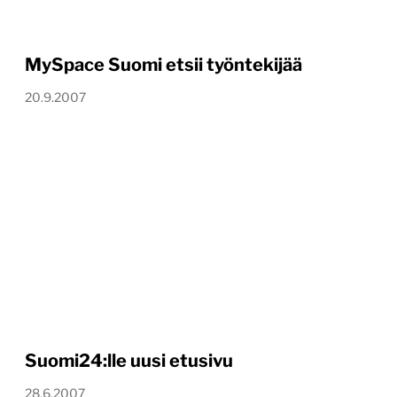
MySpace Suomi etsii työntekijää
20.9.2007
Suomi24:lle uusi etusivu
28.6.2007