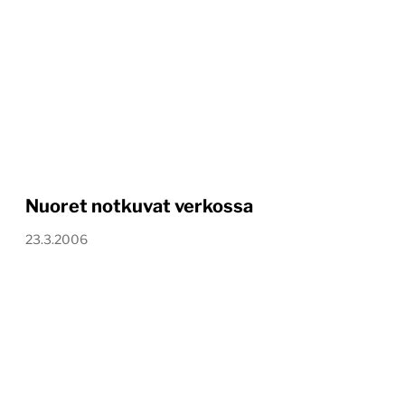
Nuoret notkuvat verkossa
23.3.2006