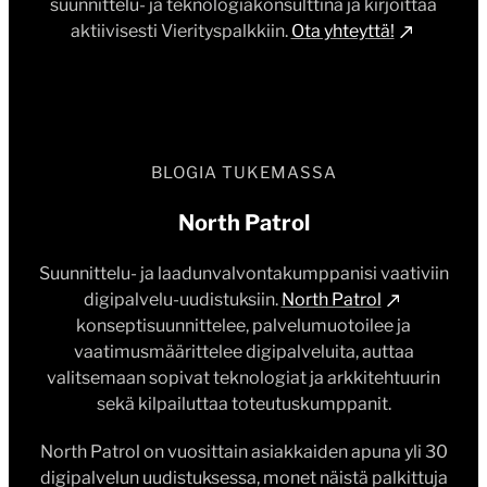
suunnittelu- ja teknologiakonsulttina ja kirjoittaa
aktiivisesti Vierityspalkkiin.
Ota yhteyttä!
BLOGIA TUKEMASSA
North Patrol
Suunnittelu- ja laadunvalvontakumppanisi vaativiin
digipalvelu-uudistuksiin.
North Patrol
konseptisuunnittelee, palvelumuotoilee ja
vaatimusmäärittelee digipalveluita, auttaa
valitsemaan sopivat teknologiat ja arkkitehtuurin
sekä kilpailuttaa toteutuskumppanit.
North Patrol on vuosittain asiakkaiden apuna yli 30
digipalvelun uudistuksessa, monet näistä palkittuja