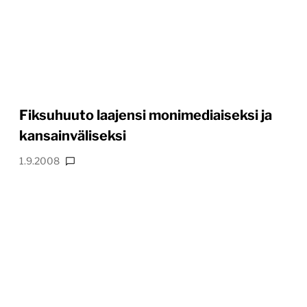
Fiksuhuuto laajensi monimediaiseksi ja
kansainväliseksi
1.9.2008