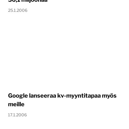
25.1.2006
Google lanseeraa kv-myyntitapaa myös
meille
17.1.2006