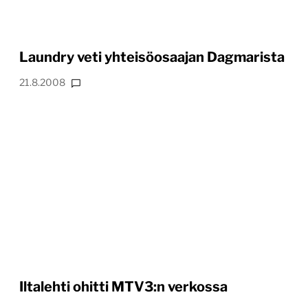
Laundry veti yhteisöosaajan Dagmarista
21.8.2008
Iltalehti ohitti MTV3:n verkossa