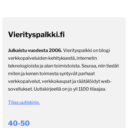
Vierityspalkki.fi
Julkaistu vuodesta 2006.
Vierityspalkki on blogi
verkkopalveluiden kehityksestä, internetin
teknologioista ja alan toimistoista. Seuraa, niin tiedät
miten ja kenen toimesta syntyvät parhaat
verkkopalvelut, verkkokaupat ja räätälöidyt web-
sovellukset. Uutiskirjeellä on jo yli 1100 tilaajaa.
Tilaa uutiskirje.
40-50