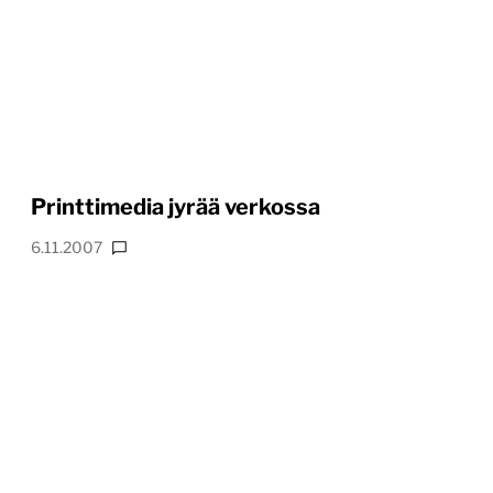
Printtimedia jyrää verkossa
6.11.2007