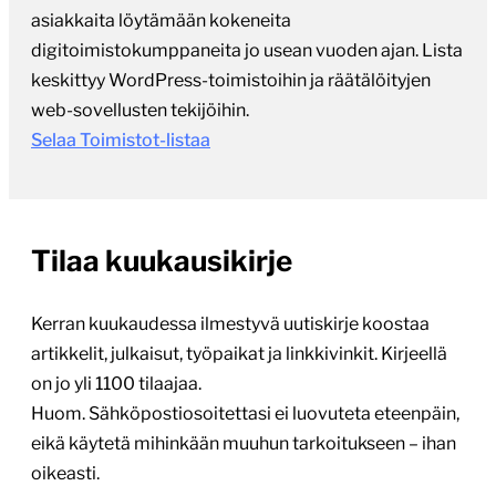
asiakkaita löytämään kokeneita
digitoimistokumppaneita jo usean vuoden ajan. Lista
keskittyy WordPress-toimistoihin ja räätälöityjen
web-sovellusten tekijöihin.
Selaa Toimistot-listaa
Tilaa kuukausikirje
Kerran kuukaudessa ilmestyvä uutiskirje koostaa
artikkelit, julkaisut, työpaikat ja linkkivinkit. Kirjeellä
on jo yli 1100 tilaajaa.
Huom. Sähköpostiosoitettasi ei luovuteta eteenpäin,
eikä käytetä mihinkään muuhun tarkoitukseen – ihan
oikeasti.