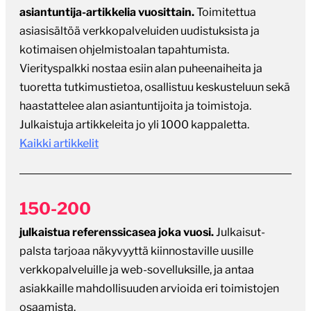
asiantuntija-artikkelia vuosittain.
Toimitettua
asiasisältöä verkkopalveluiden uudistuksista ja
kotimaisen ohjelmistoalan tapahtumista.
Vierityspalkki nostaa esiin alan puheenaiheita ja
tuoretta tutkimustietoa, osallistuu keskusteluun sekä
haastattelee alan asiantuntijoita ja toimistoja.
Julkaistuja artikkeleita jo yli 1000 kappaletta.
Kaikki artikkelit
150-200
julkaistua referenssicasea joka vuosi.
Julkaisut-
palsta tarjoaa näkyvyyttä kiinnostaville uusille
verkkopalveluille ja web-sovelluksille, ja antaa
asiakkaille mahdollisuuden arvioida eri toimistojen
osaamista.