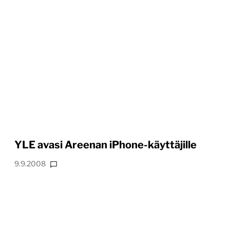
YLE avasi Areenan iPhone-käyttäjille
9.9.2008