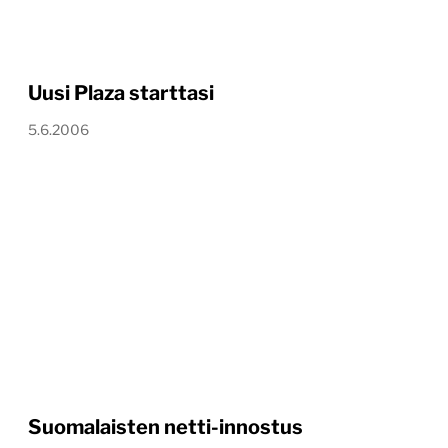
Uusi Plaza starttasi
5.6.2006
Suomalaisten netti-innostus