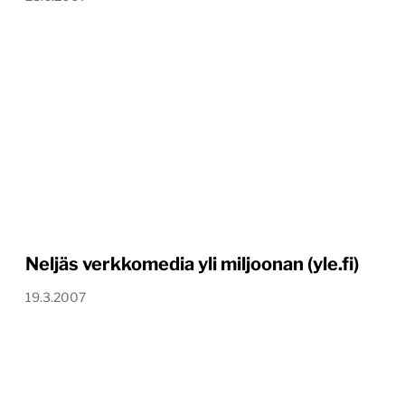
Neljäs verkkomedia yli miljoonan (yle.fi)
19.3.2007