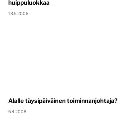
huippuluokkaa
18.5.2006
Alalle täysipäiväinen toiminnanjohtaja?
5.4.2006