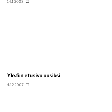
14.1.2008
Yle.fi:n etusivu uusiksi
4.12.2007