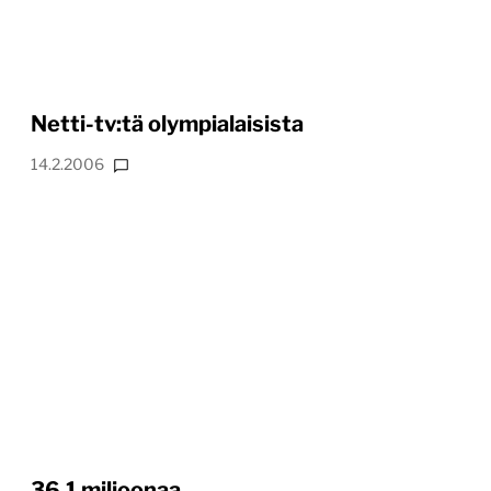
Netti-tv:tä olympialaisista
14.2.2006
36,1 miljoonaa