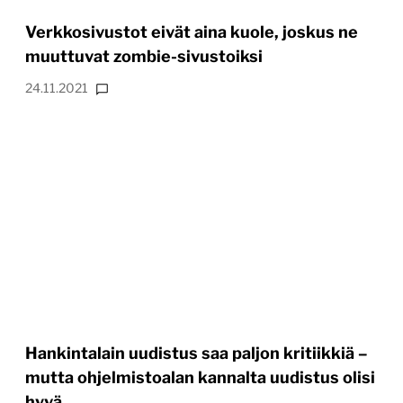
Verkkosivustot eivät aina kuole, joskus ne
muuttuvat zombie-sivustoiksi
24.11.2021
Hankintalain uudistus saa paljon kritiikkiä –
mutta ohjelmistoalan kannalta uudistus olisi
hyvä