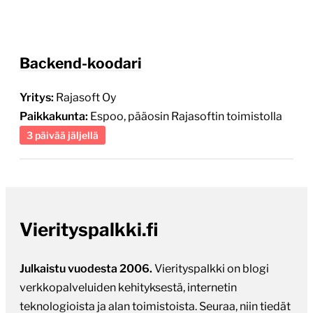
Backend-koodari
Yritys:
Rajasoft Oy
Paikkakunta:
Espoo, pääosin Rajasoftin toimistolla
3 päivää jäljellä
Vierityspalkki.fi
Julkaistu vuodesta 2006.
Vierityspalkki on blogi
verkkopalveluiden kehityksestä, internetin
teknologioista ja alan toimistoista. Seuraa, niin tiedät