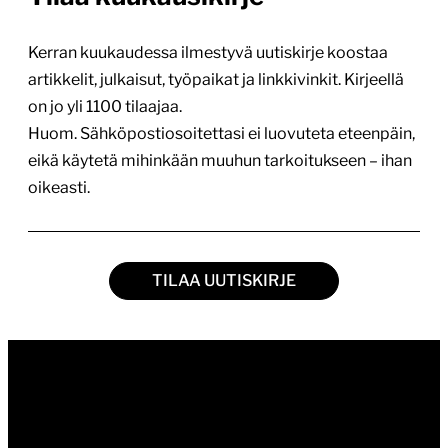
Kerran kuukaudessa ilmestyvä uutiskirje koostaa
artikkelit, julkaisut, työpaikat ja linkkivinkit. Kirjeellä
on jo yli 1100 tilaajaa.
Huom. Sähköpostiosoitettasi ei luovuteta eteenpäin,
eikä käytetä mihinkään muuhun tarkoitukseen – ihan
oikeasti.
TILAA UUTISKIRJE