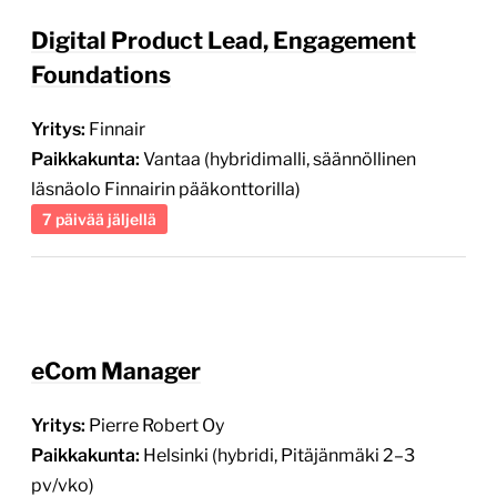
Digital Product Lead, Engagement
Foundations
Yritys:
Finnair
Paikkakunta:
Vantaa (hybridimalli, säännöllinen
läsnäolo Finnairin pääkonttorilla)
7 päivää jäljellä
eCom Manager
Yritys:
Pierre Robert Oy
Paikkakunta:
Helsinki (hybridi, Pitäjänmäki 2–3
pv/vko)