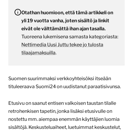
Otathan huomioon, että tämä artikkeli on
yli 19 vuotta vanha, joten sisältö ja linkit
eivät ole välttämättä ihan ajan tasalla.
Tuoreena lukemisena samasta kategoriasta:
Nettimedia Uusi Juttu tekee jo tulosta
tilaajamaksuilla
.
Suomen suurimmaksi verkkoyhteisöksi itseään
tituleeraava Suomi24 on uudistanut paraatisivunsa.
Etusivu on saanut entisen valkoisen taustan tilalle
retrohenkisen tapetin, jonka lisäksi etusivulle on
nostettu mm. aiempaa enemmän käyttäjien luomia
sisältöjä. Keskusteluaiheet, luetuimmat keskustelut,