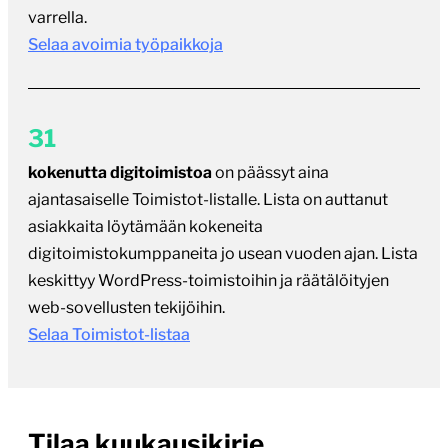
varrella.
Selaa avoimia työpaikkoja
31
kokenutta digitoimistoa
on päässyt aina
ajantasaiselle Toimistot-listalle. Lista on auttanut
asiakkaita löytämään kokeneita
digitoimistokumppaneita jo usean vuoden ajan. Lista
keskittyy WordPress-toimistoihin ja räätälöityjen
web-sovellusten tekijöihin.
Selaa Toimistot-listaa
Tilaa kuukausikirje