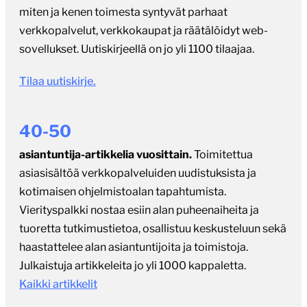
miten ja kenen toimesta syntyvät parhaat
verkkopalvelut, verkkokaupat ja räätälöidyt web-
sovellukset. Uutiskirjeellä on jo yli 1100 tilaajaa.
Tilaa uutiskirje.
40-50
asiantuntija-artikkelia vuosittain.
Toimitettua
asiasisältöä verkkopalveluiden uudistuksista ja
kotimaisen ohjelmistoalan tapahtumista.
Vierityspalkki nostaa esiin alan puheenaiheita ja
tuoretta tutkimustietoa, osallistuu keskusteluun sekä
haastattelee alan asiantuntijoita ja toimistoja.
Julkaistuja artikkeleita jo yli 1000 kappaletta.
Kaikki artikkelit