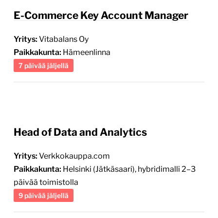
E-Commerce Key Account Manager
Yritys:
Vitabalans Oy
Paikkakunta:
Hämeenlinna
7 päivää jäljellä
Head of Data and Analytics
Yritys:
Verkkokauppa.com
Paikkakunta:
Helsinki (Jätkäsaari), hybridimalli 2–3
päivää toimistolla
9 päivää jäljellä