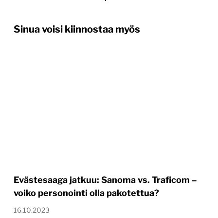
Sinua voisi kiinnostaa myös
Evästesaaga jatkuu: Sanoma vs. Traficom –
voiko personointi olla pakotettua?
16.10.2023