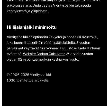
erikoisosaajana. Dude vastaa Vierityspalkin teknisestä
kehityksestä ja ylläpidosta.
Hiilijalanjälki minimoitu
Vierityspalkki on optimoitu kevyeksi ja nopeaksi sivustoksi,
joka kuormittaa erittäin vähän päätelaitteita. Sivuston
palvelimet käyttävät tuulivoimaa ja sivusto ei aseta lainkaan
evästeitä.
Website Carbon Calculator
arvioi sivuston
olevan 92 % puhtaampi kuin keskiarvosivusto.
© 2006-2026 Vierityspalkki
1030
toimitettua artikkelia