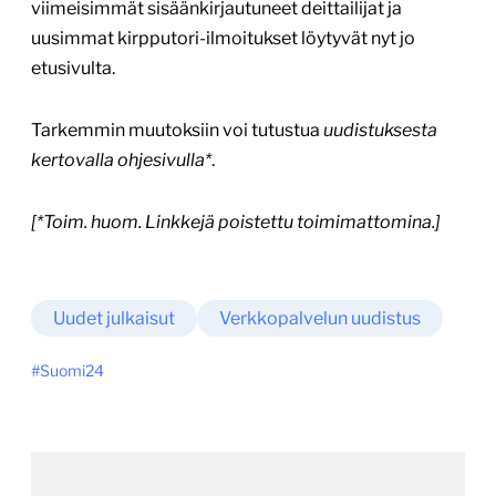
viimeisimmät sisäänkirjautuneet deittailijat ja
uusimmat kirpputori-ilmoitukset löytyvät nyt jo
etusivulta.
Tarkemmin muutoksiin voi tutustua
uudistuksesta
kertovalla ohjesivulla*
.
[*Toim. huom. Linkkejä poistettu toimimattomina.]
Uudet julkaisut
Verkkopalvelun uudistus
Suomi24