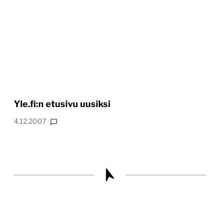
Yle.fi:n etusivu uusiksi
4.12.2007