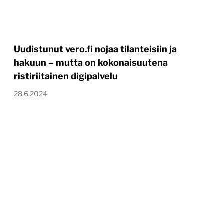
Uudistunut vero.fi nojaa tilanteisiin ja
hakuun – mutta on kokonaisuutena
ristiriitainen digipalvelu
28.6.2024