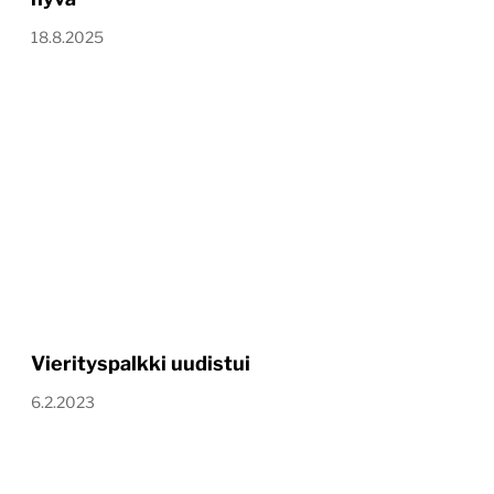
18.8.2025
Vierityspalkki uudistui
6.2.2023