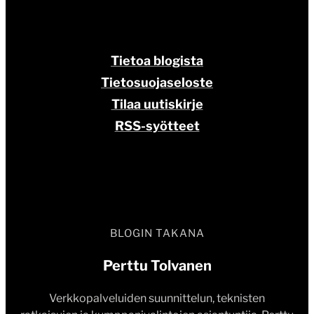
Tietoa blogista
Tietosuojaseloste
Tilaa uutiskirje
RSS-syötteet
BLOGIN TAKANA
Perttu Tolvanen
Verkkopalveluiden suunnittelun, teknisten