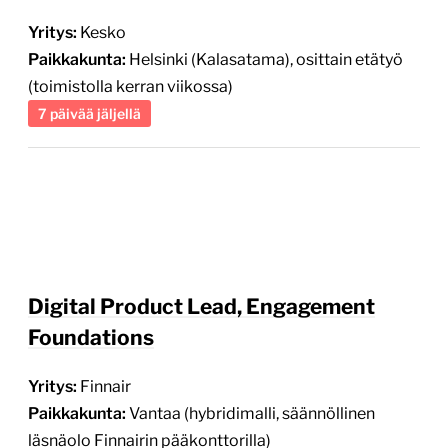
Paikkakunta:
Helsinki (Kalasatama), osittain etätyö
(toimistolla kerran viikossa)
7 päivää jäljellä
Digital Product Lead, Engagement
Foundations
Yritys:
Finnair
Paikkakunta:
Vantaa (hybridimalli, säännöllinen
läsnäolo Finnairin pääkonttorilla)
5 päivää jäljellä