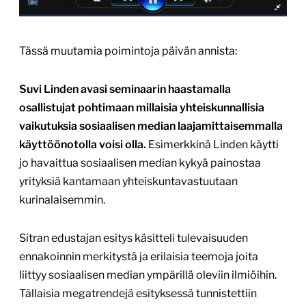
Tässä muutamia poimintoja päivän annista:
Suvi Linden avasi seminaarin haastamalla
osallistujat pohtimaan millaisia yhteiskunnallisia
vaikutuksia sosiaalisen median laajamittaisemmalla
käyttöönotolla voisi olla.
Esimerkkinä Linden käytti
jo havaittua sosiaalisen median kykyä painostaa
yrityksiä kantamaan yhteiskuntavastuutaan
kurinalaisemmin.
Sitran edustajan esitys käsitteli tulevaisuuden
ennakoinnin merkitystä ja erilaisia teemoja joita
liittyy sosiaalisen median ympärillä oleviin ilmiöihin.
Tällaisia megatrendejä esityksessä tunnistettiin