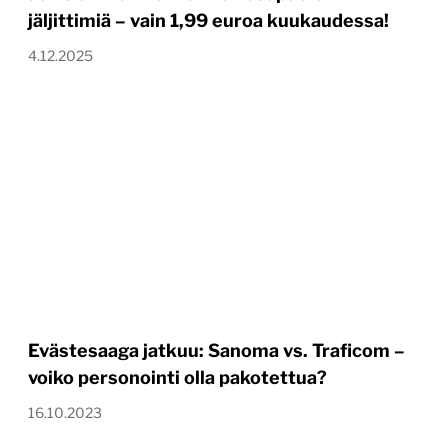
jäljittimiä – vain 1,99 euroa kuukaudessa!
4.12.2025
Evästesaaga jatkuu: Sanoma vs. Traficom –
voiko personointi olla pakotettua?
16.10.2023