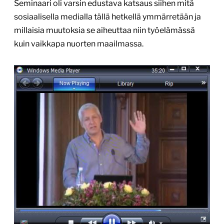
Seminaari oli varsin edustava katsaus siihen mitä
sosiaalisella medialla tällä hetkellä ymmärretään ja
millaisia muutoksia se aiheuttaa niin työelämässä
kuin vaikkapa nuorten maailmassa.