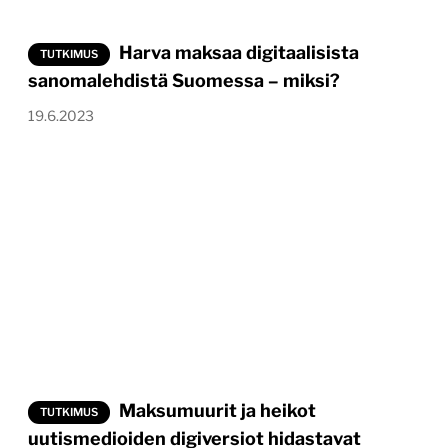
Harva maksaa digitaalisista
TUTKIMUS
sanomalehdistä Suomessa – miksi?
19.6.2023
Maksumuurit ja heikot
TUTKIMUS
uutismedioiden digiversiot hidastavat