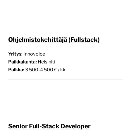
Ohjelmistokehittäjä (Fullstack)
Yritys:
Innovoice
Paikkakunta:
Helsinki
Palkka:
3 500-4 500 € / kk
Senior Full-Stack Developer
Yritys:
Kesko