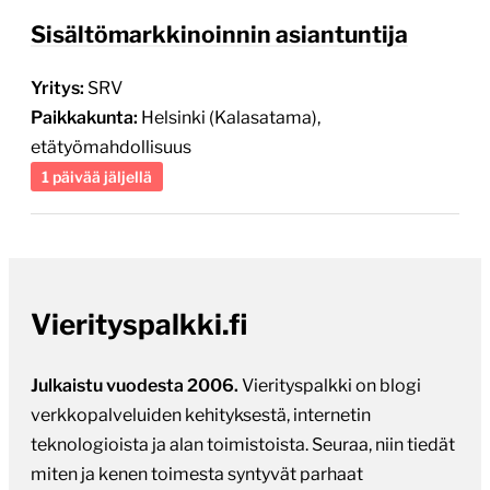
Vierityspalkki.fi
Julkaistu vuodesta 2006.
Vierityspalkki on blogi
verkkopalveluiden kehityksestä, internetin
teknologioista ja alan toimistoista. Seuraa, niin tiedät
miten ja kenen toimesta syntyvät parhaat
verkkopalvelut, verkkokaupat ja räätälöidyt web-
sovellukset. Uutiskirjeellä on jo yli 1100 tilaajaa.
Tilaa uutiskirje.
40-50