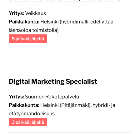
Yritys:
Veikkaus
Paikkakunta:
Helsinki (hybridimalli, edellyttää
läsnäoloa toimistolla)
5 päivää jäljellä
Digital Marketing Specialist
Yritys:
Suomen Rokotepalvelu
Paikkakunta:
Helsinki (Pitäjänmäki), hybridi- ja
etätyömahdollisuus
3 päivää jäljellä