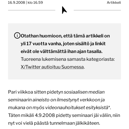
16.9.2008 | klo 16.59
Artikkeli
Otathan huomioon, että tämä artikkeli on
yli 17 vuotta vanha, joten sisältö ja linkit
eivät ole välttämättä ihan ajan tasalla.
Tuoreena lukemisena samasta kategoriasta:
X/Twitter autioituu Suomessa
.
Pari viikkoa sitten pidetyn
sosiaalisen median
seminaarin aineisto on ilmestynyt verkkoon ja
mukana on myös videonauhoitukset esityksistä
*.
Täten mikäli 4.9.2008 pidetty seminaari jäi väliin, niin
nyt voi vielä päästä tunnelmaan jälkikäteen.