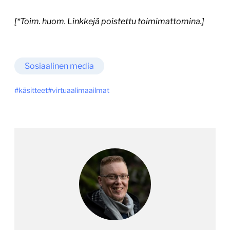
[*Toim. huom. Linkkejä poistettu toimimattomina.]
Sosiaalinen media
käsitteet
virtuaalimaailmat