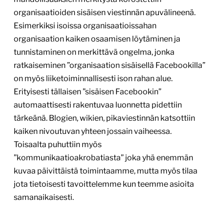
organisaatioiden sisäisen viestinnän apuvälineenä.
Esimerkiksi isoissa organisaatioissahan
organisaation kaiken osaamisen löytäminen ja
tunnistaminen on merkittävä ongelma, jonka
ratkaiseminen ”organisaation sisäisellä Facebookilla”
on myös liiketoiminnallisesti ison rahan alue.
Erityisesti tällaisen ”sisäisen Facebookin”
automaattisesti rakentuvaa luonnetta pidettiin
tärkeänä. Blogien, wikien, pikaviestinnän katsottiin
kaiken nivoutuvan yhteen jossain vaiheessa.
Toisaalta puhuttiin myös
”kommunikaatioakrobatiasta” joka yhä enemmän
kuvaa päivittäistä toimintaamme, mutta myös tilaa
jota tietoisesti tavoittelemme kun teemme asioita
samanaikaisesti.