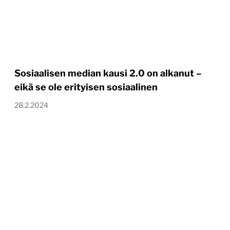
Sosiaalisen median kausi 2.0 on alkanut –
eikä se ole erityisen sosiaalinen
28.2.2024