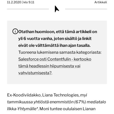
11.2.2020 | klo 9.11
Artikkeli
Otathan huomioon, että tämä artikkeli on
yli 6 vuotta vanha, joten sisältö ja linkit
eivät ole välttämättä ihan ajan tasalla.
Tuoreena lukemisena samasta kategoriasta:
Salesforce osti Contentfulin - kertooko
tämä headlessin hiipumisesta vai
vahvistumisesta?
.
Ex-Koodiviidakko, Liana Technologies,
myi
tammikuussa yhtiöstä enemmistön (67%) mediatalo
Ilkka-Yhtymälle*
. Moni tuntee oululaisen Lianan