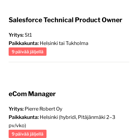
Salesforce Technical Product Owner
Yritys:
St1
Paikkakunta:
Helsinki tai Tukholma
9 päivää jäljellä
eCom Manager
Yritys:
Pierre Robert Oy
Paikkakunta:
Helsinki (hybridi, Pitäjänmäki 2–3
pv/vko)
9 päivää jäljellä