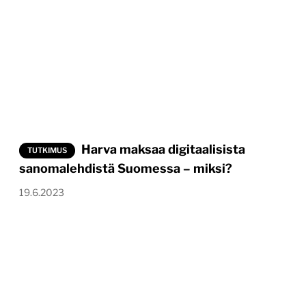
Harva maksaa digitaalisista
TUTKIMUS
sanomalehdistä Suomessa – miksi?
19.6.2023