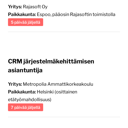
5 päivää jäljellä
CRM järjestelmäkehittämisen
asiantuntija
Yritys:
Metropolia Ammattikorkeakoulu
Paikkakunta:
Helsinki (osittainen
etätyömahdollisuus)
7 päivää jäljellä