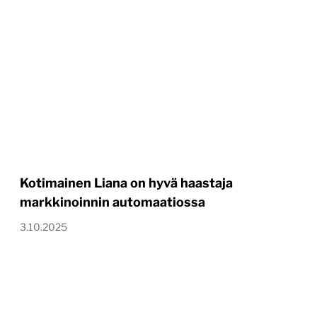
Kotimainen Liana on hyvä haastaja
markkinoinnin automaatiossa
3.10.2025