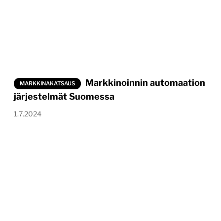
Markkinoinnin automaation
MARKKINAKATSAUS
järjestelmät Suomessa
1.7.2024