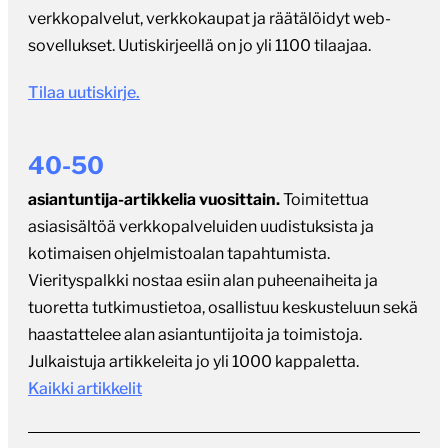
Tilaa uutiskirje.
40-50
asiantuntija-artikkelia vuosittain.
Toimitettua
asiasisältöä verkkopalveluiden uudistuksista ja
kotimaisen ohjelmistoalan tapahtumista.
Vierityspalkki nostaa esiin alan puheenaiheita ja
tuoretta tutkimustietoa, osallistuu keskusteluun sekä
haastattelee alan asiantuntijoita ja toimistoja.
Julkaistuja artikkeleita jo yli 1000 kappaletta.
Kaikki artikkelit
150-200