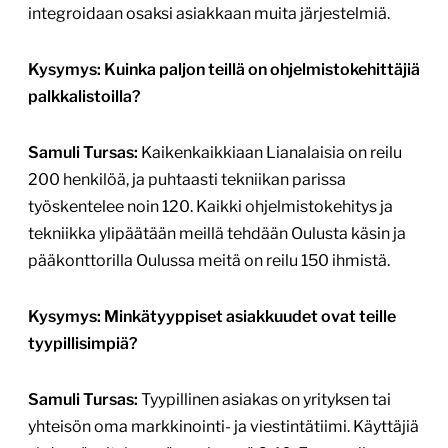
integroidaan osaksi asiakkaan muita järjestelmiä.
Kysymys: Kuinka paljon teillä on ohjelmistokehittäjiä
palkkalistoilla?
Samuli Tursas:
Kaikenkaikkiaan Lianalaisia on reilu
200 henkilöä, ja puhtaasti tekniikan parissa
työskentelee noin 120. Kaikki ohjelmistokehitys ja
tekniikka ylipäätään meillä tehdään Oulusta käsin ja
pääkonttorilla Oulussa meitä on reilu 150 ihmistä.
Kysymys: Minkätyyppiset asiakkuudet ovat teille
tyypillisimpiä?
Samuli Tursas:
Tyypillinen asiakas on yrityksen tai
yhteisön oma markkinointi- ja viestintätiimi. Käyttäjiä