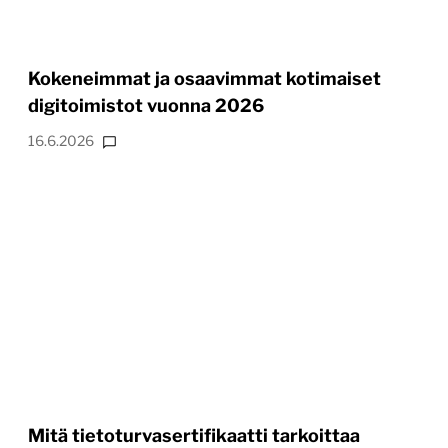
Kokeneimmat ja osaavimmat kotimaiset
digitoimistot vuonna 2026
16.6.2026
Mitä tietoturvasertifikaatti tarkoittaa