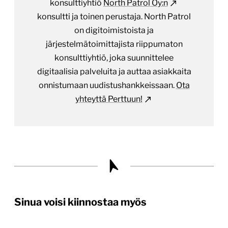
konsulttiyhtiö
North Patrol Oy:n
konsultti ja toinen perustaja. North Patrol
on digitoimistoista ja
järjestelmätoimittajista riippumaton
konsulttiyhtiö, joka suunnittelee
digitaalisia palveluita ja auttaa asiakkaita
onnistumaan uudistushankkeissaan.
Ota
yhteyttä Perttuun!
Sinua voisi kiinnostaa myös