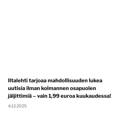
Iltalehti tarjoaa mahdollisuuden lukea
uutisia ilman kolmannen osapuolen
jäljittimiä – vain 1,99 euroa kuukaudessa!
4.12.2025