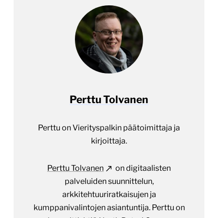
Perttu Tolvanen
Perttu on Vierityspalkin päätoimittaja ja
kirjoittaja.
Perttu Tolvanen
on digitaalisten
palveluiden suunnittelun,
arkkitehtuuriratkaisujen ja
kumppanivalintojen asiantuntija. Perttu on