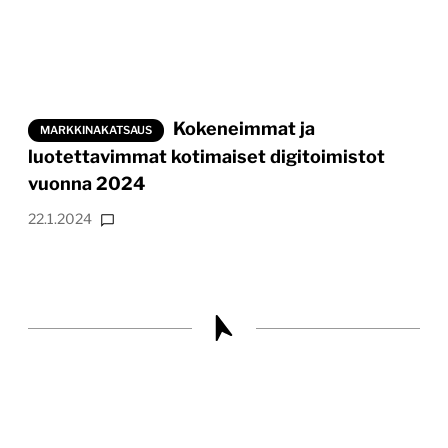
Kokeneimmat ja
MARKKINAKATSAUS
luotettavimmat kotimaiset digitoimistot
vuonna 2024
22.1.2024