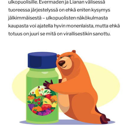
ulkopuolisille. Evermaden ja Lianan välisessä
tuoreessa järjestelyssä on ehkä eniten kysymys
jälkimmäisestä – ulkopuolisten näkökulmasta
kaupasta voi ajatella hyvin monenlaista, mutta ehkä
totuus on juuri se mitä on virallisestikin sanottu.