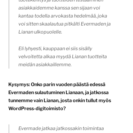
asiakkaidemme kanssa sen sijaan voi
kantaa todella arvokasta hedelmää, joka
voi sitten skaalautua pitkälti Evermaden ja
Lianan ulkopuolelle.
Eli lyhyesti, kauppaan ei siis sisälly
velvoitetta alkaa myydä Lianan tuotteita
meidän asiakkaillemme.
Kysymys: Onko parin vuoden päästä edessä
Evermaden sulautuminen Lianaan, ja jatkossa
tunnemme vain Lianan, josta onkin tullut myös
WordPress-digitoimisto?
Evermade jatkaa jatkossakin toimintaa