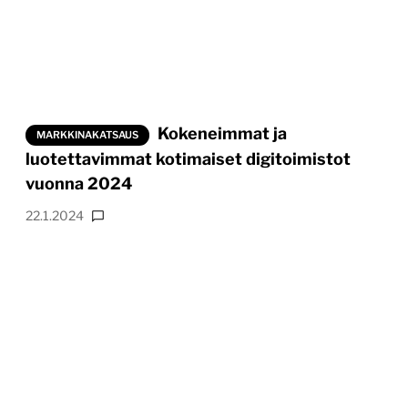
Kokeneimmat ja
MARKKINAKATSAUS
luotettavimmat kotimaiset digitoimistot
vuonna 2024
22.1.2024