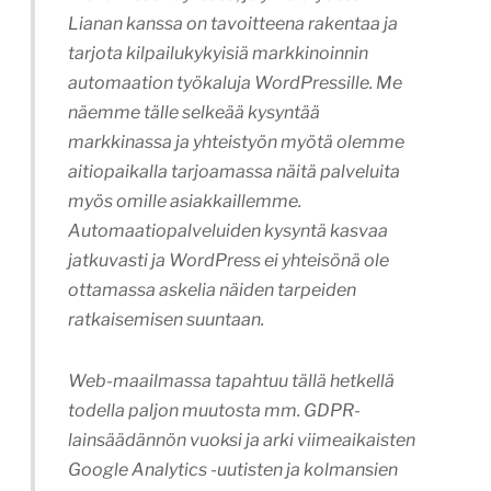
Lianan kanssa on tavoitteena rakentaa ja
tarjota kilpailukykyisiä markkinoinnin
automaation työkaluja WordPressille. Me
näemme tälle selkeää kysyntää
markkinassa ja yhteistyön myötä olemme
aitiopaikalla tarjoamassa näitä palveluita
myös omille asiakkaillemme.
Automaatiopalveluiden kysyntä kasvaa
jatkuvasti ja WordPress ei yhteisönä ole
ottamassa askelia näiden tarpeiden
ratkaisemisen suuntaan.
Web-maailmassa tapahtuu tällä hetkellä
todella paljon muutosta mm. GDPR-
lainsäädännön vuoksi ja arki viimeaikaisten
Google Analytics -uutisten ja kolmansien