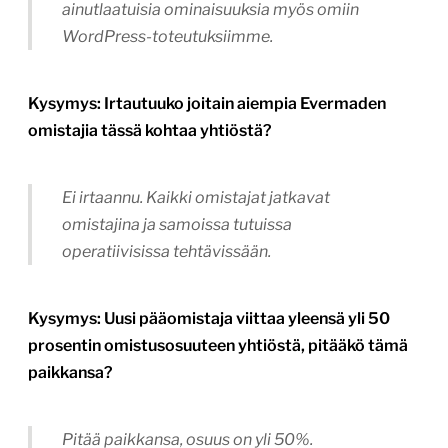
ainutlaatuisia ominaisuuksia myös omiin
WordPress-toteutuksiimme.
Kysymys: Irtautuuko joitain aiempia Evermaden
omistajia tässä kohtaa yhtiöstä?
Ei irtaannu. Kaikki omistajat jatkavat
omistajina ja samoissa tutuissa
operatiivisissa tehtävissään.
Kysymys: Uusi pääomistaja viittaa yleensä yli 50
prosentin omistusosuuteen yhtiöstä, pitääkö tämä
paikkansa?
Pitää paikkansa, osuus on yli 50%.