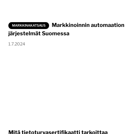
Markkinoinnin automaation
MARKKINAKATSAUS
järjestelmät Suomessa
1.7.2024
Mitä tietoturvasertifikaatti tarkoittaa