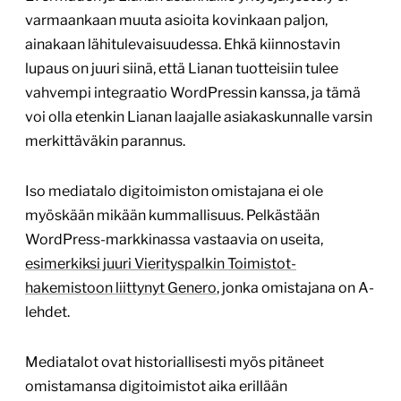
varmaankaan muuta asioita kovinkaan paljon,
ainakaan lähitulevaisuudessa. Ehkä kiinnostavin
lupaus on juuri siinä, että Lianan tuotteisiin tulee
vahvempi integraatio WordPressin kanssa, ja tämä
voi olla etenkin Lianan laajalle asiakaskunnalle varsin
merkittäväkin parannus.
Iso mediatalo digitoimiston omistajana ei ole
myöskään mikään kummallisuus. Pelkästään
WordPress-markkinassa vastaavia on useita,
esimerkiksi juuri Vierityspalkin Toimistot-
hakemistoon liittynyt Genero
, jonka omistajana on A-
lehdet.
Mediatalot ovat historiallisesti myös pitäneet
omistamansa digitoimistot aika erillään