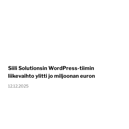
Siili Solutionsin WordPress-tiimin
liikevaihto ylitti jo miljoonan euron
12.12.2025