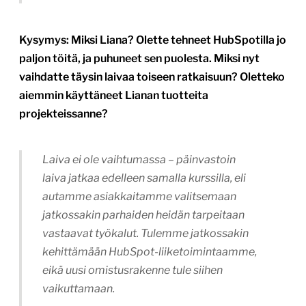
Kysymys: Miksi Liana? Olette tehneet HubSpotilla jo
paljon töitä, ja puhuneet sen puolesta. Miksi nyt
vaihdatte täysin laivaa toiseen ratkaisuun? Oletteko
aiemmin käyttäneet Lianan tuotteita
projekteissanne?
Laiva ei ole vaihtumassa – päinvastoin
laiva jatkaa edelleen samalla kurssilla, eli
autamme asiakkaitamme valitsemaan
jatkossakin parhaiden heidän tarpeitaan
vastaavat työkalut. Tulemme jatkossakin
kehittämään HubSpot-liiketoimintaamme,
eikä uusi omistusrakenne tule siihen
vaikuttamaan.