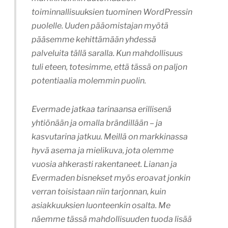
toiminnallisuuksien tuominen WordPressin
puolelle. Uuden pääomistajan myötä
pääsemme kehittämään yhdessä
palveluita tällä saralla. Kun mahdollisuus
tuli eteen, totesimme, että tässä on paljon
potentiaalia molemmin puolin.
Evermade jatkaa tarinaansa erillisenä
yhtiönään ja omalla brändillään – ja
kasvutarina jatkuu. Meillä on markkinassa
hyvä asema ja mielikuva, jota olemme
vuosia ahkerasti rakentaneet. Lianan ja
Evermaden bisnekset myös eroavat jonkin
verran toisistaan niin tarjonnan, kuin
asiakkuuksien luonteenkin osalta. Me
näemme tässä mahdollisuuden tuoda lisää