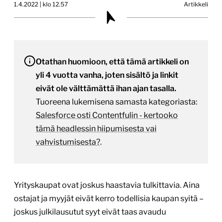
1.4.2022 | klo 12.57
Artikkeli
Otathan huomioon, että tämä artikkeli on
yli 4 vuotta vanha, joten sisältö ja linkit
eivät ole välttämättä ihan ajan tasalla.
Tuoreena lukemisena samasta kategoriasta:
Salesforce osti Contentfulin - kertooko
tämä headlessin hiipumisesta vai
vahvistumisesta?
.
Yrityskaupat ovat joskus haastavia tulkittavia. Aina
ostajat ja myyjät eivät kerro todellisia kaupan syitä –
joskus julkilausutut syyt eivät taas avaudu