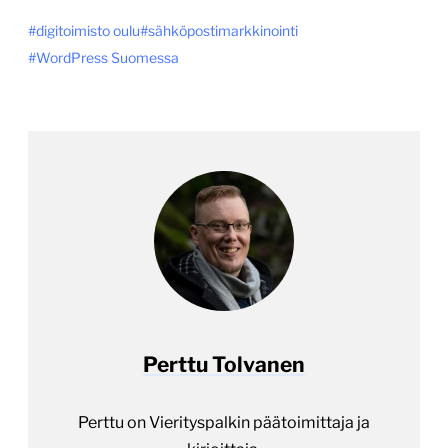
digitoimisto oulu
sähköpostimarkkinointi
WordPress Suomessa
Perttu Tolvanen
Perttu on Vierityspalkin päätoimittaja ja