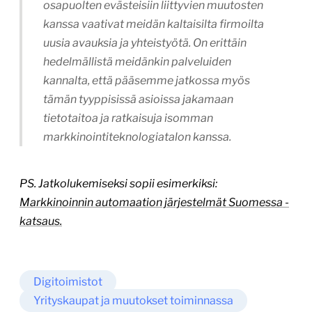
osapuolten evästeisiin liittyvien muutosten
kanssa vaativat meidän kaltaisilta firmoilta
uusia avauksia ja yhteistyötä. On erittäin
hedelmällistä meidänkin palveluiden
kannalta, että pääsemme jatkossa myös
tämän tyyppisissä asioissa jakamaan
tietotaitoa ja ratkaisuja isomman
markkinointiteknologiatalon kanssa.
PS. Jatkolukemiseksi sopii esimerkiksi:
Markkinoinnin automaation järjestelmät Suomessa -
katsaus.
Digitoimistot
Yrityskaupat ja muutokset toiminnassa