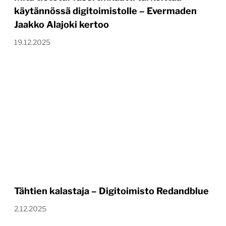
käytännössä digitoimistolle – Evermaden
Jaakko Alajoki kertoo
19.12.2025
Tähtien kalastaja – Digitoimisto Redandblue
2.12.2025