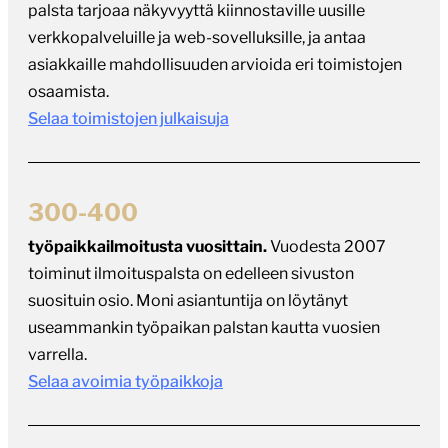
palsta tarjoaa näkyvyyttä kiinnostaville uusille
verkkopalveluille ja web-sovelluksille, ja antaa
asiakkaille mahdollisuuden arvioida eri toimistojen
osaamista.
Selaa toimistojen julkaisuja
300-400
työpaikkailmoitusta vuosittain.
Vuodesta 2007
toiminut ilmoituspalsta on edelleen sivuston
suosituin osio. Moni asiantuntija on löytänyt
useammankin työpaikan palstan kautta vuosien
varrella.
Selaa avoimia työpaikkoja