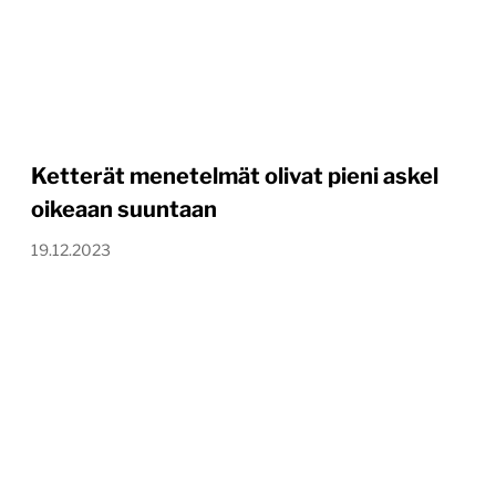
Ketterät menetelmät olivat pieni askel
oikeaan suuntaan
19.12.2023