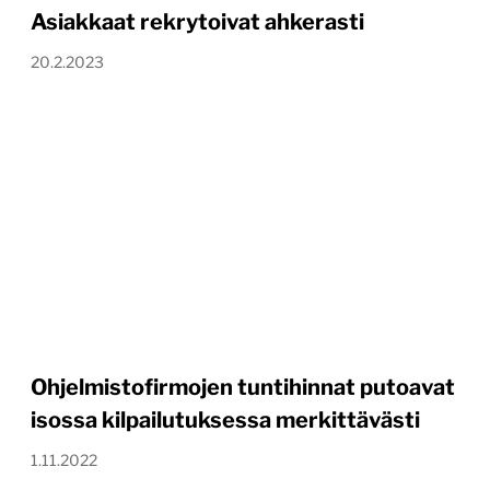
Asiakkaat rekrytoivat ahkerasti
20.2.2023
Ohjelmistofirmojen tuntihinnat putoavat
isossa kilpailutuksessa merkittävästi
1.11.2022