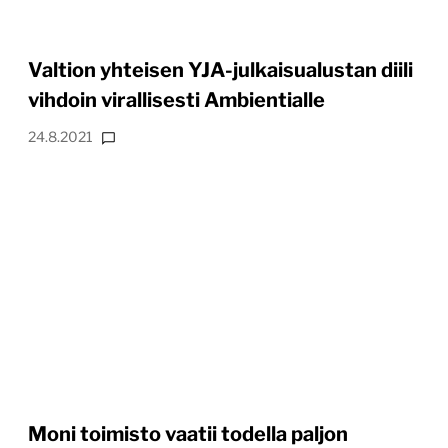
Valtion yhteisen YJA-julkaisualustan diili
vihdoin virallisesti Ambientialle
24.8.2021
Moni toimisto vaatii todella paljon