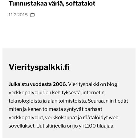
Tunnustakaa väriä, softatalot
11.2.2015
Vierityspalkki.fi
Julkaistu vuodesta 2006.
Vierityspalkki on blogi
verkkopalveluiden kehityksestä, internetin
teknologioista ja alan toimistoista. Seuraa, niin tiedät
miten ja kenen toimesta syntyvät parhaat
verkkopalvelut, verkkokaupat ja räätälöidyt web-
sovellukset. Uutiskirjeellä on jo yli 1100 tilaajaa.