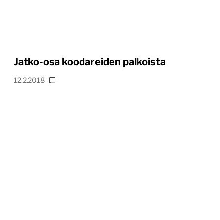
Jatko-osa koodareiden palkoista
12.2.2018