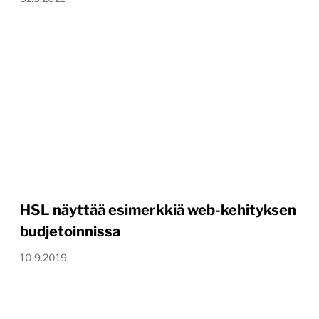
HSL näyttää esimerkkiä web-kehityksen
budjetoinnissa
10.9.2019