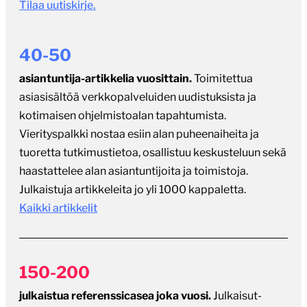
Tilaa uutiskirje.
40-50
asiantuntija-artikkelia vuosittain.
Toimitettua
asiasisältöä verkkopalveluiden uudistuksista ja
kotimaisen ohjelmistoalan tapahtumista.
Vierityspalkki nostaa esiin alan puheenaiheita ja
tuoretta tutkimustietoa, osallistuu keskusteluun sekä
haastattelee alan asiantuntijoita ja toimistoja.
Julkaistuja artikkeleita jo yli 1000 kappaletta.
Kaikki artikkelit
150-200
julkaistua referenssicasea joka vuosi.
Julkaisut-