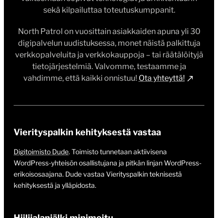
sekä kilpailuttaa toteutuskumppanit.
North Patrol on vuosittain asiakkaiden apuna yli 30
digipalvelun uudistuksessa, monet näistä palkittuja
verkkopalveluita ja verkkokauppoja – tai räätälöityjä
tietojärjestelmiä. Valvomme, testaamme ja
vahdimme, että kaikki onnistuu!
Ota yhteyttä!
Vierityspalkin kehityksestä vastaa
Digitoimisto Dude
. Toimisto tunnetaan aktiivisena
WordPress-yhteisön osallistujana ja pitkän linjan WordPress-
erikoisosaajana. Dude vastaa Vierityspalkin teknisestä
kehityksestä ja ylläpidosta.
Hiilijalanjälki minimoitu