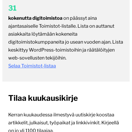
31
kokenutta digitoimistoa
on päässyt aina
ajantasaiselle Toimistot-listalle. Lista on auttanut
asiakkaita löytämään kokeneita
digitoimistokumppaneita jo usean vuoden ajan. Lista
keskittyy WordPress-toimistoihin ja räätälöityjen
web-sovellusten tekijöihin.
Selaa Toimistot-listaa
Tilaa kuukausikirje
Kerran kuukaudessa ilmestyvä uutiskirje koostaa
artikkelit, julkaisut, työpaikat ja linkkivinkit. Kirjeellä
on jo yli 1100 tilaajaa.