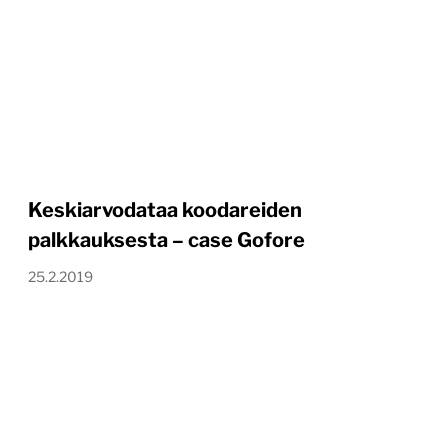
Keskiarvodataa koodareiden
palkkauksesta – case Gofore
25.2.2019