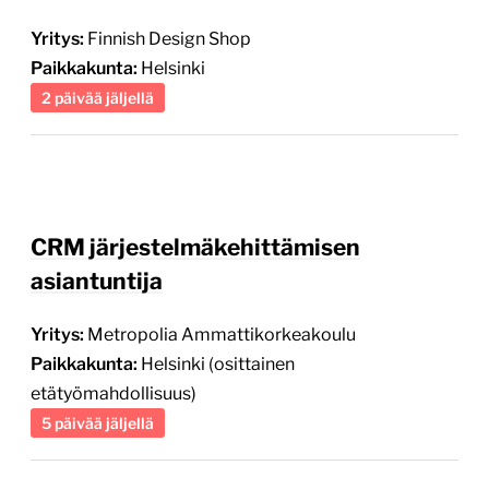
CRM järjestelmäkehittämisen
asiantuntija
Yritys:
Metropolia Ammattikorkeakoulu
Paikkakunta:
Helsinki (osittainen
etätyömahdollisuus)
5 päivää jäljellä
Solution Owner, Digital Customer
Experience