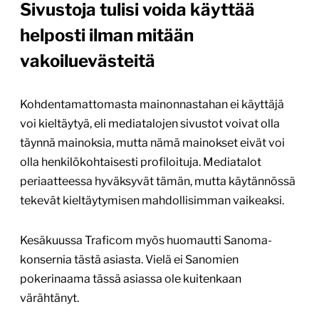
Sivustoja tulisi voida käyttää
helposti ilman mitään
vakoiluevästeitä
Kohdentamattomasta mainonnastahan ei käyttäjä
voi kieltäytyä, eli mediatalojen sivustot voivat olla
täynnä mainoksia, mutta nämä mainokset eivät voi
olla henkilökohtaisesti profiloituja. Mediatalot
periaatteessa hyväksyvät tämän, mutta käytännössä
tekevät kieltäytymisen mahdollisimman vaikeaksi.
Kesäkuussa Traficom myös huomautti Sanoma-
konsernia tästä asiasta. Vielä ei Sanomien
pokerinaama tässä asiassa ole kuitenkaan
värähtänyt.