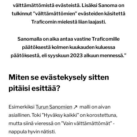
välttämättömistä evästeistä. Lisäksi Sanoma on
tulkinnut ”välttämättömien” evästeiden käsitettä
Traficomin mielestä liian laajasti.
Sanomalla on aika antaa vastine Traficomille
päätöksestä kolmen kuukauden kuluessa
päätöksestä, eli syyskuun 2023 alkuun mennessä.”
Miten se evästekysely sitten
pitäisi esittää?
Esimerkiksi
Turun Sanomien
malli on aivan
asiallinen. Toki ”Hyväksy kaikki” on korostettuna,
mutta siinä vieressä on ”Vain välttämättömät” -
nappula hyvin nätisti.