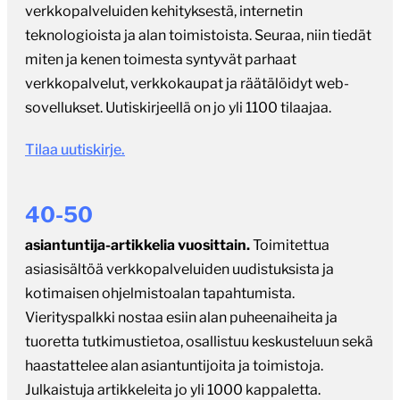
sovellukset. Uutiskirjeellä on jo yli 1100 tilaajaa.
Tilaa uutiskirje.
40-50
asiantuntija-artikkelia vuosittain.
Toimitettua
asiasisältöä verkkopalveluiden uudistuksista ja
kotimaisen ohjelmistoalan tapahtumista.
Vierityspalkki nostaa esiin alan puheenaiheita ja
tuoretta tutkimustietoa, osallistuu keskusteluun sekä
haastattelee alan asiantuntijoita ja toimistoja.
Julkaistuja artikkeleita jo yli 1000 kappaletta.
Kaikki artikkelit
150-200