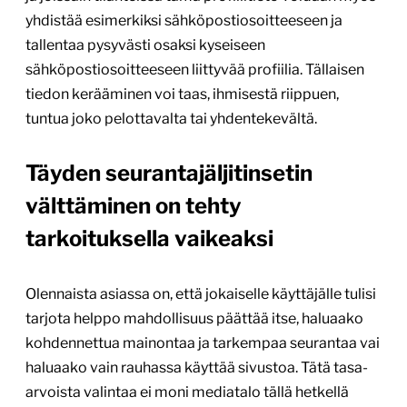
yhdistää esimerkiksi sähköpostiosoitteeseen ja
tallentaa pysyvästi osaksi kyseiseen
sähköpostiosoitteeseen liittyvää profiilia. Tällaisen
tiedon kerääminen voi taas, ihmisestä riippuen,
tuntua joko pelottavalta tai yhdentekevältä.
Täyden seurantajäljitinsetin
välttäminen on tehty
tarkoituksella vaikeaksi
Olennaista asiassa on, että jokaiselle käyttäjälle tulisi
tarjota helppo mahdollisuus päättää itse, haluaako
kohdennettua mainontaa ja tarkempaa seurantaa vai
haluaako vain rauhassa käyttää sivustoa. Tätä tasa-
arvoista valintaa ei moni mediatalo tällä hetkellä