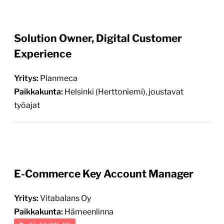
Yritys:
Planmeca
Paikkakunta:
Helsinki (Herttoniemi), joustavat
työajat
E-Commerce Key Account Manager
Yritys:
Vitabalans Oy
Paikkakunta:
Hämeenlinna
7 päivää jäljellä