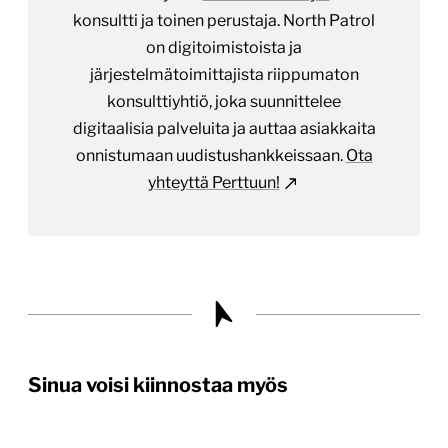
konsultti ja toinen perustaja. North Patrol
on digitoimistoista ja
järjestelmätoimittajista riippumaton
konsulttiyhtiö, joka suunnittelee
digitaalisia palveluita ja auttaa asiakkaita
onnistumaan uudistushankkeissaan.
Ota
yhteyttä Perttuun!
Sinua voisi kiinnostaa myös