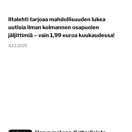
Iltalehti tarjoaa mahdollisuuden lukea
uutisia ilman kolmannen osapuolen
jäljittimiä – vain 1,99 euroa kuukaudessa!
4.12.2025