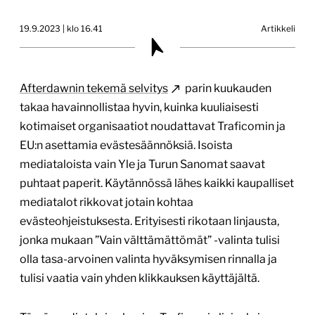
19.9.2023 | klo 16.41
Artikkeli
Afterdawnin tekemä selvitys
parin kuukauden
takaa havainnollistaa hyvin, kuinka kuuliaisesti
kotimaiset organisaatiot noudattavat Traficomin ja
EU:n asettamia evästesäännöksiä. Isoista
mediataloista vain Yle ja Turun Sanomat saavat
puhtaat paperit. Käytännössä lähes kaikki kaupalliset
mediatalot rikkovat jotain kohtaa
evästeohjeistuksesta. Erityisesti rikotaan linjausta,
jonka mukaan ”Vain välttämättömät” -valinta tulisi
olla tasa-arvoinen valinta hyväksymisen rinnalla ja
tulisi vaatia vain yhden klikkauksen käyttäjältä.