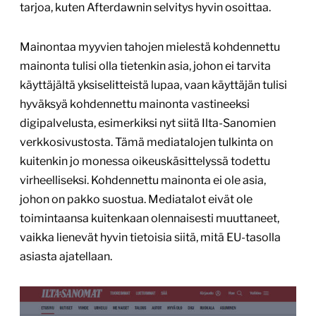
tarjoa, kuten Afterdawnin selvitys hyvin osoittaa.
Mainontaa myyvien tahojen mielestä kohdennettu
mainonta tulisi olla tietenkin asia, johon ei tarvita
käyttäjältä yksiselitteistä lupaa, vaan käyttäjän tulisi
hyväksyä kohdennettu mainonta vastineeksi
digipalvelusta, esimerkiksi nyt siitä Ilta-Sanomien
verkkosivustosta. Tämä mediatalojen tulkinta on
kuitenkin jo monessa oikeuskäsittelyssä todettu
virheelliseksi. Kohdennettu mainonta ei ole asia,
johon on pakko suostua. Mediatalot eivät ole
toimintaansa kuitenkaan olennaisesti muuttaneet,
vaikka lienevät hyvin tietoisia siitä, mitä EU-tasolla
asiasta ajatellaan.