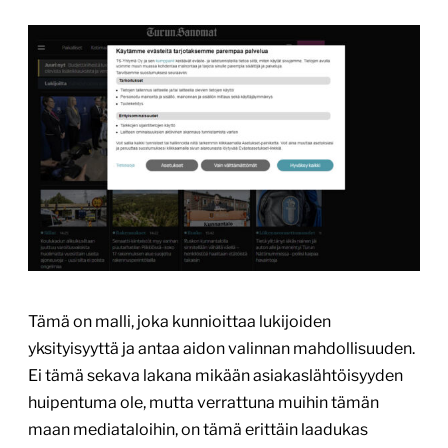
Tämä on malli, joka kunnioittaa lukijoiden
yksityisyyttä ja antaa aidon valinnan mahdollisuuden.
Ei tämä sekava lakana mikään asiakaslähtöisyyden
huipentuma ole, mutta verrattuna muihin tämän
maan mediataloihin, on tämä erittäin laadukas