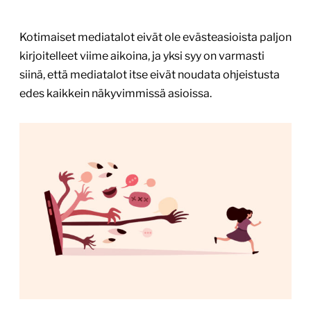
Kotimaiset mediatalot eivät ole evästeasioista paljon
kirjoitelleet viime aikoina, ja yksi syy on varmasti
siinä, että mediatalot itse eivät noudata ohjeistusta
edes kaikkein näkyvimmissä asioissa.