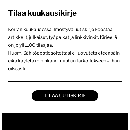
artikkelit, julkaisut, työpaikat ja linkkivinkit. Kirjeellä
on jo yli 1100 tilaajaa.
Huom. Sähköpostiosoitettasi ei luovuteta eteenpäin,
eikä käytetä mihinkään muuhun tarkoitukseen – ihan
oikeasti.
TILAA UUTISKIRJE