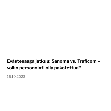
Evästesaaga jatkuu: Sanoma vs. Traficom –
voiko personointi olla pakotettua?
16.10.2023