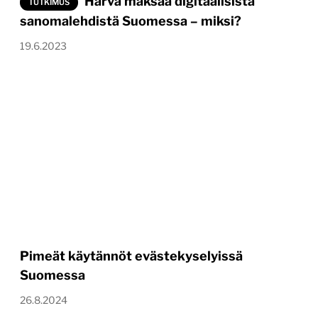
Harva maksaa digitaalisista
TUTKIMUS
sanomalehdistä Suomessa – miksi?
19.6.2023
Pimeät käytännöt evästekyselyissä
Suomessa
26.8.2024