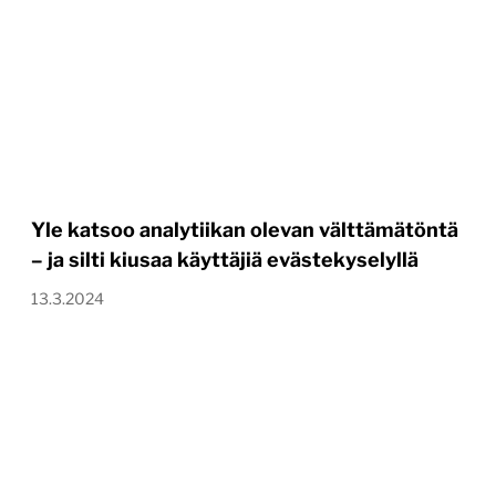
Yle katsoo analytiikan olevan välttämätöntä
– ja silti kiusaa käyttäjiä evästekyselyllä
13.3.2024