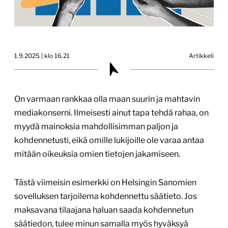
1.9.2025 | klo 16.21
Artikkeli
On varmaan rankkaa olla maan suurin ja mahtavin
mediakonserni. Ilmeisesti ainut tapa tehdä rahaa, on
myydä mainoksia mahdollisimman paljon ja
kohdennetusti, eikä omille lukijoille ole varaa antaa
mitään oikeuksia omien tietojen jakamiseen.
Tästä viimeisin esimerkki on Helsingin Sanomien
sovelluksen tarjoilema kohdennettu säätieto. Jos
maksavana tilaajana haluan saada kohdennetun
säätiedon, tulee minun samalla myös hyväksyä