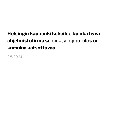
Helsingin kaupunki kokeilee kuinka hyvä
ohjelmistofirma se on – ja lopputulos on
kamalaa katsottavaa
2.5.2024