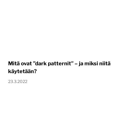
Mitä ovat ”dark patternit” – ja miksi niitä
käytetään?
23.3.2022