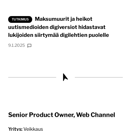
Maksumuurit ja heikot
TUTKIMUS
uutismedioiden digiversiot hidastavat
lukijoiden siirtymää digilehtien puolelle
9.1.2025
Senior Product Owner, Web Channel
Yritys:
Veikkaus