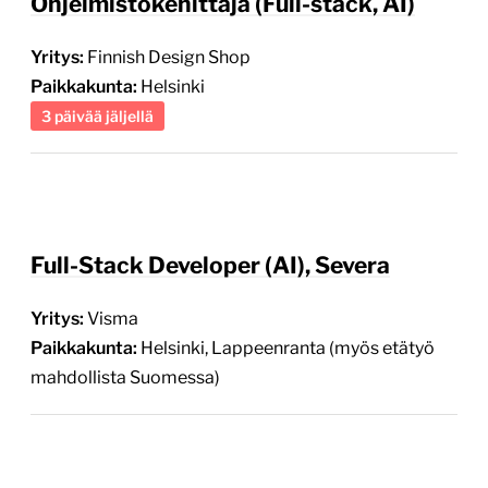
Ohjelmistokehittäjä (Full-stack, AI)
Yritys:
Finnish Design Shop
Paikkakunta:
Helsinki
3 päivää jäljellä
Full-Stack Developer (AI), Severa
Yritys:
Visma
Paikkakunta:
Helsinki, Lappeenranta (myös etätyö
mahdollista Suomessa)