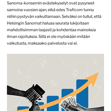
Sanoma-konsernin evästekyselyt ovat pysyneet
samoina vuosien ajan, eikä edes Traficom tunnu
niihin pystyvän vaikuttamaan. Selväksi on tullut, että
Helsingin Sanomat haluaa seurata lukijoitaan
mahdollisimman laajasti ja kohdentaa mainoksia
ilman rajoituksia. Sillä ei ole myöskään mitään
vaikutusta, maksaako palvelusta vai ei.