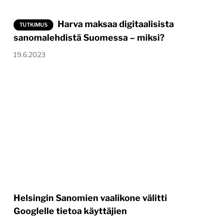
Harva maksaa digitaalisista
TUTKIMUS
sanomalehdistä Suomessa – miksi?
19.6.2023
Helsingin Sanomien vaalikone välitti
Googlelle tietoa käyttäjien