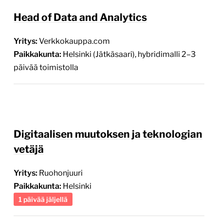
Head of Data and Analytics
Yritys:
Verkkokauppa.com
Paikkakunta:
Helsinki (Jätkäsaari), hybridimalli 2–3
päivää toimistolla
Digitaalisen muutoksen ja teknologian
vetäjä
Yritys:
Ruohonjuuri
Paikkakunta:
Helsinki
1 päivää jäljellä