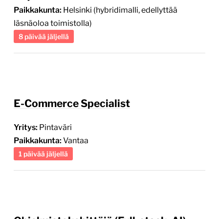
Paikkakunta:
Helsinki (hybridimalli, edellyttää
läsnäoloa toimistolla)
8 päivää jäljellä
E-Commerce Specialist
Yritys:
Pintaväri
Paikkakunta:
Vantaa
1 päivää jäljellä