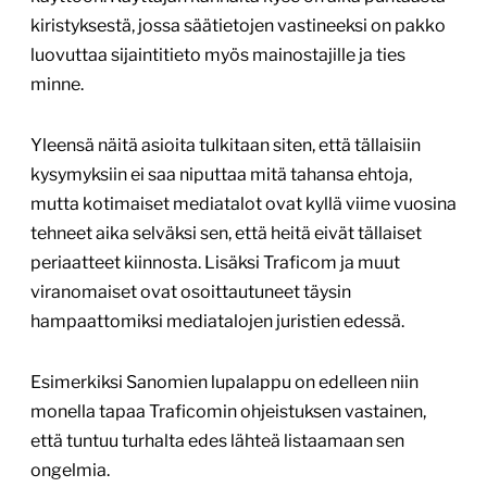
kiristyksestä, jossa säätietojen vastineeksi on pakko
luovuttaa sijaintitieto myös mainostajille ja ties
minne.
Yleensä näitä asioita tulkitaan siten, että tällaisiin
kysymyksiin ei saa niputtaa mitä tahansa ehtoja,
mutta kotimaiset mediatalot ovat kyllä viime vuosina
tehneet aika selväksi sen, että heitä eivät tällaiset
periaatteet kiinnosta. Lisäksi Traficom ja muut
viranomaiset ovat osoittautuneet täysin
hampaattomiksi mediatalojen juristien edessä.
Esimerkiksi Sanomien lupalappu on edelleen niin
monella tapaa Traficomin ohjeistuksen vastainen,
että tuntuu turhalta edes lähteä listaamaan sen
ongelmia.