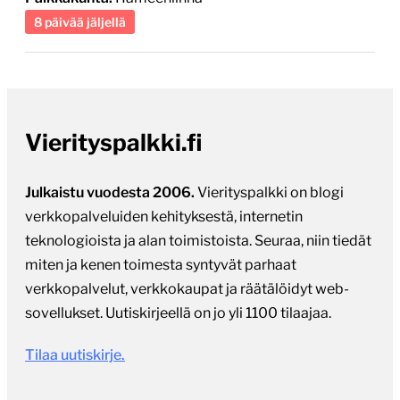
8 päivää jäljellä
Vierityspalkki.fi
Julkaistu vuodesta 2006.
Vierityspalkki on blogi
verkkopalveluiden kehityksestä, internetin
teknologioista ja alan toimistoista. Seuraa, niin tiedät
miten ja kenen toimesta syntyvät parhaat
verkkopalvelut, verkkokaupat ja räätälöidyt web-
sovellukset. Uutiskirjeellä on jo yli 1100 tilaajaa.
Tilaa uutiskirje.