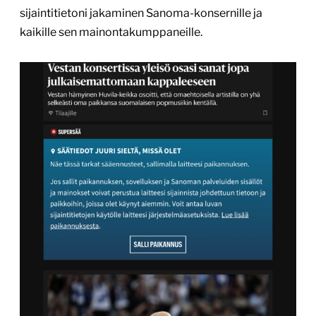
sijaintitietoni jakaminen Sanoma-konsernille ja
kaikille sen mainontakumppaneille.