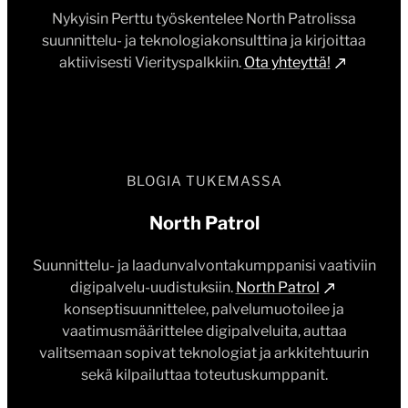
Nykyisin Perttu työskentelee North Patrolissa
suunnittelu- ja teknologiakonsulttina ja kirjoittaa
aktiivisesti Vierityspalkkiin.
Ota yhteyttä!
BLOGIA TUKEMASSA
North Patrol
Suunnittelu- ja laadunvalvontakumppanisi vaativiin
digipalvelu-uudistuksiin.
North Patrol
konseptisuunnittelee, palvelumuotoilee ja
vaatimusmäärittelee digipalveluita, auttaa
valitsemaan sopivat teknologiat ja arkkitehtuurin
sekä kilpailuttaa toteutuskumppanit.