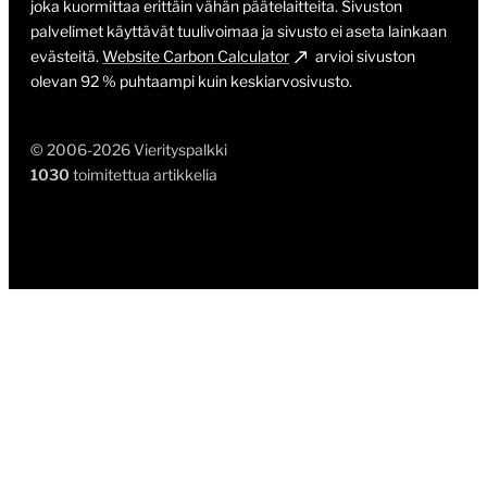
joka kuormittaa erittäin vähän päätelaitteita. Sivuston
palvelimet käyttävät tuulivoimaa ja sivusto ei aseta lainkaan
evästeitä.
Website Carbon Calculator
arvioi sivuston
olevan 92 % puhtaampi kuin keskiarvosivusto.
© 2006-2026 Vierityspalkki
1030
toimitettua artikkelia