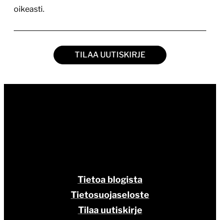
oikeasti.
TILAA UUTISKIRJE
Tietoa blogista
Tietosuojaseloste
Tilaa uutiskirje