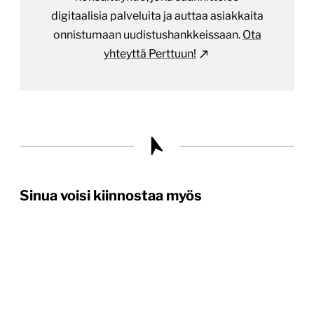
digitaalisia palveluita ja auttaa asiakkaita
onnistumaan uudistushankkeissaan.
Ota
yhteyttä Perttuun!
Sinua voisi kiinnostaa myös