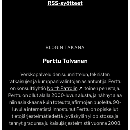
RSS-syötteet
BLOGIN TAKANA
Perttu Tolvanen
Verkkopalveluiden suunnittelun, teknisten
ratkaisujen ja kumppanivalintojen asiantuntija. Perttu
on konsulttiyhtiö
North Patrolin
toinen perustaja.
Perttu on ollut alalla 2000-luvun alusta, ja nähnyt alaa
niin asiakkaana kuin toteuttajafirmojen puolelta. 90-
luvulla internetistä innostunut Perttu on opiskellut
tietojärjestelmätiedettä Jyväskylän yliopistossa ja
tehnyt gradunsa julkaisujärjestelmistä vuonna 2008.