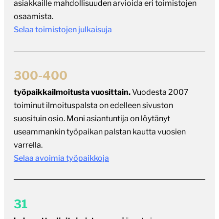
asiakkaille mahdollisuuden arvioida eri toimistojen
osaamista.
Selaa toimistojen julkaisuja
300-400
työpaikkailmoitusta vuosittain.
Vuodesta 2007
toiminut ilmoituspalsta on edelleen sivuston
suosituin osio. Moni asiantuntija on löytänyt
useammankin työpaikan palstan kautta vuosien
varrella.
Selaa avoimia työpaikkoja
31