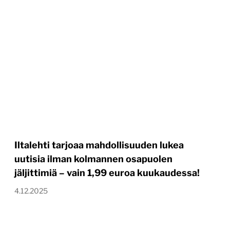
Iltalehti tarjoaa mahdollisuuden lukea
uutisia ilman kolmannen osapuolen
jäljittimiä – vain 1,99 euroa kuukaudessa!
4.12.2025