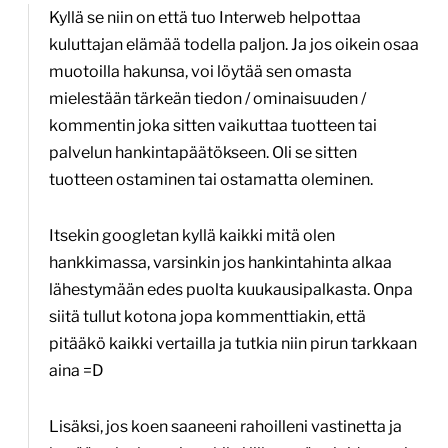
Kyllä se niin on että tuo Interweb helpottaa
kuluttajan elämää todella paljon. Ja jos oikein osaa
muotoilla hakunsa, voi löytää sen omasta
mielestään tärkeän tiedon / ominaisuuden /
kommentin joka sitten vaikuttaa tuotteen tai
palvelun hankintapäätökseen. Oli se sitten
tuotteen ostaminen tai ostamatta oleminen.
Itsekin googletan kyllä kaikki mitä olen
hankkimassa, varsinkin jos hankintahinta alkaa
lähestymään edes puolta kuukausipalkasta. Onpa
siitä tullut kotona jopa kommenttiakin, että
pitääkö kaikki vertailla ja tutkia niin pirun tarkkaan
aina =D
Lisäksi, jos koen saaneeni rahoilleni vastinetta ja