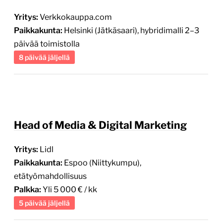
Paikkakunta:
Helsinki (Jätkäsaari), hybridimalli 2–3
päivää toimistolla
8 päivää jäljellä
Head of Media & Digital Marketing
Yritys:
Lidl
Paikkakunta:
Espoo (Niittykumpu),
etätyömahdollisuus
Palkka:
Yli 5 000 € / kk
5 päivää jäljellä