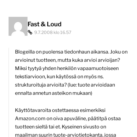
Fast & Loud
9.7.2008 klo 16.57
Blogeilla on puolensa tiedonhaun aikansa. Joku on
arvioinut tuotteen, mutta kuka arvioi arvioijan?
Miksi tyytyä yhden henkilön vapaamuotoiseen
tekstiarvioon, kun käytössä on myös ns.
strukturoituja arvioita? (lue: tuote arvioidaan
ennalta annetun asteikon mukaan)
Käyttötavaroita ostettaessa esimerkiksi
Amazon.com on oiva apuväline, päätitpä ostaa
tuotteen sieltä tai et. Kyseinen sivusto on
maailman suurin tuote-arviotietokanta, jossa