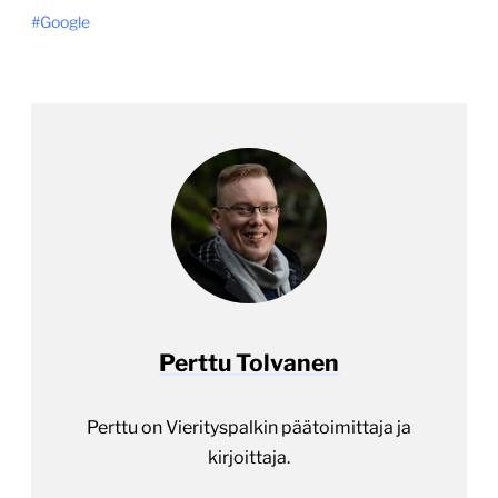
Google
Perttu Tolvanen
Perttu on Vierityspalkin päätoimittaja ja
kirjoittaja.