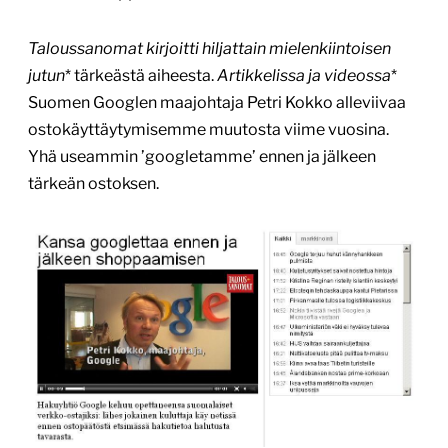
Taloussanomat kirjoitti hiljattain mielenkiintoisen
jutun
* tärkeästä aiheesta.
Artikkelissa ja videossa
*
Suomen Googlen maajohtaja Petri Kokko alleviivaa
ostokäyttäytymisemme muutosta viime vuosina.
Yhä useammin ’googletamme’ ennen ja jälkeen
tärkeän ostoksen.