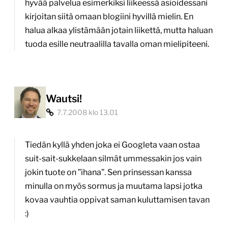
hyvää palvelua esimerkiksi liikeessä asioidessani
kirjoitan siitä omaan blogiini hyvillä mielin. En
halua alkaa ylistämään jotain liikettä, mutta haluan
tuoda esille neutraalilla tavalla oman mielipiteeni.
Wautsi!
7.7.2008 klo 13.01
Tiedän kyllä yhden joka ei Googleta vaan ostaa
suit-sait-sukkelaan silmät ummessakin jos vain
jokin tuote on ”ihana”. Sen prinsessan kanssa
minulla on myös sormus ja muutama lapsi jotka
kovaa vauhtia oppivat saman kuluttamisen tavan
:)