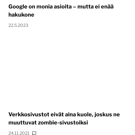
Google on monia asioita – mutta ei enää
hakukone
22.5.2023
Verkkosivustot eivät aina kuole, joskus ne
muuttuvat zombie-sivustoiksi
24.11.2021