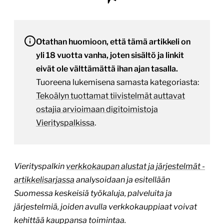
Otathan huomioon, että tämä artikkeli on
yli 18 vuotta vanha, joten sisältö ja linkit
eivät ole välttämättä ihan ajan tasalla.
Tuoreena lukemisena samasta kategoriasta:
Tekoälyn tuottamat tiivistelmät auttavat
ostajia arvioimaan digitoimistoja
Vierityspalkissa
.
Vierityspalkin
verkkokaupan alustat ja järjestelmät -
artikkelisarjassa
analysoidaan ja esitellään
Suomessa keskeisiä työkaluja, palveluita ja
järjestelmiä, joiden avulla verkkokauppiaat voivat
kehittää kauppansa toimintaa.