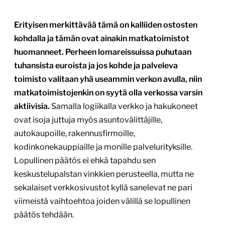
Erityisen merkittävää tämä on kalliiden ostosten
kohdalla ja tämän ovat ainakin matkatoimistot
huomanneet. Perheen lomareissuissa puhutaan
tuhansista euroista ja jos kohde ja palveleva
toimisto valitaan yhä useammin verkon avulla, niin
matkatoimistojenkin on syytä olla verkossa varsin
aktiivisia.
Samalla logiikalla verkko ja hakukoneet
ovat isoja juttuja myös asuntovälittäjille,
autokaupoille, rakennusfirmoille,
kodinkonekauppiaille ja monille palvelurityksille.
Lopullinen päätös ei ehkä tapahdu sen
keskustelupalstan vinkkien perusteella, mutta ne
sekalaiset verkkosivustot kyllä sanelevat ne pari
viimeistä vaihtoehtoa joiden välillä se lopullinen
päätös tehdään.