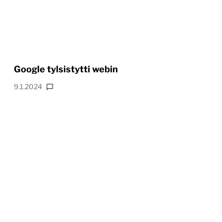
Google tylsistytti webin
9.1.2024