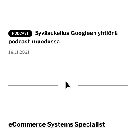
Syväsukellus Googleen yhtiönä
PODCAST
podcast-muodossa
18.11.2021
eCommerce Systems Specialist