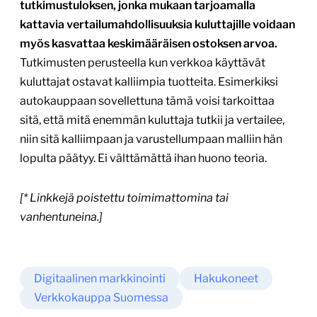
tutkimustuloksen, jonka mukaan tarjoamalla
kattavia vertailumahdollisuuksia kuluttajille voidaan
myös kasvattaa keskimääräisen ostoksen arvoa.
Tutkimusten perusteella kun verkkoa käyttävät
kuluttajat ostavat kalliimpia tuotteita. Esimerkiksi
autokauppaan sovellettuna tämä voisi tarkoittaa
sitä, että mitä enemmän kuluttaja tutkii ja vertailee,
niin sitä kalliimpaan ja varustellumpaan malliin hän
lopulta päätyy. Ei välttämättä ihan huono teoria.
[* Linkkejä poistettu toimimattomina tai
vanhentuneina.]
Digitaalinen markkinointi
Hakukoneet
Verkkokauppa Suomessa