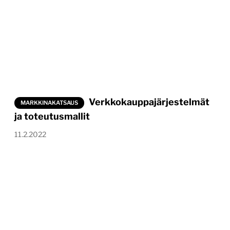
Verkkokauppajärjestelmät
MARKKINAKATSAUS
ja toteutusmallit
11.2.2022