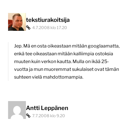
tekstiurakoitsija
4.7.2008 klo 17.20
Jep. Mä en osta oikeastaan mitään googlaamatta,
enkä tee oikeastaan mitään kalliimpia ostoksia
muuten kuin verkon kautta. Mulla on ikää 25-
vuotta ja mun muoremmat sukulaiset ovat tämän
suhteen vielä mahdottomampia.
Antti Leppänen
7.7.2008 klo 9.20