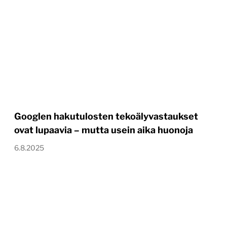
Googlen hakutulosten tekoälyvastaukset
ovat lupaavia – mutta usein aika huonoja
6.8.2025