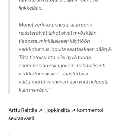
linkkejään.
Monet verkkotunnusta alun perin
rekisteröivät tahot eivät myöskään
tiedosta, minkälaiseen käyttöön
verkkotunnus lopulta saattaakaan päätyä.
Tätä tietoisuutta olisi hyvä tuoda
enemmänkin esiin, jolloin mahdollisesti
verkkotunnuksia ei päästettäisi
välttämättä vanhenemaan yhtä helposti,
kuin nykyään.”
Arttu Raittila
Hopkinsilta
kommentoi
seuraavasti: