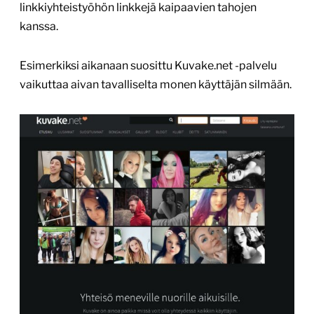
linkkiyhteistyöhön linkkejä kaipaavien tahojen
kanssa.
Esimerkiksi aikanaan suosittu Kuvake.net -palvelu
vaikuttaa aivan tavalliselta monen käyttäjän silmään.