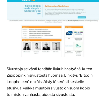
Sivustoja selvästi tehdään liukuhihnatyönä, kuten
Zipipopinkin sivustosta huomaa. Linkitys ”Bitcoin
Loopholeen” on räiskäisty tökerösti keskelle
etusivua, vaikka muutoin sivusto on suora kopio
toimiston vanhasta, aidosta sivustosta.