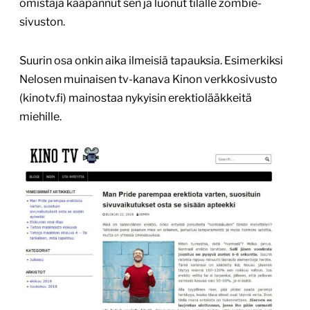
omistaja kaapannut sen ja luonut tilalle zombie-
sivuston.
Suurin osa onkin aika ilmeisiä tapauksia. Esimerkiksi
Nelosen muinaisen tv-kanava Kinon verkkosivusto
(kinotv.fi) mainostaa nykyisin erektiolääkkeitä
miehille.