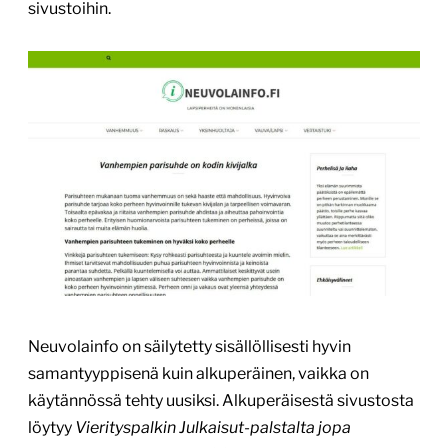
sivustoihin.
Neuvolainfo on säilytetty sisällöllisesti hyvin
samantyyppisenä kuin alkuperäinen, vaikka on
käytännössä tehty uusiksi. Alkuperäisestä sivustosta
löytyy
Vierityspalkin Julkaisut-palstalta jopa