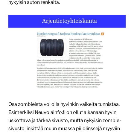
nykyisin auton renkaita.
Osa zombieista voi olla hyvinkin vaikeita tunnistaa.
Esimerkiksi Neuvolainfo.fi on ollut aikanaan hyvin
uskottava ja tärkeä sivusto, mutta nykyisin zombie-
sivusto linkittää muun muassa piilolinssejä myyviin