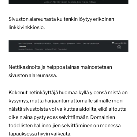
Sivuston alareunasta kuitenkin löytyy erikoinen
linkkivinkkiosio.
Nettikasinoita ja helppoa lainaa mainostetaan
sivuston alareunassa.
Kokenut netinkäyttäjä huomaa kyllä yleensä mistä on
kysymys, mutta harjaantumattomalle silmälle moni
näistä sivustoista voi vaikuttaa aidoilta, eikä aitoutta
oikein aina pysty edes selvittämään. Domainien
todellisten hallinnoijien selvittäminen on monessa
tapauksessa hyvin vaikeata.