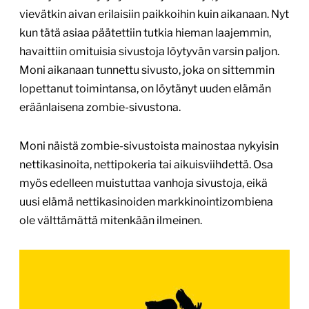
vievätkin aivan erilaisiin paikkoihin kuin aikanaan. Nyt
kun tätä asiaa päätettiin tutkia hieman laajemmin,
havaittiin omituisia sivustoja löytyvän varsin paljon.
Moni aikanaan tunnettu sivusto, joka on sittemmin
lopettanut toimintansa, on löytänyt uuden elämän
eräänlaisena zombie-sivustona.
Moni näistä zombie-sivustoista mainostaa nykyisin
nettikasinoita, nettipokeria tai aikuisviihdettä. Osa
myös edelleen muistuttaa vanhoja sivustoja, eikä
uusi elämä nettikasinoiden markkinointizombiena
ole välttämättä mitenkään ilmeinen.