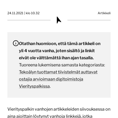
24.11.2021 | klo 10.32
Artikkeli
Otathan huomioon, että tämä artikkeli on
yli 4 vuotta vanha, joten sisältö ja linkit
eivät ole välttämättä ihan ajan tasalla.
Tuoreena lukemisena samasta kategoriasta:
Tekoälyn tuottamat tiivistelmät auttavat
ostajia arvioimaan digitoimistoja
Vierityspalkissa
.
Vierityspalkin vanhojen artikkeleiden siivouksessa on
aina ajoittain löytynyt vanhoja linkkejä, jotka