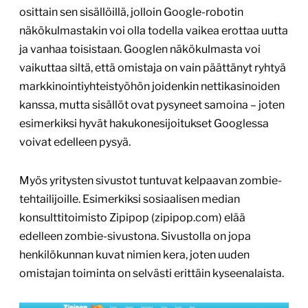
osittain sen sisällöillä, jolloin Google-robotin
näkökulmastakin voi olla todella vaikea erottaa uutta
ja vanhaa toisistaan. Googlen näkökulmasta voi
vaikuttaa siltä, että omistaja on vain päättänyt ryhtyä
markkinointiyhteistyöhön joidenkin nettikasinoiden
kanssa, mutta sisällöt ovat pysyneet samoina – joten
esimerkiksi hyvät hakukonesijoitukset Googlessa
voivat edelleen pysyä.
Myös yritysten sivustot tuntuvat kelpaavan zombie-
tehtailijoille. Esimerkiksi sosiaalisen median
konsulttitoimisto Zipipop (zipipop.com) elää
edelleen zombie-sivustona. Sivustolla on jopa
henkilökunnan kuvat nimien kera, joten uuden
omistajan toiminta on selvästi erittäin kyseenalaista.