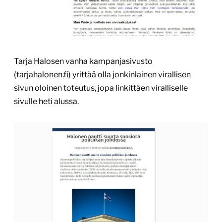
Tarja Halosen vanha kampanjasivusto
(tarjahalonen.fi) yrittää olla jonkinlainen virallisen
sivun oloinen toteutus, jopa linkittäen viralliselle
sivulle heti alussa.