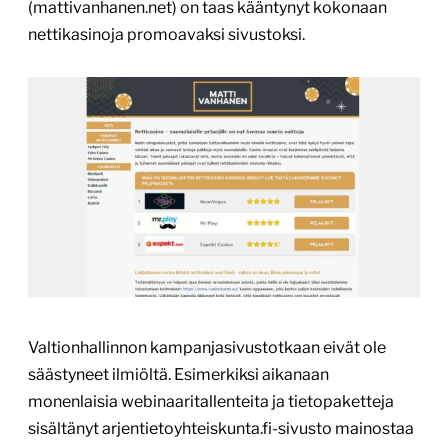
(mattivanhanen.net) on taas kääntynyt kokonaan
nettikasinoja promoavaksi sivustoksi.
Valtionhallinnon kampanjasivustotkaan eivät ole
säästyneet ilmiöltä. Esimerkiksi aikanaan
monenlaisia webinaaritallenteita ja tietopaketteja
sisältänyt arjentietoyhteiskunta.fi-sivusto mainostaa