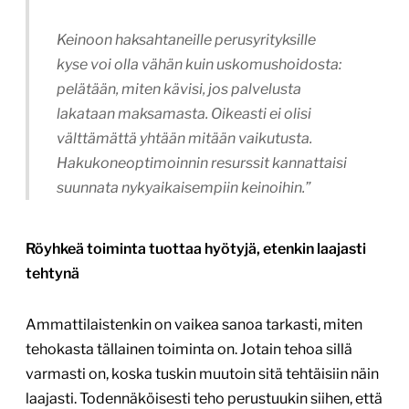
Keinoon haksahtaneille perusyrityksille
kyse voi olla vähän kuin uskomushoidosta:
pelätään, miten kävisi, jos palvelusta
lakataan maksamasta. Oikeasti ei olisi
välttämättä yhtään mitään vaikutusta.
Hakukoneoptimoinnin resurssit kannattaisi
suunnata nykyaikaisempiin keinoihin.”
Röyhkeä toiminta tuottaa hyötyjä, etenkin laajasti
tehtynä
Ammattilaistenkin on vaikea sanoa tarkasti, miten
tehokasta tällainen toiminta on. Jotain tehoa sillä
varmasti on, koska tuskin muutoin sitä tehtäisiin näin
laajasti. Todennäköisesti teho perustuukin siihen, että