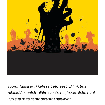
Huom! Tässä artikkelissa tietoisesti EI linkitetä
mihinkään mainittuihin sivustoihin, koska linkit ovat
juuri sitä mitä nämä sivustot haluavat.