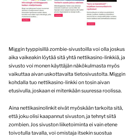
Miggin tyyppisillä zombie-sivustoilla voi olla joskus
aika vaikeakin löytää sitä yhtä nettikasino-linkkiä, ja
sivusto voi monen käyttäjän näkökulmasta myös
vaikuttaa aivan uskottavalta tietosivustolta. Miggin
kohdalla tuo nettikasino-linkki on tosin aivan
etusivulla, joskaan ei mitenkään suuressa roolissa.
Aina nettikasinolinkit eivät myöskään tarkoita sitä,
että joku olisi kaapannut sivuston, ja tehnyt siitä
zombien. Jos sivuston liiketoiminta ei vain etene
toivotulla tavalla, voi omistaja itsekin suostua