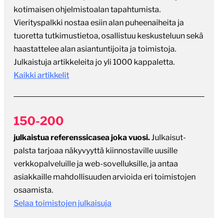
tuoretta tutkimustietoa, osallistuu keskusteluun sekä
haastattelee alan asiantuntijoita ja toimistoja.
Julkaistuja artikkeleita jo yli 1000 kappaletta.
Kaikki artikkelit
150-200
julkaistua referenssicasea joka vuosi.
Julkaisut-
palsta tarjoaa näkyvyyttä kiinnostaville uusille
verkkopalveluille ja web-sovelluksille, ja antaa
asiakkaille mahdollisuuden arvioida eri toimistojen
osaamista.
Selaa toimistojen julkaisuja