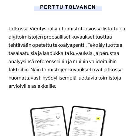
PERTTU TOLVANEN
Jatkossa Vierityspalkin Toimistot-osiossa listattujen
digitoimistojen proosalliset kuvaukset tuottaa
tehtävään opetettu tekoälyagentti. Tekoäly tuottaa
tasalaatuisia ja laadukkaita kuvauksia, ja perustaa
analyysinsä referensseihin ja muihin validoituihin
faktoihin. Näin toimistojen kuvaukset ovat jatkossa
huomattavasti hyödyllisempiä luettavia toimistoja
arvioiville asiakkaille.