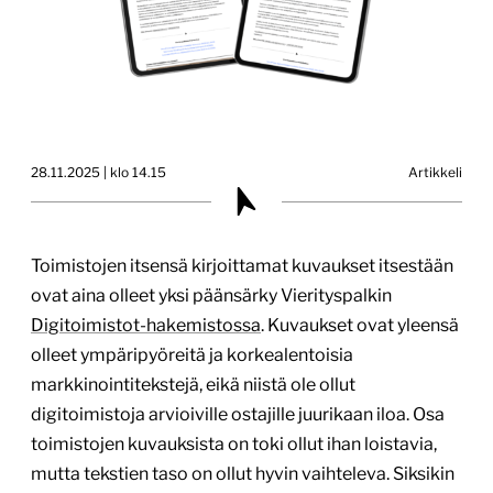
28.11.2025 | klo 14.15
Artikkeli
Toimistojen itsensä kirjoittamat kuvaukset itsestään
ovat aina olleet yksi päänsärky Vierityspalkin
Digitoimistot-hakemistossa
. Kuvaukset ovat yleensä
olleet ympäripyöreitä ja korkealentoisia
markkinointitekstejä, eikä niistä ole ollut
digitoimistoja arvioiville ostajille juurikaan iloa. Osa
toimistojen kuvauksista on toki ollut ihan loistavia,
mutta tekstien taso on ollut hyvin vaihteleva. Siksikin