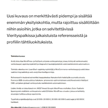
Uusi kuvaus on merkittävästi pidempi ja sisältää
enemmän yksityiskohtia, mutta rajoittuu sisällöltään
niihin asioihin, jotka on selvitettävissä
Vierityspalkissa julkaistuista referensseistä ja
profiilin tähtiluokituksista.