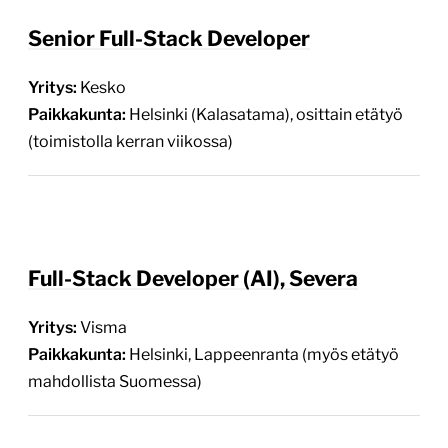
Yritys:
Kesko
Paikkakunta:
Helsinki (Kalasatama), osittain etätyö
(toimistolla kerran viikossa)
Full-Stack Developer (AI), Severa
Yritys:
Visma
Paikkakunta:
Helsinki, Lappeenranta (myös etätyö
mahdollista Suomessa)