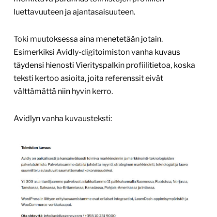
luettavuuteen ja ajantasaisuuteen.
Toki muutoksessa aina menetetään jotain.
Esimerkiksi Avidly-digitoimiston vanha kuvaus
täydensi hienosti Vierityspalkin profiilitietoa, koska
teksti kertoo asioita, joita referenssit eivät
välttämättä niin hyvin kerro.
Avidlyn vanha kuvausteksti: