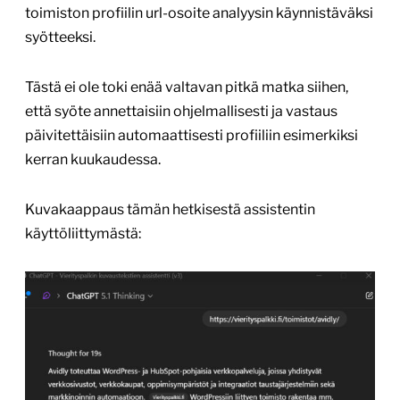
toimiston profiilin url-osoite analyysin käynnistäväksi
syötteeksi.
Tästä ei ole toki enää valtavan pitkä matka siihen,
että syöte annettaisiin ohjelmallisesti ja vastaus
päivitettäisiin automaattisesti profiiliin esimerkiksi
kerran kuukaudessa.
Kuvakaappaus tämän hetkisestä assistentin
käyttöliittymästä: