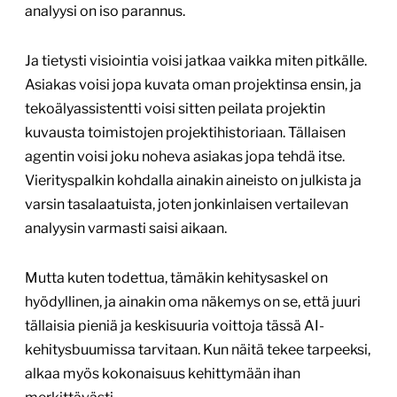
analyysi on iso parannus.
Ja tietysti visiointia voisi jatkaa vaikka miten pitkälle.
Asiakas voisi jopa kuvata oman projektinsa ensin, ja
tekoälyassistentti voisi sitten peilata projektin
kuvausta toimistojen projektihistoriaan. Tällaisen
agentin voisi joku noheva asiakas jopa tehdä itse.
Vierityspalkin kohdalla ainakin aineisto on julkista ja
varsin tasalaatuista, joten jonkinlaisen vertailevan
analyysin varmasti saisi aikaan.
Mutta kuten todettua, tämäkin kehitysaskel on
hyödyllinen, ja ainakin oma näkemys on se, että juuri
tällaisia pieniä ja keskisuuria voittoja tässä AI-
kehitysbuumissa tarvitaan. Kun näitä tekee tarpeeksi,
alkaa myös kokonaisuus kehittymään ihan