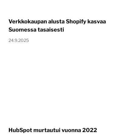
Verkkokaupan alusta Shopify kasvaa
Suomessa tasaisesti
24.9.2025
HubSpot murtautui vuonna 2022