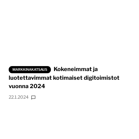
Kokeneimmat ja
MARKKINAKATSAUS
luotettavimmat kotimaiset digitoimistot
vuonna 2024
22.1.2024