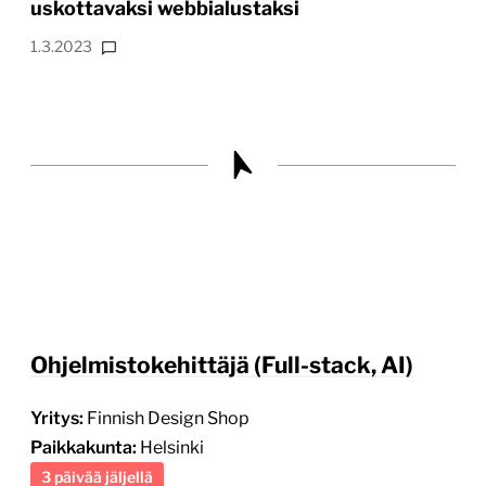
uskottavaksi webbialustaksi
1.3.2023
Ohjelmistokehittäjä (Full-stack, AI)
Yritys:
Finnish Design Shop
Paikkakunta:
Helsinki
3 päivää jäljellä