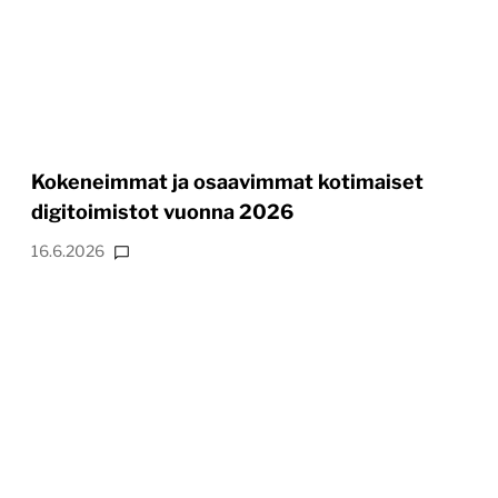
Kokeneimmat ja osaavimmat kotimaiset
digitoimistot vuonna 2026
16.6.2026