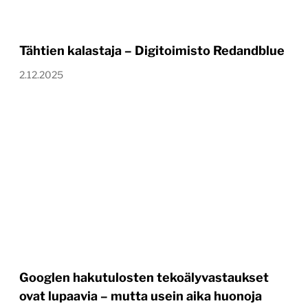
Tähtien kalastaja – Digitoimisto Redandblue
2.12.2025
Googlen hakutulosten tekoälyvastaukset
ovat lupaavia – mutta usein aika huonoja