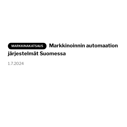
Markkinoinnin automaation
MARKKINAKATSAUS
järjestelmät Suomessa
1.7.2024