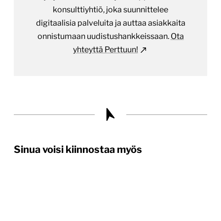
konsulttiyhtiö, joka suunnittelee
digitaalisia palveluita ja auttaa asiakkaita
onnistumaan uudistushankkeissaan.
Ota
yhteyttä Perttuun!
Sinua voisi kiinnostaa myös