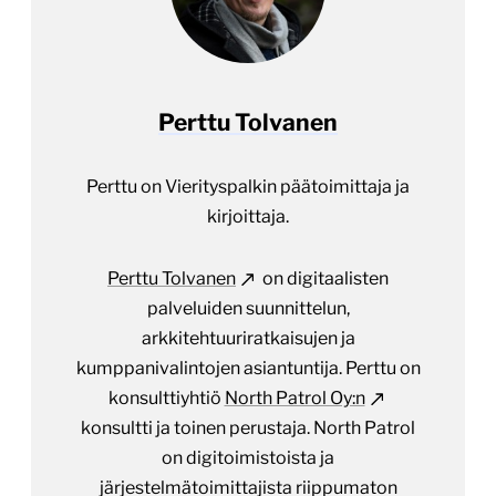
Perttu Tolvanen
Perttu on Vierityspalkin päätoimittaja ja
kirjoittaja.
Perttu Tolvanen
on digitaalisten
palveluiden suunnittelun,
arkkitehtuuriratkaisujen ja
kumppanivalintojen asiantuntija. Perttu on
konsulttiyhtiö
North Patrol Oy:n
konsultti ja toinen perustaja. North Patrol
on digitoimistoista ja
järjestelmätoimittajista riippumaton