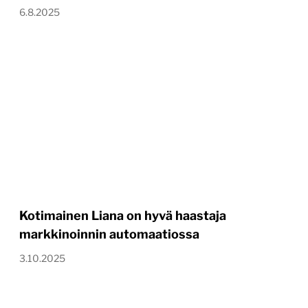
6.8.2025
Kotimainen Liana on hyvä haastaja
markkinoinnin automaatiossa
3.10.2025