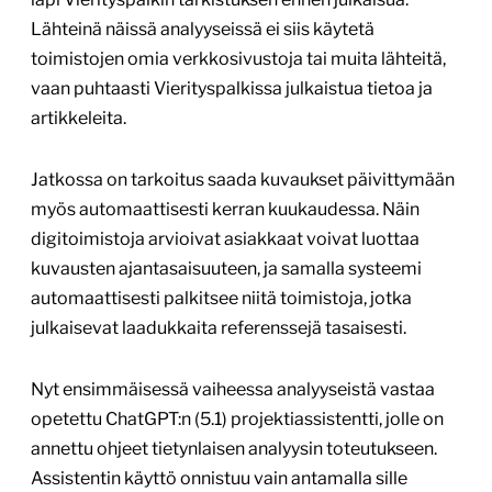
Lähteinä näissä analyyseissä ei siis käytetä
toimistojen omia verkkosivustoja tai muita lähteitä,
vaan puhtaasti Vierityspalkissa julkaistua tietoa ja
artikkeleita.
Jatkossa on tarkoitus saada kuvaukset päivittymään
myös automaattisesti kerran kuukaudessa. Näin
digitoimistoja arvioivat asiakkaat voivat luottaa
kuvausten ajantasaisuuteen, ja samalla systeemi
automaattisesti palkitsee niitä toimistoja, jotka
julkaisevat laadukkaita referenssejä tasaisesti.
Nyt ensimmäisessä vaiheessa analyyseistä vastaa
opetettu ChatGPT:n (5.1) projektiassistentti, jolle on
annettu ohjeet tietynlaisen analyysin toteutukseen.
Assistentin käyttö onnistuu vain antamalla sille