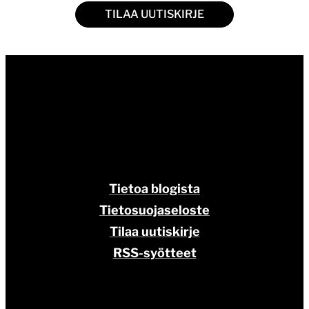
Tietoa blogista
Tietosuojaseloste
Tilaa uutiskirje
RSS-syötteet