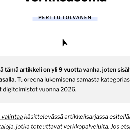
PERTTU TOLVANEN
tämä artikkeli on yli 9 vuotta vanha, joten sisältö
asalla.
Tuoreena lukemisena samasta kategorias
 digitoimistot vuonna 2026
.
 valintaa
käsittelevässä artikkelisarjassa esitel
aloja, jotka toteuttavat verkkopalveluita. Jos etsi