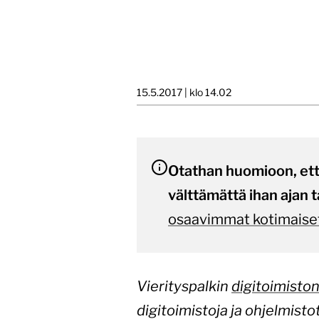
15.5.2017 | klo 14.02
Otathan huomioon, että 
välttämättä ihan ajan t
osaavimmat kotimaiset
Vierityspalkin
digitoimiston
digitoimistoja ja ohjelmistot