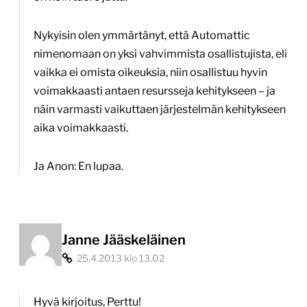
Nykyisin olen ymmärtänyt, että Automattic
nimenomaan on yksi vahvimmista osallistujista, eli
vaikka ei omista oikeuksia, niin osallistuu hyvin
voimakkaasti antaen resursseja kehitykseen – ja
näin varmasti vaikuttaen järjestelmän kehitykseen
aika voimakkaasti.
Ja Anon: En lupaa.
Janne Jääskeläinen
25.4.2013 klo 13.02
Hyvä kirjoitus, Perttu!