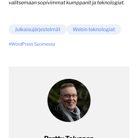
valitsemaan sopivimmat kumppanit ja teknologiat.
Julkaisujärjestelmät
Webin teknologiat
WordPress Suomessa