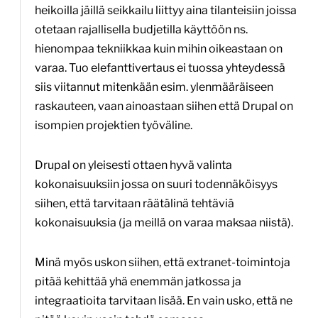
heikoilla jäillä seikkailu liittyy aina tilanteisiin joissa
otetaan rajallisella budjetilla käyttöön ns.
hienompaa tekniikkaa kuin mihin oikeastaan on
varaa. Tuo elefanttivertaus ei tuossa yhteydessä
siis viitannut mitenkään esim. ylenmääräiseen
raskauteen, vaan ainoastaan siihen että Drupal on
isompien projektien työväline.
Drupal on yleisesti ottaen hyvä valinta
kokonaisuuksiin jossa on suuri todennäköisyys
siihen, että tarvitaan räätälinä tehtäviä
kokonaisuuksia (ja meillä on varaa maksaa niistä).
Minä myös uskon siihen, että extranet-toimintoja
pitää kehittää yhä enemmän jatkossa ja
integraatioita tarvitaan lisää. En vain usko, että ne