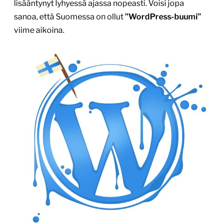
lisääntynyt lyhyessä ajassa nopeasti. Voisi jopa
sanoa, että Suomessa on ollut
”WordPress-buumi”
viime aikoina.