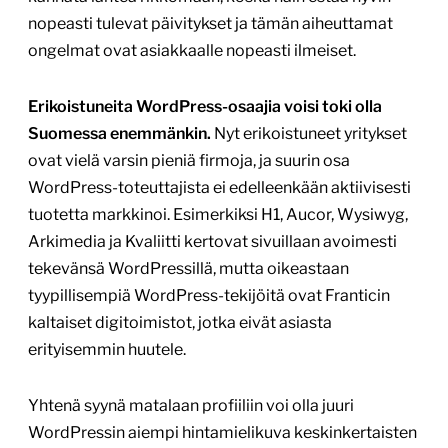
nopeasti tulevat päivitykset ja tämän aiheuttamat
ongelmat ovat asiakkaalle nopeasti ilmeiset.
Erikoistuneita WordPress-osaajia voisi toki olla
Suomessa enemmänkin.
Nyt erikoistuneet yritykset
ovat vielä varsin pieniä firmoja, ja suurin osa
WordPress-toteuttajista ei edelleenkään aktiivisesti
tuotetta markkinoi. Esimerkiksi H1, Aucor, Wysiwyg,
Arkimedia ja Kvaliitti kertovat sivuillaan avoimesti
tekevänsä WordPressillä, mutta oikeastaan
tyypillisempiä WordPress-tekijöitä ovat Franticin
kaltaiset digitoimistot, jotka eivät asiasta
erityisemmin huutele.
Yhtenä syynä matalaan profiiliin voi olla juuri
WordPressin aiempi hintamielikuva keskinkertaisten