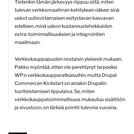
Tietenkin tämän järkevyys riippuu siitä, miten
tulevan verkkomaailman kehityksen näkee: sinä
uskot uutisvirtamaisen esitystavan kasvavan
edelleen, minä uskon kustannustehokkaiden
extra-toiminnallisuuksien ja integrointien
maailmaan.
Verkkokauppapuolen nostaisin yleisesti mukaan.
Pakko myöntää, etten ole perehtynyt tarpeeksi
WP:n verkkokaupparatkaisuihin, mutta Drupal
Commercen Kickstart on ainakin Drupalin
tuotteistamisen lippulaiva. Se, miten
verkkokauppatoiminnallisuus mukautuu sisältöön
ja sivustoon, on tärkeä pointti tulevina vuosina.