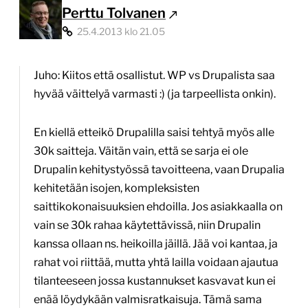
Perttu Tolvanen
25.4.2013 klo 21.05
Juho: Kiitos että osallistut. WP vs Drupalista saa
hyvää väittelyä varmasti :) (ja tarpeellista onkin).
En kiellä etteikö Drupalilla saisi tehtyä myös alle
30k saitteja. Väitän vain, että se sarja ei ole
Drupalin kehitystyössä tavoitteena, vaan Drupalia
kehitetään isojen, kompleksisten
saittikokonaisuuksien ehdoilla. Jos asiakkaalla on
vain se 30k rahaa käytettävissä, niin Drupalin
kanssa ollaan ns. heikoilla jäillä. Jää voi kantaa, ja
rahat voi riittää, mutta yhtä lailla voidaan ajautua
tilanteeseen jossa kustannukset kasvavat kun ei
enää löydykään valmisratkaisuja. Tämä sama