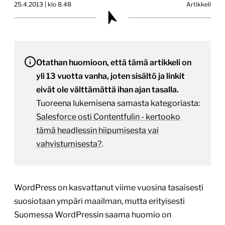
25.4.2013 | klo 8.48
Artikkeli
Otathan huomioon, että tämä artikkeli on
yli 13 vuotta vanha, joten sisältö ja linkit
eivät ole välttämättä ihan ajan tasalla.
Tuoreena lukemisena samasta kategoriasta:
Salesforce osti Contentfulin - kertooko
tämä headlessin hiipumisesta vai
vahvistumisesta?
.
WordPress on kasvattanut viime vuosina tasaisesti
suosiotaan ympäri maailman, mutta erityisesti
Suomessa WordPressin saama huomio on