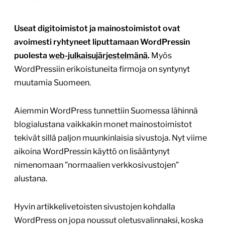
Useat digitoimistot ja mainostoimistot ovat
avoimesti ryhtyneet liputtamaan WordPressin
puolesta
web-julkaisujärjestelmänä
.
Myös
WordPressiin erikoistuneita firmoja on syntynyt
muutamia Suomeen.
Aiemmin WordPress tunnettiin Suomessa lähinnä
blogialustana vaikkakin monet mainostoimistot
tekivät sillä paljon muunkinlaisia sivustoja. Nyt viime
aikoina WordPressin käyttö on lisääntynyt
nimenomaan ”normaalien verkkosivustojen”
alustana.
Hyvin artikkelivetoisten sivustojen kohdalla
WordPress on jopa noussut oletusvalinnaksi, koska