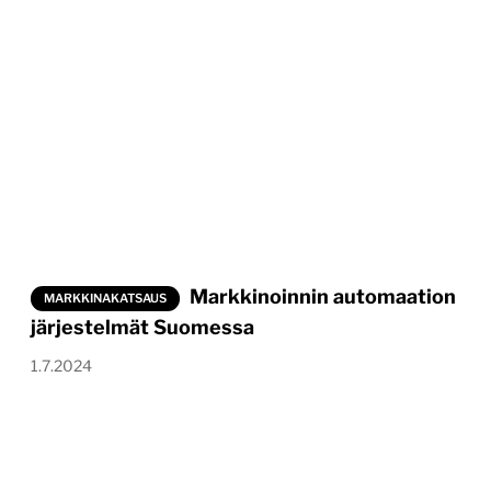
Markkinoinnin automaation
MARKKINAKATSAUS
järjestelmät Suomessa
1.7.2024