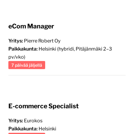
eCom Manager
Yritys:
Pierre Robert Oy
Paikkakunta:
Helsinki (hybridi, Pitäjänmäki 2–3
pv/vko)
7 päivää jäljellä
E-commerce Specialist
Yritys:
Eurokos
Paikkakunta:
Helsinki