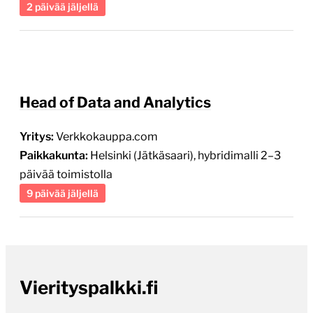
2 päivää jäljellä
Head of Data and Analytics
Yritys:
Verkkokauppa.com
Paikkakunta:
Helsinki (Jätkäsaari), hybridimalli 2–3
päivää toimistolla
9 päivää jäljellä
Vierityspalkki.fi