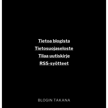
Tietoa blogista
Tietosuojaseloste
Tilaa uutiskirje
RSS-syötteet
BLOGIN TAKANA