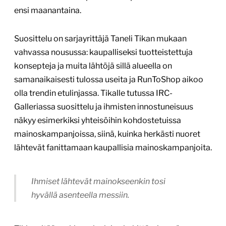
ensi maanantaina.
Suosittelu on sarjayrittäjä Taneli Tikan mukaan
vahvassa nousussa: kaupalliseksi tuotteistettuja
konsepteja ja muita lähtöjä sillä alueella on
samanaikaisesti tulossa useita ja RunToShop aikoo
olla trendin etulinjassa. Tikalle tutussa IRC-
Galleriassa suosittelu ja ihmisten innostuneisuus
näkyy esimerkiksi yhteisöihin kohdostetuissa
mainoskampanjoissa, siinä, kuinka herkästi nuoret
lähtevät fanittamaan kaupallisia mainoskampanjoita.
Ihmiset lähtevät mainokseenkin tosi
hyvällä asenteella messiin.