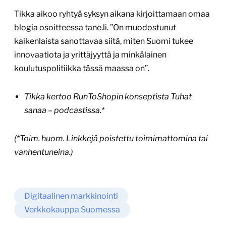
Tikka aikoo ryhtyä syksyn aikana kirjoittamaan omaa
blogia osoitteessa tane.li. ”On muodostunut
kaikenlaista sanottavaa siitä, miten Suomi tukee
innovaatiota ja yrittäjyyttä ja minkälainen
koulutuspolitiikka tässä maassa on”.
Tikka kertoo RunToShopin konseptista Tuhat
sanaa – podcastissa.*
(*Toim. huom. Linkkejä poistettu toimimattomina tai
vanhentuneina.)
Digitaalinen markkinointi
Verkkokauppa Suomessa