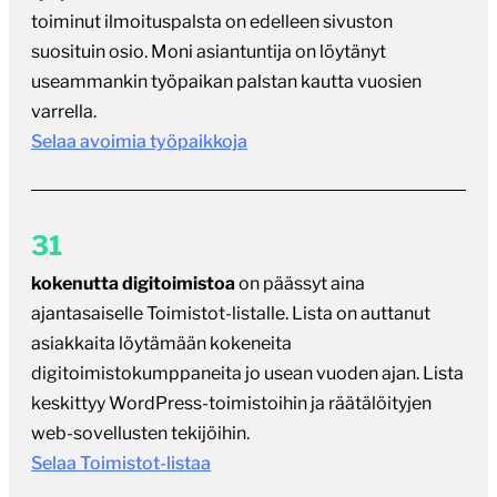
toiminut ilmoituspalsta on edelleen sivuston
suosituin osio. Moni asiantuntija on löytänyt
useammankin työpaikan palstan kautta vuosien
varrella.
Selaa avoimia työpaikkoja
31
kokenutta digitoimistoa
on päässyt aina
ajantasaiselle Toimistot-listalle. Lista on auttanut
asiakkaita löytämään kokeneita
digitoimistokumppaneita jo usean vuoden ajan. Lista
keskittyy WordPress-toimistoihin ja räätälöityjen
web-sovellusten tekijöihin.
Selaa Toimistot-listaa