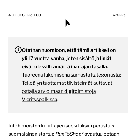
4.9.2008 | klo 1.08
Artikkeli
Otathan huomioon, että tämä artikkeli on
yli 17 vuotta vanha, joten sisältö ja linkit
eivät ole välttämättä ihan ajan tasalla.
Tuoreena lukemisena samasta kategoriasta:
Tekoälyn tuottamat tiivistelmät auttavat
ostajia arvioimaan digitoimistoja
Vierityspalkissa
.
Intohimoisten kuluttajien suosituksiin perustuva
suomalainen startup
RunToShop*
avautuu betaan