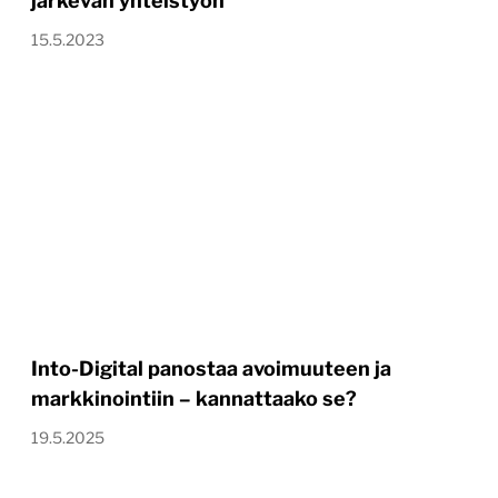
järkevän yhteistyön
15.5.2023
Into-Digital panostaa avoimuuteen ja
markkinointiin – kannattaako se?
19.5.2025