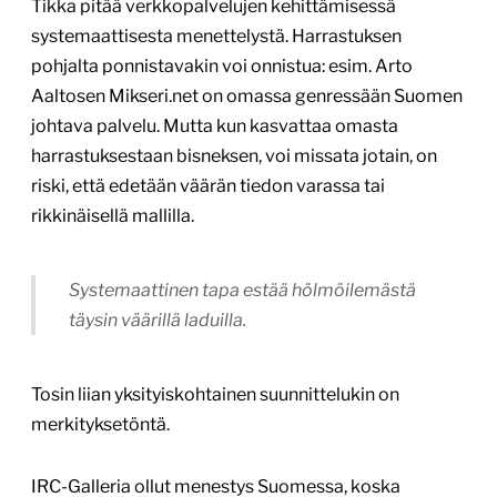
Tikka pitää verkkopalvelujen kehittämisessä
systemaattisesta menettelystä. Harrastuksen
pohjalta ponnistavakin voi onnistua: esim. Arto
Aaltosen Mikseri.net on omassa genressään Suomen
johtava palvelu. Mutta kun kasvattaa omasta
harrastuksestaan bisneksen, voi missata jotain, on
riski, että edetään väärän tiedon varassa tai
rikkinäisellä mallilla.
Systemaattinen tapa estää hölmöilemästä
täysin väärillä laduilla.
Tosin liian yksityiskohtainen suunnittelukin on
merkityksetöntä.
IRC-Galleria ollut menestys Suomessa, koska