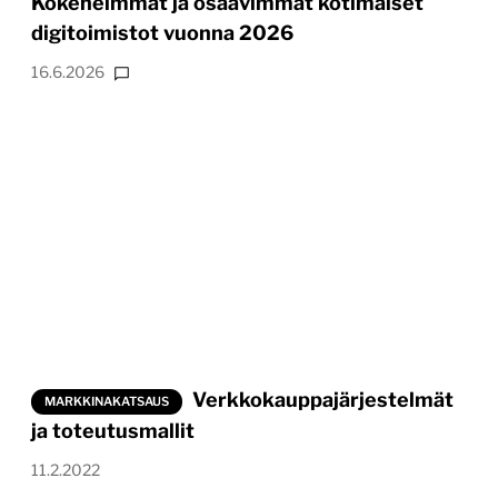
Kokeneimmat ja osaavimmat kotimaiset
digitoimistot vuonna 2026
16.6.2026
Verkkokauppajärjestelmät
MARKKINAKATSAUS
ja toteutusmallit
11.2.2022