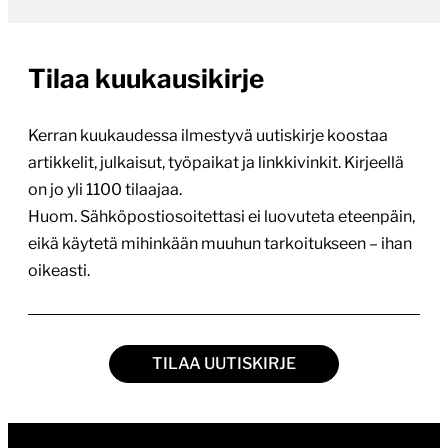
Tilaa kuukausikirje
Kerran kuukaudessa ilmestyvä uutiskirje koostaa
artikkelit, julkaisut, työpaikat ja linkkivinkit. Kirjeellä
on jo yli 1100 tilaajaa.
Huom. Sähköpostiosoitettasi ei luovuteta eteenpäin,
eikä käytetä mihinkään muuhun tarkoitukseen – ihan
oikeasti.
TILAA UUTISKIRJE