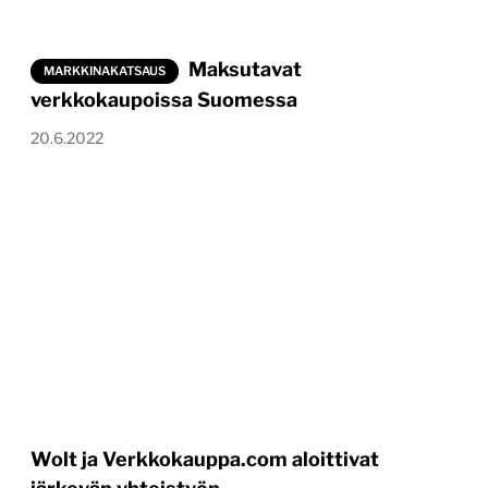
Maksutavat
MARKKINAKATSAUS
verkkokaupoissa Suomessa
20.6.2022
Wolt ja Verkkokauppa.com aloittivat