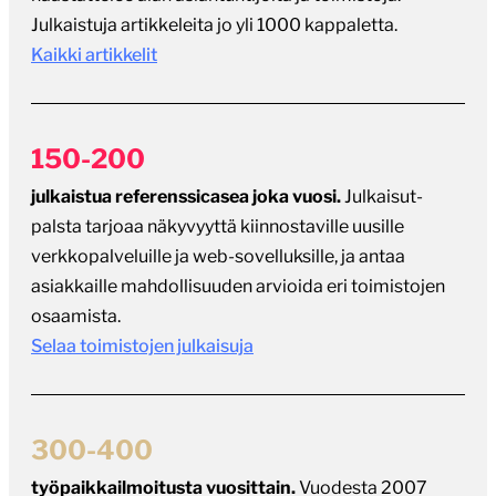
Julkaistuja artikkeleita jo yli 1000 kappaletta.
Kaikki artikkelit
150-200
julkaistua referenssicasea joka vuosi.
Julkaisut-
palsta tarjoaa näkyvyyttä kiinnostaville uusille
verkkopalveluille ja web-sovelluksille, ja antaa
asiakkaille mahdollisuuden arvioida eri toimistojen
osaamista.
Selaa toimistojen julkaisuja
300-400
työpaikkailmoitusta vuosittain.
Vuodesta 2007