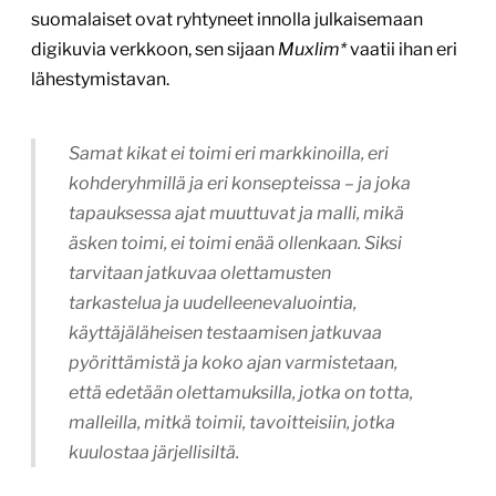
suomalaiset ovat ryhtyneet innolla julkaisemaan
digikuvia verkkoon, sen sijaan
Muxlim*
vaatii ihan eri
lähestymistavan.
Samat kikat ei toimi eri markkinoilla, eri
kohderyhmillä ja eri konsepteissa – ja joka
tapauksessa ajat muuttuvat ja malli, mikä
äsken toimi, ei toimi enää ollenkaan. Siksi
tarvitaan jatkuvaa olettamusten
tarkastelua ja uudelleenevaluointia,
käyttäjäläheisen testaamisen jatkuvaa
pyörittämistä ja koko ajan varmistetaan,
että edetään olettamuksilla, jotka on totta,
malleilla, mitkä toimii, tavoitteisiin, jotka
kuulostaa järjellisiltä.