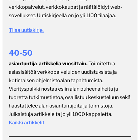
verkkopalvelut, verkkokaupat ja räätälöidyt web-
sovellukset. Uutiskirjeellä on jo yli 1100 tilaajaa.
Tilaa uutiskirje.
40-50
asiantuntija-artikkelia vuosittain.
Toimitettua
asiasisältöä verkkopalveluiden uudistuksista ja
kotimaisen ohjelmistoalan tapahtumista.
Vierityspalkki nostaa esiin alan puheenaiheita ja
tuoretta tutkimustietoa, osallistuu keskusteluun sekä
haastattelee alan asiantuntijoita ja toimistoja.
Julkaistuja artikkeleita jo yli 1000 kappaletta.
Kaikki artikkelit