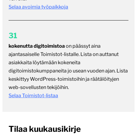
Selaa avoimia työpaikkoja
31
kokenutta digitoimistoa
on päässyt aina
ajantasaiselle Toimistot-listalle. Lista on auttanut
asiakkaita löytämään kokeneita
digitoimistokumppaneita jo usean vuoden ajan. Lista
keskittyy WordPress-toimistoihin ja räätälöityjen
web-sovellusten tekijöihin.
Selaa Toimistot-listaa
Tilaa kuukausikirje