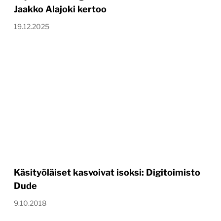
Jaakko Alajoki kertoo
19.12.2025
Käsityöläiset kasvoivat isoksi: Digitoimisto
Dude
9.10.2018