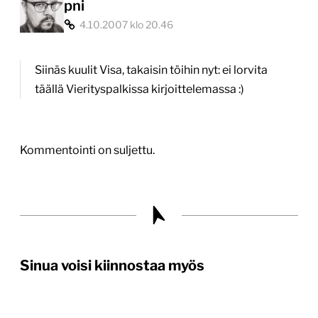
pni
4.10.2007 klo 20.46
Siinäs kuulit Visa, takaisin töihin nyt: ei lorvita
täällä Vierityspalkissa kirjoittelemassa :)
Kommentointi on suljettu.
Sinua voisi kiinnostaa myös