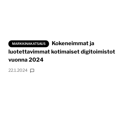
Kokeneimmat ja
MARKKINAKATSAUS
luotettavimmat kotimaiset digitoimistot
vuonna 2024
22.1.2024