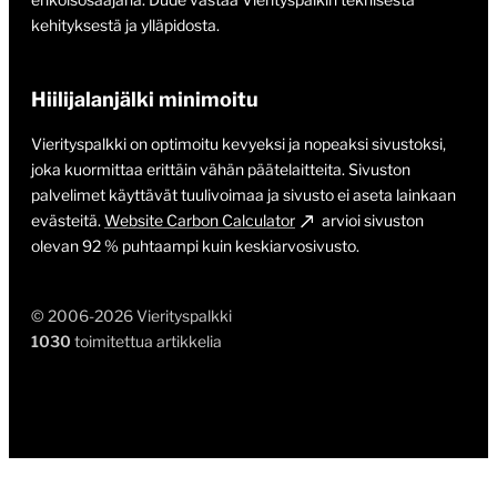
kehityksestä ja ylläpidosta.
Hiilijalanjälki minimoitu
Vierityspalkki on optimoitu kevyeksi ja nopeaksi sivustoksi,
joka kuormittaa erittäin vähän päätelaitteita. Sivuston
palvelimet käyttävät tuulivoimaa ja sivusto ei aseta lainkaan
evästeitä.
Website Carbon Calculator
arvioi sivuston
olevan 92 % puhtaampi kuin keskiarvosivusto.
© 2006-2026 Vierityspalkki
1030
toimitettua artikkelia