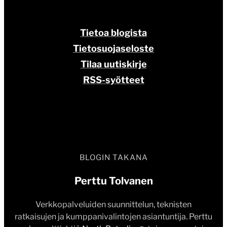
Tietoa blogista
Tietosuojaseloste
Tilaa uutiskirje
RSS-syötteet
BLOGIN TAKANA
Perttu Tolvanen
Verkkopalveluiden suunnittelun, teknisten
ratkaisujen ja kumppanivalintojen asiantuntija. Perttu