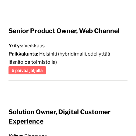
Senior Product Owner, Web Channel
Yritys:
Veikkaus
Paikkakunta:
Helsinki (hybridimalli, edellyttää
läsnäoloa toimistolla)
6 päivää jäljellä
Solution Owner, Digital Customer
Experience