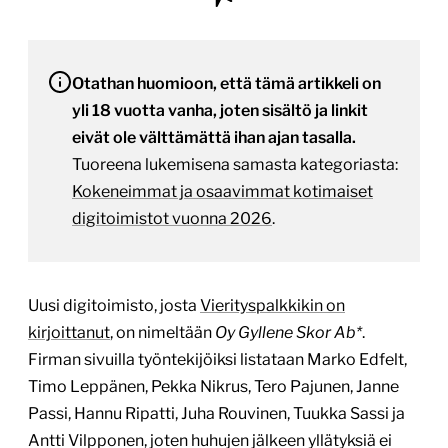
Otathan huomioon, että tämä artikkeli on
yli 18 vuotta vanha, joten sisältö ja linkit
eivät ole välttämättä ihan ajan tasalla.
Tuoreena lukemisena samasta kategoriasta:
Kokeneimmat ja osaavimmat kotimaiset
digitoimistot vuonna 2026
.
Uusi digitoimisto, josta
Vierityspalkkikin on
kirjoittanut
, on nimeltään
Oy Gyllene Skor Ab*
.
Firman sivuilla työntekijöiksi listataan Marko Edfelt,
Timo Leppänen, Pekka Nikrus, Tero Pajunen, Janne
Passi, Hannu Ripatti, Juha Rouvinen, Tuukka Sassi ja
Antti Vilpponen, joten huhujen jälkeen yllätyksiä ei