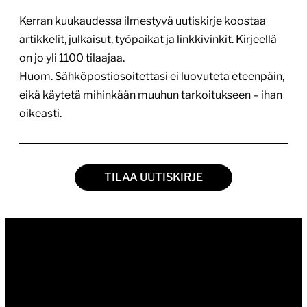
Kerran kuukaudessa ilmestyvä uutiskirje koostaa
artikkelit, julkaisut, työpaikat ja linkkivinkit. Kirjeellä
on jo yli 1100 tilaajaa.
Huom. Sähköpostiosoitettasi ei luovuteta eteenpäin,
eikä käytetä mihinkään muuhun tarkoitukseen – ihan
oikeasti.
TILAA UUTISKIRJE