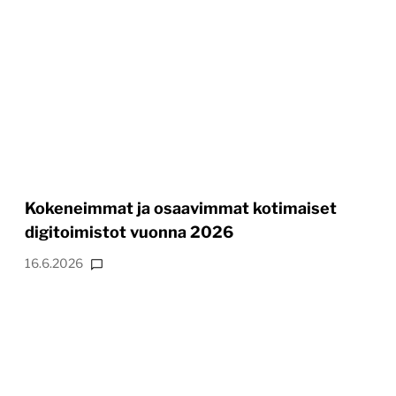
Kokeneimmat ja osaavimmat kotimaiset
digitoimistot vuonna 2026
16.6.2026