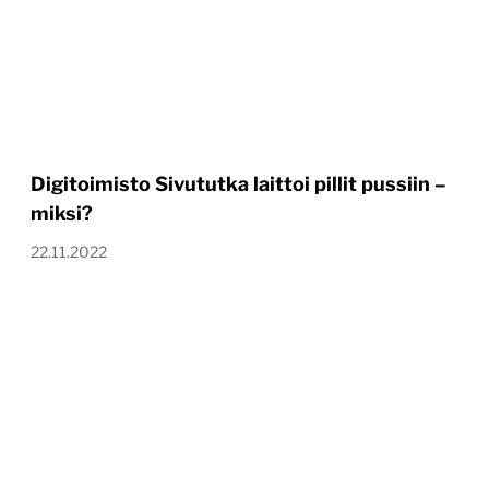
Digitoimisto Sivututka laittoi pillit pussiin –
miksi?
22.11.2022